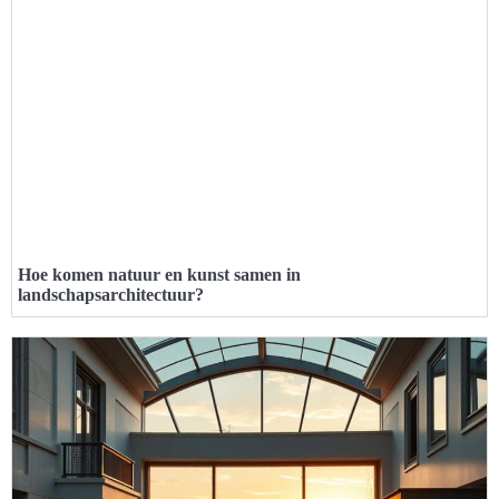
Hoe komen natuur en kunst samen in
landschapsarchitectuur?