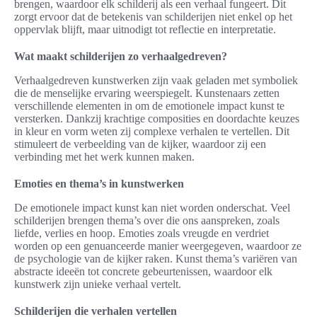
brengen, waardoor elk schilderij als een verhaal fungeert. Dit
zorgt ervoor dat de betekenis van schilderijen niet enkel op het
oppervlak blijft, maar uitnodigt tot reflectie en interpretatie.
Wat maakt schilderijen zo verhaalgedreven?
Verhaalgedreven kunstwerken zijn vaak geladen met symboliek
die de menselijke ervaring weerspiegelt. Kunstenaars zetten
verschillende elementen in om de emotionele impact kunst te
versterken. Dankzij krachtige composities en doordachte keuzes
in kleur en vorm weten zij complexe verhalen te vertellen. Dit
stimuleert de verbeelding van de kijker, waardoor zij een
verbinding met het werk kunnen maken.
Emoties en thema’s in kunstwerken
De emotionele impact kunst kan niet worden onderschat. Veel
schilderijen brengen thema’s over die ons aanspreken, zoals
liefde, verlies en hoop. Emoties zoals vreugde en verdriet
worden op een genuanceerde manier weergegeven, waardoor ze
de psychologie van de kijker raken. Kunst thema’s variëren van
abstracte ideeën tot concrete gebeurtenissen, waardoor elk
kunstwerk zijn unieke verhaal vertelt.
Schilderijen die verhalen vertellen