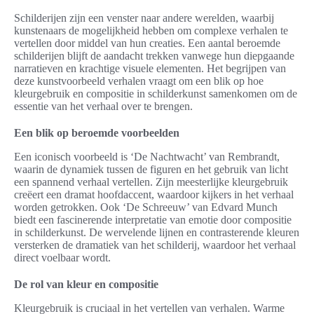
Schilderijen zijn een venster naar andere werelden, waarbij
kunstenaars de mogelijkheid hebben om complexe verhalen te
vertellen door middel van hun creaties. Een aantal beroemde
schilderijen blijft de aandacht trekken vanwege hun diepgaande
narratieven en krachtige visuele elementen. Het begrijpen van
deze kunstvoorbeeld verhalen vraagt om een blik op hoe
kleurgebruik en compositie in schilderkunst samenkomen om de
essentie van het verhaal over te brengen.
Een blik op beroemde voorbeelden
Een iconisch voorbeeld is ‘De Nachtwacht’ van Rembrandt,
waarin de dynamiek tussen de figuren en het gebruik van licht
een spannend verhaal vertellen. Zijn meesterlijke kleurgebruik
creëert een dramat hoofdaccent, waardoor kijkers in het verhaal
worden getrokken. Ook ‘De Schreeuw’ van Edvard Munch
biedt een fascinerende interpretatie van emotie door compositie
in schilderkunst. De wervelende lijnen en contrasterende kleuren
versterken de dramatiek van het schilderij, waardoor het verhaal
direct voelbaar wordt.
De rol van kleur en compositie
Kleurgebruik is cruciaal in het vertellen van verhalen. Warme