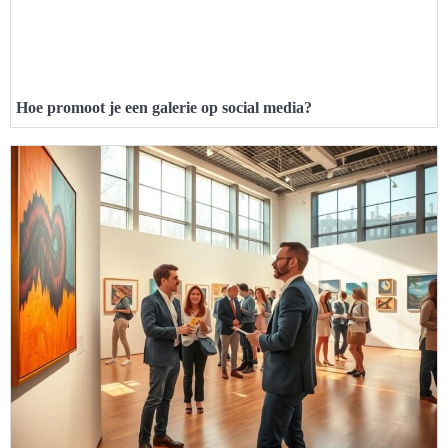
Hoe promoot je een galerie op social media?