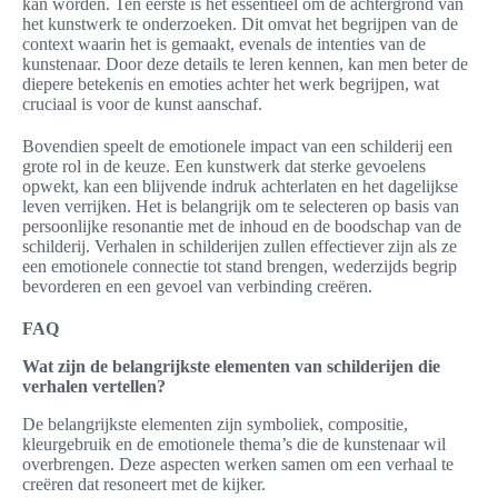
kan worden. Ten eerste is het essentieel om de achtergrond van
het kunstwerk te onderzoeken. Dit omvat het begrijpen van de
context waarin het is gemaakt, evenals de intenties van de
kunstenaar. Door deze details te leren kennen, kan men beter de
diepere betekenis en emoties achter het werk begrijpen, wat
cruciaal is voor de kunst aanschaf.
Bovendien speelt de emotionele impact van een schilderij een
grote rol in de keuze. Een kunstwerk dat sterke gevoelens
opwekt, kan een blijvende indruk achterlaten en het dagelijkse
leven verrijken. Het is belangrijk om te selecteren op basis van
persoonlijke resonantie met de inhoud en de boodschap van de
schilderij. Verhalen in schilderijen zullen effectiever zijn als ze
een emotionele connectie tot stand brengen, wederzijds begrip
bevorderen en een gevoel van verbinding creëren.
FAQ
Wat zijn de belangrijkste elementen van schilderijen die
verhalen vertellen?
De belangrijkste elementen zijn symboliek, compositie,
kleurgebruik en de emotionele thema’s die de kunstenaar wil
overbrengen. Deze aspecten werken samen om een verhaal te
creëren dat resoneert met de kijker.