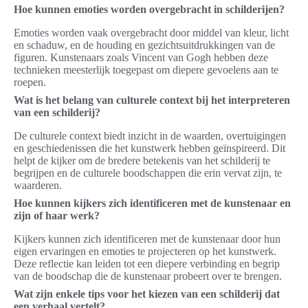
Hoe kunnen emoties worden overgebracht in schilderijen?
Emoties worden vaak overgebracht door middel van kleur, licht
en schaduw, en de houding en gezichtsuitdrukkingen van de
figuren. Kunstenaars zoals Vincent van Gogh hebben deze
technieken meesterlijk toegepast om diepere gevoelens aan te
roepen.
Wat is het belang van culturele context bij het interpreteren
van een schilderij?
De culturele context biedt inzicht in de waarden, overtuigingen
en geschiedenissen die het kunstwerk hebben geïnspireerd. Dit
helpt de kijker om de bredere betekenis van het schilderij te
begrijpen en de culturele boodschappen die erin vervat zijn, te
waarderen.
Hoe kunnen kijkers zich identificeren met de kunstenaar en
zijn of haar werk?
Kijkers kunnen zich identificeren met de kunstenaar door hun
eigen ervaringen en emoties te projecteren op het kunstwerk.
Deze reflectie kan leiden tot een diepere verbinding en begrip
van de boodschap die de kunstenaar probeert over te brengen.
Wat zijn enkele tips voor het kiezen van een schilderij dat
een verhaal vertelt?