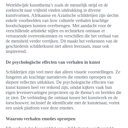
Wereldwijde kunstthema’s zoals de menselijk strijd en de
zoektocht naar vrijheid vinden uitdrukking in diverse
kunstvormen. Afrikaanse en Aziatische schilderijen zijn slechts
enkele voorbeelden van how culturele verhalen krachtige
boodschappen kunnen overbrengen. Met aandacht voor de
verschillende artistieke stijlen en technieken ontstaan er
verrassende overeenkomsten en verschillen die het verhaal van
de mensheid verder verrijken. Dit maakt het verkennen van de
geschiedenis schilderkunst niet alleen leerzaam, maar ook
inspirerend.
De psychologische effecten van verhalen in kunst
Schilderijen zijn veel meer dan alleen visuele voorstellingen. Ze
fungeren als krachtige narratieven die emoties oproepen en
diepere reflecties uitlokken. De psychologische effecten van
kunst kunnen heel ver reikend zijn, omdat kijkers vaak hun
eigen levenservaringen projecteren op de thema’s en beelden die
ze zien. De verbinding die ontstaat tussen het kunstwerk en de
toeschouwer, inclusief de identificatie met de kunstenaar, vormt
een uniek platform voor deze emoties.
Waarom verhalen emoties oproepen