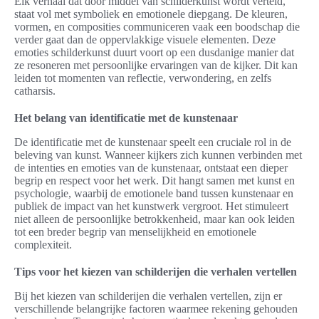
Elk verhaal dat door middel van schilderkunst wordt verteld,
staat vol met symboliek en emotionele diepgang. De kleuren,
vormen, en composities communiceren vaak een boodschap die
verder gaat dan de oppervlakkige visuele elementen. Deze
emoties schilderkunst duurt voort op een dusdanige manier dat
ze resoneren met persoonlijke ervaringen van de kijker. Dit kan
leiden tot momenten van reflectie, verwondering, en zelfs
catharsis.
Het belang van identificatie met de kunstenaar
De identificatie met de kunstenaar speelt een cruciale rol in de
beleving van kunst. Wanneer kijkers zich kunnen verbinden met
de intenties en emoties van de kunstenaar, ontstaat een dieper
begrip en respect voor het werk. Dit hangt samen met kunst en
psychologie, waarbij de emotionele band tussen kunstenaar en
publiek de impact van het kunstwerk vergroot. Het stimuleert
niet alleen de persoonlijke betrokkenheid, maar kan ook leiden
tot een breder begrip van menselijkheid en emotionele
complexiteit.
Tips voor het kiezen van schilderijen die verhalen vertellen
Bij het kiezen van schilderijen die verhalen vertellen, zijn er
verschillende belangrijke factoren waarmee rekening gehouden