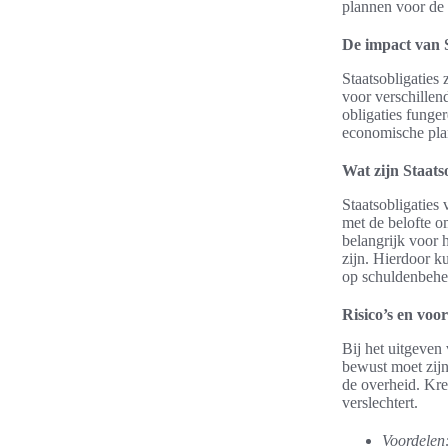
plannen voor de 
De impact van 
Staatsobligaties
voor verschillen
obligaties funger
economische pla
Wat zijn Staats
Staatsobligaties
met de belofte o
belangrijk voor 
zijn. Hierdoor k
op schuldenbehee
Risico’s en voo
Bij het uitgeven 
bewust moet zijn
de overheid. Kre
verslechtert.
Voordelen