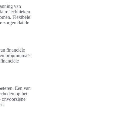
lanning van
laire technieken
romen. Flexibele
te zorgen dat de
an financiële
d en programma’s.
financiële
beteren. Een van
verheden op het
op onvoorziene
en.