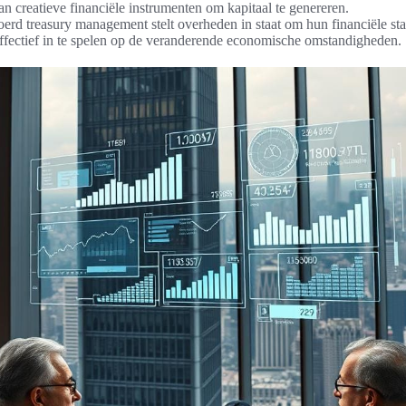
n creatieve financiële instrumenten om kapitaal te genereren.
erd treasury management stelt overheden in staat om hun financiële stabi
fectief in te spelen op de veranderende economische omstandigheden.