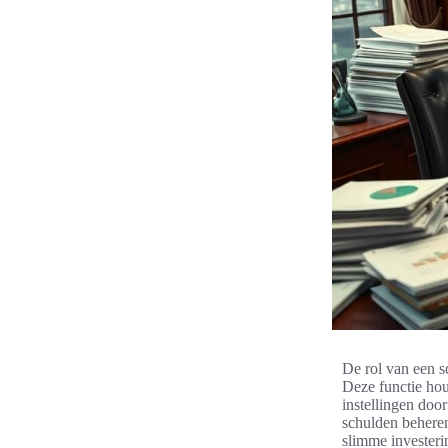
De rol van een s
Deze functie hou
instellingen doo
schulden behere
slimme investeri