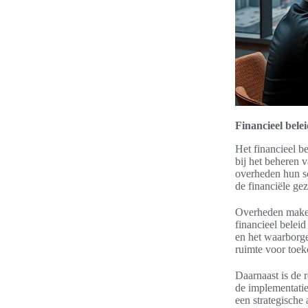
Financieel bele
Het financieel be
bij het beheren v
overheden hun sc
de financiële ge
Overheden maken 
financieel beleid
en het waarborge
ruimte voor toek
Daarnaast is de r
de implementatie
een strategische