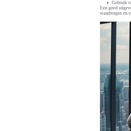
Gebruik va
Een goed uitgevo
waarborgen en ef