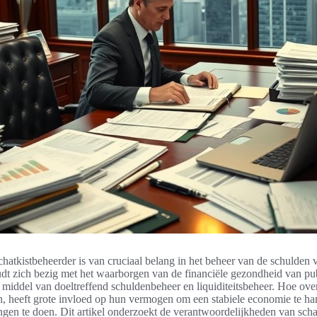
chatkistbeheerder is van cruciaal belang in het beheer van de schulden 
dt zich bezig met het waarborgen van de financiële gezondheid van pu
r middel van doeltreffend schuldenbeheer en liquiditeitsbeheer. Hoe ov
n, heeft grote invloed op hun vermogen om een stabiele economie te h
ngen te doen. Dit artikel onderzoekt de verantwoordelijkheden van scha