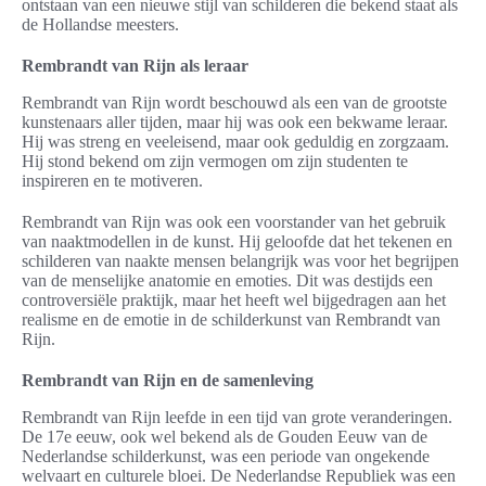
ontstaan van een nieuwe stijl van schilderen die bekend staat als
de Hollandse meesters.
Rembrandt van Rijn als leraar
Rembrandt van Rijn wordt beschouwd als een van de grootste
kunstenaars aller tijden, maar hij was ook een bekwame leraar.
Hij was streng en veeleisend, maar ook geduldig en zorgzaam.
Hij stond bekend om zijn vermogen om zijn studenten te
inspireren en te motiveren.
Rembrandt van Rijn was ook een voorstander van het gebruik
van naaktmodellen in de kunst. Hij geloofde dat het tekenen en
schilderen van naakte mensen belangrijk was voor het begrijpen
van de menselijke anatomie en emoties. Dit was destijds een
controversiële praktijk, maar het heeft wel bijgedragen aan het
realisme en de emotie in de schilderkunst van Rembrandt van
Rijn.
Rembrandt van Rijn en de samenleving
Rembrandt van Rijn leefde in een tijd van grote veranderingen.
De 17e eeuw, ook wel bekend als de Gouden Eeuw van de
Nederlandse schilderkunst, was een periode van ongekende
welvaart en culturele bloei. De Nederlandse Republiek was een