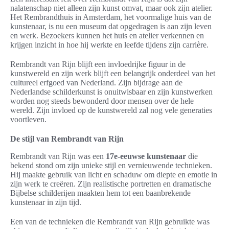
nalatenschap niet alleen zijn kunst omvat, maar ook zijn atelier.
Het Rembrandthuis in Amsterdam, het voormalige huis van de
kunstenaar, is nu een museum dat opgedragen is aan zijn leven
en werk. Bezoekers kunnen het huis en atelier verkennen en
krijgen inzicht in hoe hij werkte en leefde tijdens zijn carrière.
Rembrandt van Rijn blijft een invloedrijke figuur in de
kunstwereld en zijn werk blijft een belangrijk onderdeel van het
cultureel erfgoed van Nederland. Zijn bijdrage aan de
Nederlandse schilderkunst is onuitwisbaar en zijn kunstwerken
worden nog steeds bewonderd door mensen over de hele
wereld. Zijn invloed op de kunstwereld zal nog vele generaties
voortleven.
De stijl van Rembrandt van Rijn
Rembrandt van Rijn was een
17e-eeuwse kunstenaar
die
bekend stond om zijn unieke stijl en vernieuwende technieken.
Hij maakte gebruik van licht en schaduw om diepte en emotie in
zijn werk te creëren. Zijn realistische portretten en dramatische
Bijbelse schilderijen maakten hem tot een baanbrekende
kunstenaar in zijn tijd.
Een van de technieken die Rembrandt van Rijn gebruikte was