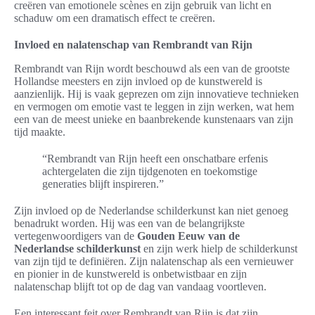
creëren van emotionele scènes en zijn gebruik van licht en
schaduw om een dramatisch effect te creëren.
Invloed en nalatenschap van Rembrandt van Rijn
Rembrandt van Rijn wordt beschouwd als een van de grootste
Hollandse meesters en zijn invloed op de kunstwereld is
aanzienlijk. Hij is vaak geprezen om zijn innovatieve technieken
en vermogen om emotie vast te leggen in zijn werken, wat hem
een van de meest unieke en baanbrekende kunstenaars van zijn
tijd maakte.
“Rembrandt van Rijn heeft een onschatbare erfenis
achtergelaten die zijn tijdgenoten en toekomstige
generaties blijft inspireren.”
Zijn invloed op de Nederlandse schilderkunst kan niet genoeg
benadrukt worden. Hij was een van de belangrijkste
vertegenwoordigers van de
Gouden Eeuw van de
Nederlandse schilderkunst
en zijn werk hielp de schilderkunst
van zijn tijd te definiëren. Zijn nalatenschap als een vernieuwer
en pionier in de kunstwereld is onbetwistbaar en zijn
nalatenschap blijft tot op de dag van vandaag voortleven.
Een interessant feit over Rembrandt van Rijn is dat zijn