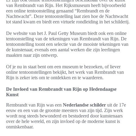
van Rembrandt van Rijn. Het Rijksmuseum heeft bijvoorbeeld
een online tentoonstelling genaamd “Rembrandt en de
Nachtwacht”. Deze tentoonstelling laat zien hoe de Nachtwacht
tot stand kwam en biedt een virtuele rondleiding in het schilderij.
De website van het J. Paul Getty Museum biedt ook een online
tentoonstelling van de tekeningen van Rembrandt van Rijn. De
tentoonstelling toont een selectie van de mooiste tekeningen van
de kunstenaar, evenals een aantal werken die zijn leerlingen
maakten naar zijn ontwerp.
Of je nu in staat bent om een museum te bezoeken, of liever
online tentoonstellingen bekijkt, het werk van Rembrandt van
Rijn is zeker iets om te ontdekken en te waarderen.
De Invloed van Rembrandt van Rijn op Hedendaagse
Kunst
Rembrandt van Rijn was een
Nederlandse schilder
uit de 17e
eeuw en een van de grootste meesters van zijn tijd. Zijn werk
wordt nog steeds bewonderd en bestudeerd door kunstenaars
over de hele wereld, en zijn invloed op de moderne kunst is
onmiskenbaar.