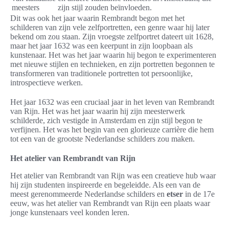
meesters
zijn stijl zouden beïnvloeden.
Dit was ook het jaar waarin Rembrandt begon met het
schilderen van zijn vele zelfportretten, een genre waar hij later
bekend om zou staan. Zijn vroegste zelfportret dateert uit 1628,
maar het jaar 1632 was een keerpunt in zijn loopbaan als
kunstenaar. Het was het jaar waarin hij begon te experimenteren
met nieuwe stijlen en technieken, en zijn portretten begonnen te
transformeren van traditionele portretten tot persoonlijke,
introspectieve werken.
Het jaar 1632 was een cruciaal jaar in het leven van Rembrandt
van Rijn. Het was het jaar waarin hij zijn meesterwerk
schilderde, zich vestigde in Amsterdam en zijn stijl begon te
verfijnen. Het was het begin van een glorieuze carrière die hem
tot een van de grootste Nederlandse schilders zou maken.
Het atelier van Rembrandt van Rijn
Het atelier van Rembrandt van Rijn was een creatieve hub waar
hij zijn studenten inspireerde en begeleidde. Als een van de
meest gerenommeerde Nederlandse schilders en
etser
in de 17e
eeuw, was het atelier van Rembrandt van Rijn een plaats waar
jonge kunstenaars veel konden leren.