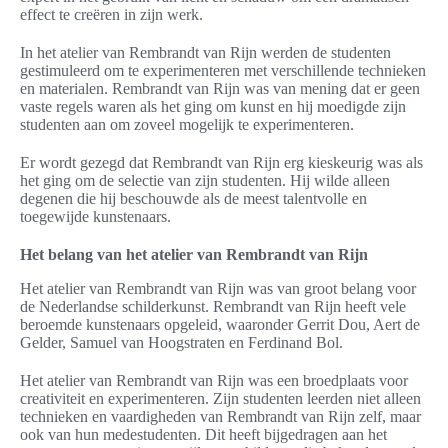
effect te creëren in zijn werk.
In het atelier van Rembrandt van Rijn werden de studenten
gestimuleerd om te experimenteren met verschillende technieken
en materialen. Rembrandt van Rijn was van mening dat er geen
vaste regels waren als het ging om kunst en hij moedigde zijn
studenten aan om zoveel mogelijk te experimenteren.
Er wordt gezegd dat Rembrandt van Rijn erg kieskeurig was als
het ging om de selectie van zijn studenten. Hij wilde alleen
degenen die hij beschouwde als de meest talentvolle en
toegewijde kunstenaars.
Het belang van het atelier van Rembrandt van Rijn
Het atelier van Rembrandt van Rijn was van groot belang voor
de Nederlandse schilderkunst. Rembrandt van Rijn heeft vele
beroemde kunstenaars opgeleid, waaronder Gerrit Dou, Aert de
Gelder, Samuel van Hoogstraten en Ferdinand Bol.
Het atelier van Rembrandt van Rijn was een broedplaats voor
creativiteit en experimenteren. Zijn studenten leerden niet alleen
technieken en vaardigheden van Rembrandt van Rijn zelf, maar
ook van hun medestudenten. Dit heeft bijgedragen aan het