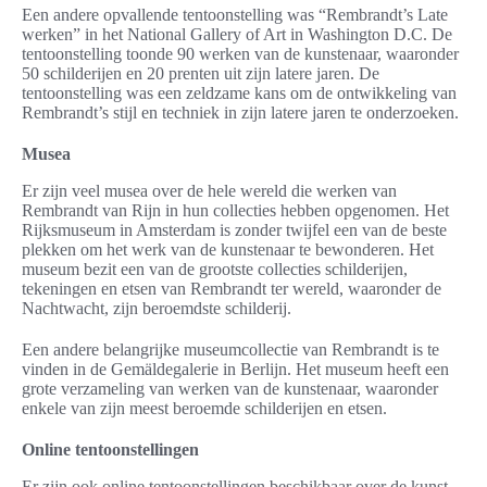
Een andere opvallende tentoonstelling was “Rembrandt’s Late
werken” in het National Gallery of Art in Washington D.C. De
tentoonstelling toonde 90 werken van de kunstenaar, waaronder
50 schilderijen en 20 prenten uit zijn latere jaren. De
tentoonstelling was een zeldzame kans om de ontwikkeling van
Rembrandt’s stijl en techniek in zijn latere jaren te onderzoeken.
Musea
Er zijn veel musea over de hele wereld die werken van
Rembrandt van Rijn in hun collecties hebben opgenomen. Het
Rijksmuseum in Amsterdam is zonder twijfel een van de beste
plekken om het werk van de kunstenaar te bewonderen. Het
museum bezit een van de grootste collecties schilderijen,
tekeningen en etsen van Rembrandt ter wereld, waaronder de
Nachtwacht, zijn beroemdste schilderij.
Een andere belangrijke museumcollectie van Rembrandt is te
vinden in de Gemäldegalerie in Berlijn. Het museum heeft een
grote verzameling van werken van de kunstenaar, waaronder
enkele van zijn meest beroemde schilderijen en etsen.
Online tentoonstellingen
Er zijn ook online tentoonstellingen beschikbaar over de kunst