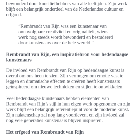
bewonderd door kunstliefhebbers van alle leeftijden. Zijn werk
blijft een belangrijk onderdeel van de Nederlandse cultuur en
erfgoed.
“Rembrandt van Rijn was een kunstenaar van
onnavolgbare creativiteit en originaliteit, wiens
werk nog steeds wordt bewonderd en bestudeerd
door kunstenaars over de hele wereld.”
Rembrandt van Rijn, een inspiratiebron voor hedendaagse
kunstenaars
De invloed van Rembrandt van Rijn op hedendaagse kunst is
overal om ons heen te zien. Zijn vermogen om emotie vast te
leggen en dramatische effecten te creëren heeft kunstenaars
geïnspireerd om nieuwe technieken en stijlen te ontwikkelen.
Veel hedendaagse kunstenaars hebben elementen van
Rembrandt van Rijn’s stijl in hun eigen werk opgenomen en zijn
werk blijft een belangrijk referentiepunt voor de moderne kunst.
Zijn nalatenschap zal nog lang voortleven, en zijn invloed zal
nog vele generaties kunstenaars blijven inspireren.
Het erfgoed van Rembrandt van Rijn