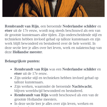
Rembrandt van Rijn
, een beroemde
Nederlandse schilder
en
etser
uit de 17e eeuw, wordt nog steeds beschouwd als een van
de grootste kunstenaars aller tijden. Zijn onderscheidende stijl en
technieken hebben invloed gehad op talloze kunstenaars en zijn
werk blijft bewonderd en bestudeerd over de hele wereld. In
deze sectie leer je alles over het leven, werk en nalatenschap van
deze
Hollandse meester
.
Belangrijkste punten:
Rembrandt van Rijn
was een
Nederlandse schilder
en
etser
uit de 17e eeuw.
Zijn unieke stijl en technieken hebben invloed gehad op
talloze kunstenaars.
Zijn werken, waaronder de beroemde
Nachtwacht
,
blijven wereldwijd bewonderd en bestudeerd.
Rembrandt van Rijn
wordt beschouwd als een van de
grootste Hollandse meesters.
In deze sectie leer je alles over zijn leven, werken en