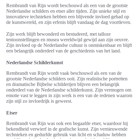
Rembrandt van Rijn wordt beschouwd als een van de grootste
Nederlandse schilders en etser aller tijden. Zijn unieke stijl en
innovatieve technieken hebben een blijvende invloed gehad op
de kunstwereld, en zijn erfenis blijft vandaag de dag voortleven.
Zijn werk blijft bewonderd en bestudeerd, met talloze
tentoonstellingen en musea wereldwijd gewijd aan zijn oeuvre.
Zijn invloed op de Nederlandse cultuur is onmiskenbaar en blijft
een belangrijk onderdeel van de geschiedenis van het land.
Nederlandse Schilderkunst
Rembrandt van Rijn wordt vaak beschouwd als een van de
grootste Nederlandse schilders ooit. Zijn realistische portretten
en dramatische Bijbelse schilderijen blijven een belangrijk
onderdeel van de Nederlandse schilderkunst. Zijn vermogen om
emotie vast te leggen in zijn werk is een van de redenen waarom
zijn stijl zo invloedrijk is geweest.
Etser
Rembrandt van Rijn was ook een begaafde etser, waardoor hij
bekendheid verwierf in de grafische kunst. Zijn vernieuwende
technieken en gedurfde gebruik van licht en schaduw hebben