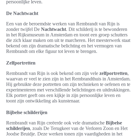
persoonlijke leven.
De Nachtwacht
Een van de beroemdste werken van Rembrandt van Rijn is
zonder twijfel De
Nachtwacht
. Dit schilderij is te bewonderen
in het Rijksmuseum in Amsterdam en toont een groep schutters
die zich klaar maken om uit te marcheren. Het meesterwerk staat
bekend om zijn dramatische belichting en het vermogen van
Rembrandt om elke figuur tot leven te brengen.
Zelfportretten
Rembrandt van Rijn is ook bekend om zijn vele
zelfportretten
,
waarvan er veel te zien zijn in het Rembrandthuis in Amsterdam.
Hij gebruikte deze portretten om zijn technieken te oefenen en te
experimenteren met verschillende belichtingen en uitdrukkingen.
Elk portret geeft ons een kijkje in zijn persoonlijke leven en
toont zijn ontwikkeling als kunstenaar.
Bijbelse schilderijen
Rembrandt van Rijn creëerde ook vele dramatische
Bijbelse
schilderijen
, zoals De Terugkeer van de Verloren Zoon en Het
Joodse Bruidje. Deze werken tonen zijn vaardigheden in het