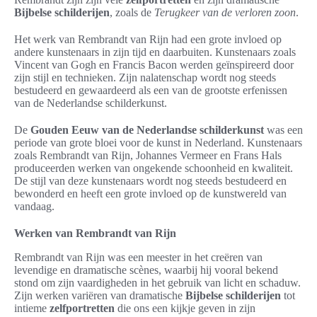
Bijbelse schilderijen
, zoals de
Terugkeer van de verloren zoon
.
Het werk van Rembrandt van Rijn had een grote invloed op
andere kunstenaars in zijn tijd en daarbuiten. Kunstenaars zoals
Vincent van Gogh en Francis Bacon werden geïnspireerd door
zijn stijl en technieken. Zijn nalatenschap wordt nog steeds
bestudeerd en gewaardeerd als een van de grootste erfenissen
van de Nederlandse schilderkunst.
De
Gouden Eeuw van de Nederlandse schilderkunst
was een
periode van grote bloei voor de kunst in Nederland. Kunstenaars
zoals Rembrandt van Rijn, Johannes Vermeer en Frans Hals
produceerden werken van ongekende schoonheid en kwaliteit.
De stijl van deze kunstenaars wordt nog steeds bestudeerd en
bewonderd en heeft een grote invloed op de kunstwereld van
vandaag.
Werken van Rembrandt van Rijn
Rembrandt van Rijn was een meester in het creëren van
levendige en dramatische scènes, waarbij hij vooral bekend
stond om zijn vaardigheden in het gebruik van licht en schaduw.
Zijn werken variëren van dramatische
Bijbelse schilderijen
tot
intieme
zelfportretten
die ons een kijkje geven in zijn