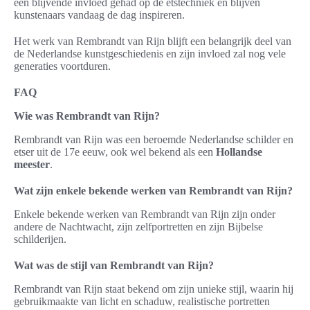
een blijvende invloed gehad op de etstechniek en blijven
kunstenaars vandaag de dag inspireren.
Het werk van Rembrandt van Rijn blijft een belangrijk deel van
de Nederlandse kunstgeschiedenis en zijn invloed zal nog vele
generaties voortduren.
FAQ
Wie was Rembrandt van Rijn?
Rembrandt van Rijn was een beroemde Nederlandse schilder en
etser uit de 17e eeuw, ook wel bekend als een
Hollandse
meester
.
Wat zijn enkele bekende werken van Rembrandt van Rijn?
Enkele bekende werken van Rembrandt van Rijn zijn onder
andere de Nachtwacht, zijn zelfportretten en zijn Bijbelse
schilderijen.
Wat was de stijl van Rembrandt van Rijn?
Rembrandt van Rijn staat bekend om zijn unieke stijl, waarin hij
gebruikmaakte van licht en schaduw, realistische portretten