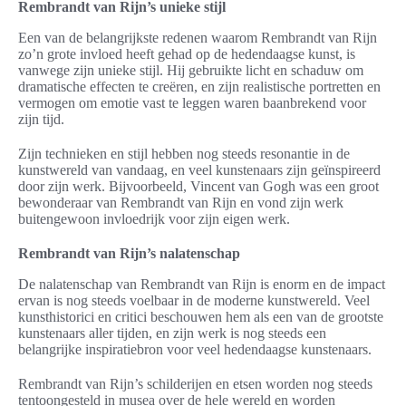
Rembrandt van Rijn’s unieke stijl
Een van de belangrijkste redenen waarom Rembrandt van Rijn
zo’n grote invloed heeft gehad op de hedendaagse kunst, is
vanwege zijn unieke stijl. Hij gebruikte licht en schaduw om
dramatische effecten te creëren, en zijn realistische portretten en
vermogen om emotie vast te leggen waren baanbrekend voor
zijn tijd.
Zijn technieken en stijl hebben nog steeds resonantie in de
kunstwereld van vandaag, en veel kunstenaars zijn geïnspireerd
door zijn werk. Bijvoorbeeld, Vincent van Gogh was een groot
bewonderaar van Rembrandt van Rijn en vond zijn werk
buitengewoon invloedrijk voor zijn eigen werk.
Rembrandt van Rijn’s nalatenschap
De nalatenschap van Rembrandt van Rijn is enorm en de impact
ervan is nog steeds voelbaar in de moderne kunstwereld. Veel
kunsthistorici en critici beschouwen hem als een van de grootste
kunstenaars aller tijden, en zijn werk is nog steeds een
belangrijke inspiratiebron voor veel hedendaagse kunstenaars.
Rembrandt van Rijn’s schilderijen en etsen worden nog steeds
tentoongesteld in musea over de hele wereld en worden