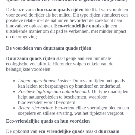
De keuze voor
duurzaam quads rijden
biedt tal van voordelen
voor zowel de rijder als het milieu. Dit type rijden stimuleert een
positieve relatie met de natuur en bevordert de zoektocht naar
innovatieve oplossingen.
Eco-vriendelijke quads
zijn een
uitstekende manier om dit pad te verkennen, met minder impact
op de omgeving.
De voordelen van duurzaam quads rijden
Duurzaam quads rijden
staat gelijk aan een minimale
ecologische voetafdruk. Hieronder volgen enkele van de
belangrijkste voordelen:
Lagere operationele kosten:
Duurzaam rijden met quads
kan leiden tot besparingen op brandstof en onderhoud.
Positieve bijdrage aan natuurbehoud:
Dit type quadrijden
helpt natuurgebieden te beschermen, waardoor
biodiversiteit wordt bevorderd.
Betere rijervaring:
Eco-vriendelijke voertuigen bieden een
soepelere en stillere ervaring, wat het rijplezier vergroot.
Eco-vriendelijke quads en hun voordelen
De opkomst van
eco-vriendelijke quads
maakt
duurzaam