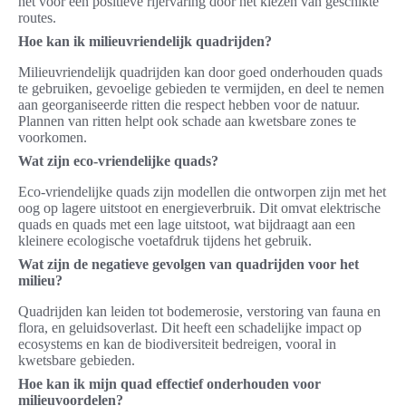
het voor een positieve rijervaring door het kiezen van geschikte
routes.
Hoe kan ik milieuvriendelijk quadrijden?
Milieuvriendelijk quadrijden kan door goed onderhouden quads
te gebruiken, gevoelige gebieden te vermijden, en deel te nemen
aan georganiseerde ritten die respect hebben voor de natuur.
Plannen van ritten helpt ook schade aan kwetsbare zones te
voorkomen.
Wat zijn eco-vriendelijke quads?
Eco-vriendelijke quads zijn modellen die ontworpen zijn met het
oog op lagere uitstoot en energieverbruik. Dit omvat elektrische
quads en quads met een lage uitstoot, wat bijdraagt aan een
kleinere ecologische voetafdruk tijdens het gebruik.
Wat zijn de negatieve gevolgen van quadrijden voor het
milieu?
Quadrijden kan leiden tot bodemerosie, verstoring van fauna en
flora, en geluidsoverlast. Dit heeft een schadelijke impact op
ecosystems en kan de biodiversiteit bedreigen, vooral in
kwetsbare gebieden.
Hoe kan ik mijn quad effectief onderhouden voor
milieuvoordelen?