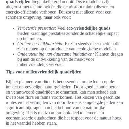
quads rijden
toegankelijker dan ooit. Deze modellen zijn
uitgerust met technologieën die de uitstoot minimaliseren en
energie-efficiëntie verhogen. Dit zorgt niet alleen voor een
schonere omgeving, maar ook voor:
Verbeterde prestaties:
Veel
eco-vriendelijke quads
bieden krachtige prestaties zonder de schadelijke impact
op het milieu.
Grotere beschikbaarheid:
Er zijn steeds meer merken die
zich richten op de productie van ecologische modellen.
Ondersteuning van duurzame initiatieven:
Klanten dragen
bij aan de ontwikkeling van de markt voor
milieuvriendelijk vervoer.
Tips voor milieuvriendelijk quadrijden
Bij het plannen van ritten is het essentieel om te letten op de
impact op gevoelige natuurgebieden. Door goed te anticiperen
en verantwoord quadrijden te omarmen, kan men schade aan
kwetsbare flora en fauna voorkomen. Het kiezen van geschikte
routes en het vermijden van door de mens aangelegde paden kan
significant bijdragen aan het behoud van de natuurlijke
omgeving. Het is raadzaam om ook deel te nemen aan
georganiseerde quadtochten die het respect voor de natuur hoog
in het vaandel hebben staan.