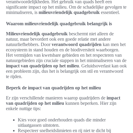
verantwoordelijkheden. Het gebruik van quads heeft een
significante impact op het milieu. Om de schadelijke gevolgen te
minimaliseren, is
milieuvriendelijk quadgebruik
essentieel.
Waarom milieuvriendelijk quadgebruik belangrijk is
Milieuvriendelijk quadgebruik
beschermt niet alleen de
natuur, maar bevordert ook een goede relatie met andere
natuurliefhebbers. Door
verantwoord quadrijden
kan men het
ecosysteem in stand houden en de biodiversiteit waarborgen.
Het vermijden van kwetsbare gebieden en het respecteren van
natuurgebieden zijn cruciale stappen in het minimaliseren van de
impact van quadrijden op het milieu
. Geluidsoverlast kan ook
een probleem zijn, dus het is belangrijk om stil en verantwoord
te rijden.
Beperk de impact van quadrijden op het milieu
Er zijn verschillende manieren waarop quadrijders de
impact
van quadrijden op het milieu
kunnen beperken. Hier zijn
enkele nuttige tips:
Kies voor goed onderhouden quads die minder
uitlaatgassen uitstoten.
Respecteer snelheidslimieten en rij niet te dicht bij