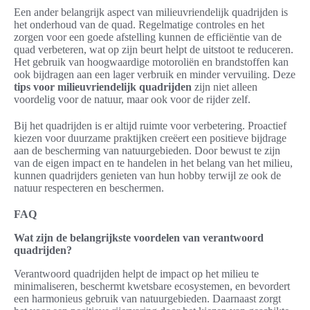
Een ander belangrijk aspect van milieuvriendelijk quadrijden is
het onderhoud van de quad. Regelmatige controles en het
zorgen voor een goede afstelling kunnen de efficiëntie van de
quad verbeteren, wat op zijn beurt helpt de uitstoot te reduceren.
Het gebruik van hoogwaardige motoroliën en brandstoffen kan
ook bijdragen aan een lager verbruik en minder vervuiling. Deze
tips voor milieuvriendelijk quadrijden
zijn niet alleen
voordelig voor de natuur, maar ook voor de rijder zelf.
Bij het quadrijden is er altijd ruimte voor verbetering. Proactief
kiezen voor duurzame praktijken creëert een positieve bijdrage
aan de bescherming van natuurgebieden. Door bewust te zijn
van de eigen impact en te handelen in het belang van het milieu,
kunnen quadrijders genieten van hun hobby terwijl ze ook de
natuur respecteren en beschermen.
FAQ
Wat zijn de belangrijkste voordelen van verantwoord
quadrijden?
Verantwoord quadrijden helpt de impact op het milieu te
minimaliseren, beschermt kwetsbare ecosystemen, en bevordert
een harmonieus gebruik van natuurgebieden. Daarnaast zorgt