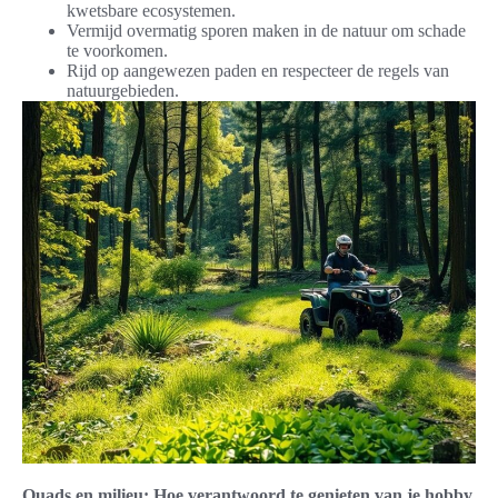
kwetsbare ecosystemen.
Vermijd overmatig sporen maken in de natuur om schade
te voorkomen.
Rijd op aangewezen paden en respecteer de regels van
natuurgebieden.
Quads en milieu: Hoe verantwoord te genieten van je hobby