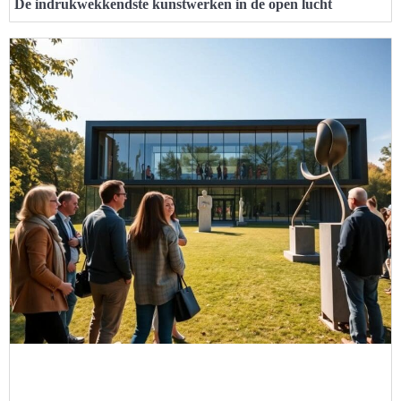
De indrukwekkendste kunstwerken in de open lucht