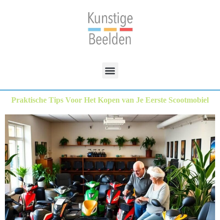
Praktische Tips Voor Het Kopen van Je Eerste Scootmobiel