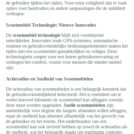
de gebruiker tijdens het rijden. Voor extra veiligheid zijn er vaak
opties voor handvatten en andere aanpassingen die de stabiliteit
verhogen.
Scootmobiel Technologie: Nieuwe Innovaties
De
scootmobiel technologie
blijft zich voortdurend
ontwikkelen. Innovaties zoals GPS-systemen, automatische
remmen en gebruiksvriendelijke bedieningselementen maken het
rijden met een scootmobiel gemakkelijker en veiliger. Deze
technologieën zorgen voor een betere gebruikerservaring en
verhogen het comfort, vooral voor mensen die minder mobiel
zijn.
Actieradius en Snelheid van Scootmobielen
De actieradius van scootmobielen is een belangrijk kenmerk dat
de gebruiksvriendelijkheid beïnvloedt. Het is essentieel om te
weten hoeveel kilometer de scootmobiel kan afleggen voordat
deze moet worden opgeladen.
Snelle scootmobielen
zijn
aantrekkelijk voor degene die langere afstanden willen afleggen,
maar de snelheid kan afnemen afhankelijk van het gewicht van
de gebruiker en het terrein. Het onderhouden van een
scootmobiel kan ook invloed hebben op zowel de actieradius als
de snelheid, wat het belangrijk maakt om regelmatig controles