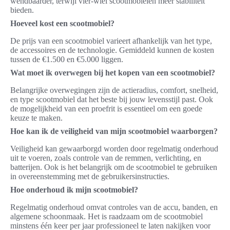
wendbaarder, terwijl vier-wiel scootmobielen meer stabiliteit
bieden.
Hoeveel kost een scootmobiel?
De prijs van een scootmobiel varieert afhankelijk van het type,
de accessoires en de technologie. Gemiddeld kunnen de kosten
tussen de €1.500 en €5.000 liggen.
Wat moet ik overwegen bij het kopen van een scootmobiel?
Belangrijke overwegingen zijn de actieradius, comfort, snelheid,
en type scootmobiel dat het beste bij jouw levensstijl past. Ook
de mogelijkheid van een proefrit is essentieel om een goede
keuze te maken.
Hoe kan ik de veiligheid van mijn scootmobiel waarborgen?
Veiligheid kan gewaarborgd worden door regelmatig onderhoud
uit te voeren, zoals controle van de remmen, verlichting, en
batterijen. Ook is het belangrijk om de scootmobiel te gebruiken
in overeenstemming met de gebruikersinstructies.
Hoe onderhoud ik mijn scootmobiel?
Regelmatig onderhoud omvat controles van de accu, banden, en
algemene schoonmaak. Het is raadzaam om de scootmobiel
minstens één keer per jaar professioneel te laten nakijken voor