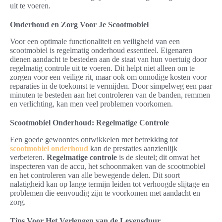
uit te voeren.
Onderhoud en Zorg Voor Je Scootmobiel
Voor een optimale functionaliteit en veiligheid van een
scootmobiel is regelmatig onderhoud essentieel. Eigenaren
dienen aandacht te besteden aan de staat van hun voertuig door
regelmatig controle uit te voeren. Dit helpt niet alleen om te
zorgen voor een veilige rit, maar ook om onnodige kosten voor
reparaties in de toekomst te vermijden. Door simpelweg een paar
minuten te besteden aan het controleren van de banden, remmen
en verlichting, kan men veel problemen voorkomen.
Scootmobiel Onderhoud: Regelmatige Controle
Een goede gewoontes ontwikkelen met betrekking tot
scootmobiel onderhoud
kan de prestaties aanzienlijk
verbeteren.
Regelmatige controle
is de sleutel; dit omvat het
inspecteren van de accu, het schoonmaken van de scootmobiel
en het controleren van alle bewegende delen. Dit soort
nalatigheid kan op lange termijn leiden tot verhoogde slijtage en
problemen die eenvoudig zijn te voorkomen met aandacht en
zorg.
Tips Voor Het Verlengen van de Levensduur