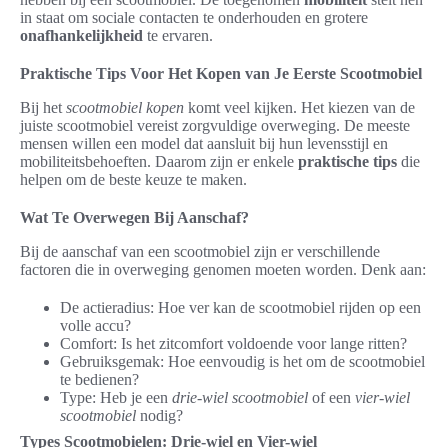
in staat om sociale contacten te onderhouden en grotere
onafhankelijkheid
te ervaren.
Praktische Tips Voor Het Kopen van Je Eerste Scootmobiel
Bij het
scootmobiel kopen
komt veel kijken. Het kiezen van de
juiste scootmobiel vereist zorgvuldige overweging. De meeste
mensen willen een model dat aansluit bij hun levensstijl en
mobiliteitsbehoeften. Daarom zijn er enkele
praktische tips
die
helpen om de beste keuze te maken.
Wat Te Overwegen Bij Aanschaf?
Bij de aanschaf van een scootmobiel zijn er verschillende
factoren die in overweging genomen moeten worden. Denk aan:
De actieradius: Hoe ver kan de scootmobiel rijden op een
volle accu?
Comfort: Is het zitcomfort voldoende voor lange ritten?
Gebruiksgemak: Hoe eenvoudig is het om de scootmobiel
te bedienen?
Type: Heb je een
drie-wiel scootmobiel
of een
vier-wiel
scootmobiel
nodig?
Types Scootmobielen: Drie-wiel en Vier-wiel