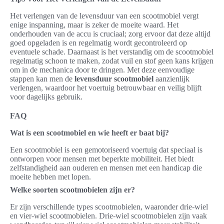
Het verlengen van de levensduur van een scootmobiel vergt
enige inspanning, maar is zeker de moeite waard. Het
onderhouden van de accu is cruciaal; zorg ervoor dat deze altijd
goed opgeladen is en regelmatig wordt gecontroleerd op
eventuele schade. Daarnaast is het verstandig om de scootmobiel
regelmatig schoon te maken, zodat vuil en stof geen kans krijgen
om in de mechanica door te dringen. Met deze eenvoudige
stappen kan men de
levensduur scootmobiel
aanzienlijk
verlengen, waardoor het voertuig betrouwbaar en veilig blijft
voor dagelijks gebruik.
FAQ
Wat is een scootmobiel en wie heeft er baat bij?
Een scootmobiel is een gemotoriseerd voertuig dat speciaal is
ontworpen voor mensen met beperkte mobiliteit. Het biedt
zelfstandigheid aan ouderen en mensen met een handicap die
moeite hebben met lopen.
Welke soorten scootmobielen zijn er?
Er zijn verschillende types scootmobielen, waaronder drie-wiel
en vier-wiel scootmobielen. Drie-wiel scootmobielen zijn vaak