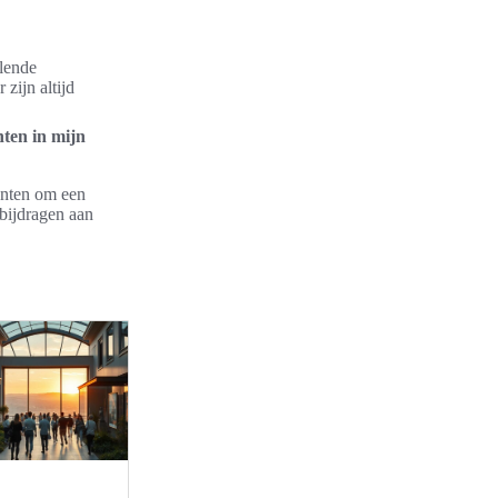
llende
 zijn altijd
ten in mijn
enten om een
bijdragen aan