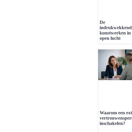
De
indrukwekkend
kunstwerken in
open lucht
Waarom een ext
vertrouwensper
inschakelen?