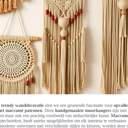
n
trendy wanddecoratie
zien we een groeiende fascinatie voor
opvall
et macramé patronen
. Deze
handgemaakte muurhangers
zijn niet
nt maar ook een prachtig voorbeeld van ambachtelijke kunst.
Macramé
ptechnieken, biedt unieke mogelijkheden om elk interieur te verfraaien.
moderne ontwerpen met verschillende stijlen en kleuren, worden deze