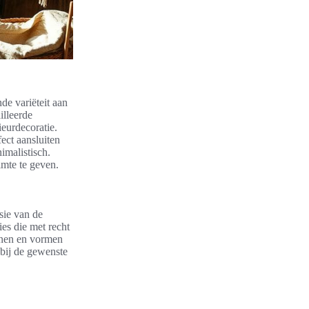
de variëteit aan
illeerde
eurdecoratie.
ect aansluiten
imalistisch.
imte te geven.
isie van de
ies die met recht
ijnen en vormen
 bij de gewenste