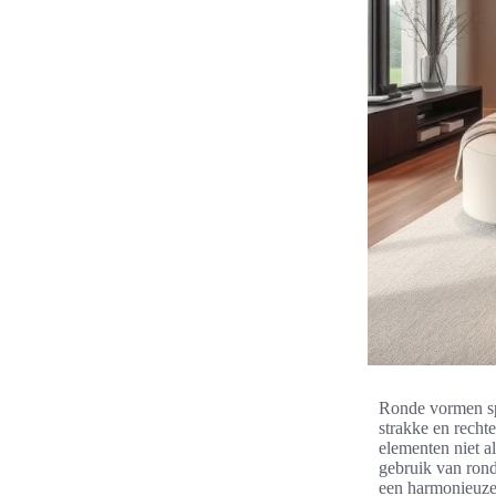
Ronde vormen spe
strakke en recht
elementen niet al
gebruik van rond
een harmonieuze 