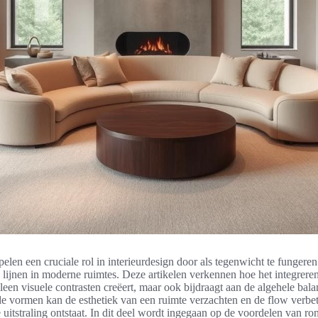
len een cruciale rol in interieurdesign door als tegenwicht te fungere
e lijnen in moderne ruimtes. Deze artikelen verkennen hoe het integrere
leen visuele contrasten creëert, maar ook bijdraagt aan de algehele bala
e vormen kan de esthetiek van een ruimte verzachten en de flow verbe
uitstraling ontstaat. In dit deel wordt ingegaan op de voordelen van r