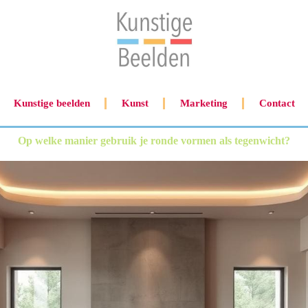
Kunstige beelden
Kunst
Marketing
Contact
Op welke manier gebruik je ronde vormen als tegenwicht?