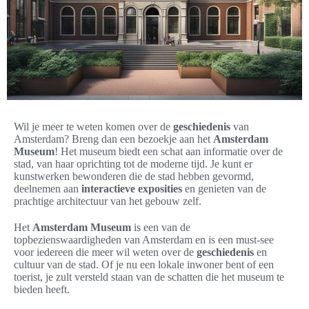
Wil je meer te weten komen over de
geschiedenis
van
Amsterdam? Breng dan een bezoekje aan het
Amsterdam
Museum
! Het museum biedt een schat aan informatie over de
stad, van haar oprichting tot de moderne tijd. Je kunt er
kunstwerken bewonderen die de stad hebben gevormd,
deelnemen aan
interactieve exposities
en genieten van de
prachtige architectuur van het gebouw zelf.
Het
Amsterdam Museum
is een van de
topbezienswaardigheden van Amsterdam en is een must-see
voor iedereen die meer wil weten over de
geschiedenis
en
cultuur van de stad. Of je nu een lokale inwoner bent of een
toerist, je zult versteld staan van de schatten die het museum te
bieden heeft.