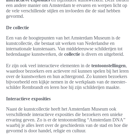
een andere manier om Amsterdam te ervaren en werpen licht op
de vele verschillende stijlen en invloeden die de stad hebben
gevormd.
De collectie
Een van de hoogtepunten van het Amsterdam Museum is de
kunstcollectie, die bestaat uit werken van Nederlandse en
internationale kunstenaars. Van middeleeuwse schilderijen tot
hedendaagse kunstwerken, de
collectie
is divers en uitgebreid.
Er zijn ook veel interactieve elementen in de
tentoonstellingen
,
waardoor bezoekers een actievere rol kunnen spelen bij het leren
over de kunstwerken en hun achtergrond. Zo kunnen bezoekers
bijvoorbeeld een kijkje nemen in de werkplaats van de meester-
schilder Rembrandt en leren hoe hij zijn schilderijen maakte.
Interactieve exposities
Naast de kunstcollectie heeft het Amsterdam Museum ook
verschillende interactieve exposities die bezoekers een unieke
ervaring geven. Zo is er de tentoonstelling “Amsterdam DNA”
waarbij je alles leert over de geschiedenis van de stad en hoe die
gevormd is door handel, religie en cultuur.