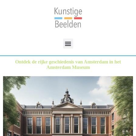
Ontdek de rijke geschiedenis van Amsterdam in het
Amsterdam Museum