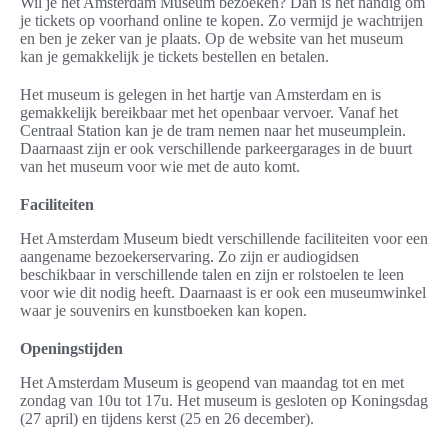
Wil je het Amsterdam Museum bezoeken? Dan is het handig om
je tickets op voorhand online te kopen. Zo vermijd je wachtrijen
en ben je zeker van je plaats. Op de website van het museum
kan je gemakkelijk je tickets bestellen en betalen.
Het museum is gelegen in het hartje van Amsterdam en is
gemakkelijk bereikbaar met het openbaar vervoer. Vanaf het
Centraal Station kan je de tram nemen naar het museumplein.
Daarnaast zijn er ook verschillende parkeergarages in de buurt
van het museum voor wie met de auto komt.
Faciliteiten
Het Amsterdam Museum biedt verschillende faciliteiten voor een
aangename bezoekerservaring. Zo zijn er audiogidsen
beschikbaar in verschillende talen en zijn er rolstoelen te leen
voor wie dit nodig heeft. Daarnaast is er ook een museumwinkel
waar je souvenirs en kunstboeken kan kopen.
Openingstijden
Het Amsterdam Museum is geopend van maandag tot en met
zondag van 10u tot 17u. Het museum is gesloten op Koningsdag
(27 april) en tijdens kerst (25 en 26 december).