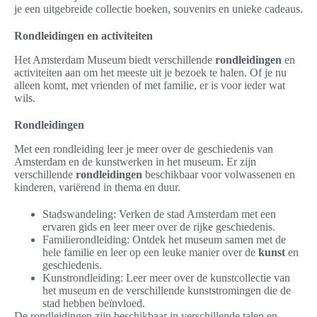
je een uitgebreide collectie boeken, souvenirs en unieke cadeaus.
Rondleidingen en activiteiten
Het Amsterdam Museum biedt verschillende
rondleidingen
en
activiteiten aan om het meeste uit je bezoek te halen. Of je nu
alleen komt, met vrienden of met familie, er is voor ieder wat
wils.
Rondleidingen
Met een rondleiding leer je meer over de geschiedenis van
Amsterdam en de kunstwerken in het museum. Er zijn
verschillende
rondleidingen
beschikbaar voor volwassenen en
kinderen, variërend in thema en duur.
Stadswandeling: Verken de stad Amsterdam met een
ervaren gids en leer meer over de rijke geschiedenis.
Familierondleiding: Ontdek het museum samen met de
hele familie en leer op een leuke manier over de
kunst
en
geschiedenis.
Kunstrondleiding: Leer meer over de kunstcollectie van
het museum en de verschillende kunststromingen die de
stad hebben beïnvloed.
De rondleidingen zijn beschikbaar in verschillende talen en