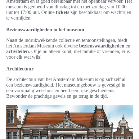
Amsterdam en is goed bereikbaar met het openbaar vervoer. Het
museum is geopend van dinsdag tot en met zondag van 10:00
uur tot 17:00 uur. Online
tickets
zijn beschikbaar om wachtrijen
te vermijden.
Bezienswaardigheden in het museum
Naast de indrukwekkende collectie en tentoonstellingen, biedt
het Amsterdam Museum ook diverse
bezienswaardigheden
en
activiteiten
. Of je nu alleen komt, met familie of vrienden, er is
voor elk wat wils!
Architectuur
De architectuur van het Amsterdam Museum is op zichzelf al
een bezienswaardigheid. Het museumgebouw is gevestigd in
een voormalig weeshuis en heeft een rijke geschiedenis.
Bewonder de prachtige gevels en ga terug in de tijd.