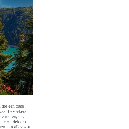
 die een oase
waar bezoekers
re meren, elk
a te ontdekken.
ten van alles wat