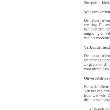
Slovenië te biede
Waarom kiezen 
De natuurparken 
ervaring. De
ver
kan men zich ter
omgeving volledi
van het moderne
Verbondenheid
De natuurparken
waardering voor 
zorgt ervoor dat 
voor mentale en
Onvergetelijke
Naast de kalmte 
Van het verkenn
ieder wat wils. 
die niet snel ve
Wandelen e