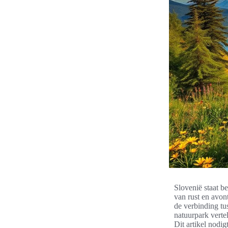
Slovenië staat b
van rust en avo
de verbinding tu
natuurpark verte
Dit artikel nodi