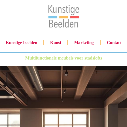
Kunstige beelden
Kunst
Marketing
Contact
Multifunctionele meubels voor stadslofts