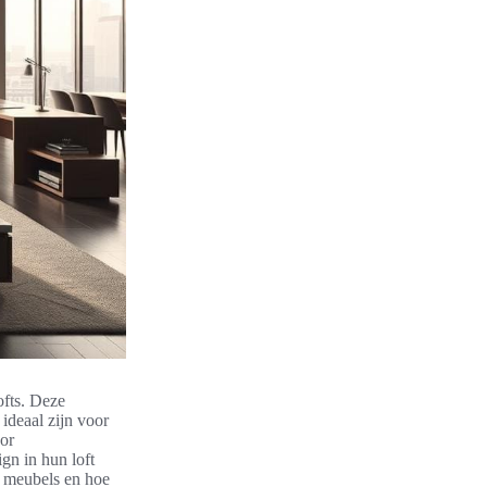
ofts. Deze
 ideaal zijn voor
or
gn in hun loft
le meubels en hoe