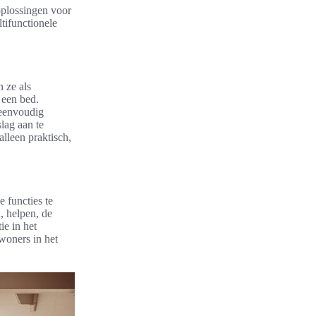
 oplossingen voor
tifunctionele
 ze als
 een bed.
 eenvoudig
lag aan te
 alleen praktisch,
e functies te
, helpen, de
ie in het
oners in het