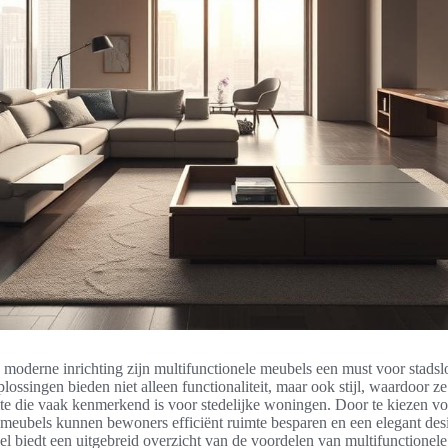
 moderne inrichting zijn multifunctionele meubels een must voor stadsl
ssingen bieden niet alleen functionaliteit, maar ook stijl, waardoor ze
te die vaak kenmerkend is voor stedelijke woningen. Door te kiezen vo
 meubels kunnen bewoners efficiënt ruimte besparen en een elegant desi
ikel biedt een uitgebreid overzicht van de voordelen van multifunctione