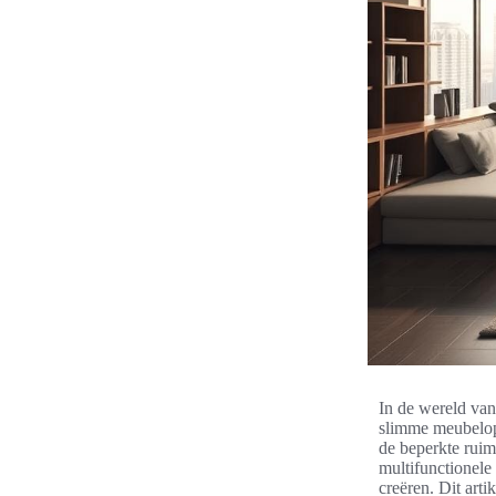
In de wereld van
slimme meubeloplo
de beperkte ruim
multifunctionele
creëren. Dit art