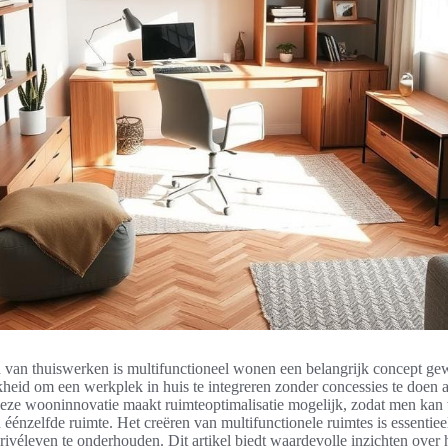
jd van thuiswerken is multifunctioneel wonen een belangrijk concept g
kheid om een werkplek in huis te integreren zonder concessies te doen 
 Deze wooninnovatie maakt ruimteoptimalisatie mogelijk, zodat men ka
 éénzelfde ruimte. Het creëren van multifunctionele ruimtes is essentie
rivéleven te onderhouden. Dit artikel biedt waardevolle inzichten over