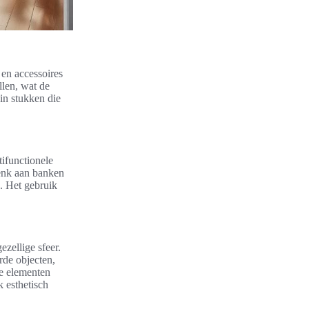
 en accessoires
llen, wat de
 in stukken die
tifunctionele
enk aan banken
. Het gebruik
ezellige sfeer.
rde objecten,
ze elementen
k esthetisch