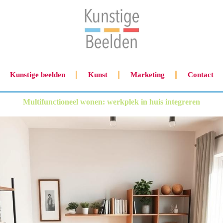
Kunstige beelden
Kunst
Marketing
Contact
Multifunctioneel wonen: werkplek in huis integreren