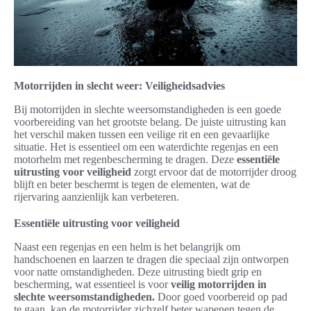
Motorrijden in slecht weer: Veiligheidsadvies
Bij motorrijden in slechte weersomstandigheden is een goede
voorbereiding van het grootste belang. De juiste uitrusting kan
het verschil maken tussen een veilige rit en een gevaarlijke
situatie. Het is essentieel om een waterdichte regenjas en een
motorhelm met regenbescherming te dragen. Deze
essentiële
uitrusting voor veiligheid
zorgt ervoor dat de motorrijder droog
blijft en beter beschermt is tegen de elementen, wat de
rijervaring aanzienlijk kan verbeteren.
Essentiële uitrusting voor veiligheid
Naast een regenjas en een helm is het belangrijk om
handschoenen en laarzen te dragen die speciaal zijn ontworpen
voor natte omstandigheden. Deze uitrusting biedt grip en
bescherming, wat essentieel is voor
veilig motorrijden in
slechte weersomstandigheden.
Door goed voorbereid op pad
te gaan, kan de motorrijder zichzelf beter wapenen tegen de