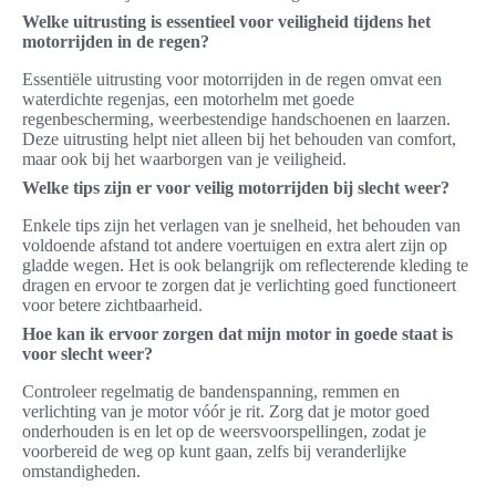
Welke uitrusting is essentieel voor veiligheid tijdens het
motorrijden in de regen?
Essentiële uitrusting voor motorrijden in de regen omvat een
waterdichte regenjas, een motorhelm met goede
regenbescherming, weerbestendige handschoenen en laarzen.
Deze uitrusting helpt niet alleen bij het behouden van comfort,
maar ook bij het waarborgen van je veiligheid.
Welke tips zijn er voor veilig motorrijden bij slecht weer?
Enkele tips zijn het verlagen van je snelheid, het behouden van
voldoende afstand tot andere voertuigen en extra alert zijn op
gladde wegen. Het is ook belangrijk om reflecterende kleding te
dragen en ervoor te zorgen dat je verlichting goed functioneert
voor betere zichtbaarheid.
Hoe kan ik ervoor zorgen dat mijn motor in goede staat is
voor slecht weer?
Controleer regelmatig de bandenspanning, remmen en
verlichting van je motor vóór je rit. Zorg dat je motor goed
onderhouden is en let op de weersvoorspellingen, zodat je
voorbereid de weg op kunt gaan, zelfs bij veranderlijke
omstandigheden.