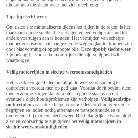
uitdagingen die slecht weer met zich meebrengt.
Tips bij slecht weer
Om risico’s te minimaliseren tijdens het rijden in de regen, is het
raadzaam om de snelheid te verlagen en een veilige afstand tot
andere voertuigen aan te houden. Het vermijden van scherpe
manoeuvres is cruciaal, aangezien de wegen gladder kunnen zijn
door bladvorming of opgehoopte olie. Deze
tips bij slecht weer
zijn belangrijk voor elke motorrijder die zijn veiligheid wil
waarborgen.
Veilig motorrijden in slechte weersomstandigheden
Het is ook een goed idee om altijd de weersvoorspelling te
controleren voordat men op pad gaat. Voordat de rit begint, dient
men ervoor te zorgen dat de motor in goede staat is en dat
eventuele onderhoudsproblemen zijn verholpen.
Veiligheidstips
motorrijden
zoals deze helpen motorrijders om hun grenzen te
begrijpen en indien nodig alternatieve transportmiddelen te
overwegen bij extreem slecht weer. Het belangrijkste is om altijd
alert en voorzichtig te zijn tijdens het
veilig motorrijden in
slechte weersomstandigheden.