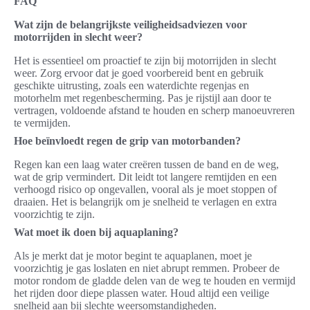
FAQ
Wat zijn de belangrijkste veiligheidsadviezen voor
motorrijden in slecht weer?
Het is essentieel om proactief te zijn bij motorrijden in slecht
weer. Zorg ervoor dat je goed voorbereid bent en gebruik
geschikte uitrusting, zoals een waterdichte regenjas en
motorhelm met regenbescherming. Pas je rijstijl aan door te
vertragen, voldoende afstand te houden en scherp manoeuvreren
te vermijden.
Hoe beïnvloedt regen de grip van motorbanden?
Regen kan een laag water creëren tussen de band en de weg,
wat de grip vermindert. Dit leidt tot langere remtijden en een
verhoogd risico op ongevallen, vooral als je moet stoppen of
draaien. Het is belangrijk om je snelheid te verlagen en extra
voorzichtig te zijn.
Wat moet ik doen bij aquaplaning?
Als je merkt dat je motor begint te aquaplanen, moet je
voorzichtig je gas loslaten en niet abrupt remmen. Probeer de
motor rondom de gladde delen van de weg te houden en vermijd
het rijden door diepe plassen water. Houd altijd een veilige
snelheid aan bij slechte weersomstandigheden.