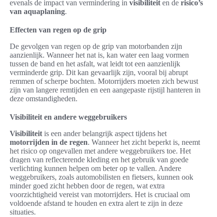
evenals de impact van vermindering in
visibiliteit
en de
risico’s
van aquaplaning
.
Effecten van regen op de grip
De gevolgen van regen op de grip van motorbanden zijn
aanzienlijk. Wanneer het nat is, kan water een laag vormen
tussen de band en het asfalt, wat leidt tot een aanzienlijk
verminderde grip. Dit kan gevaarlijk zijn, vooral bij abrupt
remmen of scherpe bochten. Motorrijders moeten zich bewust
zijn van langere remtijden en een aangepaste rijstijl hanteren in
deze omstandigheden.
Visibiliteit en andere weggebruikers
Visibiliteit
is een ander belangrijk aspect tijdens het
motorrijden in de regen
. Wanneer het zicht beperkt is, neemt
het risico op ongevallen met andere weggebruikers toe. Het
dragen van reflecterende kleding en het gebruik van goede
verlichting kunnen helpen om beter op te vallen. Andere
weggebruikers, zoals automobilisten en fietsers, kunnen ook
minder goed zicht hebben door de regen, wat extra
voorzichtigheid vereist van motorrijders. Het is cruciaal om
voldoende afstand te houden en extra alert te zijn in deze
situaties.