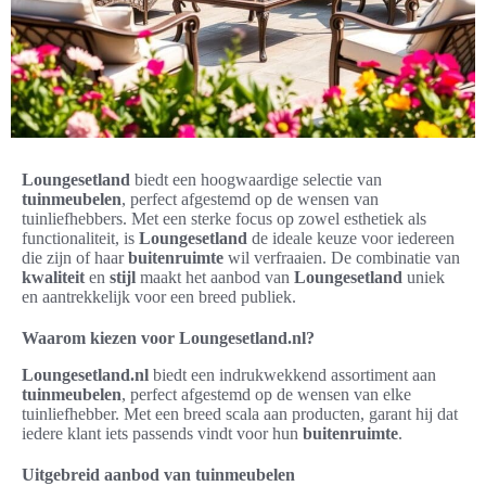
Loungesetland
biedt een hoogwaardige selectie van
tuinmeubelen
, perfect afgestemd op de wensen van
tuinliefhebbers. Met een sterke focus op zowel esthetiek als
functionaliteit, is
Loungesetland
de ideale keuze voor iedereen
die zijn of haar
buitenruimte
wil verfraaien. De combinatie van
kwaliteit
en
stijl
maakt het aanbod van
Loungesetland
uniek
en aantrekkelijk voor een breed publiek.
Waarom kiezen voor Loungesetland.nl?
Loungesetland.nl
biedt een indrukwekkend assortiment aan
tuinmeubelen
, perfect afgestemd op de wensen van elke
tuinliefhebber. Met een breed scala aan producten, garant hij dat
iedere klant iets passends vindt voor hun
buitenruimte
.
Uitgebreid aanbod van tuinmeubelen