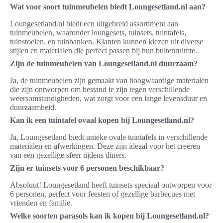
Wat voor soort tuinmeubelen biedt Loungesetland.nl aan?
Loungesetland.nl biedt een uitgebreid assortiment aan
tuinmeubelen, waaronder loungesets, tuinsets, tuintafels,
tuinstoelen, en tuinbanken. Klanten kunnen kiezen uit diverse
stijlen en materialen die perfect passen bij hun buitenruimte.
Zijn de tuinmeubelen van Loungesetland.nl duurzaam?
Ja, de tuinmeubelen zijn gemaakt van hoogwaardige materialen
die zijn ontworpen om bestand te zijn tegen verschillende
weersomstandigheden, wat zorgt voor een lange levensduur en
duurzaamheid.
Kan ik een tuintafel ovaal kopen bij Loungesetland.nl?
Ja, Loungesetland biedt unieke ovale tuintafels in verschillende
materialen en afwerkingen. Deze zijn ideaal voor het creëren
van een gezellige sfeer tijdens diners.
Zijn er tuinsets voor 6 personen beschikbaar?
Absoluut! Loungesetland heeft tuinsets speciaal ontworpen voor
6 personen, perfect voor feesten of gezellige barbecues met
vrienden en familie.
Welke soorten parasols kan ik kopen bij Loungesetland.nl?