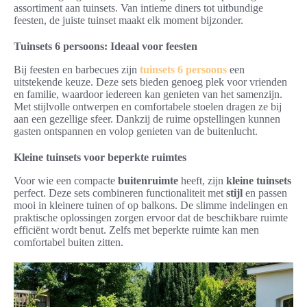
assortiment aan tuinsets. Van intieme diners tot uitbundige
feesten, de juiste tuinset maakt elk moment bijzonder.
Tuinsets 6 persoons: Ideaal voor feesten
Bij feesten en barbecues zijn
tuinsets 6 persoons
een
uitstekende keuze. Deze sets bieden genoeg plek voor vrienden
en familie, waardoor iedereen kan genieten van het samenzijn.
Met stijlvolle ontwerpen en comfortabele stoelen dragen ze bij
aan een gezellige sfeer. Dankzij de ruime opstellingen kunnen
gasten ontspannen en volop genieten van de buitenlucht.
Kleine tuinsets voor beperkte ruimtes
Voor wie een compacte
buitenruimte
heeft, zijn
kleine tuinsets
perfect. Deze sets combineren functionaliteit met
stijl
en passen
mooi in kleinere tuinen of op balkons. De slimme indelingen en
praktische oplossingen zorgen ervoor dat de beschikbare ruimte
efficiënt wordt benut. Zelfs met beperkte ruimte kan men
comfortabel buiten zitten.