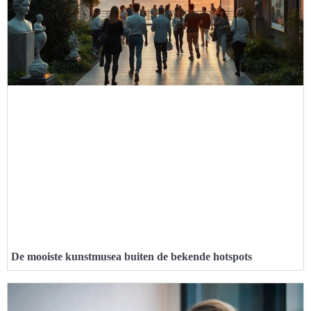
De mooiste kunstmusea buiten de bekende hotspots