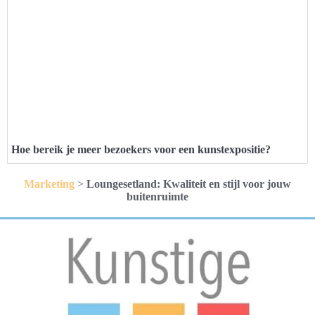
Hoe bereik je meer bezoekers voor een kunstexpositie?
Marketing
>
Loungesetland: Kwaliteit en stijl voor jouw
buitenruimte