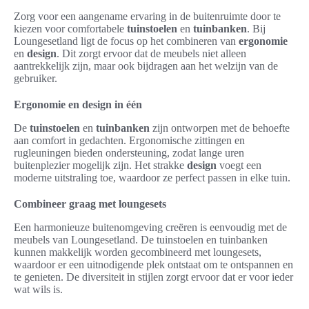
Zorg voor een aangename ervaring in de buitenruimte door te
kiezen voor comfortabele
tuinstoelen
en
tuinbanken
. Bij
Loungesetland ligt de focus op het combineren van
ergonomie
en
design
. Dit zorgt ervoor dat de meubels niet alleen
aantrekkelijk zijn, maar ook bijdragen aan het welzijn van de
gebruiker.
Ergonomie en design in één
De
tuinstoelen
en
tuinbanken
zijn ontworpen met de behoefte
aan comfort in gedachten. Ergonomische zittingen en
rugleuningen bieden ondersteuning, zodat lange uren
buitenplezier mogelijk zijn. Het strakke
design
voegt een
moderne uitstraling toe, waardoor ze perfect passen in elke tuin.
Combineer graag met loungesets
Een harmonieuze buitenomgeving creëren is eenvoudig met de
meubels van Loungesetland. De tuinstoelen en tuinbanken
kunnen makkelijk worden gecombineerd met loungesets,
waardoor er een uitnodigende plek ontstaat om te ontspannen en
te genieten. De diversiteit in stijlen zorgt ervoor dat er voor ieder
wat wils is.