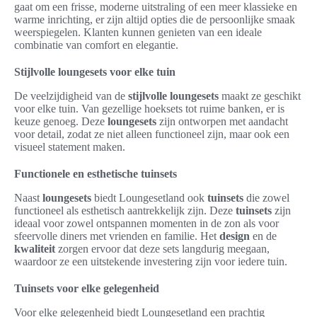
gaat om een frisse, moderne uitstraling of een meer klassieke en
warme inrichting, er zijn altijd opties die de persoonlijke smaak
weerspiegelen. Klanten kunnen genieten van een ideale
combinatie van comfort en elegantie.
Stijlvolle loungesets voor elke tuin
De veelzijdigheid van de
stijlvolle loungesets
maakt ze geschikt
voor elke tuin. Van gezellige hoeksets tot ruime banken, er is
keuze genoeg. Deze
loungesets
zijn ontworpen met aandacht
voor detail, zodat ze niet alleen functioneel zijn, maar ook een
visueel statement maken.
Functionele en esthetische tuinsets
Naast
loungesets
biedt Loungesetland ook
tuinsets
die zowel
functioneel als esthetisch aantrekkelijk zijn. Deze
tuinsets
zijn
ideaal voor zowel ontspannen momenten in de zon als voor
sfeervolle diners met vrienden en familie. Het
design
en de
kwaliteit
zorgen ervoor dat deze sets langdurig meegaan,
waardoor ze een uitstekende investering zijn voor iedere tuin.
Tuinsets voor elke gelegenheid
Voor elke gelegenheid biedt Loungesetland een prachtig