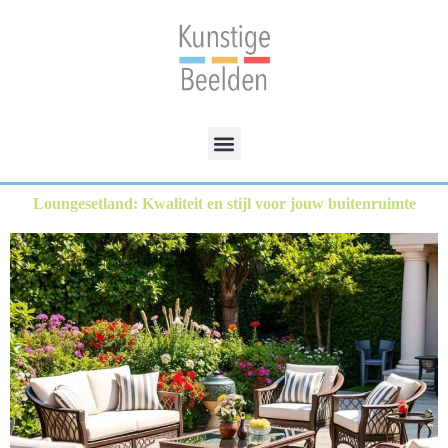
Loungesetland: Kwaliteit en stijl voor jouw buitenruimte