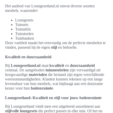
Het aanbod van Loungesetland.nl omvat diverse soorten
meubels, waaronder:
Loungesets
Tuinsets
Tuintafels
Tuinstoelen
Tuinbanken
Deze variëteit maakt het eenvoudig om de perfecte meubelen te
vinden, passend bij de eigen
stijl
en behoefte.
Kwaliteit en duurzaamheid
Bij
Loungesetland.nl
staat
kwaliteit
en
duurzaamheid
centraal. De aangeboden
tuinmeubelen
zijn vervaardigd uit
hoogwaardige
materialen
die bestand zijn tegen verschillende
weersomstandigheden. Klanten kunnen rekenen op een lange
levensduur van hun meubels, wat bijdraagt aan een duurzame
keuze voor hun
buitenruimte
.
Loungesetland: Kwaliteit en stijl voor jouw buitenruimte
Bij Loungesetland vindt men een uitgebreid assortiment aan
stijlvolle loungesets
die perfect passen in elke tuin. Of het nu