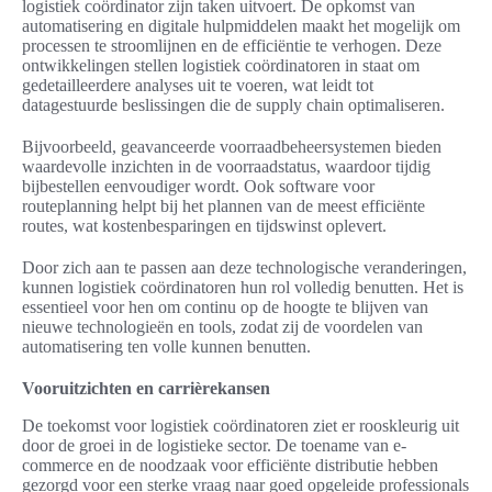
logistiek coördinator zijn taken uitvoert. De opkomst van
automatisering en digitale hulpmiddelen maakt het mogelijk om
processen te stroomlijnen en de efficiëntie te verhogen. Deze
ontwikkelingen stellen logistiek coördinatoren in staat om
gedetailleerdere analyses uit te voeren, wat leidt tot
datagestuurde beslissingen die de supply chain optimaliseren.
Bijvoorbeeld, geavanceerde voorraadbeheersystemen bieden
waardevolle inzichten in de voorraadstatus, waardoor tijdig
bijbestellen eenvoudiger wordt. Ook software voor
routeplanning helpt bij het plannen van de meest efficiënte
routes, wat kostenbesparingen en tijdswinst oplevert.
Door zich aan te passen aan deze technologische veranderingen,
kunnen logistiek coördinatoren hun rol volledig benutten. Het is
essentieel voor hen om continu op de hoogte te blijven van
nieuwe technologieën en tools, zodat zij de voordelen van
automatisering ten volle kunnen benutten.
Vooruitzichten en carrièrekansen
De toekomst voor logistiek coördinatoren ziet er rooskleurig uit
door de groei in de logistieke sector. De toename van e-
commerce en de noodzaak voor efficiënte distributie hebben
gezorgd voor een sterke vraag naar goed opgeleide professionals