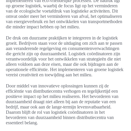
implementeren van eco-vriendelijke processen. De nadruk ligt
op groene logistiek, waarbij de focus ligt op het verminderen
van de ecologische voetafdruk van logistieke activiteiten. Dit
omvat onder meer het verminderen van afval, het optimaliseren
van energieverbruik en het ontwikkelen van transportmethoden
die minder impact hebben op het milieu.
De druk om duurzame praktijken te integreren in de logistiek
groeit. Bedrijven staan voor de uitdaging om zich aan te passen
aan veranderende regelgeving en consumentenverwachtingen
die gericht zijn op duurzaamheid. Logistiek coördinatoren zijn
verantwoordelijk voor het ontwikkelen van strategieën die niet
alleen voldoen aan deze eisen, maar die ook bijdragen aan de
operationele efficiëntie. Het implementeren van groene logistiek
vereist creativiteit en toewijding aan het milieu.
Door middel van innovatieve oplossingen kunnen zij de
efficiëntie van distributiecentra verhogen en tegelijkertijd een
positieve impact op het milieu realiseren. Het bevorderen van
duurzaamheid draagt niet alleen bij aan de reputatie van een
bedrijf, maar ook aan de lange-termijn levensvatbaarheid.
Daarom blijft de rol van logistiek coördinatoren in het
bevorderen van duurzaamheid binnen distributiecentra van
essentieel belang.