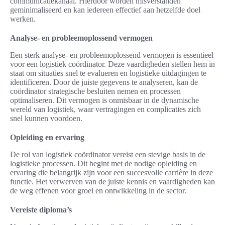
communicatiekanaal. Hierdoor worden misverstanden
geminimaliseerd en kan iedereen effectief aan hetzelfde doel
werken.
Analyse- en probleemoplossend vermogen
Een sterk analyse- en probleemoplossend vermogen is essentieel
voor een logistiek coördinator. Deze vaardigheden stellen hem in
staat om situaties snel te evalueren en logistieke uitdagingen te
identificeren. Door de juiste gegevens te analyseren, kan de
coördinator strategische besluiten nemen en processen
optimaliseren. Dit vermogen is onmisbaar in de dynamische
wereld van logistiek, waar vertragingen en complicaties zich
snel kunnen voordoen.
Opleiding en ervaring
De rol van logistiek coördinator vereist een stevige basis in de
logistieke processen. Dit begint met de nodige opleiding en
ervaring die belangrijk zijn voor een succesvolle carrière in deze
functie. Het verwerven van de juiste kennis en vaardigheden kan
de weg effenen voor groei en ontwikkeling in de sector.
Vereiste diploma’s