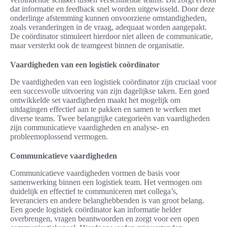
dat informatie en feedback snel worden uitgewisseld. Door deze
onderlinge afstemming kunnen onvoorziene omstandigheden,
zoals veranderingen in de vraag, adequaat worden aangepakt.
De coördinator stimuleert hierdoor niet alleen de communicatie,
maar versterkt ook de teamgeest binnen de organisatie.
Vaardigheden van een logistiek coördinator
De vaardigheden van een logistiek coördinator zijn cruciaal voor
een succesvolle uitvoering van zijn dagelijkse taken. Een goed
ontwikkelde set vaardigheden maakt het mogelijk om
uitdagingen effectief aan te pakken en samen te werken met
diverse teams. Twee belangrijke categorieën van vaardigheden
zijn communicatieve vaardigheden en analyse- en
probleemoplossend vermogen.
Communicatieve vaardigheden
Communicatieve vaardigheden vormen de basis voor
samenwerking binnen een logistiek team. Het vermogen om
duidelijk en effectief te communiceren met collega’s,
leveranciers en andere belanghebbenden is van groot belang.
Een goede logistiek coördinator kan informatie helder
overbrengen, vragen beantwoorden en zorgt voor een open