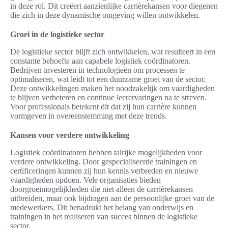
in deze rol. Dit creëert aanzienlijke carrièrekansen voor diegenen
die zich in deze dynamische omgeving willen ontwikkelen.
Groei in de logistieke sector
De logistieke sector blijft zich ontwikkelen, wat resulteert in een
constante behoefte aan capabele logistiek coördinatoren.
Bedrijven investeren in technologieën om processen te
optimaliseren, wat leidt tot een duurzame groei van de sector.
Deze ontwikkelingen maken het noodzakelijk om vaardigheden
te blijven verbeteren en continue leerervaringen na te streven.
Voor professionals betekent dit dat zij hun carrière kunnen
vormgeven in overeenstemming met deze trends.
Kansen voor verdere ontwikkeling
Logistiek coördinatoren hebben talrijke mogelijkheden voor
verdere ontwikkeling. Door gespecialiseerde trainingen en
certificeringen kunnen zij hun kennis verbreden en nieuwe
vaardigheden opdoen. Vele organisaties bieden
doorgroeimogelijkheden die niet alleen de carrièrekansen
uitbreiden, maar ook bijdragen aan de persoonlijke groei van de
medewerkers. Dit benadrukt het belang van onderwijs en
trainingen in het realiseren van succes binnen de logistieke
sector.