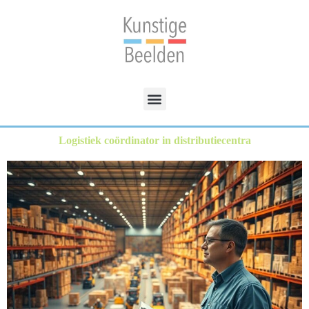
Logistiek coördinator in distributiecentra