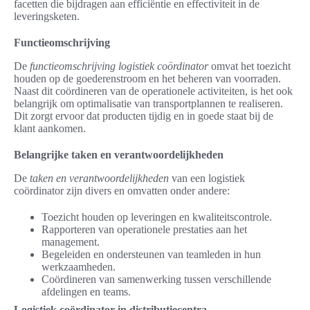
facetten die bijdragen aan efficiëntie en effectiviteit in de
leveringsketen.
Functieomschrijving
De
functieomschrijving logistiek coördinator
omvat het toezicht
houden op de goederenstroom en het beheren van voorraden.
Naast dit coördineren van de operationele activiteiten, is het ook
belangrijk om optimalisatie van transportplannen te realiseren.
Dit zorgt ervoor dat producten tijdig en in goede staat bij de
klant aankomen.
Belangrijke taken en verantwoordelijkheden
De
taken en verantwoordelijkheden
van een logistiek
coördinator zijn divers en omvatten onder andere:
Toezicht houden op leveringen en kwaliteitscontrole.
Rapporteren van operationele prestaties aan het
management.
Begeleiden en ondersteunen van teamleden in hun
werkzaamheden.
Coördineren van samenwerking tussen verschillende
afdelingen en teams.
Logistiek coördinator in distributiecentra