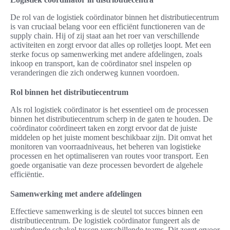
De rol van de logistiek coördinator binnen het distributiecentrum
is van cruciaal belang voor een efficiënt functioneren van de
supply chain. Hij of zij staat aan het roer van verschillende
activiteiten en zorgt ervoor dat alles op rolletjes loopt. Met een
sterke focus op samenwerking met andere afdelingen, zoals
inkoop en transport, kan de coördinator snel inspelen op
veranderingen die zich onderweg kunnen voordoen.
Rol binnen het distributiecentrum
Als rol logistiek coördinator is het essentieel om de processen
binnen het distributiecentrum scherp in de gaten te houden. De
coördinator coördineert taken en zorgt ervoor dat de juiste
middelen op het juiste moment beschikbaar zijn. Dit omvat het
monitoren van voorraadniveaus, het beheren van logistieke
processen en het optimaliseren van routes voor transport. Een
goede organisatie van deze processen bevordert de algehele
efficiëntie.
Samenwerking met andere afdelingen
Effectieve samenwerking is de sleutel tot succes binnen een
distributiecentrum. De logistiek coördinator fungeert als de
verbindende schakel tussen verschillende teams. Dit zorgt ervoor