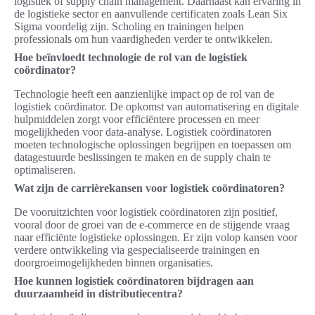
logistiek of supply chain management. Daarnaast kan ervaring in
de logistieke sector en aanvullende certificaten zoals Lean Six
Sigma voordelig zijn. Scholing en trainingen helpen
professionals om hun vaardigheden verder te ontwikkelen.
Hoe beïnvloedt technologie de rol van de logistiek
coördinator?
Technologie heeft een aanzienlijke impact op de rol van de
logistiek coördinator. De opkomst van automatisering en digitale
hulpmiddelen zorgt voor efficiëntere processen en meer
mogelijkheden voor data-analyse. Logistiek coördinatoren
moeten technologische oplossingen begrijpen en toepassen om
datagestuurde beslissingen te maken en de supply chain te
optimaliseren.
Wat zijn de carrièrekansen voor logistiek coördinatoren?
De vooruitzichten voor logistiek coördinatoren zijn positief,
vooral door de groei van de e-commerce en de stijgende vraag
naar efficiënte logistieke oplossingen. Er zijn volop kansen voor
verdere ontwikkeling via gespecialiseerde trainingen en
doorgroeimogelijkheden binnen organisaties.
Hoe kunnen logistiek coördinatoren bijdragen aan
duurzaamheid in distributiecentra?