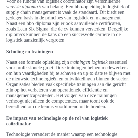
Voor de functie van logistiek coördinator zijn verschillende
vereiste diploma’s
van belang. Een hbo-opleiding in logistiek of
supply chain management is vaak de standaard. Dit biedt een
gedegen basis in de principes van logistiek en management.
Naast een hbo-diploma zijn er ook aanvullende certificaten,
zoals Lean Six Sigma, die de cv kunnen versterken. Dergelijke
diploma’s kunnen de kans op een succesvolle carrière in de
logistiek aanzienlijk vergroten.
Scholing en trainingen
Naast een formele opleiding zijn
trainingen logistiek
essentieel
voor professionele groei. Deze trainingen helpen medewerkers
om hun vaardigheden bij te schaven en up-to-date te blijven met
de nieuwste technologieën en ontwikkelingen binnen de sector.
Organisaties bieden vaak specifieke trainingen aan die gericht
zijn op het verbeteren van operationele efficiëntie en
managementcapaciteiten. Het volgen van deze trainingen
verhoogt niet alleen de competenties, maar toont ook de
bereidheid om de kennis voortdurend uit te breiden.
De impact van technologie op de rol van logistiek
coördinator
Technologie verandert de manier waarop een technologie