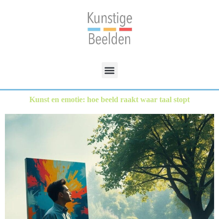
Kunst en emotie: hoe beeld raakt waar taal stopt