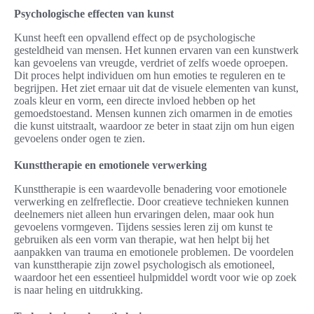
Psychologische effecten van kunst
Kunst heeft een opvallend effect op de psychologische
gesteldheid van mensen. Het kunnen ervaren van een kunstwerk
kan gevoelens van vreugde, verdriet of zelfs woede oproepen.
Dit proces helpt individuen om hun emoties te reguleren en te
begrijpen. Het ziet ernaar uit dat de visuele elementen van kunst,
zoals kleur en vorm, een directe invloed hebben op het
gemoedstoestand. Mensen kunnen zich omarmen in de emoties
die kunst uitstraalt, waardoor ze beter in staat zijn om hun eigen
gevoelens onder ogen te zien.
Kunsttherapie en emotionele verwerking
Kunsttherapie is een waardevolle benadering voor emotionele
verwerking en zelfreflectie. Door creatieve technieken kunnen
deelnemers niet alleen hun ervaringen delen, maar ook hun
gevoelens vormgeven. Tijdens sessies leren zij om kunst te
gebruiken als een vorm van therapie, wat hen helpt bij het
aanpakken van trauma en emotionele problemen. De voordelen
van kunsttherapie zijn zowel psychologisch als emotioneel,
waardoor het een essentieel hulpmiddel wordt voor wie op zoek
is naar heling en uitdrukking.