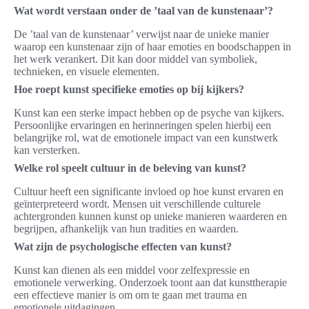
Wat wordt verstaan onder de ’taal van de kunstenaar’?
De ’taal van de kunstenaar’ verwijst naar de unieke manier
waarop een kunstenaar zijn of haar emoties en boodschappen in
het werk verankert. Dit kan door middel van symboliek,
technieken, en visuele elementen.
Hoe roept kunst specifieke emoties op bij kijkers?
Kunst kan een sterke impact hebben op de psyche van kijkers.
Persoonlijke ervaringen en herinneringen spelen hierbij een
belangrijke rol, wat de emotionele impact van een kunstwerk
kan versterken.
Welke rol speelt cultuur in de beleving van kunst?
Cultuur heeft een significante invloed op hoe kunst ervaren en
geïnterpreteerd wordt. Mensen uit verschillende culturele
achtergronden kunnen kunst op unieke manieren waarderen en
begrijpen, afhankelijk van hun tradities en waarden.
Wat zijn de psychologische effecten van kunst?
Kunst kan dienen als een middel voor zelfexpressie en
emotionele verwerking. Onderzoek toont aan dat kunsttherapie
een effectieve manier is om om te gaan met trauma en
emotionele uitdagingen.