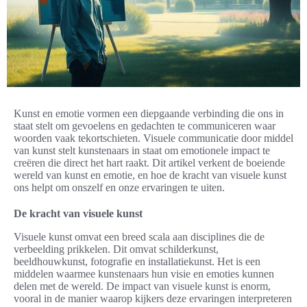
Kunst en emotie vormen een diepgaande verbinding die ons in
staat stelt om gevoelens en gedachten te communiceren waar
woorden vaak tekortschieten. Visuele communicatie door middel
van kunst stelt kunstenaars in staat om emotionele impact te
creëren die direct het hart raakt. Dit artikel verkent de boeiende
wereld van kunst en emotie, en hoe de kracht van visuele kunst
ons helpt om onszelf en onze ervaringen te uiten.
De kracht van visuele kunst
Visuele kunst omvat een breed scala aan disciplines die de
verbeelding prikkelen. Dit omvat schilderkunst,
beeldhouwkunst, fotografie en installatiekunst. Het is een
middelen waarmee kunstenaars hun visie en emoties kunnen
delen met de wereld. De impact van visuele kunst is enorm,
vooral in de manier waarop kijkers deze ervaringen interpreteren