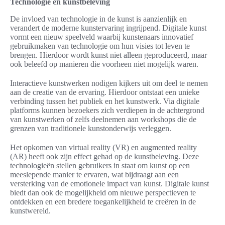
Technologie en kunstbeleving
De invloed van technologie in de kunst is aanzienlijk en
verandert de moderne kunstervaring ingrijpend. Digitale kunst
vormt een nieuw speelveld waarbij kunstenaars innovatief
gebruikmaken van technologie om hun visies tot leven te
brengen. Hierdoor wordt kunst niet alleen geproduceerd, maar
ook beleefd op manieren die voorheen niet mogelijk waren.
Interactieve kunstwerken nodigen kijkers uit om deel te nemen
aan de creatie van de ervaring. Hierdoor ontstaat een unieke
verbinding tussen het publiek en het kunstwerk. Via digitale
platforms kunnen bezoekers zich verdiepen in de achtergrond
van kunstwerken of zelfs deelnemen aan workshops die de
grenzen van traditionele kunstonderwijs verleggen.
Het opkomen van virtual reality (VR) en augmented reality
(AR) heeft ook zijn effect gehad op de kunstbeleving. Deze
technologieën stellen gebruikers in staat om kunst op een
meeslepende manier te ervaren, wat bijdraagt aan een
versterking van de emotionele impact van kunst. Digitale kunst
biedt dan ook de mogelijkheid om nieuwe perspectieven te
ontdekken en een bredere toegankelijkheid te creëren in de
kunstwereld.