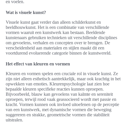
en voelen.
Wat is visuele kunst?
Visuele kunst gaat verder dan alleen schilderkunst en
beeldhouwkunst. Het is een combinatie van verschillende
vormen waaruit een kunstwerk kan bestaan. Beeldende
kunstenaars gebruiken technieken uit verschillende disciplines
om gevoelens, verhalen en concepten over te brengen. De
verscheidenheid aan materialen en stijlen maakt dit een
voortdurend evoluerende categorie binnen de kunstwereld.
Het effect van kleuren en vormen
Kleuren en vormen spelen een cruciale rol in visuele kunst. Ze
zijn niet alleen esthetisch aantrekkelijk, maar ook krachtig in het
opwekken van emoties. Kleurenpsychologie laat zien hoe
bepaalde kleuren specifieke reacties kunnen oproepen.
Bijvoorbeeld, blauw kan gevoelens van kalmte en sereniteit
oproepen, terwijl rood vaak geassocieerd wordt met passie en
kracht. Vormen kunnen ook invloed uitoefenen op de perceptie
van een kunstwerk, met dynamische vormen die beweging
suggereren en strakke, geometrische vormen die stabiliteit
uitstralen.