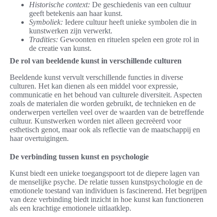
Historische context:
De geschiedenis van een cultuur
geeft betekenis aan haar kunst.
Symboliek:
Iedere cultuur heeft unieke symbolen die in
kunstwerken zijn verwerkt.
Tradities:
Gewoonten en rituelen spelen een grote rol in
de creatie van kunst.
De rol van beeldende kunst in verschillende culturen
Beeldende kunst vervult verschillende functies in diverse
culturen. Het kan dienen als een middel voor expressie,
communicatie en het behoud van culturele diversiteit. Aspecten
zoals de materialen die worden gebruikt, de technieken en de
onderwerpen vertellen veel over de waarden van de betreffende
cultuur. Kunstwerken worden niet alleen gecreëerd voor
esthetisch genot, maar ook als reflectie van de maatschappij en
haar overtuigingen.
De verbinding tussen kunst en psychologie
Kunst biedt een unieke toegangspoort tot de diepere lagen van
de menselijke psyche. De relatie tussen kunstpsychologie en de
emotionele toestand van individuen is fascinerend. Het begrijpen
van deze verbinding biedt inzicht in hoe kunst kan functioneren
als een krachtige emotionele uitlaatklep.