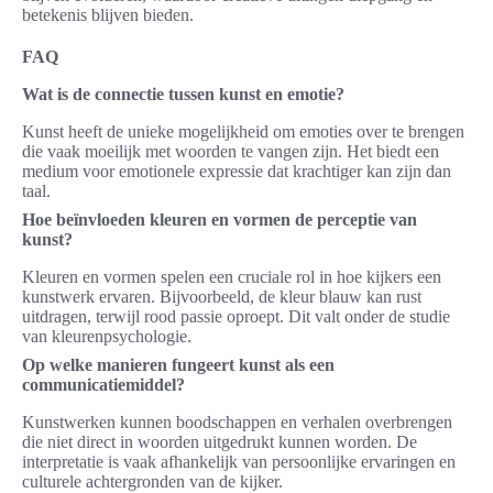
betekenis blijven bieden.
FAQ
Wat is de connectie tussen kunst en emotie?
Kunst heeft de unieke mogelijkheid om emoties over te brengen
die vaak moeilijk met woorden te vangen zijn. Het biedt een
medium voor emotionele expressie dat krachtiger kan zijn dan
taal.
Hoe beïnvloeden kleuren en vormen de perceptie van
kunst?
Kleuren en vormen spelen een cruciale rol in hoe kijkers een
kunstwerk ervaren. Bijvoorbeeld, de kleur blauw kan rust
uitdragen, terwijl rood passie oproept. Dit valt onder de studie
van kleurenpsychologie.
Op welke manieren fungeert kunst als een
communicatiemiddel?
Kunstwerken kunnen boodschappen en verhalen overbrengen
die niet direct in woorden uitgedrukt kunnen worden. De
interpretatie is vaak afhankelijk van persoonlijke ervaringen en
culturele achtergronden van de kijker.