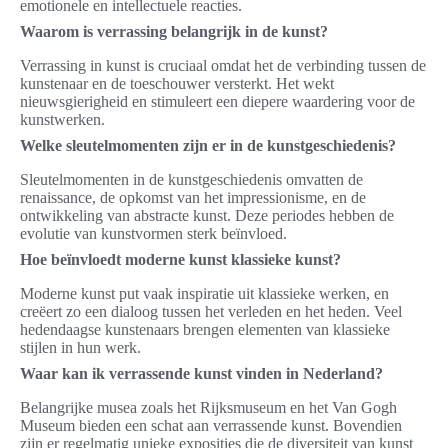
emotionele en intellectuele reacties.
Waarom is verrassing belangrijk in de kunst?
Verrassing in kunst is cruciaal omdat het de verbinding tussen de
kunstenaar en de toeschouwer versterkt. Het wekt
nieuwsgierigheid en stimuleert een diepere waardering voor de
kunstwerken.
Welke sleutelmomenten zijn er in de kunstgeschiedenis?
Sleutelmomenten in de kunstgeschiedenis omvatten de
renaissance, de opkomst van het impressionisme, en de
ontwikkeling van abstracte kunst. Deze periodes hebben de
evolutie van kunstvormen sterk beïnvloed.
Hoe beïnvloedt moderne kunst klassieke kunst?
Moderne kunst put vaak inspiratie uit klassieke werken, en
creëert zo een dialoog tussen het verleden en het heden. Veel
hedendaagse kunstenaars brengen elementen van klassieke
stijlen in hun werk.
Waar kan ik verrassende kunst vinden in Nederland?
Belangrijke musea zoals het Rijksmuseum en het Van Gogh
Museum bieden een schat aan verrassende kunst. Bovendien
zijn er regelmatig unieke exposities die de diversiteit van kunst