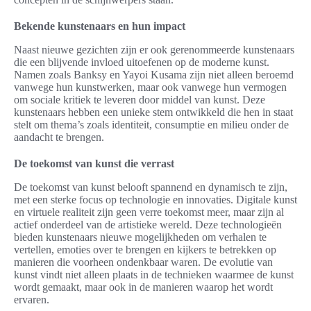
Bekende kunstenaars en hun impact
Naast nieuwe gezichten zijn er ook gerenommeerde kunstenaars
die een blijvende invloed uitoefenen op de moderne kunst.
Namen zoals Banksy en Yayoi Kusama zijn niet alleen beroemd
vanwege hun kunstwerken, maar ook vanwege hun vermogen
om sociale kritiek te leveren door middel van kunst. Deze
kunstenaars hebben een unieke stem ontwikkeld die hen in staat
stelt om thema’s zoals identiteit, consumptie en milieu onder de
aandacht te brengen.
De toekomst van kunst die verrast
De toekomst van kunst belooft spannend en dynamisch te zijn,
met een sterke focus op technologie en innovaties. Digitale kunst
en virtuele realiteit zijn geen verre toekomst meer, maar zijn al
actief onderdeel van de artistieke wereld. Deze technologieën
bieden kunstenaars nieuwe mogelijkheden om verhalen te
vertellen, emoties over te brengen en kijkers te betrekken op
manieren die voorheen ondenkbaar waren. De evolutie van
kunst vindt niet alleen plaats in de technieken waarmee de kunst
wordt gemaakt, maar ook in de manieren waarop het wordt
ervaren.