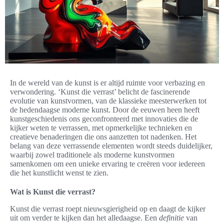
In de wereld van de kunst is er altijd ruimte voor verbazing en
verwondering. ‘Kunst die verrast’ belicht de fascinerende
evolutie van kunstvormen, van de klassieke meesterwerken tot
de hedendaagse moderne kunst. Door de eeuwen heen heeft
kunstgeschiedenis ons geconfronteerd met innovaties die de
kijker weten te verrassen, met opmerkelijke technieken en
creatieve benaderingen die ons aanzetten tot nadenken. Het
belang van deze verrassende elementen wordt steeds duidelijker,
waarbij zowel traditionele als moderne kunstvormen
samenkomen om een unieke ervaring te creëren voor iedereen
die het kunstlicht wenst te zien.
Wat is Kunst die verrast?
Kunst die verrast roept nieuwsgierigheid op en daagt de kijker
uit om verder te kijken dan het alledaagse. Een
definitie
van