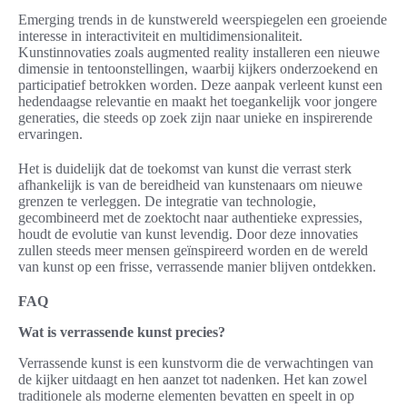
Emerging trends in de kunstwereld weerspiegelen een groeiende
interesse in interactiviteit en multidimensionaliteit.
Kunstinnovaties zoals augmented reality installeren een nieuwe
dimensie in tentoonstellingen, waarbij kijkers onderzoekend en
participatief betrokken worden. Deze aanpak verleent kunst een
hedendaagse relevantie en maakt het toegankelijk voor jongere
generaties, die steeds op zoek zijn naar unieke en inspirerende
ervaringen.
Het is duidelijk dat de toekomst van kunst die verrast sterk
afhankelijk is van de bereidheid van kunstenaars om nieuwe
grenzen te verleggen. De integratie van technologie,
gecombineerd met de zoektocht naar authentieke expressies,
houdt de evolutie van kunst levendig. Door deze innovaties
zullen steeds meer mensen geïnspireerd worden en de wereld
van kunst op een frisse, verrassende manier blijven ontdekken.
FAQ
Wat is verrassende kunst precies?
Verrassende kunst is een kunstvorm die de verwachtingen van
de kijker uitdaagt en hen aanzet tot nadenken. Het kan zowel
traditionele als moderne elementen bevatten en speelt in op