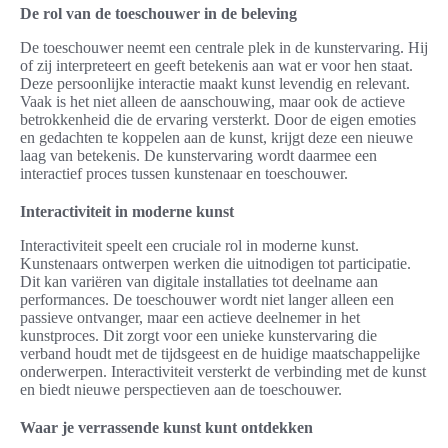
De rol van de toeschouwer in de beleving
De toeschouwer neemt een centrale plek in de kunstervaring. Hij
of zij interpreteert en geeft betekenis aan wat er voor hen staat.
Deze persoonlijke interactie maakt kunst levendig en relevant.
Vaak is het niet alleen de aanschouwing, maar ook de actieve
betrokkenheid die de ervaring versterkt. Door de eigen emoties
en gedachten te koppelen aan de kunst, krijgt deze een nieuwe
laag van betekenis. De kunstervaring wordt daarmee een
interactief proces tussen kunstenaar en toeschouwer.
Interactiviteit in moderne kunst
Interactiviteit speelt een cruciale rol in moderne kunst.
Kunstenaars ontwerpen werken die uitnodigen tot participatie.
Dit kan variëren van digitale installaties tot deelname aan
performances. De toeschouwer wordt niet langer alleen een
passieve ontvanger, maar een actieve deelnemer in het
kunstproces. Dit zorgt voor een unieke kunstervaring die
verband houdt met de tijdsgeest en de huidige maatschappelijke
onderwerpen. Interactiviteit versterkt de verbinding met de kunst
en biedt nieuwe perspectieven aan de toeschouwer.
Waar je verrassende kunst kunt ontdekken