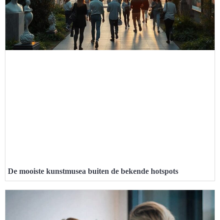
De mooiste kunstmusea buiten de bekende hotspots