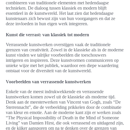
combineren van traditionele elementen met hedendaagse
technieken. De dialoog tussen klassiek en modern blijft
essentieel in de kunstwereld. Het laat zien dat hedendaagse
kunstenaars zich bewust zijn van hun voorgangers en dat ze
deze invloeden in hun eigen werk integreren.
Kunst die verrast: van klassiek tot modern
Verrassende kunstwerken overstijgen vaak de traditionele
grenzen van creativiteit. Zowel in de klassieke als in de moderne
kunst vinden we talrijke voorbeelden die toeschouwers
intrigeren en inspireren. Deze kunstvormen communiceren op
unieke wijze met het publiek, waardoor een diepe waardering
ontstaat voor de diversiteit van de kunstwereld.
Voorbeelden van verrassende kunstwerken
Enkele van de meest indrukwekkende en verrassende
kunstwerken komen zowel uit de klassieke als moderne tijd.
Denk aan de meesterwerken van Vincent van Gogh, zoals “De
Sterrennacht”, die de verbeelding prikkelen door de combinatie
van kleur en emotie. Aan de moderne kant zijn er werken zoals
“The Physical Impossibility of Death in the Mind of Someone
Living” van Damien Hirst, die ook verrassend en uitdagend zijn,
en de kijker aansporen om na te denken over de grenzen van