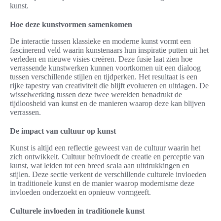
kunst.
Hoe deze kunstvormen samenkomen
De interactie tussen klassieke en moderne kunst vormt een
fascinerend veld waarin kunstenaars hun inspiratie putten uit het
verleden en nieuwe visies creëren. Deze fusie laat zien hoe
verrassende kunstwerken kunnen voortkomen uit een dialoog
tussen verschillende stijlen en tijdperken. Het resultaat is een
rijke tapestry van creativiteit die blijft evolueren en uitdagen. De
wisselwerking tussen deze twee werelden benadrukt de
tijdloosheid van kunst en de manieren waarop deze kan blijven
verrassen.
De impact van cultuur op kunst
Kunst is altijd een reflectie geweest van de cultuur waarin het
zich ontwikkelt. Cultuur beïnvloedt de creatie en perceptie van
kunst, wat leiden tot een breed scala aan uitdrukkingen en
stijlen. Deze sectie verkent de verschillende culturele invloeden
in traditionele kunst en de manier waarop modernisme deze
invloeden onderzoekt en opnieuw vormgeeft.
Culturele invloeden in traditionele kunst