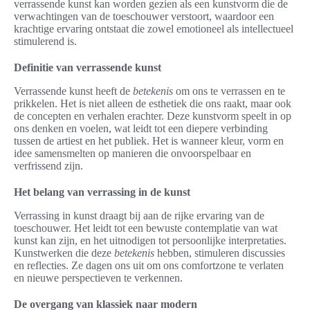
verrassende kunst kan worden gezien als een kunstvorm die de
verwachtingen van de toeschouwer verstoort, waardoor een
krachtige ervaring ontstaat die zowel emotioneel als intellectueel
stimulerend is.
Definitie van verrassende kunst
Verrassende kunst heeft de
betekenis
om ons te verrassen en te
prikkelen. Het is niet alleen de esthetiek die ons raakt, maar ook
de concepten en verhalen erachter. Deze kunstvorm speelt in op
ons denken en voelen, wat leidt tot een diepere verbinding
tussen de artiest en het publiek. Het is wanneer kleur, vorm en
idee samensmelten op manieren die onvoorspelbaar en
verfrissend zijn.
Het belang van verrassing in de kunst
Verrassing in kunst draagt bij aan de rijke ervaring van de
toeschouwer. Het leidt tot een bewuste contemplatie van wat
kunst kan zijn, en het uitnodigen tot persoonlijke interpretaties.
Kunstwerken die deze
betekenis
hebben, stimuleren discussies
en reflecties. Ze dagen ons uit om ons comfortzone te verlaten
en nieuwe perspectieven te verkennen.
De overgang van klassiek naar modern