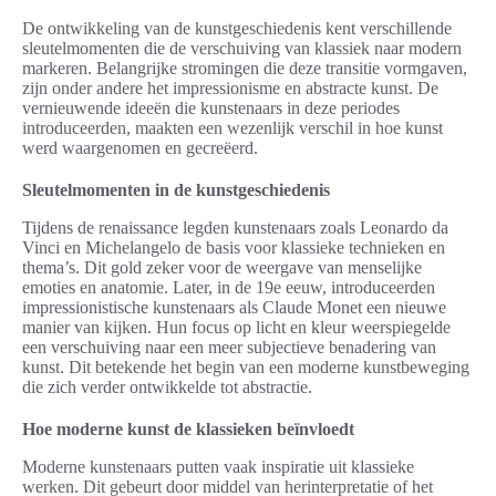
De ontwikkeling van de kunstgeschiedenis kent verschillende
sleutelmomenten die de verschuiving van klassiek naar modern
markeren. Belangrijke stromingen die deze transitie vormgaven,
zijn onder andere het impressionisme en abstracte kunst. De
vernieuwende ideeën die kunstenaars in deze periodes
introduceerden, maakten een wezenlijk verschil in hoe kunst
werd waargenomen en gecreëerd.
Sleutelmomenten in de kunstgeschiedenis
Tijdens de renaissance legden kunstenaars zoals Leonardo da
Vinci en Michelangelo de basis voor klassieke technieken en
thema’s. Dit gold zeker voor de weergave van menselijke
emoties en anatomie. Later, in de 19e eeuw, introduceerden
impressionistische kunstenaars als Claude Monet een nieuwe
manier van kijken. Hun focus op licht en kleur weerspiegelde
een verschuiving naar een meer subjectieve benadering van
kunst. Dit betekende het begin van een moderne kunstbeweging
die zich verder ontwikkelde tot abstractie.
Hoe moderne kunst de klassieken beïnvloedt
Moderne kunstenaars putten vaak inspiratie uit klassieke
werken. Dit gebeurt door middel van herinterpretatie of het