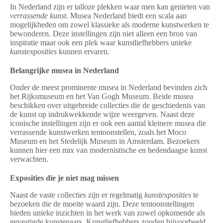
In Nederland zijn er talloze plekken waar men kan genieten van
verrassende kunst
. Musea Nederland biedt een scala aan
mogelijkheden om zowel klassieke als moderne kunstwerken te
bewonderen. Deze instellingen zijn niet alleen een bron van
inspiratie maar ook een plek waar kunstliefhebbers unieke
kunstexposities
kunnen ervaren.
Belangrijke musea in Nederland
Onder de meest prominente musea in Nederland bevinden zich
het Rijksmuseum en het Van Gogh Museum. Beide musea
beschikken over uitgebreide collecties die de geschiedenis van
de kunst op indrukwekkende wijze weergeven. Naast deze
iconische instellingen zijn er ook een aantal kleinere musea die
verrassende kunstwerken tentoonstellen, zoals het Moco
Museum en het Stedelijk Museum in Amsterdam. Bezoekers
kunnen hier een mix van modernistische en hedendaagse kunst
verwachten.
Exposities die je niet mag missen
Naast de vaste collecties zijn er regelmatig
kunstexposities
te
bezoeken die de moeite waard zijn. Deze tentoonstellingen
bieden unieke inzichten in het werk van zowel opkomende als
gevestigde kunstenaars. Kunstliefhebbers zouden bijvoorbeeld