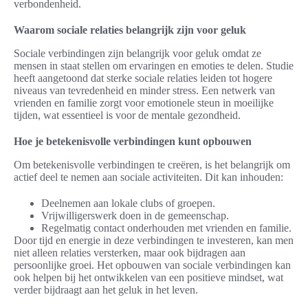
verbondenheid.
Waarom sociale relaties belangrijk zijn voor geluk
Sociale verbindingen zijn belangrijk voor geluk omdat ze
mensen in staat stellen om ervaringen en emoties te delen. Studie
heeft aangetoond dat sterke sociale relaties leiden tot hogere
niveaus van tevredenheid en minder stress. Een netwerk van
vrienden en familie zorgt voor emotionele steun in moeilijke
tijden, wat essentieel is voor de mentale gezondheid.
Hoe je betekenisvolle verbindingen kunt opbouwen
Om betekenisvolle verbindingen te creëren, is het belangrijk om
actief deel te nemen aan sociale activiteiten. Dit kan inhouden:
Deelnemen aan lokale clubs of groepen.
Vrijwilligerswerk doen in de gemeenschap.
Regelmatig contact onderhouden met vrienden en familie.
Door tijd en energie in deze verbindingen te investeren, kan men
niet alleen relaties versterken, maar ook bijdragen aan
persoonlijke groei. Het opbouwen van sociale verbindingen kan
ook helpen bij het ontwikkelen van een positieve mindset, wat
verder bijdraagt aan het geluk in het leven.