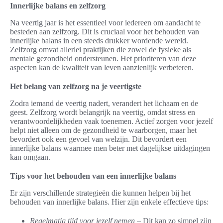
Innerlijke balans en zelfzorg
Na veertig jaar is het essentieel voor iedereen om aandacht te
besteden aan zelfzorg. Dit is cruciaal voor het behouden van
innerlijke balans in een steeds drukker wordende wereld.
Zelfzorg omvat allerlei praktijken die zowel de fysieke als
mentale gezondheid ondersteunen. Het prioriteren van deze
aspecten kan de kwaliteit van leven aanzienlijk verbeteren.
Het belang van zelfzorg na je veertigste
Zodra iemand de veertig nadert, verandert het lichaam en de
geest. Zelfzorg wordt belangrijk na veertig, omdat stress en
verantwoordelijkheden vaak toenemen. Actief zorgen voor jezelf
helpt niet alleen om de gezondheid te waarborgen, maar het
bevordert ook een gevoel van welzijn. Dit bevordert een
innerlijke balans waarmee men beter met dagelijkse uitdagingen
kan omgaan.
Tips voor het behouden van een innerlijke balans
Er zijn verschillende strategieën die kunnen helpen bij het
behouden van innerlijke balans. Hier zijn enkele effectieve tips:
Regelmatig tijd voor jezelf nemen
– Dit kan zo simpel zijn