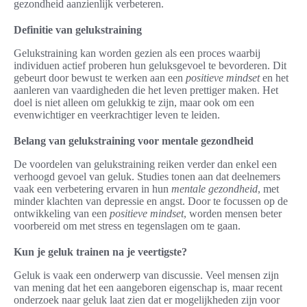
gezondheid aanzienlijk verbeteren.
Definitie van gelukstraining
Gelukstraining kan worden gezien als een proces waarbij
individuen actief proberen hun geluksgevoel te bevorderen. Dit
gebeurt door bewust te werken aan een
positieve mindset
en het
aanleren van vaardigheden die het leven prettiger maken. Het
doel is niet alleen om gelukkig te zijn, maar ook om een
evenwichtiger en veerkrachtiger leven te leiden.
Belang van gelukstraining voor mentale gezondheid
De voordelen van gelukstraining reiken verder dan enkel een
verhoogd gevoel van geluk. Studies tonen aan dat deelnemers
vaak een verbetering ervaren in hun
mentale gezondheid
, met
minder klachten van depressie en angst. Door te focussen op de
ontwikkeling van een
positieve mindset
, worden mensen beter
voorbereid om met stress en tegenslagen om te gaan.
Kun je geluk trainen na je veertigste?
Geluk is vaak een onderwerp van discussie. Veel mensen zijn
van mening dat het een aangeboren eigenschap is, maar recent
onderzoek naar geluk laat zien dat er mogelijkheden zijn voor