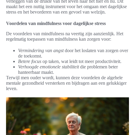
verleggen van de drukte van het leven naar het hier en nu. Dit
maakt het een nuttig instrument voor het omgaan met dagelijkse
stress en het bevorderen van een gevoel van welzijn.
Voordelen van mindfulness voor dagelijkse stress
De voordelen van mindfulness na veertig zijn aanzienlijk. Het
regelmatig toepassen van mindfulness kan zorgen voor:
Vermindering van angst
door het loslaten van zorgen over
de toekomst.
Betere focus
op taken, wat leidt tot meer productiviteit.
Verhoogde emotionele stabiliteit
die problemen beter
hanteerbaar maakt.
Terwijl men ouder wordt, kunnen deze voordelen de algehele
mentale gezondheid versterken en bijdragen aan een gelukkiger
leven.