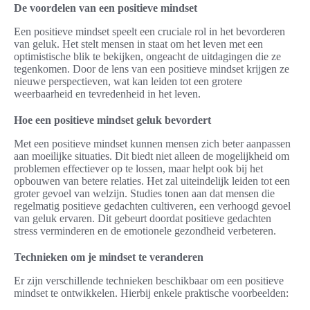
De voordelen van een positieve mindset
Een positieve mindset speelt een cruciale rol in het bevorderen
van geluk. Het stelt mensen in staat om het leven met een
optimistische blik te bekijken, ongeacht de uitdagingen die ze
tegenkomen. Door de lens van een positieve mindset krijgen ze
nieuwe perspectieven, wat kan leiden tot een grotere
weerbaarheid en tevredenheid in het leven.
Hoe een positieve mindset geluk bevordert
Met een positieve mindset kunnen mensen zich beter aanpassen
aan moeilijke situaties. Dit biedt niet alleen de mogelijkheid om
problemen effectiever op te lossen, maar helpt ook bij het
opbouwen van betere relaties. Het zal uiteindelijk leiden tot een
groter gevoel van welzijn. Studies tonen aan dat mensen die
regelmatig positieve gedachten cultiveren, een verhoogd gevoel
van geluk ervaren. Dit gebeurt doordat positieve gedachten
stress verminderen en de emotionele gezondheid verbeteren.
Technieken om je mindset te veranderen
Er zijn verschillende technieken beschikbaar om een positieve
mindset te ontwikkelen. Hierbij enkele praktische voorbeelden: