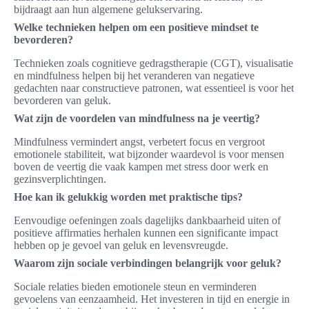
bijdraagt aan hun algemene gelukservaring.
Welke technieken helpen om een positieve mindset te
bevorderen?
Technieken zoals cognitieve gedragstherapie (CGT), visualisatie
en mindfulness helpen bij het veranderen van negatieve
gedachten naar constructieve patronen, wat essentieel is voor het
bevorderen van geluk.
Wat zijn de voordelen van mindfulness na je veertig?
Mindfulness vermindert angst, verbetert focus en vergroot
emotionele stabiliteit, wat bijzonder waardevol is voor mensen
boven de veertig die vaak kampen met stress door werk en
gezinsverplichtingen.
Hoe kan ik gelukkig worden met praktische tips?
Eenvoudige oefeningen zoals dagelijks dankbaarheid uiten of
positieve affirmaties herhalen kunnen een significante impact
hebben op je gevoel van geluk en levensvreugde.
Waarom zijn sociale verbindingen belangrijk voor geluk?
Sociale relaties bieden emotionele steun en verminderen
gevoelens van eenzaamheid. Het investeren in tijd en energie in