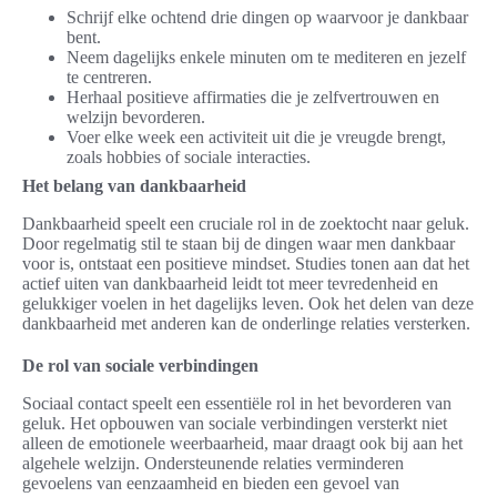
Schrijf elke ochtend drie dingen op waarvoor je dankbaar
bent.
Neem dagelijks enkele minuten om te mediteren en jezelf
te centreren.
Herhaal positieve affirmaties die je zelfvertrouwen en
welzijn bevorderen.
Voer elke week een activiteit uit die je vreugde brengt,
zoals hobbies of sociale interacties.
Het belang van dankbaarheid
Dankbaarheid speelt een cruciale rol in de zoektocht naar geluk.
Door regelmatig stil te staan bij de dingen waar men dankbaar
voor is, ontstaat een positieve mindset. Studies tonen aan dat het
actief uiten van dankbaarheid leidt tot meer tevredenheid en
gelukkiger voelen in het dagelijks leven. Ook het delen van deze
dankbaarheid met anderen kan de onderlinge relaties versterken.
De rol van sociale verbindingen
Sociaal contact speelt een essentiële rol in het bevorderen van
geluk. Het opbouwen van sociale verbindingen versterkt niet
alleen de emotionele weerbaarheid, maar draagt ook bij aan het
algehele welzijn. Ondersteunende relaties verminderen
gevoelens van eenzaamheid en bieden een gevoel van