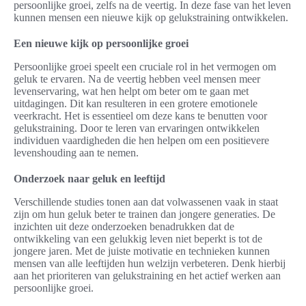
persoonlijke groei, zelfs na de veertig. In deze fase van het leven
kunnen mensen een nieuwe kijk op gelukstraining ontwikkelen.
Een nieuwe kijk op persoonlijke groei
Persoonlijke groei speelt een cruciale rol in het vermogen om
geluk te ervaren. Na de veertig hebben veel mensen meer
levenservaring, wat hen helpt om beter om te gaan met
uitdagingen. Dit kan resulteren in een grotere emotionele
veerkracht. Het is essentieel om deze kans te benutten voor
gelukstraining. Door te leren van ervaringen ontwikkelen
individuen vaardigheden die hen helpen om een positievere
levenshouding aan te nemen.
Onderzoek naar geluk en leeftijd
Verschillende studies tonen aan dat volwassenen vaak in staat
zijn om hun geluk beter te trainen dan jongere generaties. De
inzichten uit deze onderzoeken benadrukken dat de
ontwikkeling van een gelukkig leven niet beperkt is tot de
jongere jaren. Met de juiste motivatie en technieken kunnen
mensen van alle leeftijden hun welzijn verbeteren. Denk hierbij
aan het prioriteren van gelukstraining en het actief werken aan
persoonlijke groei.