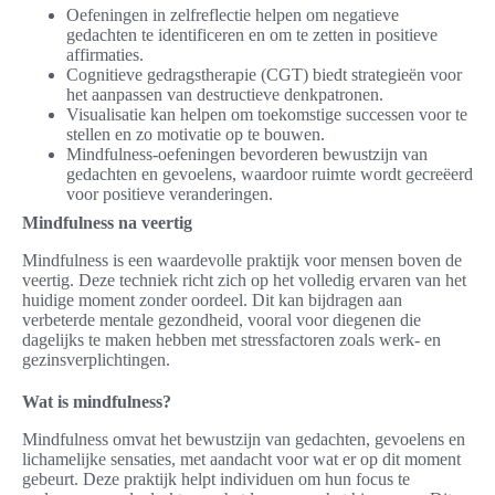
Oefeningen in zelfreflectie helpen om negatieve
gedachten te identificeren en om te zetten in positieve
affirmaties.
Cognitieve gedragstherapie (CGT) biedt strategieën voor
het aanpassen van destructieve denkpatronen.
Visualisatie kan helpen om toekomstige successen voor te
stellen en zo motivatie op te bouwen.
Mindfulness-oefeningen bevorderen bewustzijn van
gedachten en gevoelens, waardoor ruimte wordt gecreëerd
voor positieve veranderingen.
Mindfulness na veertig
Mindfulness is een waardevolle praktijk voor mensen boven de
veertig. Deze techniek richt zich op het volledig ervaren van het
huidige moment zonder oordeel. Dit kan bijdragen aan
verbeterde mentale gezondheid, vooral voor diegenen die
dagelijks te maken hebben met stressfactoren zoals werk- en
gezinsverplichtingen.
Wat is mindfulness?
Mindfulness omvat het bewustzijn van gedachten, gevoelens en
lichamelijke sensaties, met aandacht voor wat er op dit moment
gebeurt. Deze praktijk helpt individuen om hun focus te