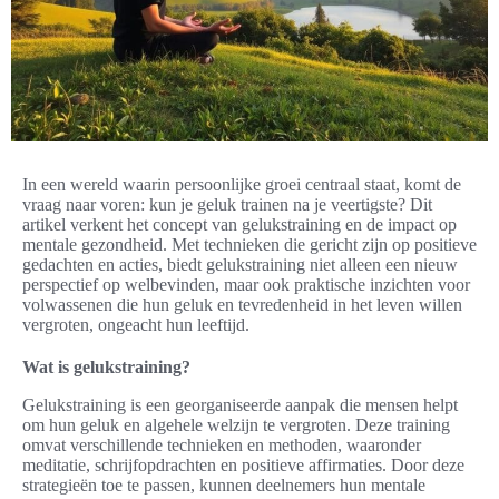
In een wereld waarin persoonlijke groei centraal staat, komt de
vraag naar voren: kun je geluk trainen na je veertigste? Dit
artikel verkent het concept van gelukstraining en de impact op
mentale gezondheid. Met technieken die gericht zijn op positieve
gedachten en acties, biedt gelukstraining niet alleen een nieuw
perspectief op welbevinden, maar ook praktische inzichten voor
volwassenen die hun geluk en tevredenheid in het leven willen
vergroten, ongeacht hun leeftijd.
Wat is gelukstraining?
Gelukstraining is een georganiseerde aanpak die mensen helpt
om hun geluk en algehele welzijn te vergroten. Deze training
omvat verschillende technieken en methoden, waaronder
meditatie, schrijfopdrachten en positieve affirmaties. Door deze
strategieën toe te passen, kunnen deelnemers hun mentale