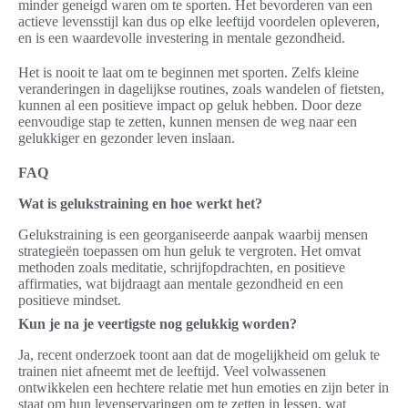
minder geneigd waren om te sporten. Het bevorderen van een
actieve levensstijl kan dus op elke leeftijd voordelen opleveren,
en is een waardevolle investering in mentale gezondheid.
Het is nooit te laat om te beginnen met sporten. Zelfs kleine
veranderingen in dagelijkse routines, zoals wandelen of fietsten,
kunnen al een positieve impact op geluk hebben. Door deze
eenvoudige stap te zetten, kunnen mensen de weg naar een
gelukkiger en gezonder leven inslaan.
FAQ
Wat is gelukstraining en hoe werkt het?
Gelukstraining is een georganiseerde aanpak waarbij mensen
strategieën toepassen om hun geluk te vergroten. Het omvat
methoden zoals meditatie, schrijfopdrachten, en positieve
affirmaties, wat bijdraagt aan mentale gezondheid en een
positieve mindset.
Kun je na je veertigste nog gelukkig worden?
Ja, recent onderzoek toont aan dat de mogelijkheid om geluk te
trainen niet afneemt met de leeftijd. Veel volwassenen
ontwikkelen een hechtere relatie met hun emoties en zijn beter in
staat om hun levenservaringen om te zetten in lessen, wat