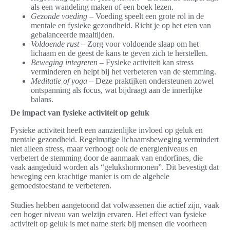
als een wandeling maken of een boek lezen.
Gezonde voeding
– Voeding speelt een grote rol in de
mentale en fysieke gezondheid. Richt je op het eten van
gebalanceerde maaltijden.
Voldoende rust
– Zorg voor voldoende slaap om het
lichaam en de geest de kans te geven zich te herstellen.
Beweging integreren
– Fysieke activiteit kan stress
verminderen en helpt bij het verbeteren van de stemming.
Meditatie of yoga
– Deze praktijken ondersteunen zowel
ontspanning als focus, wat bijdraagt aan de innerlijke
balans.
De impact van fysieke activiteit op geluk
Fysieke activiteit heeft een aanzienlijke invloed op geluk en
mentale gezondheid. Regelmatige lichaamsbeweging vermindert
niet alleen stress, maar verhoogt ook de energieniveaus en
verbetert de stemming door de aanmaak van endorfines, die
vaak aangeduid worden als “gelukshormonen”. Dit bevestigt dat
beweging een krachtige manier is om de algehele
gemoedstoestand te verbeteren.
Studies hebben aangetoond dat volwassenen die actief zijn, vaak
een hoger niveau van welzijn ervaren. Het effect van fysieke
activiteit op geluk is met name sterk bij mensen die voorheen