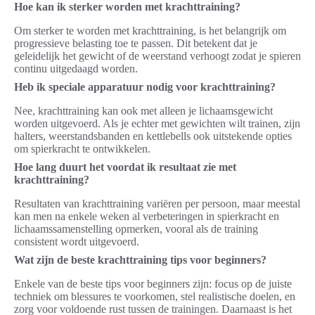
Hoe kan ik sterker worden met krachttraining?
Om sterker te worden met krachttraining, is het belangrijk om
progressieve belasting toe te passen. Dit betekent dat je
geleidelijk het gewicht of de weerstand verhoogt zodat je spieren
continu uitgedaagd worden.
Heb ik speciale apparatuur nodig voor krachttraining?
Nee, krachttraining kan ook met alleen je lichaamsgewicht
worden uitgevoerd. Als je echter met gewichten wilt trainen, zijn
halters, weerstandsbanden en kettlebells ook uitstekende opties
om spierkracht te ontwikkelen.
Hoe lang duurt het voordat ik resultaat zie met
krachttraining?
Resultaten van krachttraining variëren per persoon, maar meestal
kan men na enkele weken al verbeteringen in spierkracht en
lichaamssamenstelling opmerken, vooral als de training
consistent wordt uitgevoerd.
Wat zijn de beste krachttraining tips voor beginners?
Enkele van de beste tips voor beginners zijn: focus op de juiste
techniek om blessures te voorkomen, stel realistische doelen, en
zorg voor voldoende rust tussen de trainingen. Daarnaast is het