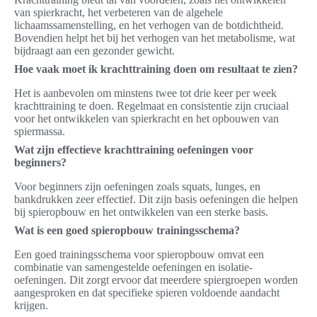
van spierkracht, het verbeteren van de algehele
lichaamssamenstelling, en het verhogen van de botdichtheid.
Bovendien helpt het bij het verhogen van het metabolisme, wat
bijdraagt aan een gezonder gewicht.
Hoe vaak moet ik krachttraining doen om resultaat te zien?
Het is aanbevolen om minstens twee tot drie keer per week
krachttraining te doen. Regelmaat en consistentie zijn cruciaal
voor het ontwikkelen van spierkracht en het opbouwen van
spiermassa.
Wat zijn effectieve krachttraining oefeningen voor
beginners?
Voor beginners zijn oefeningen zoals squats, lunges, en
bankdrukken zeer effectief. Dit zijn basis oefeningen die helpen
bij spieropbouw en het ontwikkelen van een sterke basis.
Wat is een goed spieropbouw trainingsschema?
Een goed trainingsschema voor spieropbouw omvat een
combinatie van samengestelde oefeningen en isolatie-
oefeningen. Dit zorgt ervoor dat meerdere spiergroepen worden
aangesproken en dat specifieke spieren voldoende aandacht
krijgen.