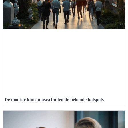
De mooiste kunstmusea buiten de bekende hotspots