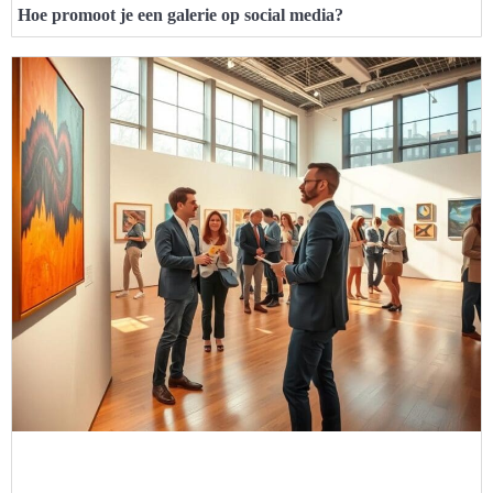
Hoe promoot je een galerie op social media?