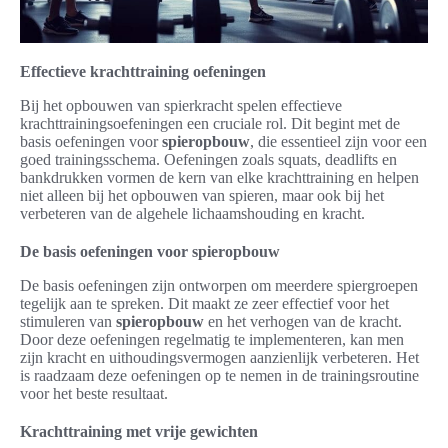
Effectieve krachttraining oefeningen
Bij het opbouwen van spierkracht spelen effectieve
krachttrainingsoefeningen een cruciale rol. Dit begint met de
basis oefeningen voor
spieropbouw
, die essentieel zijn voor een
goed trainingsschema. Oefeningen zoals squats, deadlifts en
bankdrukken vormen de kern van elke krachttraining en helpen
niet alleen bij het opbouwen van spieren, maar ook bij het
verbeteren van de algehele lichaamshouding en kracht.
De basis oefeningen voor spieropbouw
De basis oefeningen zijn ontworpen om meerdere spiergroepen
tegelijk aan te spreken. Dit maakt ze zeer effectief voor het
stimuleren van
spieropbouw
en het verhogen van de kracht.
Door deze oefeningen regelmatig te implementeren, kan men
zijn kracht en uithoudingsvermogen aanzienlijk verbeteren. Het
is raadzaam deze oefeningen op te nemen in de trainingsroutine
voor het beste resultaat.
Krachttraining met vrije gewichten