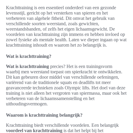
Krachttraining is een essentieel onderdeel van een gezonde
levensstijl, gericht op het versterken van spieren en het
verbeteren van algehele fitheid. Dit omvat het gebruik van
verschillende soorten weerstand, zoals gewichten,
weerstandsbanden, of zelfs het eigen lichaamsgewicht. De
voordelen van krachttraining zijn immens en hebben invloed op
zowel fysieke als mentale health. Laten we dieper ingaan op wat
krachttraining inhoudt en waarom het zo belangrijk is.
Wat is krachttraining?
Wat is krachttraining
precies? Het is een trainingsvorm
waarbij men weerstand toepast om spierkracht te ontwikkelen.
Dit kan gebeuren door middel van verschillende oefeningen,
variërend van de traditionele squats en deadlifts tot meer
geavanceerde technieken zoals Olympic lifts. Het doel van deze
training is niet alleen het vergroten van spiermassa, maar ook het
verbeteren van de lichaamssamenstelling en het
uithoudingsvermogen.
Waarom is krachttraining belangrijk?
Krachttraining biedt verschillende voordelen. Een belangrijk
voordeel van krachttraining
is dat het helpt bij het