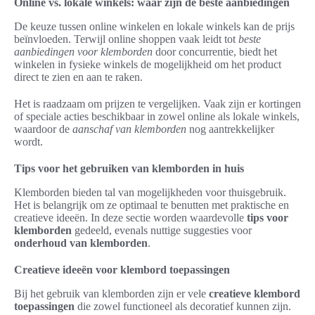
Online vs. lokale winkels: waar zijn de beste aanbiedingen
De keuze tussen online winkelen en lokale winkels kan de prijs
beïnvloeden. Terwijl online shoppen vaak leidt tot
beste
aanbiedingen voor klemborden
door concurrentie, biedt het
winkelen in fysieke winkels de mogelijkheid om het product
direct te zien en aan te raken.
Het is raadzaam om prijzen te vergelijken. Vaak zijn er kortingen
of speciale acties beschikbaar in zowel online als lokale winkels,
waardoor de
aanschaf van klemborden
nog aantrekkelijker
wordt.
Tips voor het gebruiken van klemborden in huis
Klemborden bieden tal van mogelijkheden voor thuisgebruik.
Het is belangrijk om ze optimaal te benutten met praktische en
creatieve ideeën. In deze sectie worden waardevolle
tips voor
klemborden
gedeeld, evenals nuttige suggesties voor
onderhoud van klemborden
.
Creatieve ideeën voor klembord toepassingen
Bij het gebruik van klemborden zijn er vele
creatieve klembord
toepassingen
die zowel functioneel als decoratief kunnen zijn.