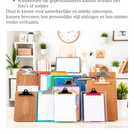
Klemborden die gepersonaliseerd kunnen worden met
foto’s of notities
Door te kiezen voor aantrekkelijke en unieke ontwerpen,
kunnen bewoners hun persoonlijke stijl uitdragen en hun ruimtes
verder verfraaien.