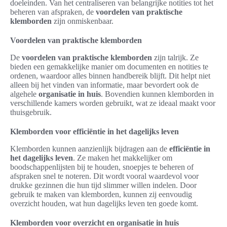
doeleinden. Van het centraliseren van belangrijke notities tot het
beheren van afspraken, de
voordelen van praktische
klemborden
zijn onmiskenbaar.
Voordelen van praktische klemborden
De
voordelen van praktische klemborden
zijn talrijk. Ze
bieden een gemakkelijke manier om documenten en notities te
ordenen, waardoor alles binnen handbereik blijft. Dit helpt niet
alleen bij het vinden van informatie, maar bevordert ook de
algehele
organisatie in huis
. Bovendien kunnen klemborden in
verschillende kamers worden gebruikt, wat ze ideaal maakt voor
thuisgebruik.
Klemborden voor efficiëntie in het dagelijks leven
Klemborden kunnen aanzienlijk bijdragen aan de
efficiëntie in
het dagelijks leven
. Ze maken het makkelijker om
boodschappenlijsten bij te houden, snoepjes te beheren of
afspraken snel te noteren. Dit wordt vooral waardevol voor
drukke gezinnen die hun tijd slimmer willen indelen. Door
gebruik te maken van klemborden, kunnen zij eenvoudig
overzicht houden, wat hun dagelijks leven ten goede komt.
Klemborden voor overzicht en organisatie in huis