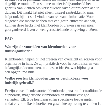
dagelijkse routine. Een slimme manier is bijvoorbeeld het
gebruik van kleuren om verschillende taken of projecten aan te
duiden. Dit maakt het niet alleen visueel aantrekkelijk, maar
helpt ook bij het snel vinden van relevante informatie. Voor
diegenen die moeite hebben met een gestructureerde aanpak,
kunnen deze hacks met klemborden bijdragen aan een meer
georganiseerd leven en een geruststellende omgeving creëren.
FAQ
Wat zijn de voordelen van klemborden voor
thuisorganisatie?
Klemborden helpen bij het creëren van overzicht en zorgen voor
organisatie in huis. Ze zijn praktisch voor het centraliseren van
belangrijke documenten, notities en ideeën, wat bijdraagt aan
een opgeruimd huis.
Welke soorten klemborden zijn er beschikbaar voor
huiselijk gebruik?
Er zijn verschillende soorten klemborden, waaronder traditionele
clipboards, magnetische klemborden en muurbevestigde
varianten. Elk type heeft zijn eigen specifieke toepassingen,
zodat er voor elke behoefte een geschikte oplossing te vinden is.