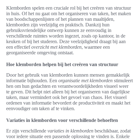
Klemborden spelen een cruciale rol bij het creëren van structuur
in huis. Of het nu gaat om het organiseren van taken, het maken
van boodschappenlijsten of het plannen van maaltijden,
klemborden zijn veelzijdig en praktisch. Dankzij hun
gebruiksvriendelijke ontwerp kunnen ze eenvoudig in
verschillende ruimtes worden ingezet, zoals op kantoor, in de
keuken of bij het studeren. Deze veelzijdigheid draagt bij aan
een effectief
overzicht met klemborden
, waarmee een
georganiseerde omgeving ontstaat.
Hoe klemborden helpen bij het creëren van structuur
Door het gebruik van klemborden kunnen mensen gemakkelijk
informatie bijhouden. Een
organisatie met klemborden
stimuleert
hen om hun gedachten en verantwoordelijkheden visueel weer
te geven. Dit helpt niet alleen bij het organiseren van dagelijkse
taken, maar vermindert ook het gevoel van chaos. Het visueel
ordenen van informatie bevordert de productiviteit en maakt het
eenvoudiger om taken af te vinken.
Variaties in klemborden voor verschillende behoeften
Er zijn verschillende
variaties in klemborden
beschikbaar, zodat
voor iedere situatie een passende oplossing te vinden is. Enkele