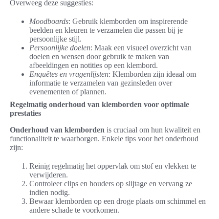
Overweeg deze suggesties:
Moodboards
: Gebruik klemborden om inspirerende
beelden en kleuren te verzamelen die passen bij je
persoonlijke stijl.
Persoonlijke doelen
: Maak een visueel overzicht van
doelen en wensen door gebruik te maken van
afbeeldingen en notities op een klembord.
Enquêtes en vragenlijsten
: Klemborden zijn ideaal om
informatie te verzamelen van gezinsleden over
evenementen of plannen.
Regelmatig onderhoud van klemborden voor optimale
prestaties
Onderhoud van klemborden
is cruciaal om hun kwaliteit en
functionaliteit te waarborgen. Enkele tips voor het onderhoud
zijn:
Reinig regelmatig het oppervlak om stof en vlekken te
verwijderen.
Controleer clips en houders op slijtage en vervang ze
indien nodig.
Bewaar klemborden op een droge plaats om schimmel en
andere schade te voorkomen.