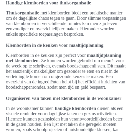
Handige klemborden voor thuisorganisatie
Thuisorganisatie
met klemborden biedt een praktische manier
om de dagelijkse chaos tegen te gaan. Door slimme toepassingen
van klemborden in verschillende ruimtes kan men zijn leven
eenvoudiger en overzichtelijker maken. Hieronder worden
enkele specifieke toepassingen besproken.
Klemborden in de keuken voor maaltijdplanning
Klemborden in de keuken zijn perfect voor
maaltijdplanning
met klemborden
. Ze kunnen worden gebruikt om menu’s voor
de week op te schrijven, evenals boodschappenlijsten. Dit maakt
het aanzienlijk makkelijker om gezonder te eten en niet in de
verleiding te komen om ongezonde keuzes te maken. Een
overzicht van de ingrediënten helpt bij het efficiënt inrichten van
boodschappenrondes, zodat men tijd en geld bespaart.
Organiseren van taken met klemborden in de woonkamer
In de woonkamer kunnen
handige klemborden
dienen als een
visuele reminder voor dagelijkse taken en gezinsactiviteiten.
Hiermee kunnen gezinsleden hun verantwoordelijkheden beter
in de gaten houden. Een lijst met taken die geregeld moeten
worden, zoals schoolprojecten of huishoudelijke klussen, kan