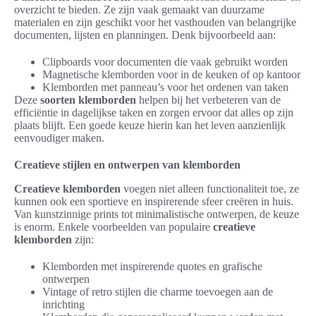
overzicht te bieden. Ze zijn vaak gemaakt van duurzame
materialen en zijn geschikt voor het vasthouden van belangrijke
documenten, lijsten en planningen. Denk bijvoorbeeld aan:
Clipboards voor documenten die vaak gebruikt worden
Magnetische klemborden voor in de keuken of op kantoor
Klemborden met panneau’s voor het ordenen van taken
Deze
soorten klemborden
helpen bij het verbeteren van de
efficiëntie in dagelijkse taken en zorgen ervoor dat alles op zijn
plaats blijft. Een goede keuze hierin kan het leven aanzienlijk
eenvoudiger maken.
Creatieve stijlen en ontwerpen van klemborden
Creatieve klemborden
voegen niet alleen functionaliteit toe, ze
kunnen ook een sportieve en inspirerende sfeer creëren in huis.
Van kunstzinnige prints tot minimalistische ontwerpen, de keuze
is enorm. Enkele voorbeelden van populaire
creatieve
klemborden
zijn:
Klemborden met inspirerende quotes en grafische
ontwerpen
Vintage of retro stijlen die charme toevoegen aan de
inrichting