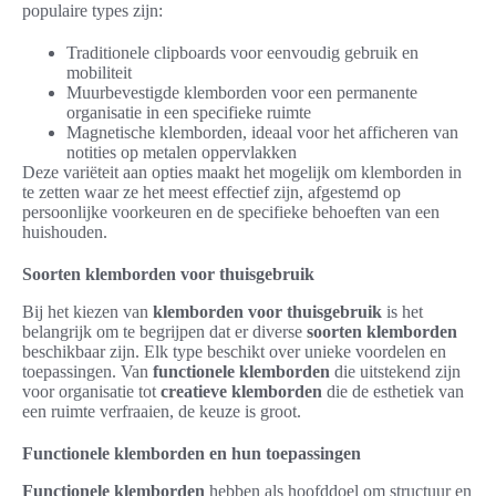
populaire types zijn:
Traditionele clipboards voor eenvoudig gebruik en
mobiliteit
Muurbevestigde klemborden voor een permanente
organisatie in een specifieke ruimte
Magnetische klemborden, ideaal voor het afficheren van
notities op metalen oppervlakken
Deze variëteit aan opties maakt het mogelijk om klemborden in
te zetten waar ze het meest effectief zijn, afgestemd op
persoonlijke voorkeuren en de specifieke behoeften van een
huishouden.
Soorten klemborden voor thuisgebruik
Bij het kiezen van
klemborden voor thuisgebruik
is het
belangrijk om te begrijpen dat er diverse
soorten klemborden
beschikbaar zijn. Elk type beschikt over unieke voordelen en
toepassingen. Van
functionele klemborden
die uitstekend zijn
voor organisatie tot
creatieve klemborden
die de esthetiek van
een ruimte verfraaien, de keuze is groot.
Functionele klemborden en hun toepassingen
Functionele klemborden
hebben als hoofddoel om structuur en