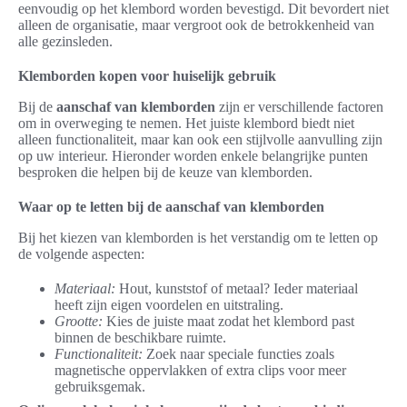
eenvoudig op het klembord worden bevestigd. Dit bevordert niet
alleen de organisatie, maar vergroot ook de betrokkenheid van
alle gezinsleden.
Klemborden kopen voor huiselijk gebruik
Bij de
aanschaf van klemborden
zijn er verschillende factoren
om in overweging te nemen. Het juiste klembord biedt niet
alleen functionaliteit, maar kan ook een stijlvolle aanvulling zijn
op uw interieur. Hieronder worden enkele belangrijke punten
besproken die helpen bij de keuze van klemborden.
Waar op te letten bij de aanschaf van klemborden
Bij het kiezen van klemborden is het verstandig om te letten op
de volgende aspecten:
Materiaal:
Hout, kunststof of metaal? Ieder materiaal
heeft zijn eigen voordelen en uitstraling.
Grootte:
Kies de juiste maat zodat het klembord past
binnen de beschikbare ruimte.
Functionaliteit:
Zoek naar speciale functies zoals
magnetische oppervlakken of extra clips voor meer
gebruiksgemak.