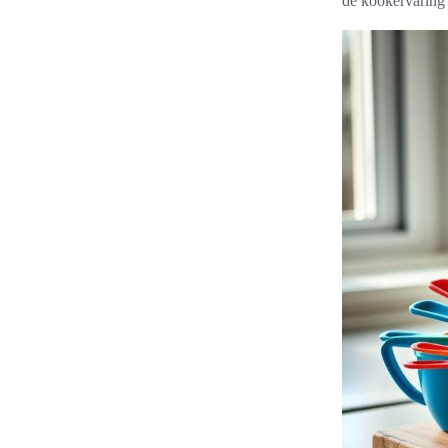
de kookervaring 