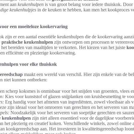
timent aan
keukenhulpen
is van groot belang voor iedere thuiskok. Door
dige keukenhulpjes
in de keuken te hebben, kan men het kookproces 
oor een moeiteloze kookervaring
ok zijn er een aantal essentiële keukenhulpen die de kookervaring aanz
e
praktische keukenhulpen
zijn ontworpen om processen te vereenvou
 het bereiden van maaltijden te verkorten. Het kiezen van het juiste
koo
een efficiënte en plezierige kookervaring.
enhulpen voor elke thuiskok
ereedschap
maakt een wereld van verschil. Hier zijn enkele van de bel
en niet kunnen ontbreken:
n scherp koksmes is onmisbaar voor het snijden van groenten, vlees e
n:
Kies voor kunststof of glazen snijplanken om kruisbesmetting te vo
s:
Erg handig voor het afmeten van ingrediënten, zowel vloeibaar als v
ze zijn ideaal voor het omroeren van gerechten en het serveren van ma
pels:
Noodzakelijk voor het serveren van soeprijke gerechten en sauze
e keukenhulpen
zijn niet alleen essentieel voor de dagelijkse voorbere
n het plezierig en creatief koken. Verschillende winkels, zowel online a
aan kookgereedschap aan. Het investeren in kwaliteitsgereedschap loon