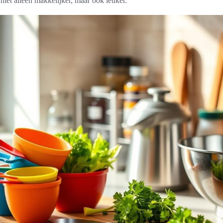
niet alleen makkelijker, maar ook leuker.