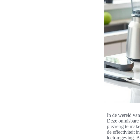
In de wereld va
Deze onmisbare h
plezierig te make
de effectiviteit
leefomgeving. B