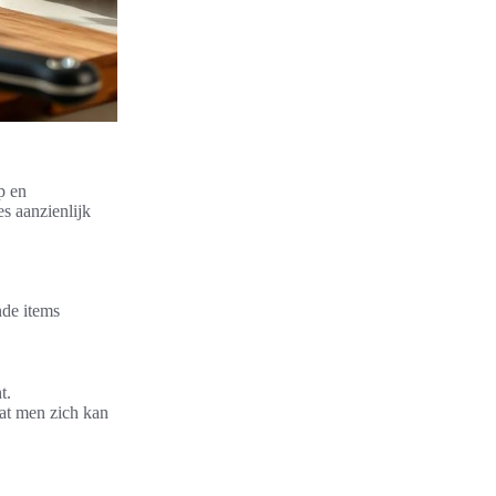
p en
es aanzienlijk
de items
t.
at men zich kan