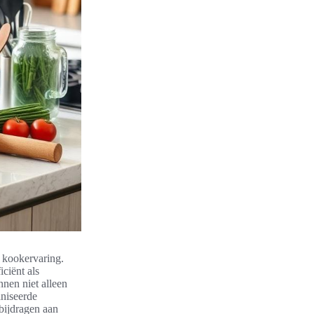
e kookervaring.
ciënt als
nen niet alleen
aniseerde
 bijdragen aan