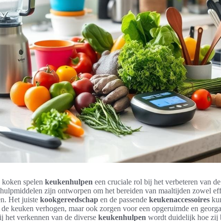
n koken spelen
keukenhulpen
een cruciale rol bij het verbeteren van d
ulpmiddelen zijn ontworpen om het bereiden van maaltijden zowel effi
n. Het juiste
kookgereedschap
en de passende
keukenaccessoires
kun
 in de keuken verhogen, maar ook zorgen voor een opgeruimde en georg
ij het verkennen van de diverse
keukenhulpen
wordt duidelijk hoe zij