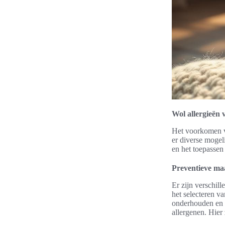
Wol allergieën
Het voorkomen va
er diverse mogel
en het toepassen 
Preventieve maa
Er zijn verschil
het selecteren va
onderhouden en r
allergenen. Hier