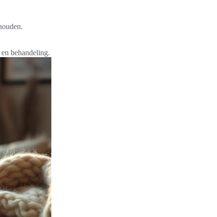
houden.
 en behandeling.