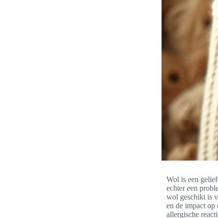
Wol is een gelie
echter een probl
wol geschikt is 
en de impact op 
allergische reac