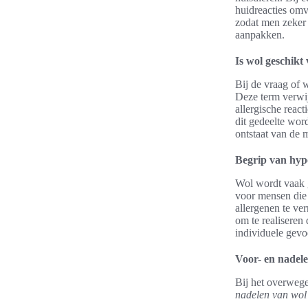
huidreacties omva
zodat men zeker
aanpakken.
Is wol geschikt 
Bij de vraag of 
Deze term verwij
allergische reac
dit gedeelte wor
ontstaat van de 
Begrip van hyp
Wol wordt vaak g
voor mensen die 
allergenen te ve
om te realiseren 
individuele gevo
Voor- en nadele
Bij het overwege
nadelen van wol