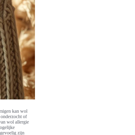
ommigen kan wol
 onderzocht of
an wol allergie
ogelijke
gevoelig zijn