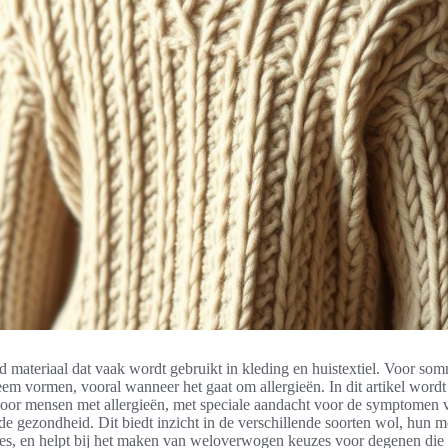
fd materiaal dat vaak wordt gebruikt in kleding en huistextiel. Voor s
eem vormen, vooral wanneer het gaat om allergieën. In dit artikel wordt
voor mensen met allergieën, met speciale aandacht voor de symptomen v
de gezondheid. Dit biedt inzicht in de verschillende soorten wol, hun m
ties, en helpt bij het maken van weloverwogen keuzes voor degenen die 