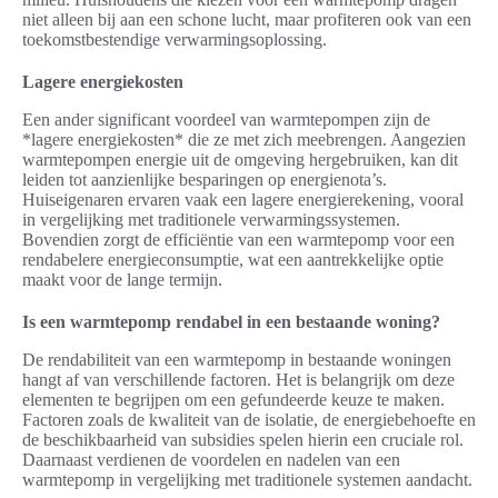
niet alleen bij aan een schone lucht, maar profiteren ook van een
toekomstbestendige verwarmingsoplossing.
Lagere energiekosten
Een ander significant voordeel van warmtepompen zijn de
*lagere energiekosten* die ze met zich meebrengen. Aangezien
warmtepompen energie uit de omgeving hergebruiken, kan dit
leiden tot aanzienlijke besparingen op energienota’s.
Huiseigenaren ervaren vaak een lagere energierekening, vooral
in vergelijking met traditionele verwarmingssystemen.
Bovendien zorgt de efficiëntie van een warmtepomp voor een
rendabelere energieconsumptie, wat een aantrekkelijke optie
maakt voor de lange termijn.
Is een warmtepomp rendabel in een bestaande woning?
De rendabiliteit van een warmtepomp in bestaande woningen
hangt af van verschillende factoren. Het is belangrijk om deze
elementen te begrijpen om een gefundeerde keuze te maken.
Factoren zoals de kwaliteit van de isolatie, de energiebehoefte en
de beschikbaarheid van subsidies spelen hierin een cruciale rol.
Daarnaast verdienen de voordelen en nadelen van een
warmtepomp in vergelijking met traditionele systemen aandacht.