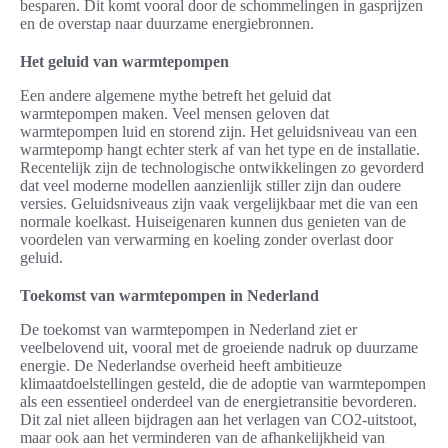
besparen. Dit komt vooral door de schommelingen in gasprijzen
en de overstap naar duurzame energiebronnen.
Het geluid van warmtepompen
Een andere algemene mythe betreft het geluid dat
warmtepompen maken. Veel mensen geloven dat
warmtepompen luid en storend zijn. Het geluidsniveau van een
warmtepomp hangt echter sterk af van het type en de installatie.
Recentelijk zijn de technologische ontwikkelingen zo gevorderd
dat veel moderne modellen aanzienlijk stiller zijn dan oudere
versies. Geluidsniveaus zijn vaak vergelijkbaar met die van een
normale koelkast. Huiseigenaren kunnen dus genieten van de
voordelen van verwarming en koeling zonder overlast door
geluid.
Toekomst van warmtepompen in Nederland
De toekomst van warmtepompen in Nederland ziet er
veelbelovend uit, vooral met de groeiende nadruk op duurzame
energie. De Nederlandse overheid heeft ambitieuze
klimaatdoelstellingen gesteld, die de adoptie van warmtepompen
als een essentieel onderdeel van de energietransitie bevorderen.
Dit zal niet alleen bijdragen aan het verlagen van CO2-uitstoot,
maar ook aan het verminderen van de afhankelijkheid van