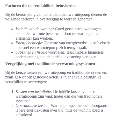
Factoren die de rendabiliteit beïnvloeden
Bij de beoordeling van de rendabiliteit warmtepomp dienen de
volgende factoren in overweging te worden genomen:
Isolatie van de woning:
Goed geïsoleerde woningen
behouden warmte beter, waardoor de warmtepomp
efficiënter kan werken.
Energiebehoefte:
De mate van energieverbruik beïnvloedt
hoe snel een warmtepomp zich terugbetaalt.
Subsidies en fiscale voordelen:
Beschikbare financiële
ondersteuning kan de initiële investering verlagen.
Vergelijking met traditionele verwarmingssystemen
Bij de keuze tussen een warmtepomp en traditionele systemen,
zoals gas- of oliegestookte ketels, zijn er enkele belangrijke
verschillen te overwegen:
Kosten van installatie:
De initiële kosten van een
warmtepomp zijn vaak hoger dan die van traditionele
systemen.
Operationele kosten:
Warmtepompen hebben doorgaans
lagere energiekosten over tijd, mits de woning goed is
geïsoleerd.