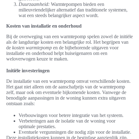
Duurzaamheid:
Warmtepompen bieden een
milieuvriendelijker alternatief dan traditionele systemen,
wat een steeds belangrijker aspect wordt.
Kosten van installatie en onderhoud
Bij de overweging van een warmtepomp spelen zowel de initiële
als de langdurige kosten een belangrijke rol. Het begrijpen van
de
kosten warmtepomp
en de bijbehorende uitgaven voor
installatie en onderhoud helpt huiseigenaren om een
weloverwogen keuze te maken.
Initiële investeringen
De installatie van een warmtepomp omvat verschillende kosten.
Het gaat niet alleen om de aanschafprijs van de warmtepomp
zelf, maar ook om eventuele bijkomende kosten. Vanwege de
benodigde aanpassingen in de woning kunnen extra uitgaven
ontstaan zoals:
Verbouwingen voor betere integratie van het systeem.
Verbeteringen aan de isolatie van de woning voor
optimale prestaties.
Eventuele vergunningen die nodig zijn voor de installatie.
Deze
installatie
kosten kunnen in de beginfase aanzienlijk zijn,