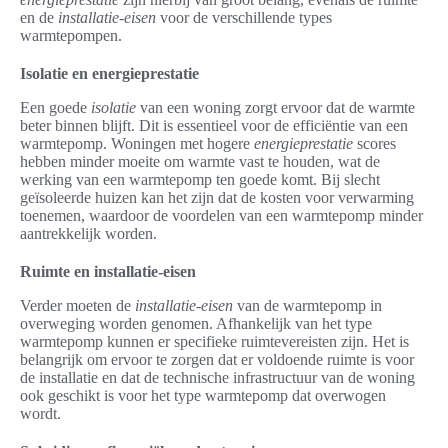
en de
installatie-eisen
voor de verschillende types
warmtepompen.
Isolatie en energieprestatie
Een goede
isolatie
van een woning zorgt ervoor dat de warmte
beter binnen blijft. Dit is essentieel voor de efficiëntie van een
warmtepomp. Woningen met hogere
energieprestatie
scores
hebben minder moeite om warmte vast te houden, wat de
werking van een warmtepomp ten goede komt. Bij slecht
geïsoleerde huizen kan het zijn dat de kosten voor verwarming
toenemen, waardoor de voordelen van een warmtepomp minder
aantrekkelijk worden.
Ruimte en installatie-eisen
Verder moeten de
installatie-eisen
van de warmtepomp in
overweging worden genomen. Afhankelijk van het type
warmtepomp kunnen er specifieke ruimtevereisten zijn. Het is
belangrijk om ervoor te zorgen dat er voldoende ruimte is voor
de installatie en dat de technische infrastructuur van de woning
ook geschikt is voor het type warmtepomp dat overwogen
wordt.