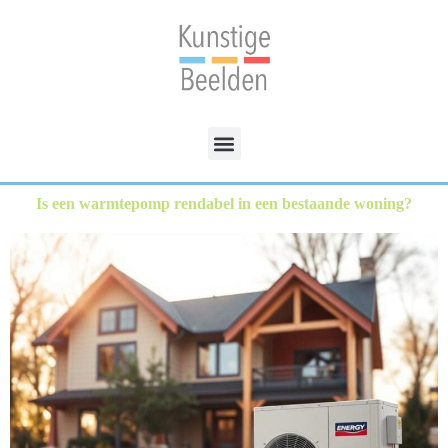
Is een warmtepomp rendabel in een bestaande woning?