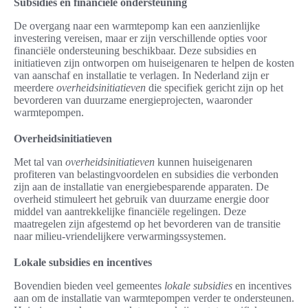
Subsidies en financiële ondersteuning
De overgang naar een warmtepomp kan een aanzienlijke
investering vereisen, maar er zijn verschillende opties voor
financiële ondersteuning beschikbaar. Deze subsidies en
initiatieven zijn ontworpen om huiseigenaren te helpen de kosten
van aanschaf en installatie te verlagen. In Nederland zijn er
meerdere
overheidsinitiatieven
die specifiek gericht zijn op het
bevorderen van duurzame energieprojecten, waaronder
warmtepompen.
Overheidsinitiatieven
Met tal van
overheidsinitiatieven
kunnen huiseigenaren
profiteren van belastingvoordelen en subsidies die verbonden
zijn aan de installatie van energiebesparende apparaten. De
overheid stimuleert het gebruik van duurzame energie door
middel van aantrekkelijke financiële regelingen. Deze
maatregelen zijn afgestemd op het bevorderen van de transitie
naar milieu-vriendelijkere verwarmingssystemen.
Lokale subsidies en incentives
Bovendien bieden veel gemeentes
lokale subsidies
en incentives
aan om de installatie van warmtepompen verder te ondersteunen.