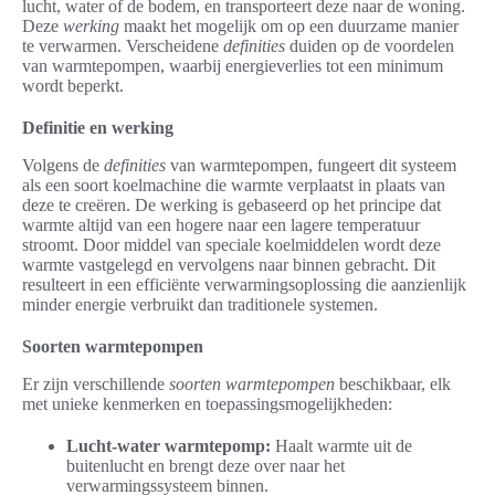
lucht, water of de bodem, en transporteert deze naar de woning.
Deze
werking
maakt het mogelijk om op een duurzame manier
te verwarmen. Verscheidene
definities
duiden op de voordelen
van warmtepompen, waarbij energieverlies tot een minimum
wordt beperkt.
Definitie en werking
Volgens de
definities
van warmtepompen, fungeert dit systeem
als een soort koelmachine die warmte verplaatst in plaats van
deze te creëren. De werking is gebaseerd op het principe dat
warmte altijd van een hogere naar een lagere temperatuur
stroomt. Door middel van speciale koelmiddelen wordt deze
warmte vastgelegd en vervolgens naar binnen gebracht. Dit
resulteert in een efficiënte verwarmingsoplossing die aanzienlijk
minder energie verbruikt dan traditionele systemen.
Soorten warmtepompen
Er zijn verschillende
soorten warmtepompen
beschikbaar, elk
met unieke kenmerken en toepassingsmogelijkheden:
Lucht-water warmtepomp:
Haalt warmte uit de
buitenlucht en brengt deze over naar het
verwarmingssysteem binnen.