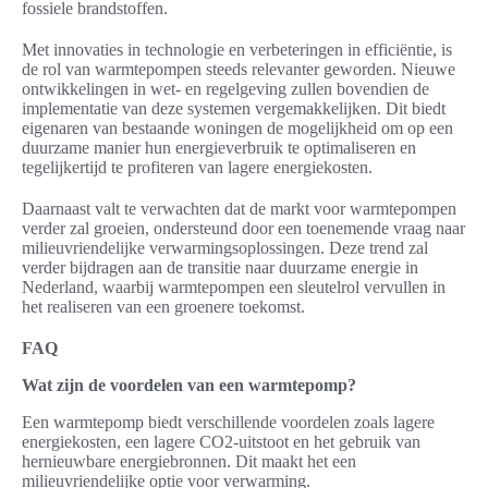
fossiele brandstoffen.
Met innovaties in technologie en verbeteringen in efficiëntie, is
de rol van warmtepompen steeds relevanter geworden. Nieuwe
ontwikkelingen in wet- en regelgeving zullen bovendien de
implementatie van deze systemen vergemakkelijken. Dit biedt
eigenaren van bestaande woningen de mogelijkheid om op een
duurzame manier hun energieverbruik te optimaliseren en
tegelijkertijd te profiteren van lagere energiekosten.
Daarnaast valt te verwachten dat de markt voor warmtepompen
verder zal groeien, ondersteund door een toenemende vraag naar
milieuvriendelijke verwarmingsoplossingen. Deze trend zal
verder bijdragen aan de transitie naar duurzame energie in
Nederland, waarbij warmtepompen een sleutelrol vervullen in
het realiseren van een groenere toekomst.
FAQ
Wat zijn de voordelen van een warmtepomp?
Een warmtepomp biedt verschillende voordelen zoals lagere
energiekosten, een lagere CO2-uitstoot en het gebruik van
hernieuwbare energiebronnen. Dit maakt het een
milieuvriendelijke optie voor verwarming.