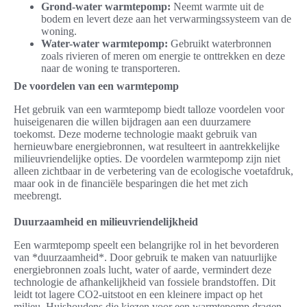
Grond-water warmtepomp:
Neemt warmte uit de
bodem en levert deze aan het verwarmingssysteem van de
woning.
Water-water warmtepomp:
Gebruikt waterbronnen
zoals rivieren of meren om energie te onttrekken en deze
naar de woning te transporteren.
De voordelen van een warmtepomp
Het gebruik van een warmtepomp biedt talloze voordelen voor
huiseigenaren die willen bijdragen aan een duurzamere
toekomst. Deze moderne technologie maakt gebruik van
hernieuwbare energiebronnen, wat resulteert in aantrekkelijke
milieuvriendelijke opties. De voordelen warmtepomp zijn niet
alleen zichtbaar in de verbetering van de ecologische voetafdruk,
maar ook in de financiële besparingen die het met zich
meebrengt.
Duurzaamheid en milieuvriendelijkheid
Een warmtepomp speelt een belangrijke rol in het bevorderen
van *duurzaamheid*. Door gebruik te maken van natuurlijke
energiebronnen zoals lucht, water of aarde, vermindert deze
technologie de afhankelijkheid van fossiele brandstoffen. Dit
leidt tot lagere CO2-uitstoot en een kleinere impact op het
milieu. Huishoudens die kiezen voor een warmtepomp dragen