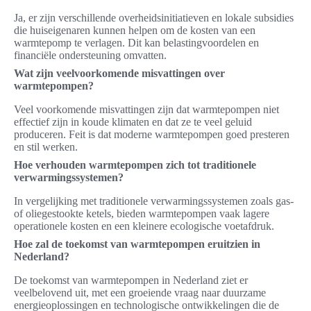
Ja, er zijn verschillende overheidsinitiatieven en lokale subsidies
die huiseigenaren kunnen helpen om de kosten van een
warmtepomp te verlagen. Dit kan belastingvoordelen en
financiële ondersteuning omvatten.
Wat zijn veelvoorkomende misvattingen over
warmtepompen?
Veel voorkomende misvattingen zijn dat warmtepompen niet
effectief zijn in koude klimaten en dat ze te veel geluid
produceren. Feit is dat moderne warmtepompen goed presteren
en stil werken.
Hoe verhouden warmtepompen zich tot traditionele
verwarmingssystemen?
In vergelijking met traditionele verwarmingssystemen zoals gas-
of oliegestookte ketels, bieden warmtepompen vaak lagere
operationele kosten en een kleinere ecologische voetafdruk.
Hoe zal de toekomst van warmtepompen eruitzien in
Nederland?
De toekomst van warmtepompen in Nederland ziet er
veelbelovend uit, met een groeiende vraag naar duurzame
energieoplossingen en technologische ontwikkelingen die de