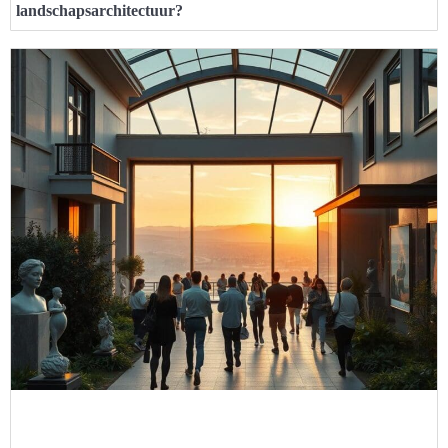
landschapsarchitectuur?