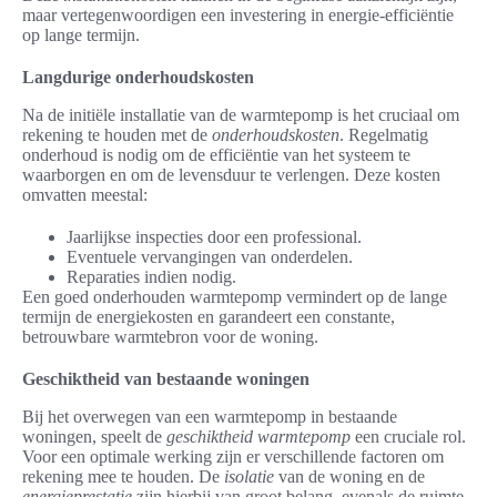
maar vertegenwoordigen een investering in energie-efficiëntie
op lange termijn.
Langdurige onderhoudskosten
Na de initiële installatie van de warmtepomp is het cruciaal om
rekening te houden met de
onderhoudskosten
. Regelmatig
onderhoud is nodig om de efficiëntie van het systeem te
waarborgen en om de levensduur te verlengen. Deze kosten
omvatten meestal:
Jaarlijkse inspecties door een professional.
Eventuele vervangingen van onderdelen.
Reparaties indien nodig.
Een goed onderhouden warmtepomp vermindert op de lange
termijn de energiekosten en garandeert een constante,
betrouwbare warmtebron voor de woning.
Geschiktheid van bestaande woningen
Bij het overwegen van een warmtepomp in bestaande
woningen, speelt de
geschiktheid warmtepomp
een cruciale rol.
Voor een optimale werking zijn er verschillende factoren om
rekening mee te houden. De
isolatie
van de woning en de
energieprestatie
zijn hierbij van groot belang, evenals de ruimte