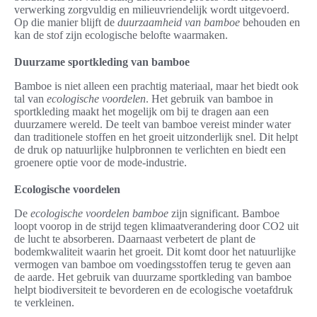
verwerking zorgvuldig en milieuvriendelijk wordt uitgevoerd.
Op die manier blijft de
duurzaamheid van bamboe
behouden en
kan de stof zijn ecologische belofte waarmaken.
Duurzame sportkleding van bamboe
Bamboe is niet alleen een prachtig materiaal, maar het biedt ook
tal van
ecologische voordelen
. Het gebruik van bamboe in
sportkleding maakt het mogelijk om bij te dragen aan een
duurzamere wereld. De teelt van bamboe vereist minder water
dan traditionele stoffen en het groeit uitzonderlijk snel. Dit helpt
de druk op natuurlijke hulpbronnen te verlichten en biedt een
groenere optie voor de mode-industrie.
Ecologische voordelen
De
ecologische voordelen bamboe
zijn significant. Bamboe
loopt voorop in de strijd tegen klimaatverandering door CO2 uit
de lucht te absorberen. Daarnaast verbetert de plant de
bodemkwaliteit waarin het groeit. Dit komt door het natuurlijke
vermogen van bamboe om voedingsstoffen terug te geven aan
de aarde. Het gebruik van duurzame sportkleding van bamboe
helpt biodiversiteit te bevorderen en de ecologische voetafdruk
te verkleinen.