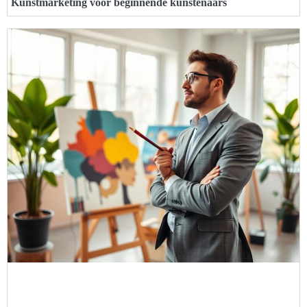
Kunstmarketing voor beginnende kunstenaars