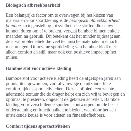
Biologisch afbreekbaarheid
Een belangrijke factor om te overwegen bij het kiezen van
materialen voor sportkleding is de
biologisch afbreekbaarheid
bamboe
. In tegenstelling tot synthetische stoffen die eeuwen
kunnen duren om af te breken, vergaat bamboe binnen enkele
maanden na gebruik. Dit betekent dat het minder bijdraagt aan
de afvalproblematiek die veel technische materialen met zich
meebrengen. Duurzame sportkleding van bamboe biedt niet
alleen comfort en stijl, maar ook een positieve impact op het
milieu.
Bamboe stof voor actieve kleding
Bamboe stof voor actieve kleding heeft de afgelopen jaren aan
populariteit gewonnen, vooral vanwege de uitzonderlijke
comfort tijdens sportactiviteiten. Deze stof biedt een zachte,
ademende textuur die de drager helpt om zich vrij te bewegen en
optimaal te presteren, ongeacht de gekozen activiteit. Bamboe
kleding voor verschillende sporten is ontworpen om de beste
ondersteuning en functionaliteit te bieden, waardoor het een
uitstekende keuze is voor atleten en fitnessliefhebbers.
Comfort tijdens sportactiviteiten