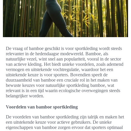
De vraag of bamboe geschikt is voor sportkleding wordt steeds
relevanter in de hedendaagse modewereld. Bamboe, als
natuurlijke vezel, wint snel aan populariteit, vooral in de sector
van actieve kleding. Het biedt unieke voordelen, zoals ademend
vermogen en uitstekende vochtregulatie, waardoor het een
uitstekende keuze is voor sporters. Bovendien speelt de
duurzaamheid van bamboe een cruciale rol in het maken van
bewuste keuzes voor natuurlijke sportkleding bamboe, wat
relevant is in een tijd waarin ecologische overwegingen steeds
belangrijker worden.
Voordelen van bamboe sportkleding
De voordelen van bamboe sportkleding zijn talrijk en maken het
een uitstekende keuze voor actieve gebruikers. De unieke
eigenschappen van bamboe zorgen ervoor dat sporters optimaal