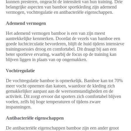
kunnen presteren, ongeacht de intensiteit van hun training. Drie
belangrijke aspecten van bamboe sportkleding zijn ademend
vermogen, vochtregulatie en antibacteriële eigenschappen.
Ademend vermogen
Het ademend vermogen bamboe is een van zijn meest
aantrekkelijke kenmerken. Doordat de vezels van bamboe een
goede luchtcirculatie bevorderen, blijft de huid tijdens intensieve
trainingssessies droog en comfortabel. Dit draagt bij aan een
beter sportieve ervaring, waarbij de focus op de training kan
blijven liggen in plaats van op ongemakken.
Vochtregulatie
De vochtregulatie bamboe is opmerkelijk. Bamboe kan tot 70%
meer vocht opnemen dan katoen, waardoor de kleding zich
gemakkelijker aanpast aan de weersomstandigheden en de
activiteit. Dit zorgt ervoor dat sporters zich comfortabel blijven
voelen, zelfs bij hoge temperaturen of tijdens zware
inspanningen.
Antibacteriële eigenschappen
De antibacteriële eigenschappen bamboe zijn een ander groot