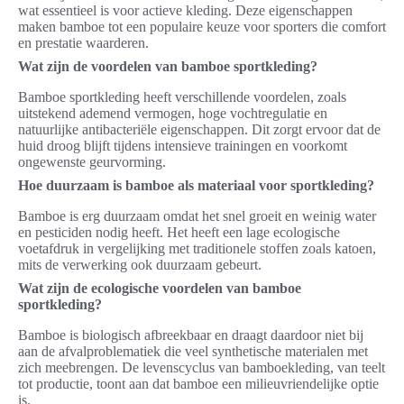
wat essentieel is voor actieve kleding. Deze eigenschappen
maken bamboe tot een populaire keuze voor sporters die comfort
en prestatie waarderen.
Wat zijn de voordelen van bamboe sportkleding?
Bamboe sportkleding heeft verschillende voordelen, zoals
uitstekend ademend vermogen, hoge vochtregulatie en
natuurlijke antibacteriële eigenschappen. Dit zorgt ervoor dat de
huid droog blijft tijdens intensieve trainingen en voorkomt
ongewenste geurvorming.
Hoe duurzaam is bamboe als materiaal voor sportkleding?
Bamboe is erg duurzaam omdat het snel groeit en weinig water
en pesticiden nodig heeft. Het heeft een lage ecologische
voetafdruk in vergelijking met traditionele stoffen zoals katoen,
mits de verwerking ook duurzaam gebeurt.
Wat zijn de ecologische voordelen van bamboe
sportkleding?
Bamboe is biologisch afbreekbaar en draagt daardoor niet bij
aan de afvalproblematiek die veel synthetische materialen met
zich meebrengen. De levenscyclus van bamboekleding, van teelt
tot productie, toont aan dat bamboe een milieuvriendelijke optie
is.