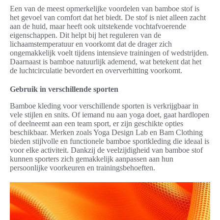
Een van de meest opmerkelijke voordelen van bamboe stof is
het gevoel van comfort dat het biedt. De stof is niet alleen zacht
aan de huid, maar heeft ook uitstekende vochtafvoerende
eigenschappen. Dit helpt bij het reguleren van de
lichaamstemperatuur en voorkomt dat de drager zich
ongemakkelijk voelt tijdens intensieve trainingen of wedstrijden.
Daarnaast is bamboe natuurlijk ademend, wat betekent dat het
de luchtcirculatie bevordert en oververhitting voorkomt.
Gebruik in verschillende sporten
Bamboe kleding voor verschillende sporten is verkrijgbaar in
vele stijlen en snits. Of iemand nu aan yoga doet, gaat hardlopen
of deelneemt aan een team sport, er zijn geschikte opties
beschikbaar. Merken zoals Yoga Design Lab en Bam Clothing
bieden stijlvolle en functionele bamboe sportkleding die ideaal is
voor elke activiteit. Dankzij de veelzijdigheid van bamboe stof
kunnen sporters zich gemakkelijk aanpassen aan hun
persoonlijke voorkeuren en trainingsbehoeften.