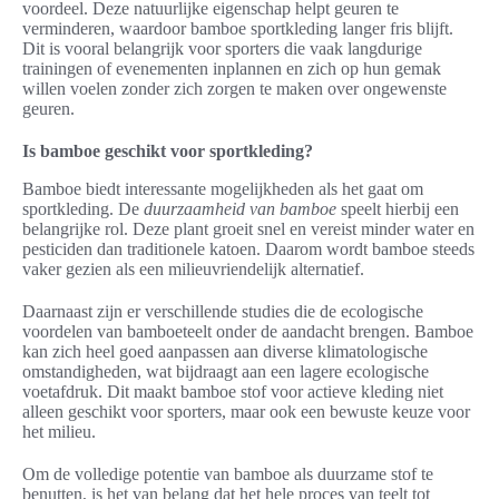
voordeel. Deze natuurlijke eigenschap helpt geuren te
verminderen, waardoor bamboe sportkleding langer fris blijft.
Dit is vooral belangrijk voor sporters die vaak langdurige
trainingen of evenementen inplannen en zich op hun gemak
willen voelen zonder zich zorgen te maken over ongewenste
geuren.
Is bamboe geschikt voor sportkleding?
Bamboe biedt interessante mogelijkheden als het gaat om
sportkleding. De
duurzaamheid van bamboe
speelt hierbij een
belangrijke rol. Deze plant groeit snel en vereist minder water en
pesticiden dan traditionele katoen. Daarom wordt bamboe steeds
vaker gezien als een milieuvriendelijk alternatief.
Daarnaast zijn er verschillende studies die de ecologische
voordelen van bamboeteelt onder de aandacht brengen. Bamboe
kan zich heel goed aanpassen aan diverse klimatologische
omstandigheden, wat bijdraagt aan een lagere ecologische
voetafdruk. Dit maakt bamboe stof voor actieve kleding niet
alleen geschikt voor sporters, maar ook een bewuste keuze voor
het milieu.
Om de volledige potentie van bamboe als duurzame stof te
benutten, is het van belang dat het hele proces van teelt tot