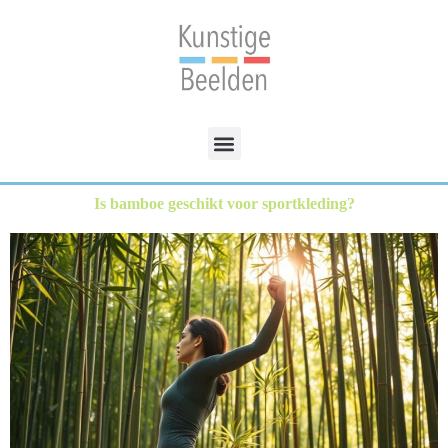
Is bamboe geschikt voor sportkleding?