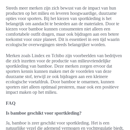
Steeds meer merken zijn zich bewust van de impact van hun
producten op het milieu en leveren hoogwaardige, duurzame
opties voor sporters. Bij het kiezen van sportkleding is het
belangrijk om aandacht te besteden aan de materialen. Door te
kiezen voor bamboe kunnen consumenten niet alleen een
comfortabele outfit dragen, maar ook bijdragen aan een betere
toekomst voor onze planeet. Dit is essentieel in een tijd waarin
ecologische overwegingen steeds belangrijker worden.
Merken zoals Lindex en Tchibo zijn voorbeelden van bedrijven
die zich inzetten voor de productie van milieuvriendelijke
sportkleding van bamboe. Deze merken zorgen ervoor dat
sporters kennis kunnen maken met de voordelen van deze
duurzame stof, terwijl ze ook bijdragen aan een kleinere
ecologische voetafdruk. Door bamboe te omarmen, kunnen
sporters niet alleen optimaal presteren, maar ook een positieve
impact maken op het milieu.
FAQ
Is bamboe geschikt voor sportkleding?
Ja, bamboe is zeer geschikt voor sportkleding. Het is een
natuurlijke vezel die ademend vermogen en vochtregulatie biedt,