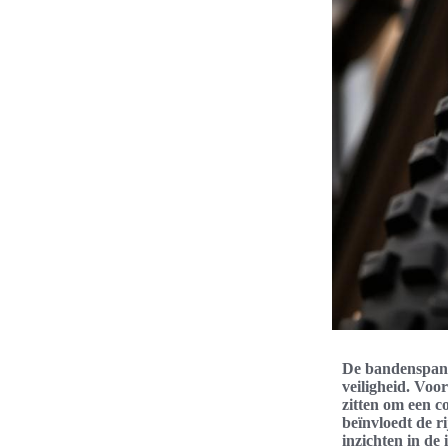
De bandenspanni
veiligheid. Voo
zitten om een c
beïnvloedt de ri
inzichten in de