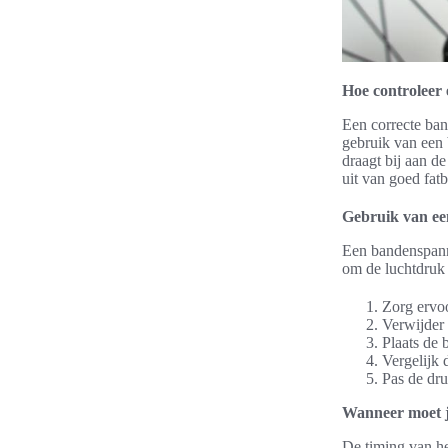
Hoe controleer
Een correcte ban
gebruik van een
draagt bij aan d
uit van goed fat
Gebruik van e
Een bandenspanni
om de luchtdruk 
Zorg ervoo
Verwijder 
Plaats de 
Vergelijk
Pas de dru
Wanneer moet j
De timing van he