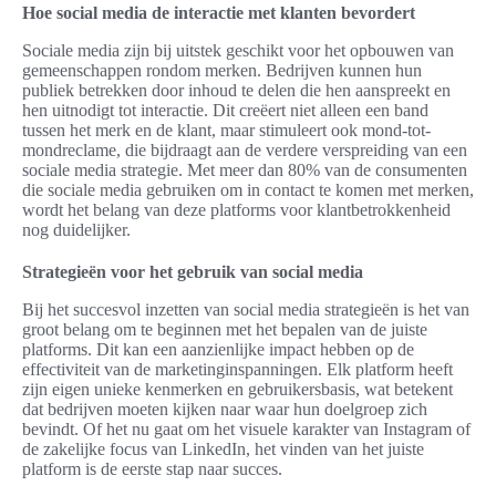
Hoe social media de interactie met klanten bevordert
Sociale media zijn bij uitstek geschikt voor het opbouwen van
gemeenschappen rondom merken. Bedrijven kunnen hun
publiek betrekken door inhoud te delen die hen aanspreekt en
hen uitnodigt tot interactie. Dit creëert niet alleen een band
tussen het merk en de klant, maar stimuleert ook mond-tot-
mondreclame, die bijdraagt aan de verdere verspreiding van een
sociale media strategie. Met meer dan 80% van de consumenten
die sociale media gebruiken om in contact te komen met merken,
wordt het belang van deze platforms voor klantbetrokkenheid
nog duidelijker.
Strategieën voor het gebruik van social media
Bij het succesvol inzetten van social media strategieën is het van
groot belang om te beginnen met het bepalen van de juiste
platforms. Dit kan een aanzienlijke impact hebben op de
effectiviteit van de marketinginspanningen. Elk platform heeft
zijn eigen unieke kenmerken en gebruikersbasis, wat betekent
dat bedrijven moeten kijken naar waar hun doelgroep zich
bevindt. Of het nu gaat om het visuele karakter van Instagram of
de zakelijke focus van LinkedIn, het vinden van het juiste
platform is de eerste stap naar succes.