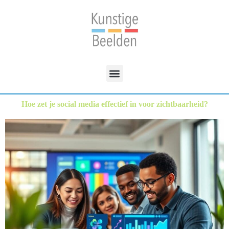
Hoe zet je social media effectief in voor zichtbaarheid?