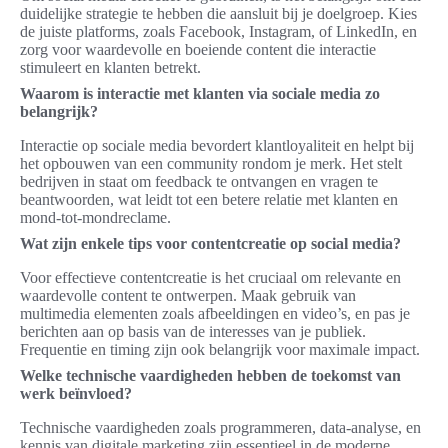
duidelijke strategie te hebben die aansluit bij je doelgroep. Kies
de juiste platforms, zoals Facebook, Instagram, of LinkedIn, en
zorg voor waardevolle en boeiende content die interactie
stimuleert en klanten betrekt.
Waarom is interactie met klanten via sociale media zo
belangrijk?
Interactie op sociale media bevordert klantloyaliteit en helpt bij
het opbouwen van een community rondom je merk. Het stelt
bedrijven in staat om feedback te ontvangen en vragen te
beantwoorden, wat leidt tot een betere relatie met klanten en
mond-tot-mondreclame.
Wat zijn enkele tips voor contentcreatie op social media?
Voor effectieve contentcreatie is het cruciaal om relevante en
waardevolle content te ontwerpen. Maak gebruik van
multimedia elementen zoals afbeeldingen en video’s, en pas je
berichten aan op basis van de interesses van je publiek.
Frequentie en timing zijn ook belangrijk voor maximale impact.
Welke technische vaardigheden hebben de toekomst van
werk beïnvloed?
Technische vaardigheden zoals programmeren, data-analyse, en
kennis van digitale marketing zijn essentieel in de moderne