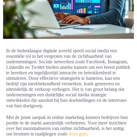
In de hedendaagse digitale wereld speelt social media een
essentiële rol in het vergroten van de zichtbaarheid van
ondernemingen. Sociale netwerken zoals Facebook, Instagram,
LinkedIn en Twitter bieden unieke kansen om een breed publiek
te bereiken en tegelijkertijd interactie en betrokkenheid te
stimuleren. Door effectieve strategieën te hanteren, kan een
bedrijf zijn merkbekendheid versterken, leads genereren en
uiteindelijk de verkoop verhogen. Het is van groot belang dat
ondernemingen een duidelijke social media strategie
ontwikkelen die aansluit bij hun doelstellingen en de interesses
van hun doelgroep.
Met de juiste aanpak in online marketing kunnen bedrijven hun
positie in de markt aanzienlijk verbeteren. Voor meer inzichten
over het maximaliseren van online zichtbaarheid, is het nuttig
om bronnen te raadplegen zoals
deze gids
.