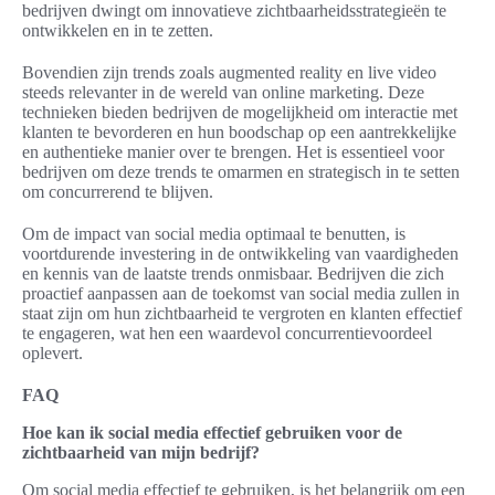
bedrijven dwingt om innovatieve zichtbaarheidsstrategieën te
ontwikkelen en in te zetten.
Bovendien zijn trends zoals augmented reality en live video
steeds relevanter in de wereld van online marketing. Deze
technieken bieden bedrijven de mogelijkheid om interactie met
klanten te bevorderen en hun boodschap op een aantrekkelijke
en authentieke manier over te brengen. Het is essentieel voor
bedrijven om deze trends te omarmen en strategisch in te setten
om concurrerend te blijven.
Om de impact van social media optimaal te benutten, is
voortdurende investering in de ontwikkeling van vaardigheden
en kennis van de laatste trends onmisbaar. Bedrijven die zich
proactief aanpassen aan de toekomst van social media zullen in
staat zijn om hun zichtbaarheid te vergroten en klanten effectief
te engageren, wat hen een waardevol concurrentievoordeel
oplevert.
FAQ
Hoe kan ik social media effectief gebruiken voor de
zichtbaarheid van mijn bedrijf?
Om social media effectief te gebruiken, is het belangrijk om een