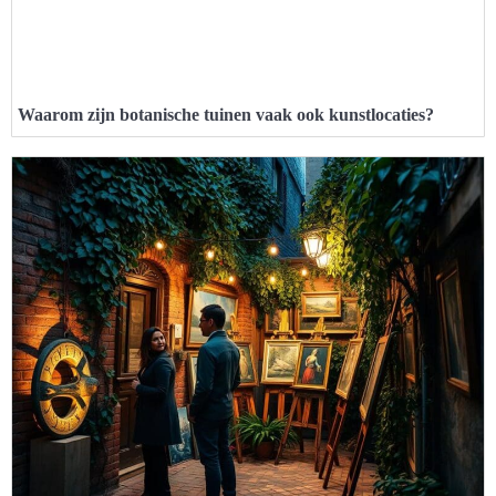
Waarom zijn botanische tuinen vaak ook kunstlocaties?