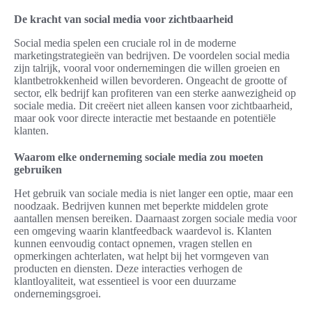
De kracht van social media voor zichtbaarheid
Social media spelen een cruciale rol in de moderne
marketingstrategieën van bedrijven. De voordelen social media
zijn talrijk, vooral voor ondernemingen die willen groeien en
klantbetrokkenheid willen bevorderen. Ongeacht de grootte of
sector, elk bedrijf kan profiteren van een sterke aanwezigheid op
sociale media. Dit creëert niet alleen kansen voor zichtbaarheid,
maar ook voor directe interactie met bestaande en potentiële
klanten.
Waarom elke onderneming sociale media zou moeten
gebruiken
Het gebruik van sociale media is niet langer een optie, maar een
noodzaak. Bedrijven kunnen met beperkte middelen grote
aantallen mensen bereiken. Daarnaast zorgen sociale media voor
een omgeving waarin klantfeedback waardevol is. Klanten
kunnen eenvoudig contact opnemen, vragen stellen en
opmerkingen achterlaten, wat helpt bij het vormgeven van
producten en diensten. Deze interacties verhogen de
klantloyaliteit, wat essentieel is voor een duurzame
ondernemingsgroei.