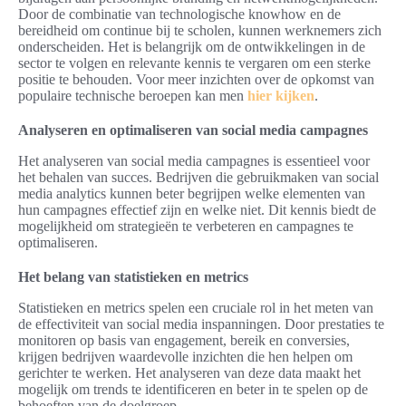
Door de combinatie van technologische knowhow en de
bereidheid om continue bij te scholen, kunnen werknemers zich
onderscheiden. Het is belangrijk om de ontwikkelingen in de
sector te volgen en relevante kennis te vergaren om een sterke
positie te behouden. Voor meer inzichten over de opkomst van
populaire technische beroepen kan men
hier kijken
.
Analyseren en optimaliseren van social media campagnes
Het analyseren van social media campagnes is essentieel voor
het behalen van succes. Bedrijven die gebruikmaken van social
media analytics kunnen beter begrijpen welke elementen van
hun campagnes effectief zijn en welke niet. Dit kennis biedt de
mogelijkheid om strategieën te verbeteren en campagnes te
optimaliseren.
Het belang van statistieken en metrics
Statistieken en metrics spelen een cruciale rol in het meten van
de effectiviteit van social media inspanningen. Door prestaties te
monitoren op basis van engagement, bereik en conversies,
krijgen bedrijven waardevolle inzichten die hen helpen om
gerichter te werken. Het analyseren van deze data maakt het
mogelijk om trends te identificeren en beter in te spelen op de
behoeften van de doelgroep.