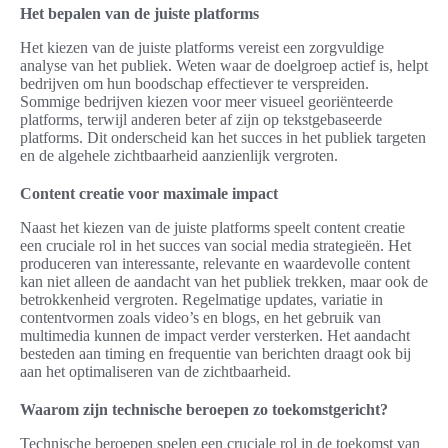
Het bepalen van de juiste platforms
Het kiezen van de juiste platforms vereist een zorgvuldige
analyse van het publiek. Weten waar de doelgroep actief is, helpt
bedrijven om hun boodschap effectiever te verspreiden.
Sommige bedrijven kiezen voor meer visueel georiënteerde
platforms, terwijl anderen beter af zijn op tekstgebaseerde
platforms. Dit onderscheid kan het succes in het publiek targeten
en de algehele zichtbaarheid aanzienlijk vergroten.
Content creatie voor maximale impact
Naast het kiezen van de juiste platforms speelt content creatie
een cruciale rol in het succes van social media strategieën. Het
produceren van interessante, relevante en waardevolle content
kan niet alleen de aandacht van het publiek trekken, maar ook de
betrokkenheid vergroten. Regelmatige updates, variatie in
contentvormen zoals video’s en blogs, en het gebruik van
multimedia kunnen de impact verder versterken. Het aandacht
besteden aan timing en frequentie van berichten draagt ook bij
aan het optimaliseren van de zichtbaarheid.
Waarom zijn technische beroepen zo toekomstgericht?
Technische beroepen spelen een cruciale rol in de toekomst van