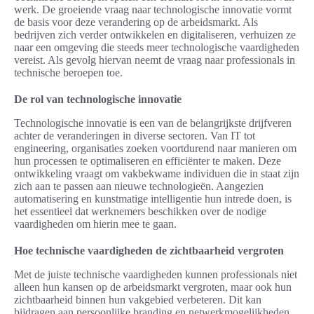
werk. De groeiende vraag naar technologische innovatie vormt
de basis voor deze verandering op de arbeidsmarkt. Als
bedrijven zich verder ontwikkelen en digitaliseren, verhuizen ze
naar een omgeving die steeds meer technologische vaardigheden
vereist. Als gevolg hiervan neemt de vraag naar professionals in
technische beroepen toe.
De rol van technologische innovatie
Technologische innovatie is een van de belangrijkste drijfveren
achter de veranderingen in diverse sectoren. Van IT tot
engineering, organisaties zoeken voortdurend naar manieren om
hun processen te optimaliseren en efficiënter te maken. Deze
ontwikkeling vraagt om vakbekwame individuen die in staat zijn
zich aan te passen aan nieuwe technologieën. Aangezien
automatisering en kunstmatige intelligentie hun intrede doen, is
het essentieel dat werknemers beschikken over de nodige
vaardigheden om hierin mee te gaan.
Hoe technische vaardigheden de zichtbaarheid vergroten
Met de juiste technische vaardigheden kunnen professionals niet
alleen hun kansen op de arbeidsmarkt vergroten, maar ook hun
zichtbaarheid binnen hun vakgebied verbeteren. Dit kan
bijdragen aan persoonlijke branding en netwerkmogelijkheden.