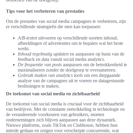
Tips voor het verbeteren van prestaties
Om de prestaties van social media campagnes te verbeteren, zijn
er verschillende strategieën die men kan toepassen:
A/B-testen
uitvoeren op verschillende soorten inhoud,
afbeeldingen of advertenties om te bepalen wat het beste
werkt.
Inhoud regelmatig updaten
en aanpassen op basis van de
feedback en data vanuit social media analytics.
De frequentie van posts
aanpassen om de betrokkenheid te
maximaliseren zonder de doelgroep te oversatureren.
Gebruik maken van analytics tools
om een diepgaande
analyse van de campagnes uit te voeren en datagestuurde
beslissingen te maken.
De toekomst van social media en zichtbaarheid
De toekomst van social media is cruciaal voor de zichtbaarheid
van bedrijven. Met de constante ontwikkeling in technologie en
de veranderende voorkeuren van gebruikers, moeten
ondernemingen zich blijven aanpassen aan deze dynamiek.
Nieuwe platforms, zoals TikTok en Clubhouse, hebben hun
intrede gedaan en zorgen voor verscherpte concurrentie, wat