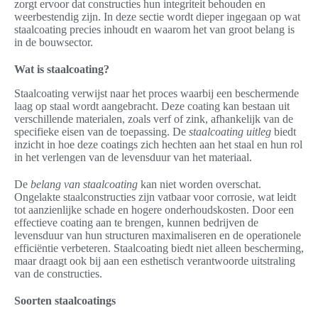
zorgt ervoor dat constructies hun integriteit behouden en
weerbestendig zijn. In deze sectie wordt dieper ingegaan op wat
staalcoating precies inhoudt en waarom het van groot belang is
in de bouwsector.
Wat is staalcoating?
Staalcoating verwijst naar het proces waarbij een beschermende
laag op staal wordt aangebracht. Deze coating kan bestaan uit
verschillende materialen, zoals verf of zink, afhankelijk van de
specifieke eisen van de toepassing. De
staalcoating uitleg
biedt
inzicht in hoe deze coatings zich hechten aan het staal en hun rol
in het verlengen van de levensduur van het materiaal.
De
belang van staalcoating
kan niet worden overschat.
Ongelakte staalconstructies zijn vatbaar voor corrosie, wat leidt
tot aanzienlijke schade en hogere onderhoudskosten. Door een
effectieve coating aan te brengen, kunnen bedrijven de
levensduur van hun structuren maximaliseren en de operationele
efficiëntie verbeteren. Staalcoating biedt niet alleen bescherming,
maar draagt ook bij aan een esthetisch verantwoorde uitstraling
van de constructies.
Soorten staalcoatings