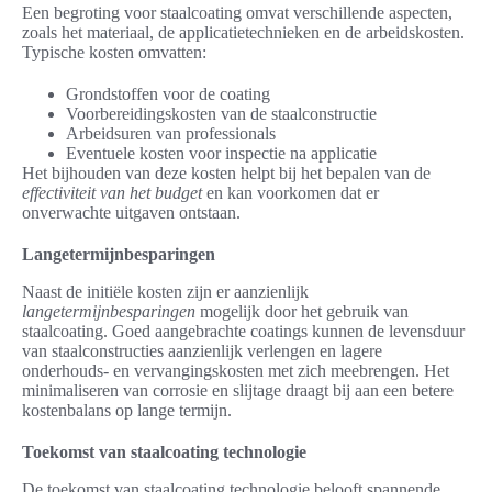
Een begroting voor staalcoating omvat verschillende aspecten,
zoals het materiaal, de applicatietechnieken en de arbeidskosten.
Typische kosten omvatten:
Grondstoffen voor de coating
Voorbereidingskosten van de staalconstructie
Arbeidsuren van professionals
Eventuele kosten voor inspectie na applicatie
Het bijhouden van deze kosten helpt bij het bepalen van de
effectiviteit van het budget
en kan voorkomen dat er
onverwachte uitgaven ontstaan.
Langetermijnbesparingen
Naast de initiële kosten zijn er aanzienlijk
langetermijnbesparingen
mogelijk door het gebruik van
staalcoating. Goed aangebrachte coatings kunnen de levensduur
van staalconstructies aanzienlijk verlengen en lagere
onderhouds- en vervangingskosten met zich meebrengen. Het
minimaliseren van corrosie en slijtage draagt bij aan een betere
kostenbalans op lange termijn.
Toekomst van staalcoating technologie
De toekomst van staalcoating technologie belooft spannende