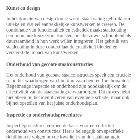
Kunst en design
In het domein van design kunst wordt staalcoating gebruikt om
unieke en visueel aantrekkelijke kunstwerken te creëren. De
combinatie van functionaliteit en esthetiek maakt staalcoating
een populaire keuze voor kunstenaars die zowel schoonheid als
duurzaamheid in hun werk willen integreren. Het gebruik van
staalcoating in deze context laat de creativiteit bloeien en
versterkt de impact van kunstwerken.
Onderhoud van gecoate staalconstructies
Het onderhoud van gecoate staalconstructies speelt een cruciale
rol in het waarborgen van hun duurzaamheid en functionaliteit.
Regelmatige inspectie en onderhoud zijn noodzakelijk om de
effectiviteit van de staalcoating te waarborgen. Dit proces helpt
niet alleen bij het identificeren van eventuele schade, maar ook
bij het opstellen van het juiste onderhoudsplan.
Inspectie en onderhoudsprocedures
Inspectieprocedures vormen de basis voor een effectief
onderhoud van constructies. Het is belangrijk om specifieke
richtlijnen te volgen om de kwaliteit van de staalcoating te