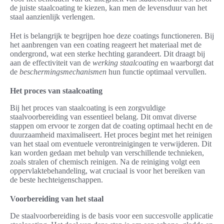
de juiste staalcoating te kiezen, kan men de levensduur van het
staal aanzienlijk verlengen.
Het is belangrijk te begrijpen hoe deze coatings functioneren. Bij
het aanbrengen van een coating reageert het materiaal met de
ondergrond, wat een sterke hechting garandeert. Dit draagt bij
aan de effectiviteit van de
werking staalcoating
en waarborgt dat
de
beschermingsmechanismen
hun functie optimaal vervullen.
Het proces van staalcoating
Bij het proces van staalcoating is een zorgvuldige
staalvoorbereiding van essentieel belang. Dit omvat diverse
stappen om ervoor te zorgen dat de coating optimaal hecht en de
duurzaamheid maximaliseert. Het proces begint met het reinigen
van het staal om eventuele verontreinigingen te verwijderen. Dit
kan worden gedaan met behulp van verschillende technieken,
zoals stralen of chemisch reinigen. Na de reiniging volgt een
oppervlaktebehandeling, wat cruciaal is voor het bereiken van
de beste hechteigenschappen.
Voorbereiding van het staal
De staalvoorbereiding is de basis voor een succesvolle applicatie