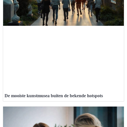
De mooiste kunstmusea buiten de bekende hotspots