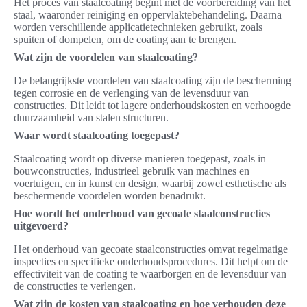
Het proces van staalcoating begint met de voorbereiding van het
staal, waaronder reiniging en oppervlaktebehandeling. Daarna
worden verschillende applicatietechnieken gebruikt, zoals
spuiten of dompelen, om de coating aan te brengen.
Wat zijn de voordelen van staalcoating?
De belangrijkste voordelen van staalcoating zijn de bescherming
tegen corrosie en de verlenging van de levensduur van
constructies. Dit leidt tot lagere onderhoudskosten en verhoogde
duurzaamheid van stalen structuren.
Waar wordt staalcoating toegepast?
Staalcoating wordt op diverse manieren toegepast, zoals in
bouwconstructies, industrieel gebruik van machines en
voertuigen, en in kunst en design, waarbij zowel esthetische als
beschermende voordelen worden benadrukt.
Hoe wordt het onderhoud van gecoate staalconstructies
uitgevoerd?
Het onderhoud van gecoate staalconstructies omvat regelmatige
inspecties en specifieke onderhoudsprocedures. Dit helpt om de
effectiviteit van de coating te waarborgen en de levensduur van
de constructies te verlengen.
Wat zijn de kosten van staalcoating en hoe verhouden deze