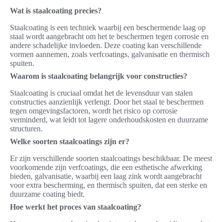
Wat is staalcoating precies?
Staalcoating is een techniek waarbij een beschermende laag op
staal wordt aangebracht om het te beschermen tegen corrosie en
andere schadelijke invloeden. Deze coating kan verschillende
vormen aannemen, zoals verfcoatings, galvanisatie en thermisch
spuiten.
Waarom is staalcoating belangrijk voor constructies?
Staalcoating is cruciaal omdat het de levensduur van stalen
constructies aanzienlijk verlengt. Door het staal te beschermen
tegen omgevingsfactoren, wordt het risico op corrosie
verminderd, wat leidt tot lagere onderhoudskosten en duurzame
structuren.
Welke soorten staalcoatings zijn er?
Er zijn verschillende soorten staalcoatings beschikbaar. De meest
voorkomende zijn verfcoatings, die een esthetische afwerking
bieden, galvanisatie, waarbij een laag zink wordt aangebracht
voor extra bescherming, en thermisch spuiten, dat een sterke en
duurzame coating biedt.
Hoe werkt het proces van staalcoating?