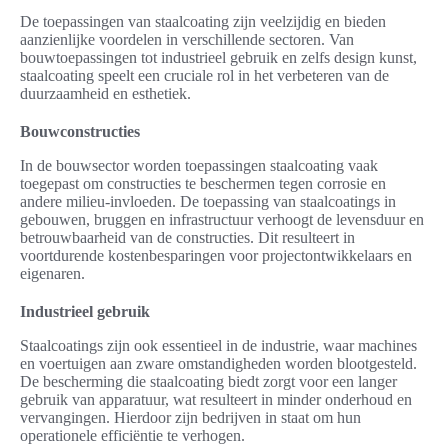
De toepassingen van staalcoating zijn veelzijdig en bieden
aanzienlijke voordelen in verschillende sectoren. Van
bouwtoepassingen tot industrieel gebruik en zelfs design kunst,
staalcoating speelt een cruciale rol in het verbeteren van de
duurzaamheid en esthetiek.
Bouwconstructies
In de bouwsector worden toepassingen staalcoating vaak
toegepast om constructies te beschermen tegen corrosie en
andere milieu-invloeden. De toepassing van staalcoatings in
gebouwen, bruggen en infrastructuur verhoogt de levensduur en
betrouwbaarheid van de constructies. Dit resulteert in
voortdurende kostenbesparingen voor projectontwikkelaars en
eigenaren.
Industrieel gebruik
Staalcoatings zijn ook essentieel in de industrie, waar machines
en voertuigen aan zware omstandigheden worden blootgesteld.
De bescherming die staalcoating biedt zorgt voor een langer
gebruik van apparatuur, wat resulteert in minder onderhoud en
vervangingen. Hierdoor zijn bedrijven in staat om hun
operationele efficiëntie te verhogen.