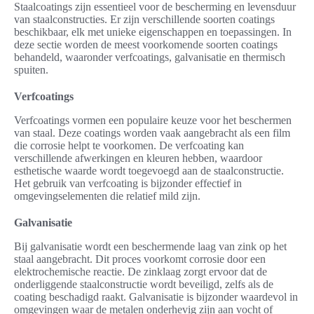
Staalcoatings zijn essentieel voor de bescherming en levensduur
van staalconstructies. Er zijn verschillende soorten coatings
beschikbaar, elk met unieke eigenschappen en toepassingen. In
deze sectie worden de meest voorkomende soorten coatings
behandeld, waaronder verfcoatings, galvanisatie en thermisch
spuiten.
Verfcoatings
Verfcoatings vormen een populaire keuze voor het beschermen
van staal. Deze coatings worden vaak aangebracht als een film
die corrosie helpt te voorkomen. De verfcoating kan
verschillende afwerkingen en kleuren hebben, waardoor
esthetische waarde wordt toegevoegd aan de staalconstructie.
Het gebruik van verfcoating is bijzonder effectief in
omgevingselementen die relatief mild zijn.
Galvanisatie
Bij galvanisatie wordt een beschermende laag van zink op het
staal aangebracht. Dit proces voorkomt corrosie door een
elektrochemische reactie. De zinklaag zorgt ervoor dat de
onderliggende staalconstructie wordt beveiligd, zelfs als de
coating beschadigd raakt. Galvanisatie is bijzonder waardevol in
omgevingen waar de metalen onderhevig zijn aan vocht of