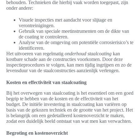
behouden. Technieken die hierbij vaak worden toegepast, zijn
onder andere:
Visuele inspecties met aandacht voor slijtage en
verontreinigingen.
Gebruik van speciale meetinstrumenten om de dikte van
de coating te controleren.
Analyse van de omgeving om potentiële corrosierisico’s te
identificeren.
Het uitvoeren van regelmatig
onderhoud staalcoating
kan
kostbare schade aan de constructies voorkomen. Door deze
inspectieprocedures te volgen, kan men tijdig ingrijpen en zo de
levensduur van de staalconstructies aanzienlijk verlengen.
Kosten en effectiviteit van staalcoating
Bij het overwegen van staalcoating is het essentieel om een goed
begrip te hebben van de kosten en de effectiviteit van het
budget. De initiële investering in staalcoating kan variëren op
basis van de gekozen techniek en de grootte van het project. Het
is belangrijk om een gedetailleerd kostenoverzicht te maken,
zodat een duidelijk beeld ontstaat van wat men kan verwachten.
Begroting en kostenoverzicht