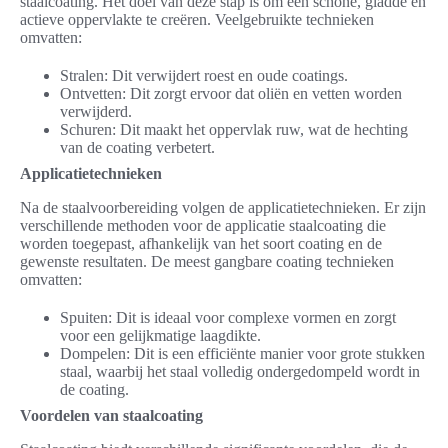
staalcoating. Het doel van deze stap is om een schone, gladde en
actieve oppervlakte te creëren. Veelgebruikte technieken
omvatten:
Stralen: Dit verwijdert roest en oude coatings.
Ontvetten: Dit zorgt ervoor dat oliën en vetten worden
verwijderd.
Schuren: Dit maakt het oppervlak ruw, wat de hechting
van de coating verbetert.
Applicatietechnieken
Na de staalvoorbereiding volgen de applicatietechnieken. Er zijn
verschillende methoden voor de applicatie staalcoating die
worden toegepast, afhankelijk van het soort coating en de
gewenste resultaten. De meest gangbare coating technieken
omvatten:
Spuiten: Dit is ideaal voor complexe vormen en zorgt
voor een gelijkmatige laagdikte.
Dompelen: Dit is een efficiënte manier voor grote stukken
staal, waarbij het staal volledig ondergedompeld wordt in
de coating.
Voordelen van staalcoating