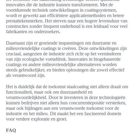
innovaties die de industrie kunnen transformeren. Met de
voortdurende techniek ontwikkelingen in coatingsystemen,
wordt er gewerkt aan efficiëntere applicatiemethoden en betere
prestatiekenmerken. Het streven naar een hogere levensduur van
constructies zonder frequent onderhoud is een leidraad voor veel
fabrikanten en onderzoekers.
Daarnaast zijn er groeiende inspanningen om duurzame en
milieuvriendelijke coatings te creëren. Deze ontwikkelingen zijn
cruciaal, aangezien de industrie zich richt op het verminderen
van zijn ecologische voetafdruk. Innovaties in biogebaseerde
coatings en andere milieuvriendelijke alternatieven worden
steeds gebruikelijker, en bieden oplossingen die zowel effectief
als verantwoord zijn.
Het is duidelijk dat de toekomst staalcoating niet alleen draait om
functionaliteit, maar ook om duurzaamheid en
verantwoordelijkheid. Door te investeren in deze technologieën
kunnen bedrijven niet alleen hun concurrentiepositie versterken,
maar ook bijdragen aan een verantwoorde toekomst voor de
industrie en het milieu. Dit maakt het een fascinerend domein
voor verdere exploratie en groei.
FAQ