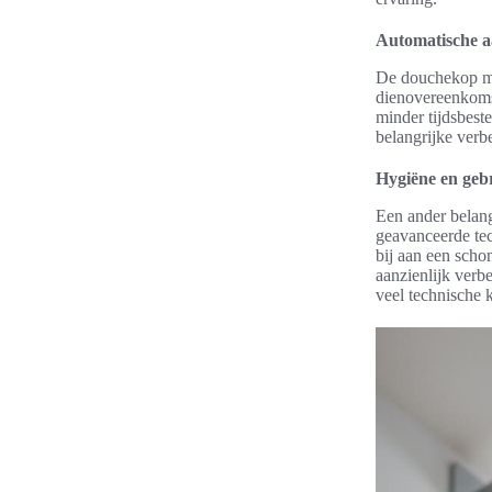
Automatische a
De douchekop me
dienovereenkomst
minder tijdsbeste
belangrijke verbe
Hygiëne en ge
Een ander belan
geavanceerde te
bij aan een scho
aanzienlijk verb
veel technische 