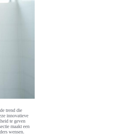
e trend die
eze innovatieve
kheid te geven
ectie maakt een
eders wensen.