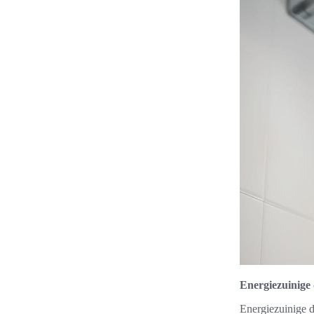
Energiezuinige
Energiezuinige 