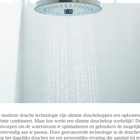
n moderne douche technologie zijn slimme douchekoppen een opkomend
iëntie combineert. Maar hoe werkt een slimme douchekop werkelijk? D
ntworpen om de waterstroom te optimaliseren en gebruikers de mogelij
eenvoudig aan te passen. Door geavanceerde technologie in de douches
 het dagelijks douchen tot een persoonlijke ervaring die aansluit bij i