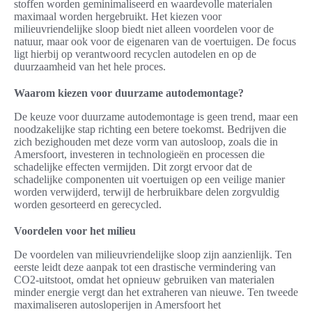
stoffen worden geminimaliseerd en waardevolle materialen
maximaal worden hergebruikt. Het kiezen voor
milieuvriendelijke sloop biedt niet alleen voordelen voor de
natuur, maar ook voor de eigenaren van de voertuigen. De focus
ligt hierbij op verantwoord recyclen autodelen en op de
duurzaamheid van het hele proces.
Waarom kiezen voor duurzame autodemontage?
De keuze voor duurzame autodemontage is geen trend, maar een
noodzakelijke stap richting een betere toekomst. Bedrijven die
zich bezighouden met deze vorm van autosloop, zoals die in
Amersfoort, investeren in technologieën en processen die
schadelijke effecten vermijden. Dit zorgt ervoor dat de
schadelijke componenten uit voertuigen op een veilige manier
worden verwijderd, terwijl de herbruikbare delen zorgvuldig
worden gesorteerd en gerecycled.
Voordelen voor het milieu
De voordelen van milieuvriendelijke sloop zijn aanzienlijk. Ten
eerste leidt deze aanpak tot een drastische vermindering van
CO2-uitstoot, omdat het opnieuw gebruiken van materialen
minder energie vergt dan het extraheren van nieuwe. Ten tweede
maximaliseren autosloperijen in Amersfoort het