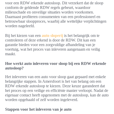
voor een RDW erkende autosloop. Dit verzekert dat de sloop
conform de geldende RDW regels gebeurt, waardoor
milieuschade en onveilige situaties worden voorkomen.
Daarnaast profiteren consumenten van een professioneel en
betrouwbaar sloopproces, waarbij alle wettelijke verplichtingen
worden nageleefd.
Bij het kiezen van een
auto sloperij
is het belangrijk om te
controleren of deze erkend is door de RDW. Dit kan een
garantie bieden voor een zorgvuldige afhandeling van je
voertuig, wat het proces van inleveren aangenaam en veilig
maakt.
Hoe werkt auto inleveren voor sloop bij een RDW erkende
autosloop?
Het inleveren van een auto voor sloop gaat gepaard met enkele
belangrijke stappen. In Amersfoort is het van belang om een
RDW erkende autosloop te kiezen. Deze keuze garandeert dat
het proces op een veilige en efficiënte manier verloopt. Nadat de
eigenaar contact heeft opgenomen met de autosloop, kan de auto
worden opgehaald of zelf worden ingeleverd.
Stappen voor het inleveren van je auto