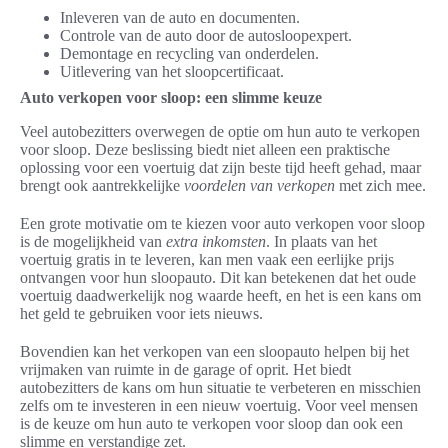
Inleveren van de auto en documenten.
Controle van de auto door de autosloopexpert.
Demontage en recycling van onderdelen.
Uitlevering van het sloopcertificaat.
Auto verkopen voor sloop: een slimme keuze
Veel autobezitters overwegen de optie om hun auto te verkopen
voor sloop. Deze beslissing biedt niet alleen een praktische
oplossing voor een voertuig dat zijn beste tijd heeft gehad, maar
brengt ook aantrekkelijke
voordelen van verkopen
met zich mee.
Een grote motivatie om te kiezen voor auto verkopen voor sloop
is de mogelijkheid van
extra inkomsten
. In plaats van het
voertuig gratis in te leveren, kan men vaak een eerlijke prijs
ontvangen voor hun sloopauto. Dit kan betekenen dat het oude
voertuig daadwerkelijk nog waarde heeft, en het is een kans om
het geld te gebruiken voor iets nieuws.
Bovendien kan het verkopen van een sloopauto helpen bij het
vrijmaken van ruimte in de garage of oprit. Het biedt
autobezitters de kans om hun situatie te verbeteren en misschien
zelfs om te investeren in een nieuw voertuig. Voor veel mensen
is de keuze om hun auto te verkopen voor sloop dan ook een
slimme en verstandige zet.