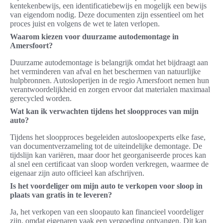
kentekenbewijs, een identificatiebewijs en mogelijk een bewijs
van eigendom nodig. Deze documenten zijn essentieel om het
proces juist en volgens de wet te laten verlopen.
Waarom kiezen voor duurzame autodemontage in
Amersfoort?
Duurzame autodemontage is belangrijk omdat het bijdraagt aan
het verminderen van afval en het beschermen van natuurlijke
hulpbronnen. Autosloperijen in de regio Amersfoort nemen hun
verantwoordelijkheid en zorgen ervoor dat materialen maximaal
gerecycled worden.
Wat kan ik verwachten tijdens het sloopproces van mijn
auto?
Tijdens het sloopproces begeleiden autosloopexperts elke fase,
van documentverzameling tot de uiteindelijke demontage. De
tijdslijn kan variëren, maar door het georganiseerde proces kan
al snel een certificaat van sloop worden verkregen, waarmee de
eigenaar zijn auto officieel kan afschrijven.
Is het voordeliger om mijn auto te verkopen voor sloop in
plaats van gratis in te leveren?
Ja, het verkopen van een sloopauto kan financieel voordeliger
zijn, omdat eigenaren vaak een vergoeding ontvangen. Dit kan