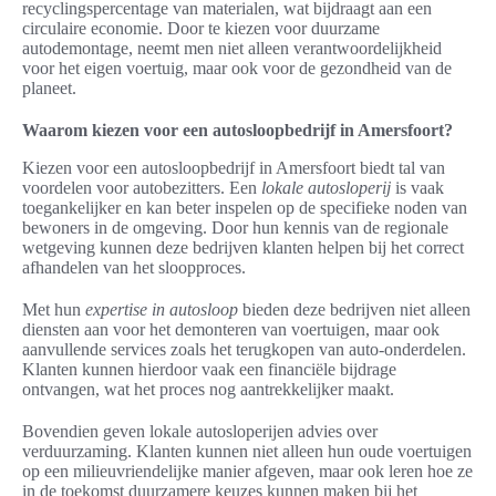
recyclingspercentage van materialen, wat bijdraagt aan een
circulaire economie. Door te kiezen voor duurzame
autodemontage, neemt men niet alleen verantwoordelijkheid
voor het eigen voertuig, maar ook voor de gezondheid van de
planeet.
Waarom kiezen voor een autosloopbedrijf in Amersfoort?
Kiezen voor een autosloopbedrijf in Amersfoort biedt tal van
voordelen voor autobezitters. Een
lokale autosloperij
is vaak
toegankelijker en kan beter inspelen op de specifieke noden van
bewoners in de omgeving. Door hun kennis van de regionale
wetgeving kunnen deze bedrijven klanten helpen bij het correct
afhandelen van het sloopproces.
Met hun
expertise in autosloop
bieden deze bedrijven niet alleen
diensten aan voor het demonteren van voertuigen, maar ook
aanvullende services zoals het terugkopen van auto-onderdelen.
Klanten kunnen hierdoor vaak een financiële bijdrage
ontvangen, wat het proces nog aantrekkelijker maakt.
Bovendien geven lokale autosloperijen advies over
verduurzaming. Klanten kunnen niet alleen hun oude voertuigen
op een milieuvriendelijke manier afgeven, maar ook leren hoe ze
in de toekomst duurzamere keuzes kunnen maken bij het