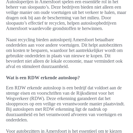
Autosloperijen in Amersfoort spelen een essentiële rol in het
beheer van sloopauto’s. Deze bedrijven bieden niet alleen een
veilige manier om oude voertuigen uit het verkeer te halen, maar
dragen ook bij aan de bescherming van het milieu. Door
sloopauto’s effectief te recyclen, helpen autosloopbedrijven
Amersfoort waardevolle grondstoffen te herwinnen.
Naast recycling bieden autosloperij Amersfoort betaalbare
onderdelen aan voor andere voertuigen. Dit helpt autobezitters
om kosten te besparen, waardoor het aantrekkelijker wordt om
gebruikte onderdelen in plaats van nieuwe te kopen. Dit
bevordert niet alleen de lokale economie, maar vermindert ook
afval en stimuleert duurzaamheid.
Wat is een RDW erkende autosloop?
Een RDW erkende autosloop is een bedrijf dat voldoet aan de
strenge eisen en voorschriften van de Rijksdienst voor het
Wegverkeer (RDW). Deze erkenning garandeert dat het
sloopproces op een veilige en verantwoorde manier plaatsvindt.
Bij autoslopers met RDW erkenning ligt de nadruk op
duurzaamheid en het verantwoord afvoeren van voertuigen en
onderdelen.
Voor autobezitters in Amersfoort is het essentieel om te kiezen