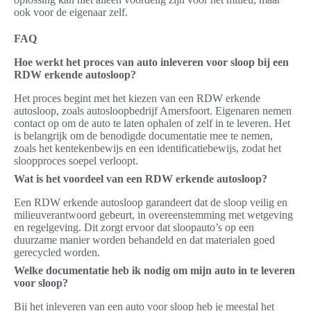
ook voor de eigenaar zelf.
FAQ
Hoe werkt het proces van auto inleveren voor sloop bij een
RDW erkende autosloop?
Het proces begint met het kiezen van een RDW erkende
autosloop, zoals autosloopbedrijf Amersfoort. Eigenaren nemen
contact op om de auto te laten ophalen of zelf in te leveren. Het
is belangrijk om de benodigde documentatie mee te nemen,
zoals het kentekenbewijs en een identificatiebewijs, zodat het
sloopproces soepel verloopt.
Wat is het voordeel van een RDW erkende autosloop?
Een RDW erkende autosloop garandeert dat de sloop veilig en
milieuverantwoord gebeurt, in overeenstemming met wetgeving
en regelgeving. Dit zorgt ervoor dat sloopauto’s op een
duurzame manier worden behandeld en dat materialen goed
gerecycled worden.
Welke documentatie heb ik nodig om mijn auto in te leveren
voor sloop?
Bij het inleveren van een auto voor sloop heb je meestal het