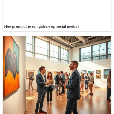
Hoe promoot je een galerie op social media?