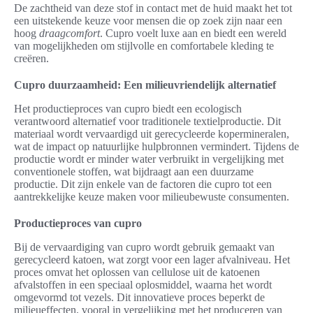
De zachtheid van deze stof in contact met de huid maakt het tot
een uitstekende keuze voor mensen die op zoek zijn naar een
hoog
draagcomfort
. Cupro voelt luxe aan en biedt een wereld
van mogelijkheden om stijlvolle en comfortabele kleding te
creëren.
Cupro duurzaamheid: Een milieuvriendelijk alternatief
Het productieproces van cupro biedt een ecologisch
verantwoord alternatief voor traditionele textielproductie. Dit
materiaal wordt vervaardigd uit gerecycleerde kopermineralen,
wat de impact op natuurlijke hulpbronnen vermindert. Tijdens de
productie wordt er minder water verbruikt in vergelijking met
conventionele stoffen, wat bijdraagt aan een duurzame
productie. Dit zijn enkele van de factoren die cupro tot een
aantrekkelijke keuze maken voor milieubewuste consumenten.
Productieproces van cupro
Bij de vervaardiging van cupro wordt gebruik gemaakt van
gerecycleerd katoen, wat zorgt voor een lager afvalniveau. Het
proces omvat het oplossen van cellulose uit de katoenen
afvalstoffen in een speciaal oplosmiddel, waarna het wordt
omgevormd tot vezels. Dit innovatieve proces beperkt de
milieueffecten, vooral in vergelijking met het produceren van