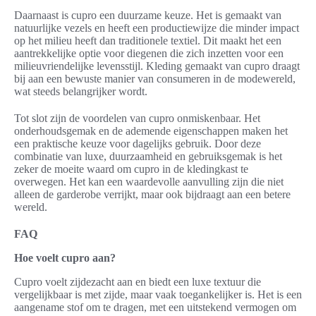
Daarnaast is cupro een duurzame keuze. Het is gemaakt van
natuurlijke vezels en heeft een productiewijze die minder impact
op het milieu heeft dan traditionele textiel. Dit maakt het een
aantrekkelijke optie voor diegenen die zich inzetten voor een
milieuvriendelijke levensstijl. Kleding gemaakt van cupro draagt
bij aan een bewuste manier van consumeren in de modewereld,
wat steeds belangrijker wordt.
Tot slot zijn de voordelen van cupro onmiskenbaar. Het
onderhoudsgemak en de ademende eigenschappen maken het
een praktische keuze voor dagelijks gebruik. Door deze
combinatie van luxe, duurzaamheid en gebruiksgemak is het
zeker de moeite waard om cupro in de kledingkast te
overwegen. Het kan een waardevolle aanvulling zijn die niet
alleen de garderobe verrijkt, maar ook bijdraagt aan een betere
wereld.
FAQ
Hoe voelt cupro aan?
Cupro voelt zijdezacht aan en biedt een luxe textuur die
vergelijkbaar is met zijde, maar vaak toegankelijker is. Het is een
aangename stof om te dragen, met een uitstekend vermogen om