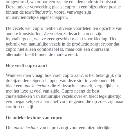
omgevormd, waardoor een zachte en ademende stof ontstaat.
Deze unieke verwerking plaatst cupro in een bijzondere positie
binnen de
textielindustrie
, vooral vanwege zijn
milieuvriendelijke eigenschappen.
De vezels van cupro hebben diverse voordelen ten opzichte van
andere kunststoffen. Ze voelen zijdezacht aan en zijn
hypoallergeen, wat ze zeer geschikt maakt voor kleding. Het
gebruik van natuurlijke vezels in de productie zorgt ervoor dat
cupro niet alleen comfortabel is, maar ook een duurzaam
alternatief biedt binnen de modewereld.
Hoe voelt cupro aan?
Wanneer men vraagt hoe voelt cupro aan?, is het belangrijk om
de bijzondere eigenschappen van deze stof te verkennen. Het
biedt een
unieke textuur
die zijdezacht aanvoelt, vergelijkbaar
met het luxe gevoel van zijde. Cupro neemt de best
carateristieken van natuurlijke vezels over en biedt tegelijkertijd
een toegankelijker alternatief voor degenen die op zoek zijn naar
comfort en stijl.
De unieke textuur van cupro
De
unieke textuur
van cupro zorgt voor een uitzonderlijke