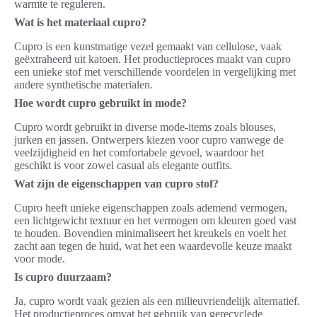
warmte te reguleren.
Wat is het materiaal cupro?
Cupro is een kunstmatige vezel gemaakt van cellulose, vaak
geëxtraheerd uit katoen. Het productieproces maakt van cupro
een unieke stof met verschillende voordelen in vergelijking met
andere synthetische materialen.
Hoe wordt cupro gebruikt in mode?
Cupro wordt gebruikt in diverse mode-items zoals blouses,
jurken en jassen. Ontwerpers kiezen voor cupro vanwege de
veelzijdigheid en het comfortabele gevoel, waardoor het
geschikt is voor zowel casual als elegante outfits.
Wat zijn de eigenschappen van cupro stof?
Cupro heeft unieke eigenschappen zoals ademend vermogen,
een lichtgewicht textuur en het vermogen om kleuren goed vast
te houden. Bovendien minimaliseert het kreukels en voelt het
zacht aan tegen de huid, wat het een waardevolle keuze maakt
voor mode.
Is cupro duurzaam?
Ja, cupro wordt vaak gezien als een milieuvriendelijk alternatief.
Het productieproces omvat het gebruik van gerecyclede