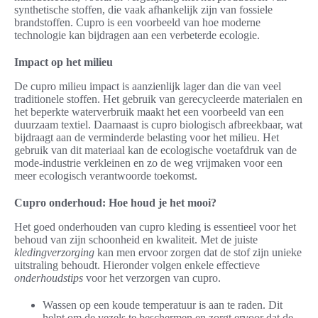
synthetische stoffen, die vaak afhankelijk zijn van fossiele
brandstoffen. Cupro is een voorbeeld van hoe moderne
technologie kan bijdragen aan een verbeterde ecologie.
Impact op het milieu
De cupro milieu impact is aanzienlijk lager dan die van veel
traditionele stoffen. Het gebruik van gerecycleerde materialen en
het beperkte waterverbruik maakt het een voorbeeld van een
duurzaam textiel. Daarnaast is cupro biologisch afbreekbaar, wat
bijdraagt aan de verminderde belasting voor het milieu. Het
gebruik van dit materiaal kan de ecologische voetafdruk van de
mode-industrie verkleinen en zo de weg vrijmaken voor een
meer ecologisch verantwoorde toekomst.
Cupro onderhoud: Hoe houd je het mooi?
Het goed onderhouden van cupro kleding is essentieel voor het
behoud van zijn schoonheid en kwaliteit. Met de juiste
kledingverzorging
kan men ervoor zorgen dat de stof zijn unieke
uitstraling behoudt. Hieronder volgen enkele effectieve
onderhoudstips
voor het verzorgen van cupro.
Wassen op een koude temperatuur is aan te raden. Dit
helpt om de vezels te beschermen en zorgt ervoor dat de