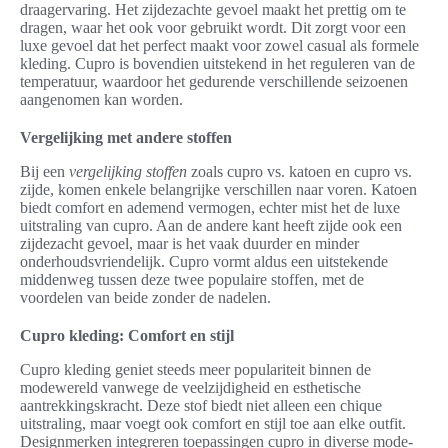
draagervaring. Het zijdezachte gevoel maakt het prettig om te
dragen, waar het ook voor gebruikt wordt. Dit zorgt voor een
luxe gevoel dat het perfect maakt voor zowel casual als formele
kleding. Cupro is bovendien uitstekend in het reguleren van de
temperatuur, waardoor het gedurende verschillende seizoenen
aangenomen kan worden.
Vergelijking met andere stoffen
Bij een
vergelijking stoffen
zoals cupro vs. katoen en cupro vs.
zijde, komen enkele belangrijke verschillen naar voren. Katoen
biedt comfort en ademend vermogen, echter mist het de luxe
uitstraling van cupro. Aan de andere kant heeft zijde ook een
zijdezacht gevoel, maar is het vaak duurder en minder
onderhoudsvriendelijk. Cupro vormt aldus een uitstekende
middenweg tussen deze twee populaire stoffen, met de
voordelen van beide zonder de nadelen.
Cupro kleding: Comfort en stijl
Cupro kleding geniet steeds meer populariteit binnen de
modewereld vanwege de veelzijdigheid en esthetische
aantrekkingskracht. Deze stof biedt niet alleen een chique
uitstraling, maar voegt ook comfort en stijl toe aan elke outfit.
Designmerken integreren toepassingen cupro in diverse mode-