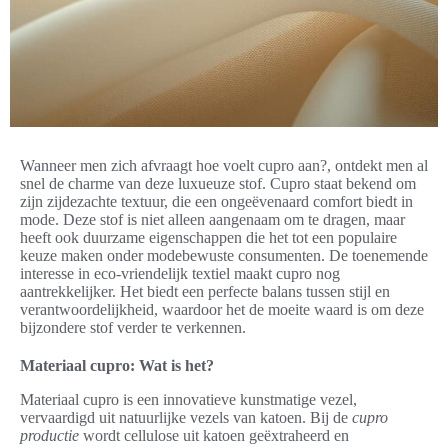
Wanneer men zich afvraagt hoe voelt cupro aan?, ontdekt men al
snel de charme van deze luxueuze stof. Cupro staat bekend om
zijn zijdezachte textuur, die een ongeëvenaard comfort biedt in
mode. Deze stof is niet alleen aangenaam om te dragen, maar
heeft ook duurzame eigenschappen die het tot een populaire
keuze maken onder modebewuste consumenten. De toenemende
interesse in eco-vriendelijk textiel maakt cupro nog
aantrekkelijker. Het biedt een perfecte balans tussen stijl en
verantwoordelijkheid, waardoor het de moeite waard is om deze
bijzondere stof verder te verkennen.
Materiaal cupro: Wat is het?
Materiaal cupro is een innovatieve kunstmatige vezel,
vervaardigd uit natuurlijke vezels van katoen. Bij de
cupro
productie
wordt cellulose uit katoen geëxtraheerd en