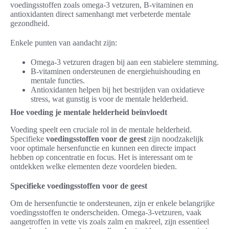
voedingsstoffen zoals omega-3 vetzuren, B-vitaminen en
antioxidanten direct samenhangt met verbeterde mentale
gezondheid.
Enkele punten van aandacht zijn:
Omega-3 vetzuren dragen bij aan een stabielere stemming.
B-vitaminen ondersteunen de energiehuishouding en
mentale functies.
Antioxidanten helpen bij het bestrijden van oxidatieve
stress, wat gunstig is voor de mentale helderheid.
Hoe voeding je mentale helderheid beïnvloedt
Voeding speelt een cruciale rol in de mentale helderheid.
Specifieke
voedingsstoffen voor de geest
zijn noodzakelijk
voor optimale hersenfunctie en kunnen een directe impact
hebben op concentratie en focus. Het is interessant om te
ontdekken welke elementen deze voordelen bieden.
Specifieke voedingsstoffen voor de geest
Om de hersenfunctie te ondersteunen, zijn er enkele belangrijke
voedingsstoffen te onderscheiden. Omega-3-vetzuren, vaak
aangetroffen in vette vis zoals zalm en makreel, zijn essentieel