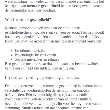
welzijn. Binnen dit kader zijn er verschillende elementen die het
begrijpen van
mentale gezondheid
helpen vormgeven, evenals
de belangrijke link naar voeding.
Wat is mentale gezondheid?
Mentale gezondheid verwijst naar de emotionele,
psychologische en sociale staat van een persoon. Het beïnvloedt
hoe mensen denken, voelen en hun handelen in het dagelijks
leven. Belangrijke aspecten van mentale gezondheid omvatten:
Emotioneel welzijn
Psychologische veerkracht
Sociale interacties en relaties
Een gezonde mentale staat draagt bij aan een betere kwaliteit
van leven en helpt om uitdagingen aan te gaan.
Invloed van voeding op stemming en emoties
De link tussen voeding en mentale gezondheid is evident in hoe
verschillende voedingsstoffen de stemming en emoties
beïnvloeden. Een evenwichtig dieet, rijk aan essentiële
voedingsstoffen, kan de productie van neurotransmitters
bevorderen die verantwoordelijk zijn voor het reguleren van de
stemming. Studies tonen aan dat adequate inname van