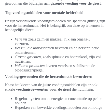
gewoonten die bijdragen aan
gezonde voeding voor de geest
.
Top voedingsmiddelen voor mentale helderheid
Er zijn verschillende voedingsmiddelen die specifiek gunstig zijn
voor de hersenfunctie. Het is belangrijk om deze op te nemen in
het dagelijks dieet:
Vette vis
zoals zalm en makreel, rijk aan omega-3
vetzuren.
Bessen
, die antioxidanten bevatten en de hersenfunctie
ondersteunen.
Groene groenten
, zoals spinazie en boerenkool, zijn vol
nutriënten.
Volkoren producten
leveren vezels en stabiliseren de
bloedsuikerspiegel.
Voedingsgewoonten die de hersenfunctie bevorderen
Naast het kiezen van de juiste voedingsmiddelen zijn er ook
enkele
voedingsgewoonten voor de geest
die nuttig zijn:
Regelmatig eten om de energie en concentratie op peil te
houden.
Beperken van bewerkte voedingsmiddelen om onnodige