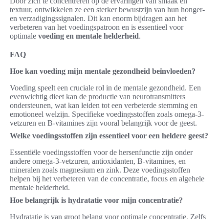
Door zich te concentreren op de ervaringen van smaak en
textuur, ontwikkelen ze een sterker bewustzijn van hun honger-
en verzadigingssignalen. Dit kan enorm bijdragen aan het
verbeteren van het voedingspatroon en is essentieel voor
optimale
voeding en mentale helderheid
.
FAQ
Hoe kan voeding mijn mentale gezondheid beïnvloeden?
Voeding speelt een cruciale rol in de mentale gezondheid. Een
evenwichtig dieet kan de productie van neurotransmitters
ondersteunen, wat kan leiden tot een verbeterde stemming en
emotioneel welzijn. Specifieke voedingsstoffen zoals omega-3-
vetzuren en B-vitamines zijn vooral belangrijk voor de geest.
Welke voedingsstoffen zijn essentieel voor een heldere geest?
Essentiële voedingsstoffen voor de hersenfunctie zijn onder
andere omega-3-vetzuren, antioxidanten, B-vitamines, en
mineralen zoals magnesium en zink. Deze voedingsstoffen
helpen bij het verbeteren van de concentratie, focus en algehele
mentale helderheid.
Hoe belangrijk is hydratatie voor mijn concentratie?
Hydratatie is van groot belang voor optimale concentratie. Zelfs