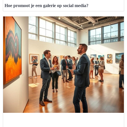
Hoe promoot je een galerie op social media?