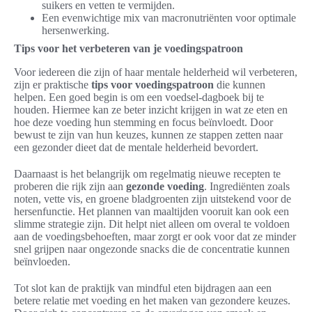
suikers en vetten te vermijden.
Een evenwichtige mix van macronutriënten voor optimale
hersenwerking.
Tips voor het verbeteren van je voedingspatroon
Voor iedereen die zijn of haar mentale helderheid wil verbeteren,
zijn er praktische
tips voor voedingspatroon
die kunnen
helpen. Een goed begin is om een voedsel-dagboek bij te
houden. Hiermee kan ze beter inzicht krijgen in wat ze eten en
hoe deze voeding hun stemming en focus beïnvloedt. Door
bewust te zijn van hun keuzes, kunnen ze stappen zetten naar
een gezonder dieet dat de mentale helderheid bevordert.
Daarnaast is het belangrijk om regelmatig nieuwe recepten te
proberen die rijk zijn aan
gezonde voeding
. Ingrediënten zoals
noten, vette vis, en groene bladgroenten zijn uitstekend voor de
hersenfunctie. Het plannen van maaltijden vooruit kan ook een
slimme strategie zijn. Dit helpt niet alleen om overal te voldoen
aan de voedingsbehoeften, maar zorgt er ook voor dat ze minder
snel grijpen naar ongezonde snacks die de concentratie kunnen
beïnvloeden.
Tot slot kan de praktijk van mindful eten bijdragen aan een
betere relatie met voeding en het maken van gezondere keuzes.