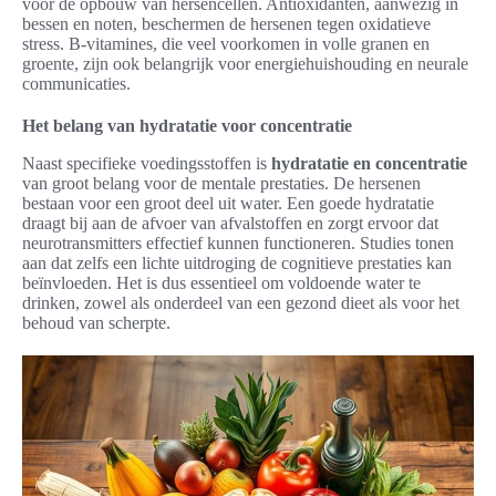
voor de opbouw van hersencellen. Antioxidanten, aanwezig in
bessen en noten, beschermen de hersenen tegen oxidatieve
stress. B-vitamines, die veel voorkomen in volle granen en
groente, zijn ook belangrijk voor energiehuishouding en neurale
communicaties.
Het belang van hydratatie voor concentratie
Naast specifieke voedingsstoffen is
hydratatie en concentratie
van groot belang voor de mentale prestaties. De hersenen
bestaan voor een groot deel uit water. Een goede hydratatie
draagt bij aan de afvoer van afvalstoffen en zorgt ervoor dat
neurotransmitters effectief kunnen functioneren. Studies tonen
aan dat zelfs een lichte uitdroging de cognitieve prestaties kan
beïnvloeden. Het is dus essentieel om voldoende water te
drinken, zowel als onderdeel van een gezond dieet als voor het
behoud van scherpte.