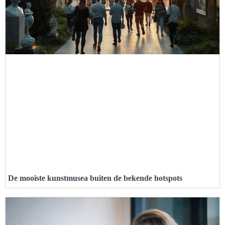
De mooiste kunstmusea buiten de bekende hotspots