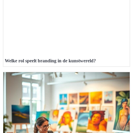
Welke rol speelt branding in de kunstwereld?