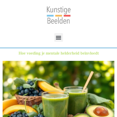
Hoe voeding je mentale helderheid beïnvloedt