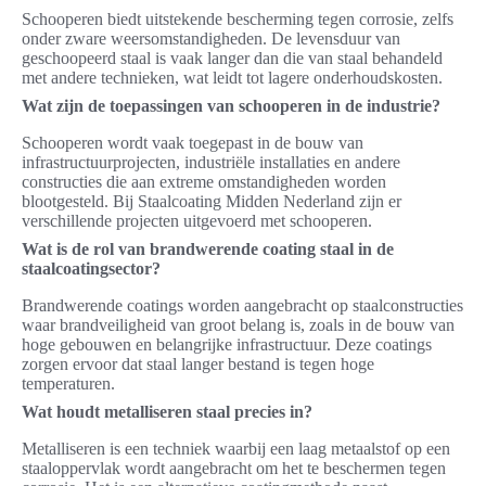
Schooperen biedt uitstekende bescherming tegen corrosie, zelfs
onder zware weersomstandigheden. De levensduur van
geschoopeerd staal is vaak langer dan die van staal behandeld
met andere technieken, wat leidt tot lagere onderhoudskosten.
Wat zijn de toepassingen van schooperen in de industrie?
Schooperen wordt vaak toegepast in de bouw van
infrastructuurprojecten, industriële installaties en andere
constructies die aan extreme omstandigheden worden
blootgesteld. Bij Staalcoating Midden Nederland zijn er
verschillende projecten uitgevoerd met schooperen.
Wat is de rol van brandwerende coating staal in de
staalcoatingsector?
Brandwerende coatings worden aangebracht op staalconstructies
waar brandveiligheid van groot belang is, zoals in de bouw van
hoge gebouwen en belangrijke infrastructuur. Deze coatings
zorgen ervoor dat staal langer bestand is tegen hoge
temperaturen.
Wat houdt metalliseren staal precies in?
Metalliseren is een techniek waarbij een laag metaalstof op een
staaloppervlak wordt aangebracht om het te beschermen tegen