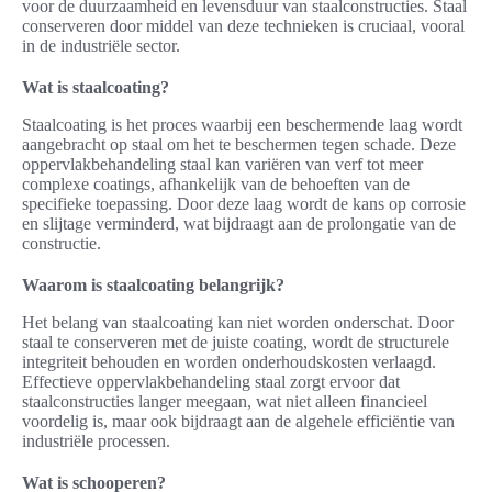
voor de duurzaamheid en levensduur van staalconstructies. Staal
conserveren door middel van deze technieken is cruciaal, vooral
in de industriële sector.
Wat is staalcoating?
Staalcoating is het proces waarbij een beschermende laag wordt
aangebracht op staal om het te beschermen tegen schade. Deze
oppervlakbehandeling staal kan variëren van verf tot meer
complexe coatings, afhankelijk van de behoeften van de
specifieke toepassing. Door deze laag wordt de kans op corrosie
en slijtage verminderd, wat bijdraagt aan de prolongatie van de
constructie.
Waarom is staalcoating belangrijk?
Het belang van staalcoating kan niet worden onderschat. Door
staal te conserveren met de juiste coating, wordt de structurele
integriteit behouden en worden onderhoudskosten verlaagd.
Effectieve oppervlakbehandeling staal zorgt ervoor dat
staalconstructies langer meegaan, wat niet alleen financieel
voordelig is, maar ook bijdraagt aan de algehele efficiëntie van
industriële processen.
Wat is schooperen?