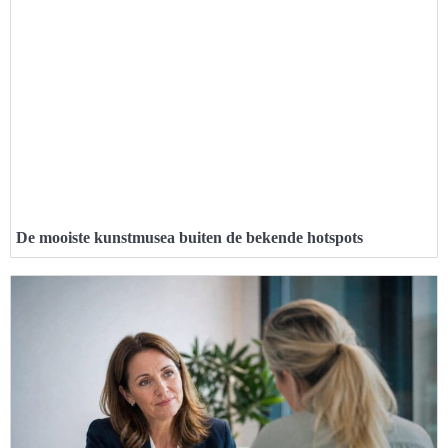
De mooiste kunstmusea buiten de bekende hotspots