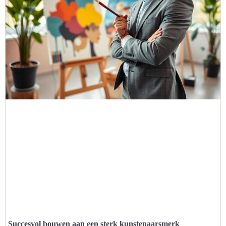
Succesvol bouwen aan een sterk kunstenaarsmerk