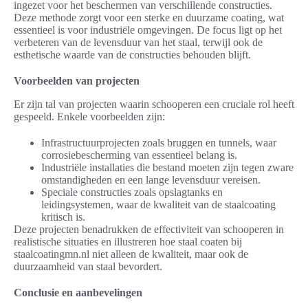
ingezet voor het beschermen van verschillende constructies.
Deze methode zorgt voor een sterke en duurzame coating, wat
essentieel is voor industriële omgevingen. De focus ligt op het
verbeteren van de levensduur van het staal, terwijl ook de
esthetische waarde van de constructies behouden blijft.
Voorbeelden van projecten
Er zijn tal van projecten waarin schooperen een cruciale rol heeft
gespeeld. Enkele voorbeelden zijn:
Infrastructuurprojecten zoals bruggen en tunnels, waar
corrosiebescherming van essentieel belang is.
Industriële installaties die bestand moeten zijn tegen zware
omstandigheden en een lange levensduur vereisen.
Speciale constructies zoals opslagtanks en
leidingsystemen, waar de kwaliteit van de staalcoating
kritisch is.
Deze projecten benadrukken de effectiviteit van schooperen in
realistische situaties en illustreren hoe staal coaten bij
staalcoatingmn.nl niet alleen de kwaliteit, maar ook de
duurzaamheid van staal bevordert.
Conclusie en aanbevelingen