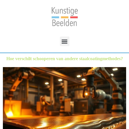
Hoe verschilt schooperen van andere staalcoatingmethodes?