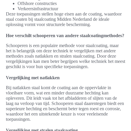
Offshore constructies
Verkeersinfrastructuur
Deze toepassingen stellen hoge eisen aan de coating, waardoor
staal coaten bij staalcoating Midden Nederland de ideale
oplossing vormt voor structurele bescherming.
Hoe verschilt schooperen van andere staalcoatingmethodes?
Schooperen is een populaire methode voor staalcoating, maar
het is belangrijk om deze techniek te vergelijken met andere
methodes zoals natlakken en stralen staalcoating. Door deze
vergelijkingen kan men beter begrijpen welke techniek het meest
geschikt is voor hun specifieke toepassingen.
Vergelijking met natlakken
Bij natlakken staal komt de coating aan de oppervlakte in
vloeibare vorm, wat een minder duurzame hechting kan
opleveren. Dit leidt vaak tot het afbladderen of slijten van de
laag na verloop van tijd. Schooperen staal daarentegen biedt een
superieure hechting en beschermt beter tegen roest en corrosie,
waardoor het een uitstekende keuze is voor veeleisende
toepassingen.
Vergelijking met stralen staalcoating