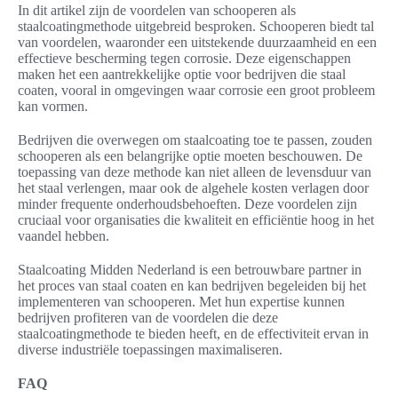
In dit artikel zijn de voordelen van schooperen als
staalcoatingmethode uitgebreid besproken. Schooperen biedt tal
van voordelen, waaronder een uitstekende duurzaamheid en een
effectieve bescherming tegen corrosie. Deze eigenschappen
maken het een aantrekkelijke optie voor bedrijven die staal
coaten, vooral in omgevingen waar corrosie een groot probleem
kan vormen.
Bedrijven die overwegen om staalcoating toe te passen, zouden
schooperen als een belangrijke optie moeten beschouwen. De
toepassing van deze methode kan niet alleen de levensduur van
het staal verlengen, maar ook de algehele kosten verlagen door
minder frequente onderhoudsbehoeften. Deze voordelen zijn
cruciaal voor organisaties die kwaliteit en efficiëntie hoog in het
vaandel hebben.
Staalcoating Midden Nederland is een betrouwbare partner in
het proces van staal coaten en kan bedrijven begeleiden bij het
implementeren van schooperen. Met hun expertise kunnen
bedrijven profiteren van de voordelen die deze
staalcoatingmethode te bieden heeft, en de effectiviteit ervan in
diverse industriële toepassingen maximaliseren.
FAQ