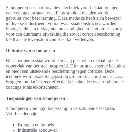
Schooperen is een innovatieve techniek voor het aanbrengen
van coatings op staal, waarbij gesmolten metalen worden
gebruikt voor bescherming. Deze methode heeft zich bewezen
in diverse industrieën, vooral waar staalconstructies worden
blootgesteld aan uitdagende omstandigheden. Het proces zorgt
voor een duurzame afwerking die zowel corrosiebescherming
biedt als de levensduur van staal kan verlengen.
Definitie van schooperen
Bij schooperen staal wordt een laag gesmolten metaal op het
oppervlak van het staal gesproeid. Dit vormt een sterke hechting
en biedt een uitstekende bescherming tegen corrosie. Deze
techniek wordt vaak toegepast op grotere staalconstructies, zoals
bruggen, omdat het zeer effectief is in situaties waar traditionele
coatings soms tekortschieten.
Toepassingen van schooperen
Schooperen vindt zijn toepassing in verschillende sectoren.
Voorbeelden zijn:
Bruggen en tunnels
Industriële gebouwen