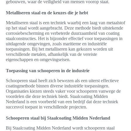
gebouwen, waar de veiligheid van mensen voorop staat.
Metalliseren staal en de keuzes die je hebt
Metalliseren staal is een techniek waarbij een laag van metaalstof
op het staal wordt aangebracht. Deze methode biedt uitstekende
corrosiebescherming en verbeterde duurzaamheid van coating
staalconstructies. Het is bijzonder effectief voor toepassingen in
uitdagende omgevingen, zoals maritieme en industriële
toepassingen. Bij het metalliseren kan gekozen worden uit
verschillende metalen, afhankelijk van de vereiste
eigenschappen en omgevingseisen.
Toepassing van schooperen in de industrie
Schooperen staal heeft zich bewezen als een uiterst effectieve
coatingmethode binnen diverse industriële toepassingen.
Organisaties kiezen steeds vaker voor schooperen vanwege de
voordelen die deze techniek biedt. Staalcoating Midden
Nederland is een voorbeeld van een bedrijf dat deze techniek
succesvol toepast in verschillende projecten.
Schooperen staal bij Staalcoating Midden Nederland
Bij Staalcoating Midden Nederland wordt schooperen staal