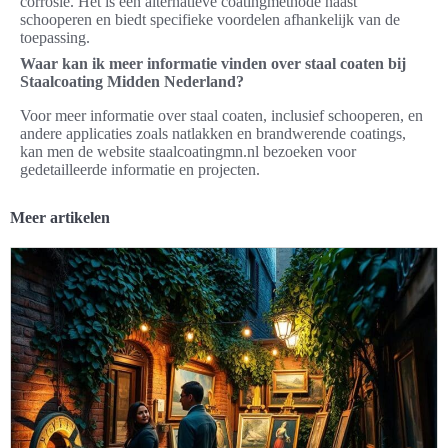
corrosie. Het is een alternatieve coatingmethode naast
schooperen en biedt specifieke voordelen afhankelijk van de
toepassing.
Waar kan ik meer informatie vinden over staal coaten bij
Staalcoating Midden Nederland?
Voor meer informatie over staal coaten, inclusief schooperen, en
andere applicaties zoals natlakken en brandwerende coatings,
kan men de website staalcoatingmn.nl bezoeken voor
gedetailleerde informatie en projecten.
Meer artikelen