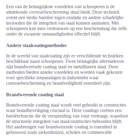
Een van de belangrijkste voordelen van schooperen is de
uitstekende
corrosiebescherming staal
biedt. Deze techniek
vormt een sterke barrière tegen oxidatie en andere schadelijke
invloeden die de integriteit van staal kunnen aantasten. Met
schooperen kan men vertrouwen op een beschermlaag die zelfs
onder de zwaarste omstandigheden effectief blijft.
Andere staalcoatingmethodes
In de wereld van staalcoating zijn er verschillende technieken
beschikbaar naast schooperen. Twee belangrijke alternatieven
zijn brandwerende coating staal en metalliseren staal. Deze
methoden bieden unieke voordelen en worden vaak gekozen
voor specifieke toepassingen in industrieën waar
corrosiebescherming en brandveiligheid essentieel zijn.
Brandwerende coating staal
Brandwerende coating staal wordt veel gebruikt in constructies
waar brandbeveiliging cruciaal is. Deze coatings creëren een
barrièrefunctie die de verspreiding van vuur vertraagt, waardoor
de structurele integriteit van staalconstructies behouden blijft.
Het aanbrengen van brandwerende coating is essentieel in
gebouwen zoals ziekenhuizen, scholen en commerciële