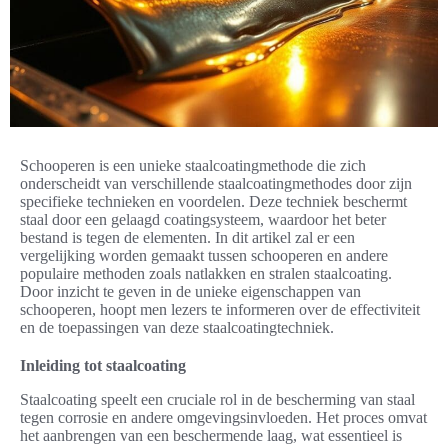
Schooperen is een unieke staalcoatingmethode die zich
onderscheidt van verschillende staalcoatingmethodes door zijn
specifieke technieken en voordelen. Deze techniek beschermt
staal door een gelaagd coatingsysteem, waardoor het beter
bestand is tegen de elementen. In dit artikel zal er een
vergelijking worden gemaakt tussen schooperen en andere
populaire methoden zoals natlakken en stralen staalcoating.
Door inzicht te geven in de unieke eigenschappen van
schooperen, hoopt men lezers te informeren over de effectiviteit
en de toepassingen van deze staalcoatingtechniek.
Inleiding tot staalcoating
Staalcoating speelt een cruciale rol in de bescherming van staal
tegen corrosie en andere omgevingsinvloeden. Het proces omvat
het aanbrengen van een beschermende laag, wat essentieel is