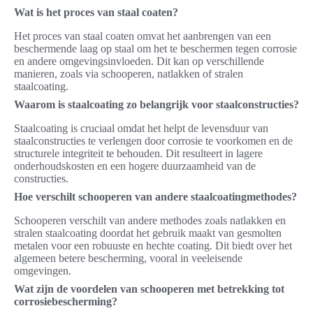
Wat is het proces van staal coaten?
Het proces van staal coaten omvat het aanbrengen van een
beschermende laag op staal om het te beschermen tegen corrosie
en andere omgevingsinvloeden. Dit kan op verschillende
manieren, zoals via schooperen, natlakken of stralen
staalcoating.
Waarom is staalcoating zo belangrijk voor staalconstructies?
Staalcoating is cruciaal omdat het helpt de levensduur van
staalconstructies te verlengen door corrosie te voorkomen en de
structurele integriteit te behouden. Dit resulteert in lagere
onderhoudskosten en een hogere duurzaamheid van de
constructies.
Hoe verschilt schooperen van andere staalcoatingmethodes?
Schooperen verschilt van andere methodes zoals natlakken en
stralen staalcoating doordat het gebruik maakt van gesmolten
metalen voor een robuuste en hechte coating. Dit biedt over het
algemeen betere bescherming, vooral in veeleisende
omgevingen.
Wat zijn de voordelen van schooperen met betrekking tot
corrosiebescherming?