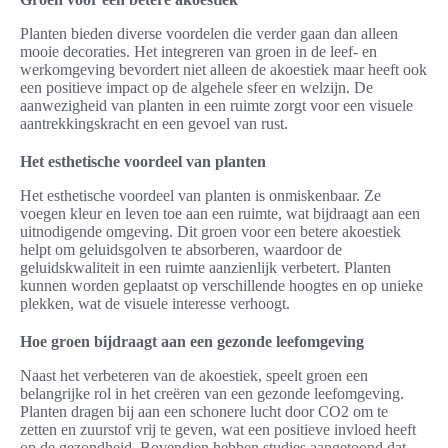
Planten bieden diverse voordelen die verder gaan dan alleen
mooie decoraties. Het integreren van groen in de leef- en
werkomgeving bevordert niet alleen de akoestiek maar heeft ook
een positieve impact op de algehele sfeer en welzijn. De
aanwezigheid van planten in een ruimte zorgt voor een visuele
aantrekkingskracht en een gevoel van rust.
Het esthetische voordeel van planten
Het esthetische voordeel van planten is onmiskenbaar. Ze
voegen kleur en leven toe aan een ruimte, wat bijdraagt aan een
uitnodigende omgeving. Dit groen voor een betere akoestiek
helpt om geluidsgolven te absorberen, waardoor de
geluidskwaliteit in een ruimte aanzienlijk verbetert. Planten
kunnen worden geplaatst op verschillende hoogtes en op unieke
plekken, wat de visuele interesse verhoogt.
Hoe groen bijdraagt aan een gezonde leefomgeving
Naast het verbeteren van de akoestiek, speelt groen een
belangrijke rol in het creëren van een gezonde leefomgeving.
Planten dragen bij aan een schonere lucht door CO2 om te
zetten en zuurstof vrij te geven, wat een positieve invloed heeft
op de gezondheid. Bovendien hebben studies aangetoond dat