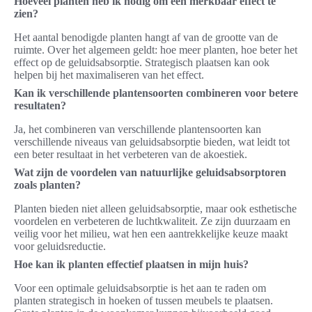
Hoeveel planten heb ik nodig om een merkbaar effect te
zien?
Het aantal benodigde planten hangt af van de grootte van de
ruimte. Over het algemeen geldt: hoe meer planten, hoe beter het
effect op de geluidsabsorptie. Strategisch plaatsen kan ook
helpen bij het maximaliseren van het effect.
Kan ik verschillende plantensoorten combineren voor betere
resultaten?
Ja, het combineren van verschillende plantensoorten kan
verschillende niveaus van geluidsabsorptie bieden, wat leidt tot
een beter resultaat in het verbeteren van de akoestiek.
Wat zijn de voordelen van natuurlijke geluidsabsorptoren
zoals planten?
Planten bieden niet alleen geluidsabsorptie, maar ook esthetische
voordelen en verbeteren de luchtkwaliteit. Ze zijn duurzaam en
veilig voor het milieu, wat hen een aantrekkelijke keuze maakt
voor geluidsreductie.
Hoe kan ik planten effectief plaatsen in mijn huis?
Voor een optimale geluidsabsorptie is het aan te raden om
planten strategisch in hoeken of tussen meubels te plaatsen.