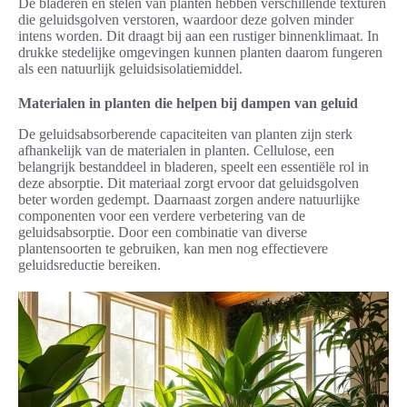
De bladeren en stelen van planten hebben verschillende texturen
die geluidsgolven verstoren, waardoor deze golven minder
intens worden. Dit draagt bij aan een rustiger binnenklimaat. In
drukke stedelijke omgevingen kunnen planten daarom fungeren
als een natuurlijk geluidsisolatiemiddel.
Materialen in planten die helpen bij dampen van geluid
De geluidsabsorberende capaciteiten van planten zijn sterk
afhankelijk van de materialen in planten. Cellulose, een
belangrijk bestanddeel in bladeren, speelt een essentiële rol in
deze absorptie. Dit materiaal zorgt ervoor dat geluidsgolven
beter worden gedempt. Daarnaast zorgen andere natuurlijke
componenten voor een verdere verbetering van de
geluidsabsorptie. Door een combinatie van diverse
plantensoorten te gebruiken, kan men nog effectievere
geluidsreductie bereiken.