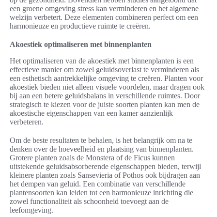
een groene omgeving stress kan verminderen en het algemene
welzijn verbetert. Deze elementen combineren perfect om een
harmonieuze en productieve ruimte te creëren.
Akoestiek optimaliseren met binnenplanten
Het optimaliseren van de akoestiek met binnenplanten is een
effectieve manier om zowel geluidsoverlast te verminderen als
een esthetisch aantrekkelijke omgeving te creëren. Planten voor
akoestiek bieden niet alleen visuele voordelen, maar dragen ook
bij aan een betere geluidsbalans in verschillende ruimtes. Door
strategisch te kiezen voor de juiste soorten planten kan men de
akoestische eigenschappen van een kamer aanzienlijk
verbeteren.
Om de beste resultaten te behalen, is het belangrijk om na te
denken over de hoeveelheid en plaatsing van binnenplanten.
Grotere planten zoals de Monstera of de Ficus kunnen
uitstekende geluidsabsorberende eigenschappen bieden, terwijl
kleinere planten zoals Sansevieria of Pothos ook bijdragen aan
het dempen van geluid. Een combinatie van verschillende
plantensoorten kan leiden tot een harmonieuze inrichting die
zowel functionaliteit als schoonheid toevoegt aan de
leefomgeving.