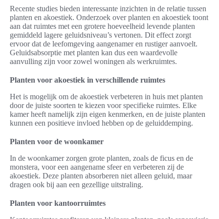
Recente studies bieden interessante inzichten in de relatie tussen
planten en akoestiek. Onderzoek over planten en akoestiek toont
aan dat ruimtes met een grotere hoeveelheid levende planten
gemiddeld lagere geluidsniveau’s vertonen. Dit effect zorgt
ervoor dat de leefomgeving aangenamer en rustiger aanvoelt.
Geluidsabsorptie met planten kan dus een waardevolle
aanvulling zijn voor zowel woningen als werkruimtes.
Planten voor akoestiek in verschillende ruimtes
Het is mogelijk om de akoestiek verbeteren in huis met planten
door de juiste soorten te kiezen voor specifieke ruimtes. Elke
kamer heeft namelijk zijn eigen kenmerken, en de juiste planten
kunnen een positieve invloed hebben op de geluiddemping.
Planten voor de woonkamer
In de woonkamer zorgen grote planten, zoals de ficus en de
monstera, voor een aangename sfeer en verbeteren zij de
akoestiek. Deze planten absorberen niet alleen geluid, maar
dragen ook bij aan een gezellige uitstraling.
Planten voor kantoorruimtes