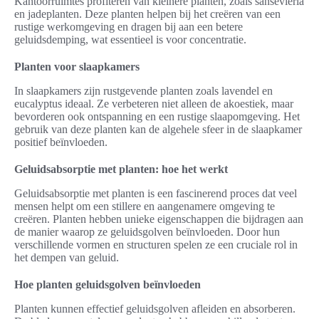
Kantoorruimtes profiteren van kleinere planten, zoals sansevieria
en jadeplanten. Deze planten helpen bij het creëren van een
rustige werkomgeving en dragen bij aan een betere
geluidsdemping, wat essentieel is voor concentratie.
Planten voor slaapkamers
In slaapkamers zijn rustgevende planten zoals lavendel en
eucalyptus ideaal. Ze verbeteren niet alleen de akoestiek, maar
bevorderen ook ontspanning en een rustige slaapomgeving. Het
gebruik van deze planten kan de algehele sfeer in de slaapkamer
positief beïnvloeden.
Geluidsabsorptie met planten: hoe het werkt
Geluidsabsorptie met planten is een fascinerend proces dat veel
mensen helpt om een stillere en aangenamere omgeving te
creëren. Planten hebben unieke eigenschappen die bijdragen aan
de manier waarop ze geluidsgolven beïnvloeden. Door hun
verschillende vormen en structuren spelen ze een cruciale rol in
het dempen van geluid.
Hoe planten geluidsgolven beïnvloeden
Planten kunnen effectief geluidsgolven afleiden en absorberen.