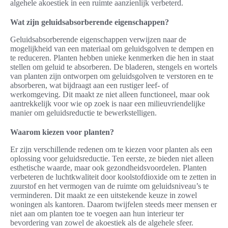
algehele akoestiek in een ruimte aanzienlijk verbeterd.
Wat zijn geluidsabsorberende eigenschappen?
Geluidsabsorberende eigenschappen verwijzen naar de
mogelijkheid van een materiaal om geluidsgolven te dempen en
te reduceren. Planten hebben unieke kenmerken die hen in staat
stellen om geluid te absorberen. De bladeren, stengels en wortels
van planten zijn ontworpen om geluidsgolven te verstoren en te
absorberen, wat bijdraagt aan een rustiger leef- of
werkomgeving. Dit maakt ze niet alleen functioneel, maar ook
aantrekkelijk voor wie op zoek is naar een milieuvriendelijke
manier om geluidsreductie te bewerkstelligen.
Waarom kiezen voor planten?
Er zijn verschillende redenen om te kiezen voor planten als een
oplossing voor geluidsreductie. Ten eerste, ze bieden niet alleen
esthetische waarde, maar ook gezondheidsvoordelen. Planten
verbeteren de luchtkwaliteit door koolstofdioxide om te zetten in
zuurstof en het vermogen van de ruimte om geluidsniveau’s te
verminderen. Dit maakt ze een uitstekende keuze in zowel
woningen als kantoren. Daarom twijfelen steeds meer mensen er
niet aan om planten toe te voegen aan hun interieur ter
bevordering van zowel de akoestiek als de algehele sfeer.