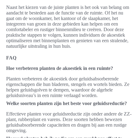
Naast het kiezen van de juiste planten is het ook van belang om
aandacht te besteden aan de functie van de ruimte. Of het nu
gaat om de woonkamer, het kantoor of de slaapkamer, het
integreren van groen in deze gebieden kan helpen om een
comfortabeler en rustiger binnenmilieu te creëren. Door deze
praktische stappen te volgen, kunnen individuen de akoestiek
optimaliseren met binnenplanten en genieten van een stralende,
natuurlijke uitstraling in hun huis.
FAQ
Hoe verbeteren planten de akoestiek in een ruimte?
Planten verbeteren de akoestiek door geluidsabsorberende
eigenschappen die hun bladeren, stengels en wortels bieden. Ze
helpen geluidsgolven te dempen, waardoor de algehele
geluidsniveau’s in een ruimte verlaagd worden.
Welke soorten planten zijn het beste voor geluidsreductie?
Effectieve planten voor geluidsreductie zijn onder andere de ZZ-
plant, rubberplant en varens. Deze soorten hebben bewezen
geluidsabsorberende capaciteiten en dragen bij aan een rustige
omgeving.