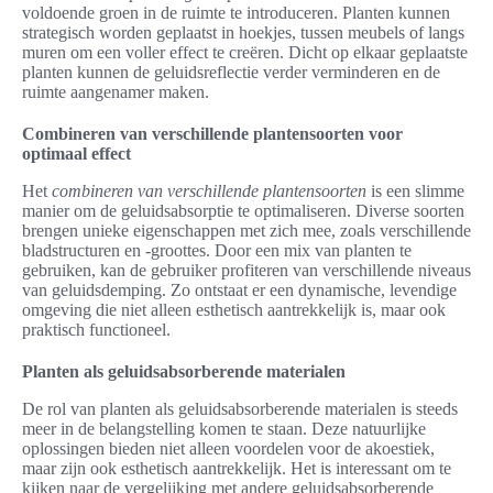
voldoende groen in de ruimte te introduceren. Planten kunnen
strategisch worden geplaatst in hoekjes, tussen meubels of langs
muren om een voller effect te creëren. Dicht op elkaar geplaatste
planten kunnen de geluidsreflectie verder verminderen en de
ruimte aangenamer maken.
Combineren van verschillende plantensoorten voor
optimaal effect
Het
combineren van verschillende plantensoorten
is een slimme
manier om de geluidsabsorptie te optimaliseren. Diverse soorten
brengen unieke eigenschappen met zich mee, zoals verschillende
bladstructuren en -groottes. Door een mix van planten te
gebruiken, kan de gebruiker profiteren van verschillende niveaus
van geluidsdemping. Zo ontstaat er een dynamische, levendige
omgeving die niet alleen esthetisch aantrekkelijk is, maar ook
praktisch functioneel.
Planten als geluidsabsorberende materialen
De rol van planten als geluidsabsorberende materialen is steeds
meer in de belangstelling komen te staan. Deze natuurlijke
oplossingen bieden niet alleen voordelen voor de akoestiek,
maar zijn ook esthetisch aantrekkelijk. Het is interessant om te
kijken naar de vergelijking met andere geluidsabsorberende