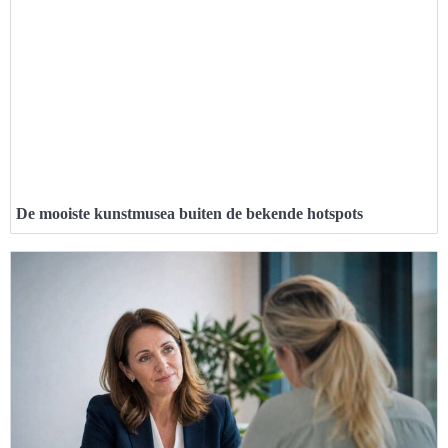
De mooiste kunstmusea buiten de bekende hotspots