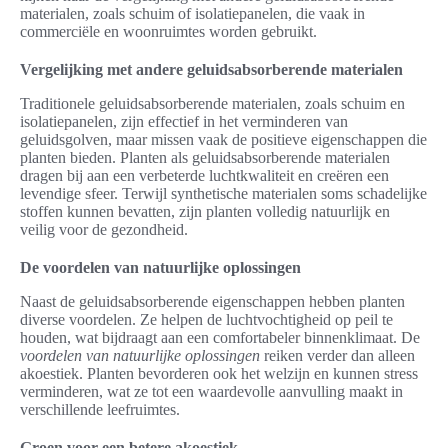
materialen, zoals schuim of isolatiepanelen, die vaak in
commerciële en woonruimtes worden gebruikt.
Vergelijking met andere geluidsabsorberende materialen
Traditionele geluidsabsorberende materialen, zoals schuim en
isolatiepanelen, zijn effectief in het verminderen van
geluidsgolven, maar missen vaak de positieve eigenschappen die
planten bieden. Planten als geluidsabsorberende materialen
dragen bij aan een verbeterde luchtkwaliteit en creëren een
levendige sfeer. Terwijl synthetische materialen soms schadelijke
stoffen kunnen bevatten, zijn planten volledig natuurlijk en
veilig voor de gezondheid.
De voordelen van natuurlijke oplossingen
Naast de geluidsabsorberende eigenschappen hebben planten
diverse voordelen. Ze helpen de luchtvochtigheid op peil te
houden, wat bijdraagt aan een comfortabeler binnenklimaat. De
voordelen van natuurlijke oplossingen
reiken verder dan alleen
akoestiek. Planten bevorderen ook het welzijn en kunnen stress
verminderen, wat ze tot een waardevolle aanvulling maakt in
verschillende leefruimtes.
Groen voor een betere akoestiek