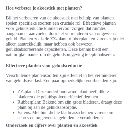
Hoe verbeter je akoestiek met planten?
Bij het verbeteren van de akoestiek met behulp van planten
spelen specifieke soorten een cruciale rol. Effectieve planten
voor geluidsreductie kunnen ervoor zorgen dat ruimtes
aangenamer aanvoelen door het verminderen van ongewenst
geluid. Planten zoals de ZZ-plant, rubberplant en varens zijn niet
alleen aantrekkelijk, maar hebben ook bewezen
geluidsabsorberende capaciteiten. Deze kennis biedt een
natuurlijke manier om de geluidsomgeving te optimaliseren.
Effectieve planten voor geluidsreductie
Verschillende plantensoorten zijn effectief in het verminderen
van geluidsoverlast. Een paar opmerkelijke voorbeelden zijn:
ZZ-plant: Deze onderhoudsarme plant heeft dikke
bladeren die geluidsgolven effectief dempen.
Rubberplant: Bekend om zijn grote bladeren, draagt deze
plant bij aan de geluidsabsorptie.
Varens: Met hun dichte bladmassa helpen varens om
echo’s en ongewenste geluiden te verminderen.
Onderzoek en cijfers over planten en akoestiek