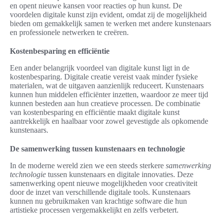
en opent nieuwe kansen voor reacties op hun kunst. De
voordelen digitale kunst zijn evident, omdat zij de mogelijkheid
bieden om gemakkelijk samen te werken met andere kunstenaars
en professionele netwerken te creëren.
Kostenbesparing en efficiëntie
Een ander belangrijk voordeel van digitale kunst ligt in de
kostenbesparing. Digitale creatie vereist vaak minder fysieke
materialen, wat de uitgaven aanzienlijk reduceert. Kunstenaars
kunnen hun middelen efficiënter inzetten, waardoor ze meer tijd
kunnen besteden aan hun creatieve processen. De combinatie
van kostenbesparing en efficiëntie maakt digitale kunst
aantrekkelijk en haalbaar voor zowel gevestigde als opkomende
kunstenaars.
De samenwerking tussen kunstenaars en technologie
In de moderne wereld zien we een steeds sterkere
samenwerking
technologie
tussen kunstenaars en digitale innovaties. Deze
samenwerking opent nieuwe mogelijkheden voor creativiteit
door de inzet van verschillende digitale tools. Kunstenaars
kunnen nu gebruikmaken van krachtige software die hun
artistieke processen vergemakkelijkt en zelfs verbetert.