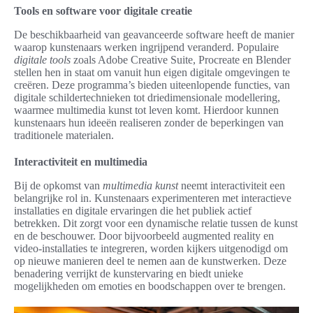
Tools en software voor digitale creatie
De beschikbaarheid van geavanceerde software heeft de manier
waarop kunstenaars werken ingrijpend veranderd. Populaire
digitale tools
zoals Adobe Creative Suite, Procreate en Blender
stellen hen in staat om vanuit hun eigen digitale omgevingen te
creëren. Deze programma’s bieden uiteenlopende functies, van
digitale schildertechnieken tot driedimensionale modellering,
waarmee multimedia kunst tot leven komt. Hierdoor kunnen
kunstenaars hun ideeën realiseren zonder de beperkingen van
traditionele materialen.
Interactiviteit en multimedia
Bij de opkomst van
multimedia kunst
neemt interactiviteit een
belangrijke rol in. Kunstenaars experimenteren met interactieve
installaties en digitale ervaringen die het publiek actief
betrekken. Dit zorgt voor een dynamische relatie tussen de kunst
en de beschouwer. Door bijvoorbeeld augmented reality en
video-installaties te integreren, worden kijkers uitgenodigd om
op nieuwe manieren deel te nemen aan de kunstwerken. Deze
benadering verrijkt de kunstervaring en biedt unieke
mogelijkheden om emoties en boodschappen over te brengen.