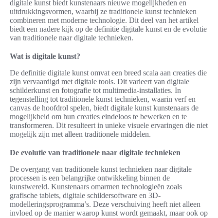
digitale kunst biedt kunstenaars nieuwe mogelijkheden en
uitdrukkingsvormen, waarbij ze traditionele kunst technieken
combineren met moderne technologie. Dit deel van het artikel
biedt een nadere kijk op de definitie digitale kunst en de evolutie
van traditionele naar digitale technieken.
Wat is digitale kunst?
De definitie digitale kunst omvat een breed scala aan creaties die
zijn vervaardigd met digitale tools. Dit varieert van digitale
schilderkunst en fotografie tot multimedia-installaties. In
tegenstelling tot traditionele kunst technieken, waarin verf en
canvas de hoofdrol spelen, biedt digitale kunst kunstenaars de
mogelijkheid om hun creaties eindeloos te bewerken en te
transformeren. Dit resulteert in unieke visuele ervaringen die niet
mogelijk zijn met alleen traditionele middelen.
De evolutie van traditionele naar digitale technieken
De overgang van traditionele kunst technieken naar digitale
processen is een belangrijke ontwikkeling binnen de
kunstwereld. Kunstenaars omarmen technologieën zoals
grafische tablets, digitale schildersoftware en 3D-
modelleringsprogramma’s. Deze verschuiving heeft niet alleen
invloed op de manier waarop kunst wordt gemaakt, maar ook op