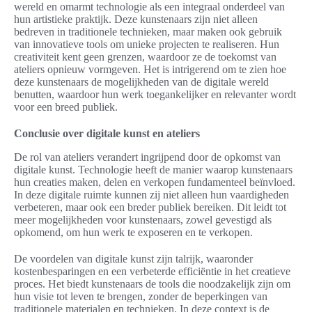
wereld en omarmt technologie als een integraal onderdeel van
hun artistieke praktijk. Deze kunstenaars zijn niet alleen
bedreven in traditionele technieken, maar maken ook gebruik
van innovatieve tools om unieke projecten te realiseren. Hun
creativiteit kent geen grenzen, waardoor ze de toekomst van
ateliers opnieuw vormgeven. Het is intrigerend om te zien hoe
deze kunstenaars de mogelijkheden van de digitale wereld
benutten, waardoor hun werk toegankelijker en relevanter wordt
voor een breed publiek.
Conclusie over digitale kunst en ateliers
De rol van ateliers verandert ingrijpend door de opkomst van
digitale kunst. Technologie heeft de manier waarop kunstenaars
hun creaties maken, delen en verkopen fundamenteel beïnvloed.
In deze digitale ruimte kunnen zij niet alleen hun vaardigheden
verbeteren, maar ook een breder publiek bereiken. Dit leidt tot
meer mogelijkheden voor kunstenaars, zowel gevestigd als
opkomend, om hun werk te exposeren en te verkopen.
De voordelen van digitale kunst zijn talrijk, waaronder
kostenbesparingen en een verbeterde efficiëntie in het creatieve
proces. Het biedt kunstenaars de tools die noodzakelijk zijn om
hun visie tot leven te brengen, zonder de beperkingen van
traditionele materialen en technieken. In deze context is de