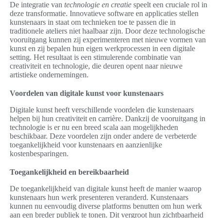
De integratie van
technologie en creatie
speelt een cruciale rol in
deze transformatie. Innovatieve software en applicaties stellen
kunstenaars in staat om technieken toe te passen die in
traditionele ateliers niet haalbaar zijn. Door deze technologische
vooruitgang kunnen zij experimenteren met nieuwe vormen van
kunst en zij bepalen hun eigen werkprocessen in een digitale
setting. Het resultaat is een stimulerende combinatie van
creativiteit en technologie, die deuren opent naar nieuwe
artistieke ondernemingen.
Voordelen van digitale kunst voor kunstenaars
Digitale kunst heeft verschillende voordelen die kunstenaars
helpen bij hun creativiteit en carrière. Dankzij de vooruitgang in
technologie is er nu een breed scala aan mogelijkheden
beschikbaar. Deze voordelen zijn onder andere de verbeterde
toegankelijkheid voor kunstenaars en aanzienlijke
kostenbesparingen.
Toegankelijkheid en bereikbaarheid
De toegankelijkheid van digitale kunst heeft de manier waarop
kunstenaars hun werk presenteren veranderd. Kunstenaars
kunnen nu eenvoudig diverse platforms benutten om hun werk
aan een breder publiek te tonen. Dit vergroot hun zichtbaarheid