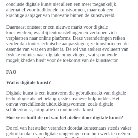
conclusie digitale kunst niet alleen een meer toegankelijk
alternatief voor traditionele kunstvormen, maar ook een
krachtige aanjager van innovatie binnen de kunstwereld.
Daarnaast ontstaat er een nieuwe markt voor digitale
kunstwerken, waarbij tentoonstellingen en verkopen zich
verplaatsen naar online platforms. Deze veranderingen reiken
verder dan louter technische aanpassingen; ze transformeren de
essentie van wat een atelier is. De rol van ateliers evolueert van
fysieke ruimtes naar digitale omgevingen, wat spannende
mogelijkheden biedt voor de toekomst van de kunstsector.
FAQ
Wat is digitale kunst?
Digitale kunst is een kunstvorm die gebruikmaakt van digitale
technologie als het belangrijkste creatieve hulpmiddel. Het
omvat verschillende uitdrukkingsvormen, zoals digitale
schilderkunst, fotografie en multimedia kunst.
Hoe verschuift de rol van het atelier door digitale kunst?
De rol van het atelier verandert doordat kunstenaars steeds vaker
gebruikmaken van digitale omgevingen om hun werk te creëren