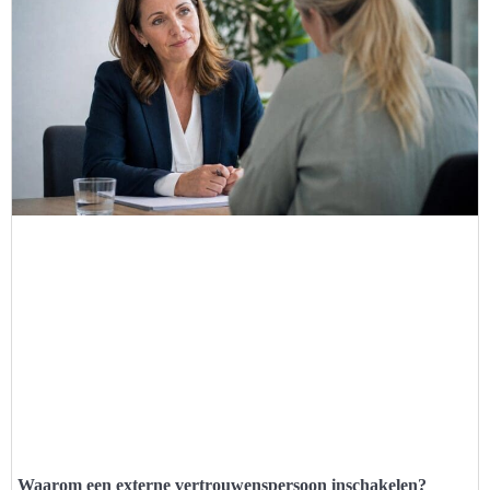
Waarom een externe vertrouwenspersoon inschakelen?