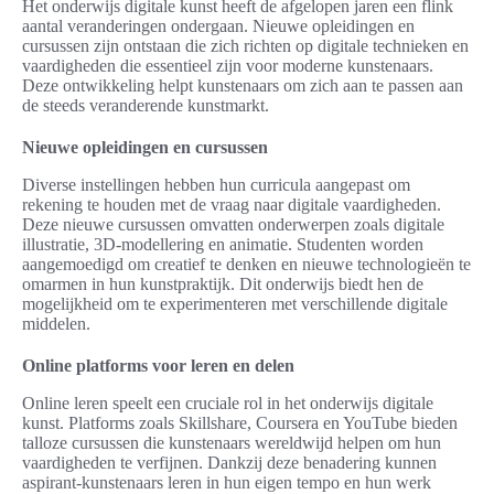
Het onderwijs digitale kunst heeft de afgelopen jaren een flink
aantal veranderingen ondergaan. Nieuwe opleidingen en
cursussen zijn ontstaan die zich richten op digitale technieken en
vaardigheden die essentieel zijn voor moderne kunstenaars.
Deze ontwikkeling helpt kunstenaars om zich aan te passen aan
de steeds veranderende kunstmarkt.
Nieuwe opleidingen en cursussen
Diverse instellingen hebben hun curricula aangepast om
rekening te houden met de vraag naar digitale vaardigheden.
Deze nieuwe cursussen omvatten onderwerpen zoals digitale
illustratie, 3D-modellering en animatie. Studenten worden
aangemoedigd om creatief te denken en nieuwe technologieën te
omarmen in hun kunstpraktijk. Dit onderwijs biedt hen de
mogelijkheid om te experimenteren met verschillende digitale
middelen.
Online platforms voor leren en delen
Online leren speelt een cruciale rol in het onderwijs digitale
kunst. Platforms zoals Skillshare, Coursera en YouTube bieden
talloze cursussen die kunstenaars wereldwijd helpen om hun
vaardigheden te verfijnen. Dankzij deze benadering kunnen
aspirant-kunstenaars leren in hun eigen tempo en hun werk