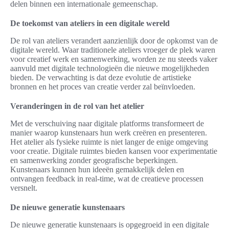
delen binnen een internationale gemeenschap.
De toekomst van ateliers in een digitale wereld
De rol van ateliers verandert aanzienlijk door de opkomst van de
digitale wereld. Waar traditionele ateliers vroeger de plek waren
voor creatief werk en samenwerking, worden ze nu steeds vaker
aanvuld met digitale technologieën die nieuwe mogelijkheden
bieden. De verwachting is dat deze evolutie de artistieke
bronnen en het proces van creatie verder zal beïnvloeden.
Veranderingen in de rol van het atelier
Met de verschuiving naar digitale platforms transformeert de
manier waarop kunstenaars hun werk creëren en presenteren.
Het atelier als fysieke ruimte is niet langer de enige omgeving
voor creatie. Digitale ruimtes bieden kansen voor experimentatie
en samenwerking zonder geografische beperkingen.
Kunstenaars kunnen hun ideeën gemakkelijk delen en
ontvangen feedback in real-time, wat de creatieve processen
versnelt.
De nieuwe generatie kunstenaars
De nieuwe generatie kunstenaars is opgegroeid in een digitale