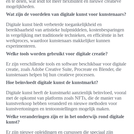
en te delen, wat leidt tot meer flexibiliteit en nieuwe creatieve
mogelijkheden.
Wat zijn de voordelen van digitale kunst voor kunstenaars?
Digitale kunst biedt verbeterde toegankelijkheid en
bereikbaarheid van artistieke hulpmiddelen, kostenbesparingen
in vergelijking met traditionele technieken, en efficiëntie in het
werkproces, waardoor kunstenaars makkelijker kunnen
experimenteren.
Welke tools worden gebruikt voor digitale creatie?
Er zijn verschillende tools en software beschikbaar voor digitale
creatie, zoals Adobe Creative Suite, Procreate en Blender, die
kunstenaars helpen bij hun creatieve processen.
Hoe beïnvloedt digitale kunst de kunstmarkt?
Digitale kunst heeft de kunstmarkt aanzienlijk beïnvloed, vooral
met de opkomst van platforms zoals NFTs, die de manier van
kunstverkoop hebben veranderd en nieuwe methoden voor
kunstvertoningen en tentoonstellingen mogelijk maken.
Welke veranderingen zijn er in het onderwijs rond digitale
kunst?
Er zijn nieuwe opleidingen en cursussen die speciaal zijn