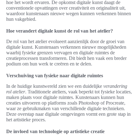
hoe het wordt ervaren. De opkomst digitale kunst daagt de
conventionele opvattingen over creativiteit en originaliteit uit,
waardoor kunstenaars nieuwe wegen kunnen verkennen binnen
hun vakgebied.
Hoe verandert digitale kunst de rol van het atelier?
De rol van het atelier evolueert aanzienlijk door de groei van
digitale kunst. Kunstenaars verkennen nieuwe mogelijkheden
waarbij fysieke grenzen vervagen en digitale ruimtes de
creatieprocessen transformeren. Dit biedt hen vaak een breder
podium om hun werk te creëren en te delen.
Verschuiving van fysieke naar digitale ruimtes
In de huidige kunstwereld zien we een duidelijke
verandering
rol atelier
. Traditionele ateliers, vaak beperkt tot fysieke locaties,
maken plaats voor digitale ruimtes. Kunstenaars kunnen hun
creaties uitvoeren op platforms zoals Photoshop of Procreate,
waar ze gebruikmaken van verschillende digitale technieken.
Deze overstap naar digitale omgevingen vormt een grote stap in
het artistieke proces.
De invloed van technologie op artistieke creatie