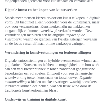
mogelijkheden gecreëerd voor kunstenaars en verzamelaars.
Digitale kunst en het kopen van kunstwerken
Steeds meer mensen kiezen ervoor om kunst te kopen in digitale
vorm. Dit biedt niet alleen voordelen voor de kunstenaars, maar
ook voor verzamelaars. Kunstwerken zijn nu makkelijker
toegankelijk en kunnen wereldwijd verkocht worden. Deze
veranderingen markeren een belangrijke
impact op de
kunstmarkt
, waarin de grenzen van fysieke galerijen vervagen
en de focus verschuift naar online aankoopervaringen.
Verandering in kunstvertoningen en tentoonstellingen
Digitale tentoonstellingen en hybride evenementen winnen aan
populariteit. Kunstenaars hebben de mogelijkheid om hun werk
aan een veel breder publiek te tonen zonder dat geografische
beperkingen een rol spelen. Dit zorgt voor een dynamische
wisselwerking tussen kunstenaar en toeschouwer.
Digitale
tentoonstellingen
bieden unieke ervaringen waarbij bezoekers
interactief kunnen deelnemen, wat een frisse wind door de
traditionele kunstvertoningen blaast.
Onderwijs en training in digitale kunst