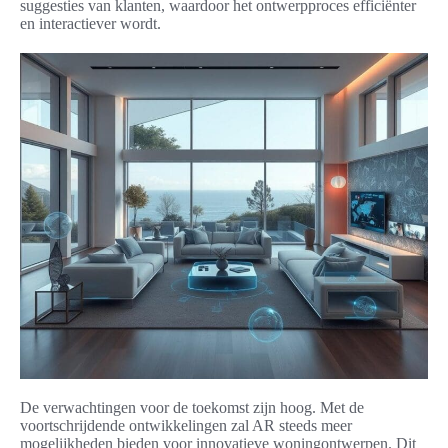
suggesties van klanten, waardoor het ontwerpproces efficiënter
en interactiever wordt.
De verwachtingen voor de toekomst zijn hoog. Met de
voortschrijdende ontwikkelingen zal AR steeds meer
mogelijkheden bieden voor innovatieve woningontwerpen. Dit