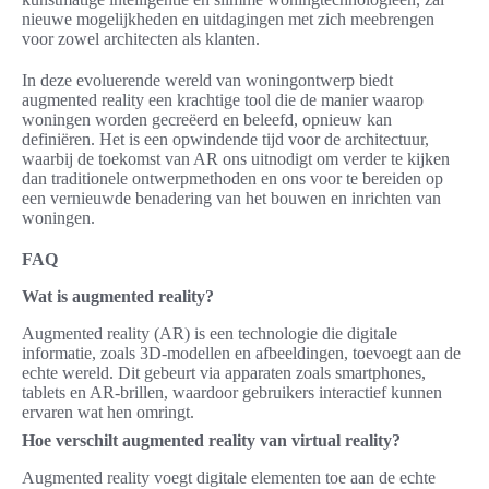
nieuwe mogelijkheden en uitdagingen met zich meebrengen
voor zowel architecten als klanten.
In deze evoluerende wereld van woningontwerp biedt
augmented reality een krachtige tool die de manier waarop
woningen worden gecreëerd en beleefd, opnieuw kan
definiëren. Het is een opwindende tijd voor de architectuur,
waarbij de toekomst van AR ons uitnodigt om verder te kijken
dan traditionele ontwerpmethoden en ons voor te bereiden op
een vernieuwde benadering van het bouwen en inrichten van
woningen.
FAQ
Wat is augmented reality?
Augmented reality (AR) is een technologie die digitale
informatie, zoals 3D-modellen en afbeeldingen, toevoegt aan de
echte wereld. Dit gebeurt via apparaten zoals smartphones,
tablets en AR-brillen, waardoor gebruikers interactief kunnen
ervaren wat hen omringt.
Hoe verschilt augmented reality van virtual reality?
Augmented reality voegt digitale elementen toe aan de echte