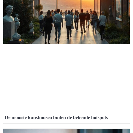
De mooiste kunstmusea buiten de bekende hotspots