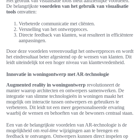
Het gebruik van visualisatie tools biedt aanzienlijke voordelen.
De belangrijkste
voordelen van het gebruik van visualisatie
tools
omvatten:
Verbeterde communicatie met cliënten.
Versnelling van het ontwerpproces.
Directe feedback van klanten, wat resulteert in efficiëntere
aanpassingen.
Door deze voordelen vereenvoudigt het ontwerpproces en wordt
het eindresultaat beter afgestemd op de wensen van klanten. Dit
leidt uiteindelijk tot een hoger niveau van klanttevredenheid.
Innovatie in woningontwerp met AR-technologie
Augmented reality in woningontwerp
revolutioneert de
manier waarop architecten en ontwerpers samenwerken. De
integratie van slimme technologieën in woningen maakt het
mogelijk om interactie tussen ontwerpers en gebruikers te
verbeteren. Dit leidt tot een meer gepersonaliseerde ervaring
waarbij de wensen en behoeften van de bewoners centraal staan.
Een van de belangrijkste voordelen van AR-technologie is de
mogelijkheid om
real-time
wijzigingen aan te brengen en
feedback te ontvangen. Ontwerpers kunnen direct inspelen op