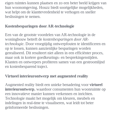
eigen ruimtes kunnen plaatsen en zo een beter beeld krijgen van
hun woonomgeving. Houzz biedt soortgelijke mogelijkheden,
wat helpt om de klanttevredenheid te verhogen en sneller
beslissingen te nemen.
Kostenbesparingen door AR-technologie
Een van de grootste voordelen van AR-technologie in de
woningbouw betreft de
kostenbesparingen door AR-
technologie
. Door vroegtijdig ontwerpfouten te identificeren en
op te lossen, kunnen aanzienlijke besparingen worden
gerealiseerd. Dit resulteert niet alleen in een efficiënter proces,
maar ook in kortere goedkeurings- en besprekingenstijden.
Klanten en ontwerpers profiteren samen van een gestroomlijnd
en kostenbesparend traject.
Virtueel interieurontwerp met augmented reality
Augmented reality biedt een unieke benadering voor
virtueel
interieurontwerp
, waardoor consumenten hun woonruimte op
een innovatieve manier kunnen verkennen en inrichten.
Technologie maakt het mogelijk om kleuren, meubels en
indelingen in real-time te visualiseren, wat leidt tot beter
geïnformeerde beslissingen.