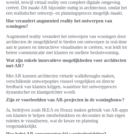
wereld, terwijl virtual reality een compleet digitale omgeving
creëert. Dit maakt AR bijzonder nuttig in architectuur, omdat het
een realistischer ontwerp- en planningsproces mogelijk maakt.
Hoe verandert augmented reality het ontwerpen van
woningen?
Augmented reality verandert het ontwerpen van woningen door
architecten de mogelijkheid te bieden om ontwerpen in real-time
aan te passen en interactieve visualisaties te creëren, wat leidt tot
betere communicatie met klanten en snellere besluitvorming.
Wat zijn enkele innovatieve mogelijkheden voor architecten
met AR?
Met AR kunnen architecten virtuele walkthroughs maken,
verschillende ontwerpopties visueel vergelijken en directe
feedback van klanten krijgen, waardoor het ontwerpproces
dynamischer en klantgerichter wordt.
Zijn er voorbeelden van AR-projecten in de woningbouw?
Ja, bedrijven zoals IKEA en Houzz maken gebruik van AR-apps
om klanten te helpen meubelstukken en decoraties in hun eigen
ruimtes te visualiseren, wat de keuze en planning
vergemakkelijkt.
Hoe helpt AR consumenten bij woninginrichting?