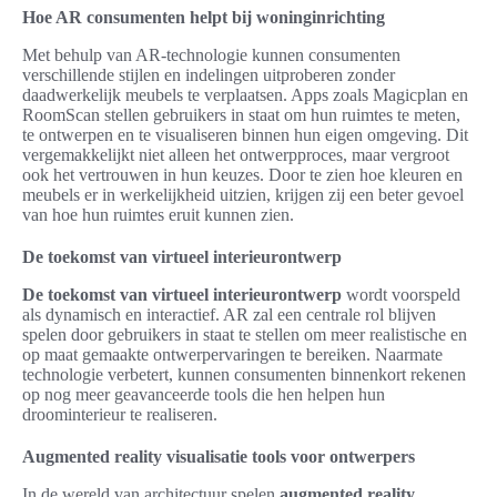
Hoe AR consumenten helpt bij woninginrichting
Met behulp van AR-technologie kunnen consumenten
verschillende stijlen en indelingen uitproberen zonder
daadwerkelijk meubels te verplaatsen. Apps zoals Magicplan en
RoomScan stellen gebruikers in staat om hun ruimtes te meten,
te ontwerpen en te visualiseren binnen hun eigen omgeving. Dit
vergemakkelijkt niet alleen het ontwerpproces, maar vergroot
ook het vertrouwen in hun keuzes. Door te zien hoe kleuren en
meubels er in werkelijkheid uitzien, krijgen zij een beter gevoel
van hoe hun ruimtes eruit kunnen zien.
De toekomst van virtueel interieurontwerp
De toekomst van virtueel interieurontwerp
wordt voorspeld
als dynamisch en interactief. AR zal een centrale rol blijven
spelen door gebruikers in staat te stellen om meer realistische en
op maat gemaakte ontwerpervaringen te bereiken. Naarmate
technologie verbetert, kunnen consumenten binnenkort rekenen
op nog meer geavanceerde tools die hen helpen hun
droominterieur te realiseren.
Augmented reality visualisatie tools voor ontwerpers
In de wereld van architectuur spelen
augmented reality