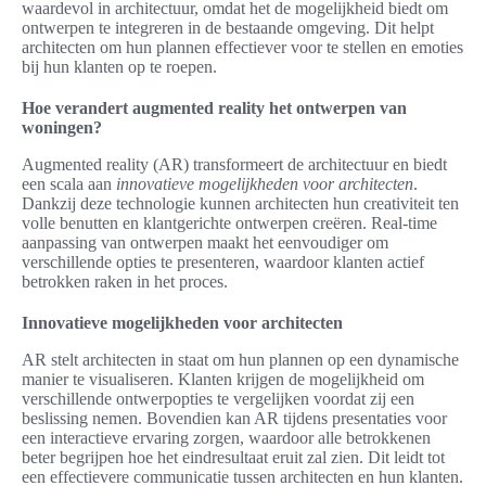
waardevol in architectuur, omdat het de mogelijkheid biedt om
ontwerpen te integreren in de bestaande omgeving. Dit helpt
architecten om hun plannen effectiever voor te stellen en emoties
bij hun klanten op te roepen.
Hoe verandert augmented reality het ontwerpen van
woningen?
Augmented reality (AR) transformeert de architectuur en biedt
een scala aan
innovatieve mogelijkheden voor architecten
.
Dankzij deze technologie kunnen architecten hun creativiteit ten
volle benutten en klantgerichte ontwerpen creëren. Real-time
aanpassing van ontwerpen maakt het eenvoudiger om
verschillende opties te presenteren, waardoor klanten actief
betrokken raken in het proces.
Innovatieve mogelijkheden voor architecten
AR stelt architecten in staat om hun plannen op een dynamische
manier te visualiseren. Klanten krijgen de mogelijkheid om
verschillende ontwerpopties te vergelijken voordat zij een
beslissing nemen. Bovendien kan AR tijdens presentaties voor
een interactieve ervaring zorgen, waardoor alle betrokkenen
beter begrijpen hoe het eindresultaat eruit zal zien. Dit leidt tot
een effectievere communicatie tussen architecten en hun klanten.