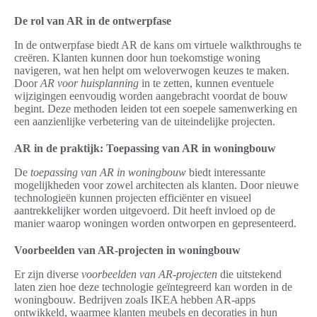
De rol van AR in de ontwerpfase
In de ontwerpfase biedt AR de kans om virtuele walkthroughs te
creëren. Klanten kunnen door hun toekomstige woning
navigeren, wat hen helpt om weloverwogen keuzes te maken.
Door
AR voor huisplanning
in te zetten, kunnen eventuele
wijzigingen eenvoudig worden aangebracht voordat de bouw
begint. Deze methoden leiden tot een soepele samenwerking en
een aanzienlijke verbetering van de uiteindelijke projecten.
AR in de praktijk: Toepassing van AR in woningbouw
De
toepassing van AR in woningbouw
biedt interessante
mogelijkheden voor zowel architecten als klanten. Door nieuwe
technologieën kunnen projecten efficiënter en visueel
aantrekkelijker worden uitgevoerd. Dit heeft invloed op de
manier waarop woningen worden ontworpen en gepresenteerd.
Voorbeelden van AR-projecten in woningbouw
Er zijn diverse
voorbeelden van AR-projecten
die uitstekend
laten zien hoe deze technologie geïntegreerd kan worden in de
woningbouw. Bedrijven zoals IKEA hebben AR-apps
ontwikkeld, waarmee klanten meubels en decoraties in hun