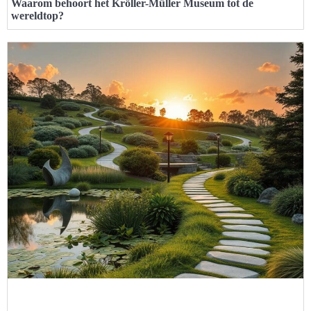
Waarom behoort het Kröller-Müller Museum tot de
wereldtop?