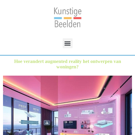
Hoe verandert augmented reality het ontwerpen van
woningen?