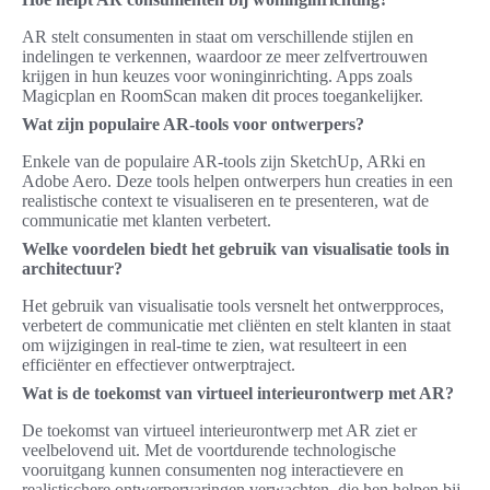
AR stelt consumenten in staat om verschillende stijlen en
indelingen te verkennen, waardoor ze meer zelfvertrouwen
krijgen in hun keuzes voor woninginrichting. Apps zoals
Magicplan en RoomScan maken dit proces toegankelijker.
Wat zijn populaire AR-tools voor ontwerpers?
Enkele van de populaire AR-tools zijn SketchUp, ARki en
Adobe Aero. Deze tools helpen ontwerpers hun creaties in een
realistische context te visualiseren en te presenteren, wat de
communicatie met klanten verbetert.
Welke voordelen biedt het gebruik van visualisatie tools in
architectuur?
Het gebruik van visualisatie tools versnelt het ontwerpproces,
verbetert de communicatie met cliënten en stelt klanten in staat
om wijzigingen in real-time te zien, wat resulteert in een
efficiënter en effectiever ontwerptraject.
Wat is de toekomst van virtueel interieurontwerp met AR?
De toekomst van virtueel interieurontwerp met AR ziet er
veelbelovend uit. Met de voortdurende technologische
vooruitgang kunnen consumenten nog interactievere en
realistischere ontwerpervaringen verwachten, die hen helpen bij