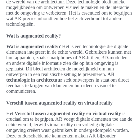
de wereld van de architectuur. Deze technologie biedt unieke
mogelijkheden om ontwerpen visueel te maken en de interactie
met de omgeving te verbeteren. Het is essentieel om te begrijpen
wat AR precies inhoudt en hoe het zich verhoudt tot andere
technologieën.
Wat is augmented reality?
Wat is augmented reality?
Het is een technologie die digitale
elementen integreert in de echte wereld. Gebruikers kunnen met
hun apparaten, zoals smartphones of AR-brillen, 3D-modellen
en andere digitale informatie zien die op hun omgeving is
geplaatst. Dit biedt architecten de mogelijkheid om hun
ontwerpen in een realistische setting te presenteren.
AR
technologie in architectuur
stelt ontwerpers in staat om direct
feedback te krijgen van klanten en hun ideeën visueel te
communiceren.
Verschil tussen augmented reality en virtual reality
Het
Verschil tussen augmented reality en virtual reality
is
cruciaal om te begrijpen. AR voegt digitale elementen toe aan de
echte wereld, terwijl virtual reality een volledig digitale
omgeving creëert waar gebruikers in ondergedompeld worden.
Deze onderscheidende kenmerken maken AR bijzonder