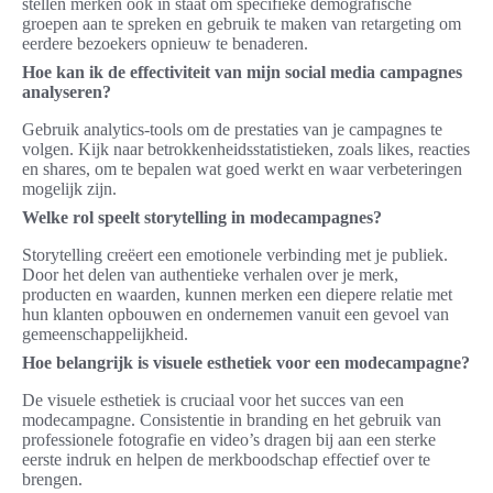
stellen merken ook in staat om specifieke demografische
groepen aan te spreken en gebruik te maken van retargeting om
eerdere bezoekers opnieuw te benaderen.
Hoe kan ik de effectiviteit van mijn social media campagnes
analyseren?
Gebruik analytics-tools om de prestaties van je campagnes te
volgen. Kijk naar betrokkenheidsstatistieken, zoals likes, reacties
en shares, om te bepalen wat goed werkt en waar verbeteringen
mogelijk zijn.
Welke rol speelt storytelling in modecampagnes?
Storytelling creëert een emotionele verbinding met je publiek.
Door het delen van authentieke verhalen over je merk,
producten en waarden, kunnen merken een diepere relatie met
hun klanten opbouwen en ondernemen vanuit een gevoel van
gemeenschappelijkheid.
Hoe belangrijk is visuele esthetiek voor een modecampagne?
De visuele esthetiek is cruciaal voor het succes van een
modecampagne. Consistentie in branding en het gebruik van
professionele fotografie en video’s dragen bij aan een sterke
eerste indruk en helpen de merkboodschap effectief over te
brengen.