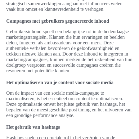
strategisch samenwerkingen aangaan met influencers weten
vaak hun omzet en klanttevredenheid te verhogen.
Campagnes met gebruikers gegenereerde inhoud
Gebruikersinhoud speelt een belangrijke rol in de hedendaagse
marketingstrategieën. Klanten die hun ervaringen en beelden
delen, fungeren als ambassadeurs voor een merk. Deze
authentieke verhalen bevorderen de geloofwaardigheid en
trekken nieuwe klanten aan. Door deze inhoud te integreren in
marketingcampagnes, kunnen merken de betrokkenheid van hun
doelgroep vergroten en succesvolle campagnes creëren die
resoneren met potentiële klanten.
Het optimaliseren van je content voor sociale media
Om de impact van een sociale media-campagne te
maximaliseren, is het essentieel om content te optimaliseren.
Deze optimalisatie omvat het juiste gebruik van hashtags, het
bepalen van de meest geschikte post timing en het uitvoeren van
een grondige performance analyse.
Het gebruik van hashtags
Hashtags spelen een cruciale rol in het vergroten van de