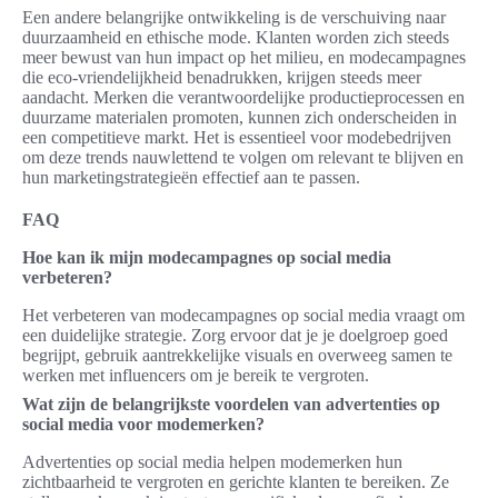
Een andere belangrijke ontwikkeling is de verschuiving naar
duurzaamheid en ethische mode. Klanten worden zich steeds
meer bewust van hun impact op het milieu, en modecampagnes
die eco-vriendelijkheid benadrukken, krijgen steeds meer
aandacht. Merken die verantwoordelijke productieprocessen en
duurzame materialen promoten, kunnen zich onderscheiden in
een competitieve markt. Het is essentieel voor modebedrijven
om deze trends nauwlettend te volgen om relevant te blijven en
hun marketingstrategieën effectief aan te passen.
FAQ
Hoe kan ik mijn modecampagnes op social media
verbeteren?
Het verbeteren van modecampagnes op social media vraagt om
een duidelijke strategie. Zorg ervoor dat je je doelgroep goed
begrijpt, gebruik aantrekkelijke visuals en overweeg samen te
werken met influencers om je bereik te vergroten.
Wat zijn de belangrijkste voordelen van advertenties op
social media voor modemerken?
Advertenties op social media helpen modemerken hun
zichtbaarheid te vergroten en gerichte klanten te bereiken. Ze