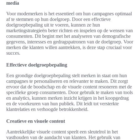
media
Voor modemerken is het essentieel om hun campagnes optimaal
af te stemmen op hun doelgroep. Door een effectieve
doelgroepbepaling uit te voeren, kunnen ze hun
marketingstrategieën beter richten en inspelen op de wensen van
consumenten. Dit begint met het analyseren van demografische
gegevens, interesses en gedragspatronen van de doelgroep. Voor
merken die klanten willen aantrekken, is deze stap cruciaal voor
succes.
Effectieve doelgroepbepaling
Een grondige doelgroepbepaling stelt merken in staat om hun
campagnes te personaliseren en relevanter te maken. Dit zorgt
ervoor dat de boodschap en de visuele content resoneren met de
specifieke groep consumenten. Door gebruik te maken van tools
en analytics, kunnen merken inzicht krijgen in het koopgedrag
en de voorkeuren van hun publiek. Dit leidt tot versterkte
klantrelaties en verhoogde betrokkenheid.
Creatieve en visuele content
Aantrekkelijke visuele content speelt een sleutelrol in het
vasthouden van de aandacht van klanten. Het gebruik van