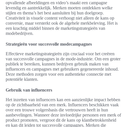
opvallende afbeeldingen en video’s maakt een campagne
levendig en aantrekkelijk. Merken moeten ontdekken welke
stijlen en thema’s het best aansluiten bij hun doelgroep.
Creativiteit in visuele content verhoogt niet alleen de kans op
conversie, maar versterkt ook de algehele merkbeleving. Het is
een krachtig middel binnen de marketingstrategieën van
modebedrijven.
Strategieën voor succesvolle modecampagnes
Effectieve marketingstrategieën zijn cruciaal voor het creëren
van succesvolle campagnes in de mode-industrie. Om een groter
publiek te bereiken, kunnen bedrijven gebruik maken van
influencers en campagnes met gebruikers gegenereerde inhoud.
Deze methoden zorgen voor een authentieke connectie met
potentiële klanten.
Gebruik van influencers
Het inzetten van influencers kan een aanzienlijke impact hebben
op de zichtbaarheid van een merk. Influencers beschikken vaak
over een trouwe volgersbasis die vertrouwen heeft in hun
aanbevelingen. Wanneer deze invloedrijke personen een merk of
product promoten, vergroot dit de kans op klantbetrokkenheid
en kan dit leiden tot succesvolle campagnes. Merken die