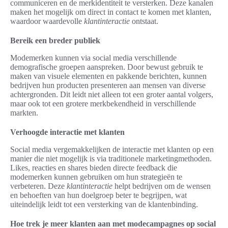
communiceren en de merkidentiteit te versterken. Deze kanalen
maken het mogelijk om direct in contact te komen met klanten,
waardoor waardevolle
klantinteractie
ontstaat.
Bereik een breder publiek
Modemerken kunnen via social media verschillende
demografische groepen aanspreken. Door bewust gebruik te
maken van visuele elementen en pakkende berichten, kunnen
bedrijven hun producten presenteren aan mensen van diverse
achtergronden. Dit leidt niet alleen tot een groter aantal volgers,
maar ook tot een grotere merkbekendheid in verschillende
markten.
Verhoogde interactie met klanten
Social media vergemakkelijken de interactie met klanten op een
manier die niet mogelijk is via traditionele marketingmethoden.
Likes, reacties en shares bieden directe feedback die
modemerken kunnen gebruiken om hun strategieën te
verbeteren. Deze
klantinteractie
helpt bedrijven om de wensen
en behoeften van hun doelgroep beter te begrijpen, wat
uiteindelijk leidt tot een versterking van de klantenbinding.
Hoe trek je meer klanten aan met modecampagnes op social