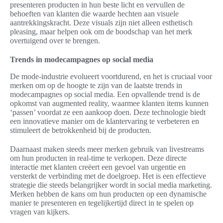
presenteren producten in hun beste licht en vervullen de
behoeften van klanten die waarde hechten aan visuele
aantrekkingskracht. Deze visuals zijn niet alleen esthetisch
pleasing, maar helpen ook om de boodschap van het merk
overtuigend over te brengen.
Trends in modecampagnes op social media
De mode-industrie evolueert voortdurend, en het is cruciaal voor
merken om op de hoogte te zijn van de laatste trends in
modecampagnes op social media. Een opvallende trend is de
opkomst van augmented reality, waarmee klanten items kunnen
‘passen’ voordat ze een aankoop doen. Deze technologie biedt
een innovatieve manier om de klantervaring te verbeteren en
stimuleert de betrokkenheid bij de producten.
Daarnaast maken steeds meer merken gebruik van livestreams
om hun producten in real-time te verkopen. Deze directe
interactie met klanten creëert een gevoel van urgentie en
versterkt de verbinding met de doelgroep. Het is een effectieve
strategie die steeds belangrijker wordt in social media marketing.
Merken hebben de kans om hun producten op een dynamische
manier te presenteren en tegelijkertijd direct in te spelen op
vragen van kijkers.