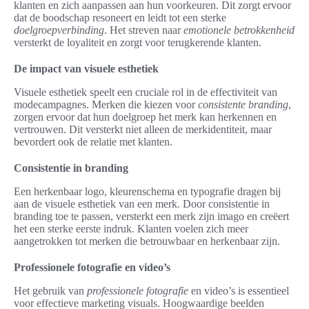
klanten en zich aanpassen aan hun voorkeuren. Dit zorgt ervoor
dat de boodschap resoneert en leidt tot een sterke
doelgroepverbinding
. Het streven naar
emotionele betrokkenheid
versterkt de loyaliteit en zorgt voor terugkerende klanten.
De impact van visuele esthetiek
Visuele esthetiek speelt een cruciale rol in de effectiviteit van
modecampagnes. Merken die kiezen voor
consistente branding
,
zorgen ervoor dat hun doelgroep het merk kan herkennen en
vertrouwen. Dit versterkt niet alleen de merkidentiteit, maar
bevordert ook de relatie met klanten.
Consistentie in branding
Een herkenbaar logo, kleurenschema en typografie dragen bij
aan de visuele esthetiek van een merk. Door consistentie in
branding toe te passen, versterkt een merk zijn imago en creëert
het een sterke eerste indruk. Klanten voelen zich meer
aangetrokken tot merken die betrouwbaar en herkenbaar zijn.
Professionele fotografie en video’s
Het gebruik van
professionele fotografie
en video’s is essentieel
voor effectieve marketing visuals. Hoogwaardige beelden