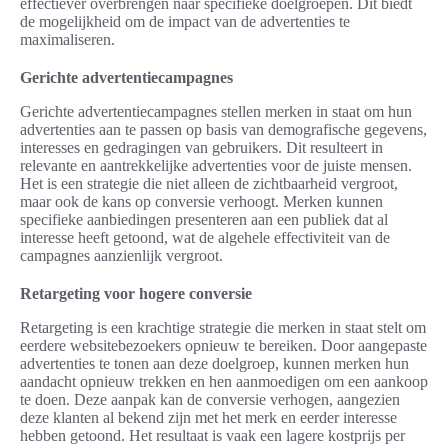
effectiever overbrengen naar specifieke doelgroepen. Dit biedt
de mogelijkheid om de impact van de advertenties te
maximaliseren.
Gerichte advertentiecampagnes
Gerichte advertentiecampagnes stellen merken in staat om hun
advertenties aan te passen op basis van demografische gegevens,
interesses en gedragingen van gebruikers. Dit resulteert in
relevante en aantrekkelijke advertenties voor de juiste mensen.
Het is een strategie die niet alleen de zichtbaarheid vergroot,
maar ook de kans op conversie verhoogt. Merken kunnen
specifieke aanbiedingen presenteren aan een publiek dat al
interesse heeft getoond, wat de algehele effectiviteit van de
campagnes aanzienlijk vergroot.
Retargeting voor hogere conversie
Retargeting is een krachtige strategie die merken in staat stelt om
eerdere websitebezoekers opnieuw te bereiken. Door aangepaste
advertenties te tonen aan deze doelgroep, kunnen merken hun
aandacht opnieuw trekken en hen aanmoedigen om een aankoop
te doen. Deze aanpak kan de conversie verhogen, aangezien
deze klanten al bekend zijn met het merk en eerder interesse
hebben getoond. Het resultaat is vaak een lagere kostprijs per