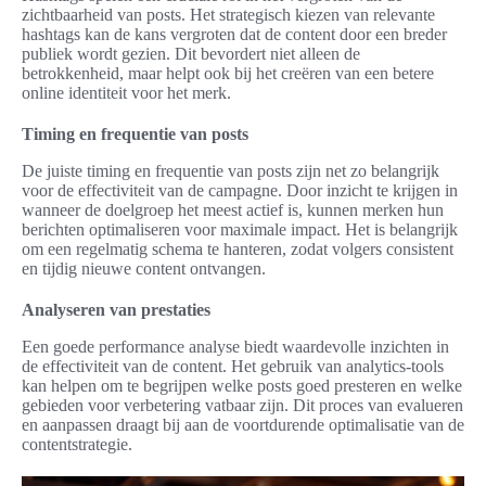
zichtbaarheid van posts. Het strategisch kiezen van relevante
hashtags kan de kans vergroten dat de content door een breder
publiek wordt gezien. Dit bevordert niet alleen de
betrokkenheid, maar helpt ook bij het creëren van een betere
online identiteit voor het merk.
Timing en frequentie van posts
De juiste timing en frequentie van posts zijn net zo belangrijk
voor de effectiviteit van de campagne. Door inzicht te krijgen in
wanneer de doelgroep het meest actief is, kunnen merken hun
berichten optimaliseren voor maximale impact. Het is belangrijk
om een regelmatig schema te hanteren, zodat volgers consistent
en tijdig nieuwe content ontvangen.
Analyseren van prestaties
Een goede performance analyse biedt waardevolle inzichten in
de effectiviteit van de content. Het gebruik van analytics-tools
kan helpen om te begrijpen welke posts goed presteren en welke
gebieden voor verbetering vatbaar zijn. Dit proces van evalueren
en aanpassen draagt bij aan de voortdurende optimalisatie van de
contentstrategie.