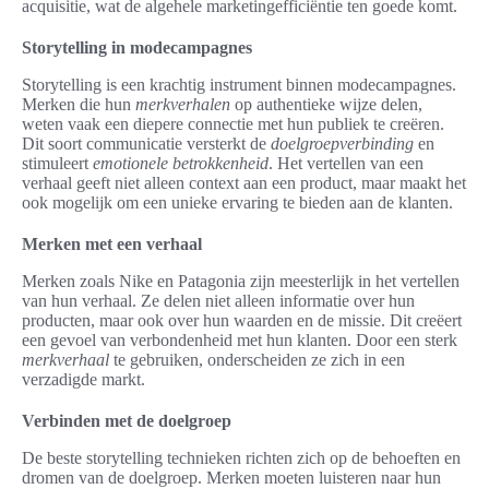
acquisitie, wat de algehele marketingefficiëntie ten goede komt.
Storytelling in modecampagnes
Storytelling is een krachtig instrument binnen modecampagnes.
Merken die hun
merkverhalen
op authentieke wijze delen,
weten vaak een diepere connectie met hun publiek te creëren.
Dit soort communicatie versterkt de
doelgroepverbinding
en
stimuleert
emotionele betrokkenheid
. Het vertellen van een
verhaal geeft niet alleen context aan een product, maar maakt het
ook mogelijk om een unieke ervaring te bieden aan de klanten.
Merken met een verhaal
Merken zoals Nike en Patagonia zijn meesterlijk in het vertellen
van hun verhaal. Ze delen niet alleen informatie over hun
producten, maar ook over hun waarden en de missie. Dit creëert
een gevoel van verbondenheid met hun klanten. Door een sterk
merkverhaal
te gebruiken, onderscheiden ze zich in een
verzadigde markt.
Verbinden met de doelgroep
De beste storytelling technieken richten zich op de behoeften en
dromen van de doelgroep. Merken moeten luisteren naar hun