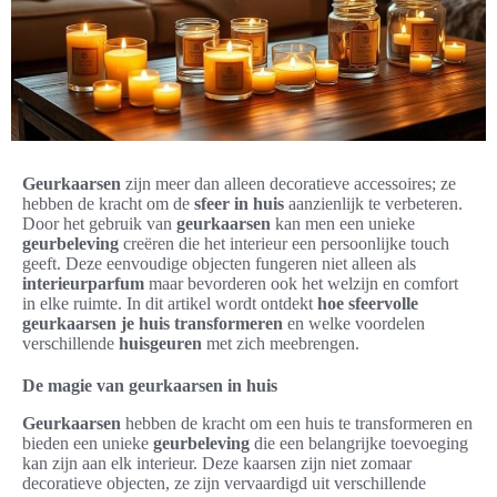
Geurkaarsen
zijn meer dan alleen decoratieve accessoires; ze
hebben de kracht om de
sfeer in huis
aanzienlijk te verbeteren.
Door het gebruik van
geurkaarsen
kan men een unieke
geurbeleving
creëren die het interieur een persoonlijke touch
geeft. Deze eenvoudige objecten fungeren niet alleen als
interieurparfum
maar bevorderen ook het welzijn en comfort
in elke ruimte. In dit artikel wordt ontdekt
hoe sfeervolle
geurkaarsen je huis transformeren
en welke voordelen
verschillende
huisgeuren
met zich meebrengen.
De magie van geurkaarsen in huis
Geurkaarsen
hebben de kracht om een huis te transformeren en
bieden een unieke
geurbeleving
die een belangrijke toevoeging
kan zijn aan elk interieur. Deze kaarsen zijn niet zomaar
decoratieve objecten, ze zijn vervaardigd uit verschillende