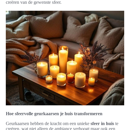
creëren van de gewenste sfeer.
Hoe sfeervolle geurkaarsen je huis transformeren
Geurkaarsen hebben de kracht om een unieke
sfeer in huis
te
creëren, wat niet alleen de ambiance verhoogt maar ook een