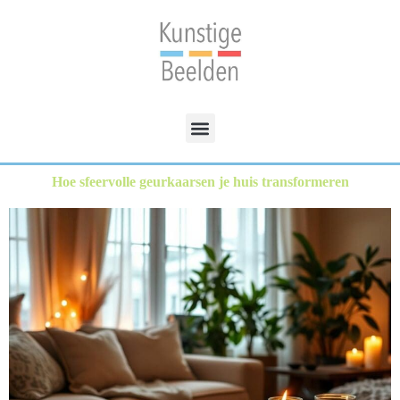
Hoe sfeervolle geurkaarsen je huis transformeren