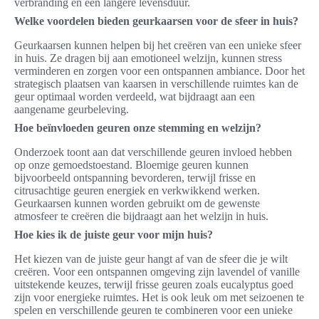
verbranding en een langere levensduur.
Welke voordelen bieden geurkaarsen voor de sfeer in huis?
Geurkaarsen kunnen helpen bij het creëren van een unieke sfeer
in huis. Ze dragen bij aan emotioneel welzijn, kunnen stress
verminderen en zorgen voor een ontspannen ambiance. Door het
strategisch plaatsen van kaarsen in verschillende ruimtes kan de
geur optimaal worden verdeeld, wat bijdraagt aan een
aangename geurbeleving.
Hoe beïnvloeden geuren onze stemming en welzijn?
Onderzoek toont aan dat verschillende geuren invloed hebben
op onze gemoedstoestand. Bloemige geuren kunnen
bijvoorbeeld ontspanning bevorderen, terwijl frisse en
citrusachtige geuren energiek en verkwikkend werken.
Geurkaarsen kunnen worden gebruikt om de gewenste
atmosfeer te creëren die bijdraagt aan het welzijn in huis.
Hoe kies ik de juiste geur voor mijn huis?
Het kiezen van de juiste geur hangt af van de sfeer die je wilt
creëren. Voor een ontspannen omgeving zijn lavendel of vanille
uitstekende keuzes, terwijl frisse geuren zoals eucalyptus goed
zijn voor energieke ruimtes. Het is ook leuk om met seizoenen te
spelen en verschillende geuren te combineren voor een unieke