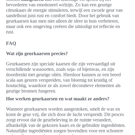
bevorderen van emotioneel welzijn. Zo kan een geurige
citruskaars de energie stimuleren, terwijl een zwoele geur van
sandelhout juist rust en comfort biedt. Door het gebruik van
geurkaarsen kan men niet alleen de sfeer in huis verbeteren,
maar ook een omgeving creëren die uitnodigt tot reflectie en
rust.
FAQ
Wat zijn geurkaarsen precies?
Geurkaarsen zijn speciale kaarsen die zijn vervaardigd uit
verschillende wassoorten, zoals soja- of bijenwas, en zijn
doordrenkt met geurige oliën. Hierdoor kunnen ze een breed
scala aan geuren verspreiden, van bloemig tot kruidig of
houtachtig, waardoor ze als zowel decoratieve elementen als
geurige bronnen fungeren.
Hoe werken geurkaarsen en wat maakt ze anders?
Wanneer geurkaarsen worden aangestoken, smelt de was en
komt de geur vrij, die zich door de lucht verspreidt. Dit proces
zorgt ervoor dat de geurbeleving in de ruimte verandert,
afhankelijk van de gekozen kaars en de gebruikte ingrediënten.
Natuurlijke ingrediënten zorgen bovendien voor een schonere