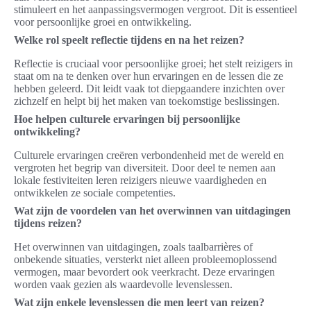
stimuleert en het aanpassingsvermogen vergroot. Dit is essentieel
voor persoonlijke groei en ontwikkeling.
Welke rol speelt reflectie tijdens en na het reizen?
Reflectie is cruciaal voor persoonlijke groei; het stelt reizigers in
staat om na te denken over hun ervaringen en de lessen die ze
hebben geleerd. Dit leidt vaak tot diepgaandere inzichten over
zichzelf en helpt bij het maken van toekomstige beslissingen.
Hoe helpen culturele ervaringen bij persoonlijke
ontwikkeling?
Culturele ervaringen creëren verbondenheid met de wereld en
vergroten het begrip van diversiteit. Door deel te nemen aan
lokale festiviteiten leren reizigers nieuwe vaardigheden en
ontwikkelen ze sociale competenties.
Wat zijn de voordelen van het overwinnen van uitdagingen
tijdens reizen?
Het overwinnen van uitdagingen, zoals taalbarrières of
onbekende situaties, versterkt niet alleen probleemoplossend
vermogen, maar bevordert ook veerkracht. Deze ervaringen
worden vaak gezien als waardevolle levenslessen.
Wat zijn enkele levenslessen die men leert van reizen?