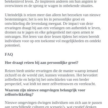
betekenisvol leven. Ze inspireren anderen om hun angsten te
overwinnen en de sprong te wagen in onbekende situaties.
Uiteindelijk is reizen meer dan alleen het bezoeken van nieuwe
bestemmingen; het is een les in persoonlijke groei en
ontwikkeling die levenslang meegaat. De impact van deze
ervaringen draagt bij aan een verlangen om authentiek te leven,
dromen na te jagen en elke gelegenheid met open armen te
ontvangen. Het leren van deze lessen tijdens het reizen bereidt
individuen voor op een toekomst vol mogelijkheden en ontdekt
potentieel.
FAQ
Hoe draagt reizen bij aan persoonlijke groei?
Reizen biedt unieke ervaringen die de manier waarop iemand
zichzelf en de wereld ziet, kunnen veranderen. Het bevordert
zelfreflectie en helpt bij het ontwikkelen van een breder
perspectief, wat leidt tot meer zelfvertrouwen en veerkracht.
Waarom zijn nieuwe omgevingen belangrijk voor
zelfontwikkeling?
Nieuwe omgevingen dwingen individuen om zich aan te passen
aan verschillende culturen en scenario’s, wat creatief denken