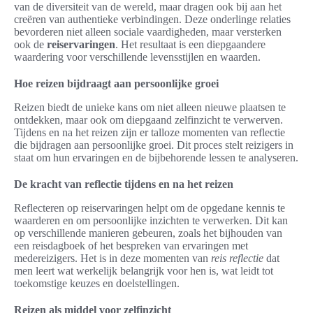
van de diversiteit van de wereld, maar dragen ook bij aan het
creëren van authentieke verbindingen. Deze onderlinge relaties
bevorderen niet alleen sociale vaardigheden, maar versterken
ook de
reiservaringen
. Het resultaat is een diepgaandere
waardering voor verschillende levensstijlen en waarden.
Hoe reizen bijdraagt aan persoonlijke groei
Reizen biedt de unieke kans om niet alleen nieuwe plaatsen te
ontdekken, maar ook om diepgaand zelfinzicht te verwerven.
Tijdens en na het reizen zijn er talloze momenten van reflectie
die bijdragen aan persoonlijke groei. Dit proces stelt reizigers in
staat om hun ervaringen en de bijbehorende lessen te analyseren.
De kracht van reflectie tijdens en na het reizen
Reflecteren op reiservaringen helpt om de opgedane kennis te
waarderen en om persoonlijke inzichten te verwerken. Dit kan
op verschillende manieren gebeuren, zoals het bijhouden van
een reisdagboek of het bespreken van ervaringen met
medereizigers. Het is in deze momenten van
reis reflectie
dat
men leert wat werkelijk belangrijk voor hen is, wat leidt tot
toekomstige keuzes en doelstellingen.
Reizen als middel voor zelfinzicht