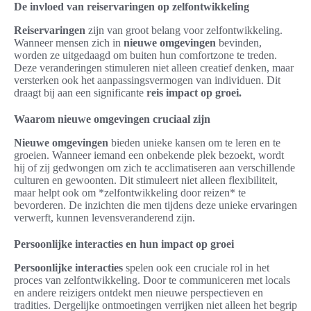
De invloed van reiservaringen op zelfontwikkeling
Reiservaringen
zijn van groot belang voor zelfontwikkeling.
Wanneer mensen zich in
nieuwe omgevingen
bevinden,
worden ze uitgedaagd om buiten hun comfortzone te treden.
Deze veranderingen stimuleren niet alleen creatief denken, maar
versterken ook het aanpassingsvermogen van individuen. Dit
draagt bij aan een significante
reis impact op groei.
Waarom nieuwe omgevingen cruciaal zijn
Nieuwe omgevingen
bieden unieke kansen om te leren en te
groeien. Wanneer iemand een onbekende plek bezoekt, wordt
hij of zij gedwongen om zich te acclimatiseren aan verschillende
culturen en gewoonten. Dit stimuleert niet alleen flexibiliteit,
maar helpt ook om *zelfontwikkeling door reizen* te
bevorderen. De inzichten die men tijdens deze unieke ervaringen
verwerft, kunnen levensveranderend zijn.
Persoonlijke interacties en hun impact op groei
Persoonlijke interacties
spelen ook een cruciale rol in het
proces van zelfontwikkeling. Door te communiceren met locals
en andere reizigers ontdekt men nieuwe perspectieven en
tradities. Dergelijke ontmoetingen verrijken niet alleen het begrip