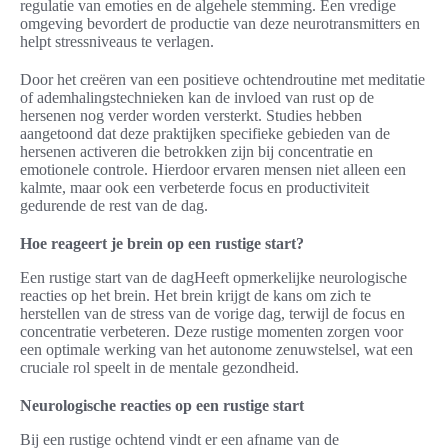
regulatie van emoties en de algehele stemming. Een vredige
omgeving bevordert de productie van deze neurotransmitters en
helpt stressniveaus te verlagen.
Door het creëren van een positieve ochtendroutine met meditatie
of ademhalingstechnieken kan de invloed van rust op de
hersenen nog verder worden versterkt. Studies hebben
aangetoond dat deze praktijken specifieke gebieden van de
hersenen activeren die betrokken zijn bij concentratie en
emotionele controle. Hierdoor ervaren mensen niet alleen een
kalmte, maar ook een verbeterde focus en productiviteit
gedurende de rest van de dag.
Hoe reageert je brein op een rustige start?
Een rustige start van de dagHeeft opmerkelijke neurologische
reacties op het brein. Het brein krijgt de kans om zich te
herstellen van de stress van de vorige dag, terwijl de focus en
concentratie verbeteren. Deze rustige momenten zorgen voor
een optimale werking van het autonome zenuwstelsel, wat een
cruciale rol speelt in de mentale gezondheid.
Neurologische reacties op een rustige start
Bij een rustige ochtend vindt er een afname van de