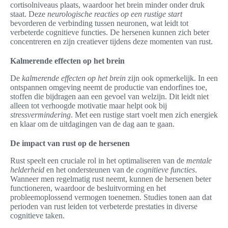
cortisolniveaus plaats, waardoor het brein minder onder druk
staat. Deze
neurologische reacties op een rustige start
bevorderen de verbinding tussen neuronen, wat leidt tot
verbeterde cognitieve functies. De hersenen kunnen zich beter
concentreren en zijn creatiever tijdens deze momenten van rust.
Kalmerende effecten op het brein
De
kalmerende effecten op het brein
zijn ook opmerkelijk. In een
ontspannen omgeving neemt de productie van endorfines toe,
stoffen die bijdragen aan een gevoel van welzijn. Dit leidt niet
alleen tot verhoogde motivatie maar helpt ook bij
stressvermindering
. Met een rustige start voelt men zich energiek
en klaar om de uitdagingen van de dag aan te gaan.
De impact van rust op de hersenen
Rust speelt een cruciale rol in het optimaliseren van de
mentale
helderheid
en het ondersteunen van de
cognitieve functies
.
Wanneer men regelmatig rust neemt, kunnen de hersenen beter
functioneren, waardoor de besluitvorming en het
probleemoplossend vermogen toenemen. Studies tonen aan dat
perioden van rust leiden tot verbeterde prestaties in diverse
cognitieve taken.