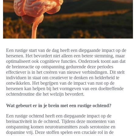
Een rustige start van de dag heeft een diepgaande impact op de
hersenen. Het bevordert niet alleen een betere stemming, maar
optimaliseert ook cognitieve functies. Onderzoek toont aan dat
de breinreactie op ontspanning gedurende deze periodes
effectiever is in het creëren van nieuwe verbindingen. Dit stelt
individuen in staat om creatiever te denken en helderheid te
ontwikkelen. Het begrijpen van de impact van rust op de
hersenen kan helpen bij het vormgeven van een doeltreffende
ochtendroutine die het welzijn bevordert.
Wat gebeurt er in je brein met een rustige ochtend?
Een rustige ochtend heeft een diepgaande impact op de
breinactiviteit in de ochtend. Tijdens deze momenten van
ontspanning komen neurotransmitters zoals serotonine en
dopamine vrij. Deze stoffen spelen een cruciale rol in de