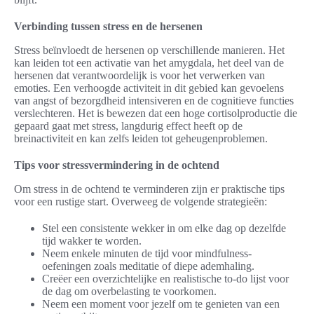
Verbinding tussen stress en de hersenen
Stress beïnvloedt de hersenen op verschillende manieren. Het
kan leiden tot een activatie van het amygdala, het deel van de
hersenen dat verantwoordelijk is voor het verwerken van
emoties. Een verhoogde activiteit in dit gebied kan gevoelens
van angst of bezorgdheid intensiveren en de cognitieve functies
verslechteren. Het is bewezen dat een hoge cortisolproductie die
gepaard gaat met stress, langdurig effect heeft op de
breinactiviteit en kan zelfs leiden tot geheugenproblemen.
Tips voor stressvermindering in de ochtend
Om stress in de ochtend te verminderen zijn er praktische tips
voor een rustige start. Overweeg de volgende strategieën:
Stel een consistente wekker in om elke dag op dezelfde
tijd wakker te worden.
Neem enkele minuten de tijd voor mindfulness-
oefeningen zoals meditatie of diepe ademhaling.
Creëer een overzichtelijke en realistische to-do lijst voor
de dag om overbelasting te voorkomen.
Neem een moment voor jezelf om te genieten van een