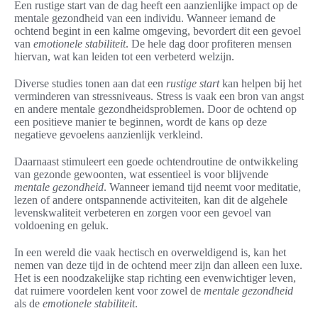
Een rustige start van de dag heeft een aanzienlijke impact op de
mentale gezondheid van een individu. Wanneer iemand de
ochtend begint in een kalme omgeving, bevordert dit een gevoel
van
emotionele stabiliteit
. De hele dag door profiteren mensen
hiervan, wat kan leiden tot een verbeterd welzijn.
Diverse studies tonen aan dat een
rustige start
kan helpen bij het
verminderen van stressniveaus. Stress is vaak een bron van angst
en andere mentale gezondheidsproblemen. Door de ochtend op
een positieve manier te beginnen, wordt de kans op deze
negatieve gevoelens aanzienlijk verkleind.
Daarnaast stimuleert een goede ochtendroutine de ontwikkeling
van gezonde gewoonten, wat essentieel is voor blijvende
mentale gezondheid
. Wanneer iemand tijd neemt voor meditatie,
lezen of andere ontspannende activiteiten, kan dit de algehele
levenskwaliteit verbeteren en zorgen voor een gevoel van
voldoening en geluk.
In een wereld die vaak hectisch en overweldigend is, kan het
nemen van deze tijd in de ochtend meer zijn dan alleen een luxe.
Het is een noodzakelijke stap richting een evenwichtiger leven,
dat ruimere voordelen kent voor zowel de
mentale gezondheid
als de
emotionele stabiliteit
.