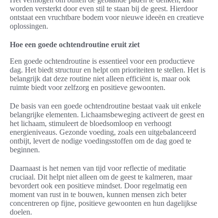
worden versterkt door even stil te staan bij de geest. Hierdoor
ontstaat een vruchtbare bodem voor nieuwe ideeën en creatieve
oplossingen.
Hoe een goede ochtendroutine eruit ziet
Een goede ochtendroutine is essentieel voor een productieve
dag. Het biedt structuur en helpt om prioriteiten te stellen. Het is
belangrijk dat deze routine niet alleen efficiënt is, maar ook
ruimte biedt voor zelfzorg en positieve gewoonten.
De basis van een goede ochtendroutine bestaat vaak uit enkele
belangrijke elementen. Lichaamsbeweging activeert de geest en
het lichaam, stimuleert de bloedsomloop en verhoogt
energieniveaus. Gezonde voeding, zoals een uitgebalanceerd
ontbijt, levert de nodige voedingsstoffen om de dag goed te
beginnen.
Daarnaast is het nemen van tijd voor reflectie of meditatie
cruciaal. Dit helpt niet alleen om de geest te kalmeren, maar
bevordert ook een positieve mindset. Door regelmatig een
moment van rust in te bouwen, kunnen mensen zich beter
concentreren op fijne, positieve gewoonten en hun dagelijkse
doelen.