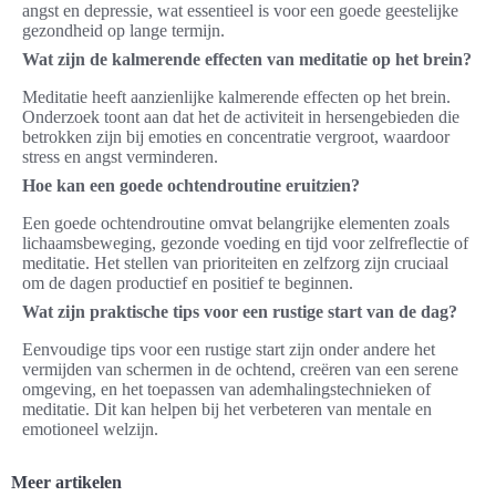
angst en depressie, wat essentieel is voor een goede geestelijke
gezondheid op lange termijn.
Wat zijn de kalmerende effecten van meditatie op het brein?
Meditatie heeft aanzienlijke kalmerende effecten op het brein.
Onderzoek toont aan dat het de activiteit in hersengebieden die
betrokken zijn bij emoties en concentratie vergroot, waardoor
stress en angst verminderen.
Hoe kan een goede ochtendroutine eruitzien?
Een goede ochtendroutine omvat belangrijke elementen zoals
lichaamsbeweging, gezonde voeding en tijd voor zelfreflectie of
meditatie. Het stellen van prioriteiten en zelfzorg zijn cruciaal
om de dagen productief en positief te beginnen.
Wat zijn praktische tips voor een rustige start van de dag?
Eenvoudige tips voor een rustige start zijn onder andere het
vermijden van schermen in de ochtend, creëren van een serene
omgeving, en het toepassen van ademhalingstechnieken of
meditatie. Dit kan helpen bij het verbeteren van mentale en
emotioneel welzijn.
Meer artikelen