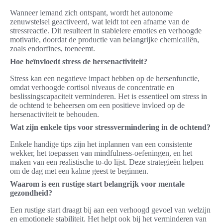
Wanneer iemand zich ontspant, wordt het autonome
zenuwstelsel geactiveerd, wat leidt tot een afname van de
stressreactie. Dit resulteert in stabielere emoties en verhoogde
motivatie, doordat de productie van belangrijke chemicaliën,
zoals endorfines, toeneemt.
Hoe beïnvloedt stress de hersenactiviteit?
Stress kan een negatieve impact hebben op de hersenfunctie,
omdat verhoogde cortisol niveaus de concentratie en
beslissingscapaciteit verminderen. Het is essentieel om stress in
de ochtend te beheersen om een positieve invloed op de
hersenactiviteit te behouden.
Wat zijn enkele tips voor stressvermindering in de ochtend?
Enkele handige tips zijn het inplannen van een consistente
wekker, het toepassen van mindfulness-oefeningen, en het
maken van een realistische to-do lijst. Deze strategieën helpen
om de dag met een kalme geest te beginnen.
Waarom is een rustige start belangrijk voor mentale
gezondheid?
Een rustige start draagt bij aan een verhoogd gevoel van welzijn
en emotionele stabiliteit. Het helpt ook bij het verminderen van