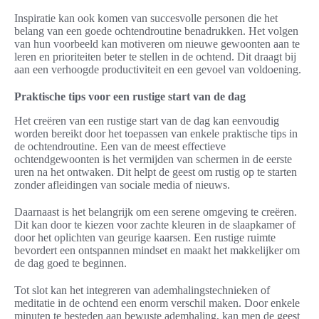
Inspiratie kan ook komen van succesvolle personen die het
belang van een goede ochtendroutine benadrukken. Het volgen
van hun voorbeeld kan motiveren om nieuwe gewoonten aan te
leren en prioriteiten beter te stellen in de ochtend. Dit draagt bij
aan een verhoogde productiviteit en een gevoel van voldoening.
Praktische tips voor een rustige start van de dag
Het creëren van een rustige start van de dag kan eenvoudig
worden bereikt door het toepassen van enkele praktische tips in
de ochtendroutine. Een van de meest effectieve
ochtendgewoonten is het vermijden van schermen in de eerste
uren na het ontwaken. Dit helpt de geest om rustig op te starten
zonder afleidingen van sociale media of nieuws.
Daarnaast is het belangrijk om een serene omgeving te creëren.
Dit kan door te kiezen voor zachte kleuren in de slaapkamer of
door het oplichten van geurige kaarsen. Een rustige ruimte
bevordert een ontspannen mindset en maakt het makkelijker om
de dag goed te beginnen.
Tot slot kan het integreren van ademhalingstechnieken of
meditatie in de ochtend een enorm verschil maken. Door enkele
minuten te besteden aan bewuste ademhaling, kan men de geest