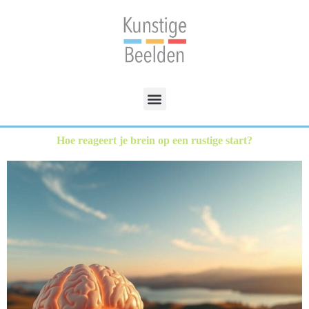
Hoe reageert je brein op een rustige start?