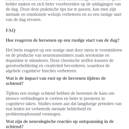
helder maken en zich beter voorbereiden op de uitdagingen van
de dag. Door deze praktische tips toe te passen, kan men zijn
mentale en emotionele welzijn verbeteren en zo een rustige start
van de dag ervaren.
FAQ
Hoe reageren de hersenen op een rustige start van de dag?
Het brein reageert op een rustige start door stress te verminderen
en de productie van neurotransmitters zoals serotonine en
dopamine te stimuleren. Deze chemische stoffen kunnen de
geestverheldering en creativiteit bevorderen, waardoor de
algehele cognitieve functies verbeteren.
Wat is de impact van rust op de hersenen tijdens de
ochtend?
Tijdens een rustige ochtend hebben de hersenen de kans om
nieuwe verbindingen te creëren en beter te presteren in
cognitieve taken. Studies tonen aan dat langdurige perioden van
rust leiden tot verbeterde mentale helderheid en
probleemoplossend vermogen.
Wat zijn de neurologische reacties op ontspanning in de
ochtend?