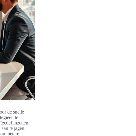
oor de snelle
tegieën te
ectief inzetten
 aan te jagen.
 om betere