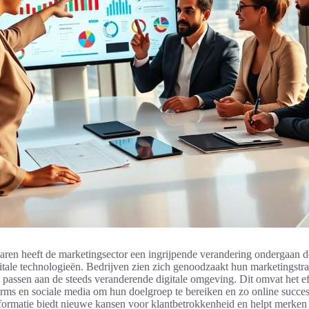
jaren heeft de marketingsector een ingrijpende verandering ondergaan d
tale technologieën. Bedrijven zien zich genoodzaakt hun marketingstra
e passen aan de steeds veranderende digitale omgeving. Dit omvat het eff
orms en sociale media om hun doelgroep te bereiken en zo online succes
sformatie biedt nieuwe kansen voor klantbetrokkenheid en helpt merken