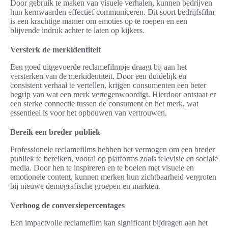
Door gebruik te maken van visuele verhalen, kunnen bedrijven
hun kernwaarden effectief communiceren. Dit soort bedrijfsfilm
is een krachtige manier om emoties op te roepen en een
blijvende indruk achter te laten op kijkers.
Versterk de merkidentiteit
Een goed uitgevoerde reclamefilmpje draagt bij aan het
versterken van de merkidentiteit. Door een duidelijk en
consistent verhaal te vertellen, krijgen consumenten een beter
begrip van wat een merk vertegenwoordigt. Hierdoor ontstaat er
een sterke connectie tussen de consument en het merk, wat
essentieel is voor het opbouwen van vertrouwen.
Bereik een breder publiek
Professionele reclamefilms hebben het vermogen om een breder
publiek te bereiken, vooral op platforms zoals televisie en sociale
media. Door hen te inspireren en te boeien met visuele en
emotionele content, kunnen merken hun zichtbaarheid vergroten
bij nieuwe demografische groepen en markten.
Verhoog de conversiepercentages
Een impactvolle reclamefilm kan significant bijdragen aan het