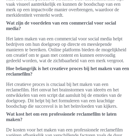
vaak visueel aantrekkelijk en kunnen de boodschap van een
merk op een impactvolle manier overbrengen, waardoor de
merkidentiteit versterkt wordt.
Wat zijn de voordelen van een commercial voor social
media?
Het laten maken van een commercial voor social media helpt
bedrijven om hun doelgroep op directe en meeslepende
manieren te bereiken. Online platforms bieden de mogelijkheid
om creatief om te gaan met content en kunnen eenvoudig
gedeeld worden, wat de zichtbaarheid van een merk vergroot.
Hoe belangrijk is het creatieve proces bij het maken van een
reclamefilm?
Het creatieve proces is cruciaal bij het maken van een
reclamefilm. Het omvat het brainstormen van ideeën en het
ontwikkelen van een script dat aansluit bij de emoties van de
doelgroep. Dit helpt bij het formuleren van een krachtige
boodschap die succesvol is in het beïnvloeden van kijkers.
Wat kost het om een professionele reclamefilm te laten
maken?
De kosten voor het maken van een professionele reclamefilm
variëren afhankelijk van verschillende factoren zoals de duur