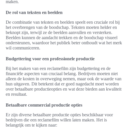
maken.
De rol van teksten en beelden
De combinatie van teksten en beelden speelt een cruciale rol bij
het overbrengen van de boodschap. Teksten moeten helder en
beknopt zijn, terwijl ze de beelden aanvullen en versterken.
Beelden kunnen de aandacht trekken en de boodschap visueel
ondersteunen, waardoor het publiek beter onthoudt wat het merk
wil communiceren.
Budgettering voor een professionele productie
Bij het maken van een reclamefilm zijn budgettering en de
financiële aspecten van cruciaal belang. Bedrijven moeten niet
alleen de kosten in overweging nemen, maar ook de waarde van
hun uitgaven. Dit betekent dat er goed nagedacht moet worden
over betaalbare productieopties en wat deze bieden aan kwaliteit
en resultaat.
Betaalbare commercial productie opties
Er zijn diverse betaalbare productie opties beschikbaar voor
bedrijven die een reclamefilm willen laten maken. Het is
belangrijk om te kijken naar: