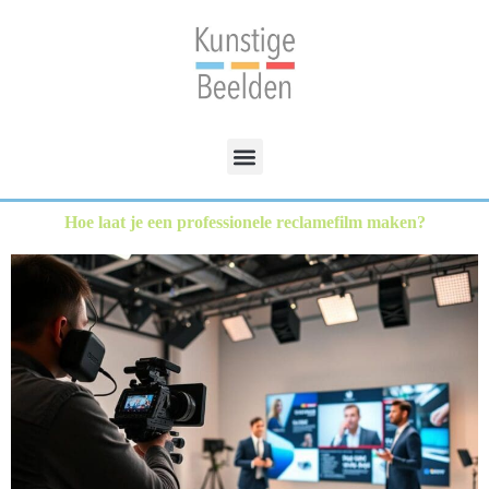
Hoe laat je een professionele reclamefilm maken?