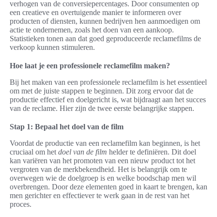
verhogen van de conversiepercentages. Door consumenten op
een creatieve en overtuigende manier te informeren over
producten of diensten, kunnen bedrijven hen aanmoedigen om
actie te ondernemen, zoals het doen van een aankoop.
Statistieken tonen aan dat goed geproduceerde reclamefilms de
verkoop kunnen stimuleren.
Hoe laat je een professionele reclamefilm maken?
Bij het maken van een professionele reclamefilm is het essentieel
om met de juiste stappen te beginnen. Dit zorg ervoor dat de
productie effectief en doelgericht is, wat bijdraagt aan het succes
van de reclame. Hier zijn de twee eerste belangrijke stappen.
Stap 1: Bepaal het doel van de film
Voordat de productie van een reclamefilm kan beginnen, is het
cruciaal om het
doel van de film
helder te definiëren. Dit doel
kan variëren van het promoten van een nieuw product tot het
vergroten van de merkbekendheid. Het is belangrijk om te
overwegen wie de doelgroep is en welke boodschap men wil
overbrengen. Door deze elementen goed in kaart te brengen, kan
men gerichter en effectiever te werk gaan in de rest van het
proces.