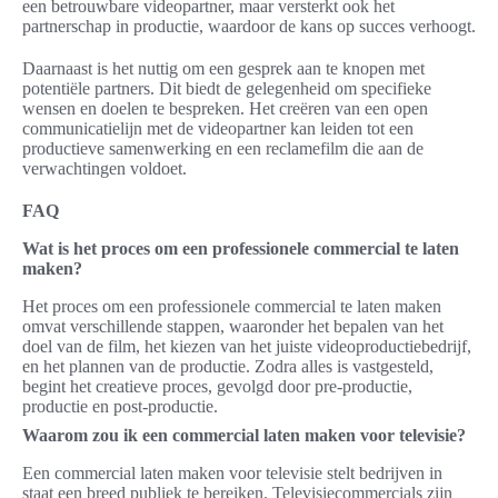
een betrouwbare videopartner, maar versterkt ook het
partnerschap in productie, waardoor de kans op succes verhoogt.
Daarnaast is het nuttig om een gesprek aan te knopen met
potentiële partners. Dit biedt de gelegenheid om specifieke
wensen en doelen te bespreken. Het creëren van een open
communicatielijn met de videopartner kan leiden tot een
productieve samenwerking en een reclamefilm die aan de
verwachtingen voldoet.
FAQ
Wat is het proces om een professionele commercial te laten
maken?
Het proces om een professionele commercial te laten maken
omvat verschillende stappen, waaronder het bepalen van het
doel van de film, het kiezen van het juiste videoproductiebedrijf,
en het plannen van de productie. Zodra alles is vastgesteld,
begint het creatieve proces, gevolgd door pre-productie,
productie en post-productie.
Waarom zou ik een commercial laten maken voor televisie?
Een commercial laten maken voor televisie stelt bedrijven in
staat een breed publiek te bereiken. Televisiecommercials zijn