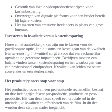
Gebruik van lokale videoproductiebedrijven voor
kostenbesparing.
Overwegen van digitale platforms voor een breder bereik
bij lagere kosten.
Het inzetten van creatieve freelancers in plaats van grote
bureaus.
Investeren in kwaliteit versus kostenbesparing
Hoewel het aantrekkelijk kan zijn om te kiezen voor de
goedkoopste optie, kan dit soms ten koste gaan van de kwaliteit.
Een
investering in kwaliteit
zorgt ervoor dat een reclamefilm
opvalt en de gewenste impact heeft. Bedrijven moeten een
balans vinden tussen kostenbesparing en het waarborgen van
een professioneel eindproduct. Kwaliteit kan leiden tot betere
conversies en een sterker merk.
Het productieproces stap voor stap
Het productieproces van een professionele reclamefilm bestaat
uit drie belangrijke fasen: pre-productie, productie en post-
productie. Elk van deze fases speelt een cruciale rol in de
uiteindelijke kwaliteit en effectiviteit van de film. In dit deel
worden deze stappen nader toegelicht.