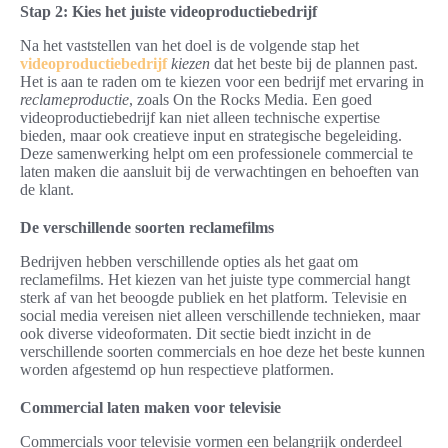
Stap 2: Kies het juiste videoproductiebedrijf
Na het vaststellen van het doel is de volgende stap het
videoproductiebedrijf
kiezen
dat het beste bij de plannen past.
Het is aan te raden om te kiezen voor een bedrijf met ervaring in
reclameproductie
, zoals On the Rocks Media. Een goed
videoproductiebedrijf kan niet alleen technische expertise
bieden, maar ook creatieve input en strategische begeleiding.
Deze samenwerking helpt om een professionele commercial te
laten maken die aansluit bij de verwachtingen en behoeften van
de klant.
De verschillende soorten reclamefilms
Bedrijven hebben verschillende opties als het gaat om
reclamefilms. Het kiezen van het juiste type commercial hangt
sterk af van het beoogde publiek en het platform. Televisie en
social media vereisen niet alleen verschillende technieken, maar
ook diverse videoformaten. Dit sectie biedt inzicht in de
verschillende soorten commercials en hoe deze het beste kunnen
worden afgestemd op hun respectieve platformen.
Commercial laten maken voor televisie
Commercials voor televisie vormen een belangrijk onderdeel