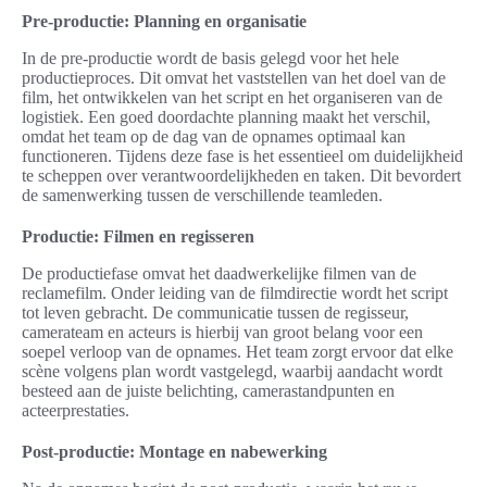
Pre-productie: Planning en organisatie
In de pre-productie wordt de basis gelegd voor het hele
productieproces. Dit omvat het vaststellen van het doel van de
film, het ontwikkelen van het script en het organiseren van de
logistiek. Een goed doordachte planning maakt het verschil,
omdat het team op de dag van de opnames optimaal kan
functioneren. Tijdens deze fase is het essentieel om duidelijkheid
te scheppen over verantwoordelijkheden en taken. Dit bevordert
de samenwerking tussen de verschillende teamleden.
Productie: Filmen en regisseren
De productiefase omvat het daadwerkelijke filmen van de
reclamefilm. Onder leiding van de filmdirectie wordt het script
tot leven gebracht. De communicatie tussen de regisseur,
camerateam en acteurs is hierbij van groot belang voor een
soepel verloop van de opnames. Het team zorgt ervoor dat elke
scène volgens plan wordt vastgelegd, waarbij aandacht wordt
besteed aan de juiste belichting, camerastandpunten en
acteerprestaties.
Post-productie: Montage en nabewerking