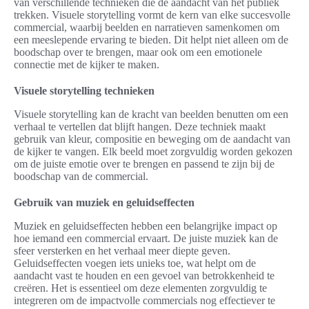
van verschillende technieken die de aandacht van het publiek
trekken. Visuele storytelling vormt de kern van elke succesvolle
commercial, waarbij beelden en narratieven samenkomen om
een meeslepende ervaring te bieden. Dit helpt niet alleen om de
boodschap over te brengen, maar ook om een emotionele
connectie met de kijker te maken.
Visuele storytelling technieken
Visuele storytelling kan de kracht van beelden benutten om een
verhaal te vertellen dat blijft hangen. Deze techniek maakt
gebruik van kleur, compositie en beweging om de aandacht van
de kijker te vangen. Elk beeld moet zorgvuldig worden gekozen
om de juiste emotie over te brengen en passend te zijn bij de
boodschap van de commercial.
Gebruik van muziek en geluidseffecten
Muziek en geluidseffecten hebben een belangrijke impact op
hoe iemand een commercial ervaart. De juiste muziek kan de
sfeer versterken en het verhaal meer diepte geven.
Geluidseffecten voegen iets unieks toe, wat helpt om de
aandacht vast te houden en een gevoel van betrokkenheid te
creëren. Het is essentieel om deze elementen zorgvuldig te
integreren om de impactvolle commercials nog effectiever te