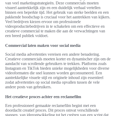
van veel marketingstrategieën. Deze commercials moeten
visueel aantrekkelijk zijn en een duidelijk verhaal vertellen
binnen een beperkte tijd. Het gebruik van sterke beelden en een
pakkende boodschap is cruciaal voor het aantrekken van kijkers.
Veel bedrijven kiezen ervoor om professionele
videoproductiebedrijven in te schakelen om een effectieve en
creatieve commercial te maken die aan de verwachtingen van
een breed publiek voldoet.
Commercial laten maken voor social media
Social media advertenties vereisen een andere benadering.
Creatieve commercials moeten korter en dynamischer zijn om de
aandacht van scrollende gebruikers te trekken. Platforms zoals
Instagram en TikTok bieden unieke mogelijkheden voor diverse
videoformaten die snel kunnen worden geconsumeerd. Een
aantrekkelijke visuele stijl en originele inhoud zijn essentieel
zodat advertenties op social media opvallen tussen de vele
andere posts van gebruikers.
Het creatieve proces achter een reclamefilm
Een professioneel gemaakte reclamefilm begint met een
doordacht creatief proces. Dit proces omvat verschillende
stappen, van ideeontwikkeling tot het creëren van een script dat