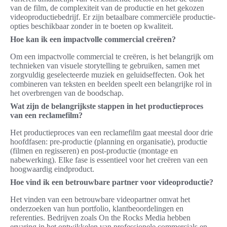
van de film, de complexiteit van de productie en het gekozen
videoproductiebedrijf. Er zijn betaalbare commerciële productie-
opties beschikbaar zonder in te boeten op kwaliteit.
Hoe kan ik een impactvolle commercial creëren?
Om een impactvolle commercial te creëren, is het belangrijk om
technieken van visuele storytelling te gebruiken, samen met
zorgvuldig geselecteerde muziek en geluidseffecten. Ook het
combineren van teksten en beelden speelt een belangrijke rol in
het overbrengen van de boodschap.
Wat zijn de belangrijkste stappen in het productieproces
van een reclamefilm?
Het productieproces van een reclamefilm gaat meestal door drie
hoofdfasen: pre-productie (planning en organisatie), productie
(filmen en regisseren) en post-productie (montage en
nabewerking). Elke fase is essentieel voor het creëren van een
hoogwaardig eindproduct.
Hoe vind ik een betrouwbare partner voor videoproductie?
Het vinden van een betrouwbare videopartner omvat het
onderzoeken van hun portfolio, klantbeoordelingen en
referenties. Bedrijven zoals On the Rocks Media hebben
ervaring in het ontwikkelen van professionele commercials en