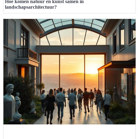
Hoe komen natuur en kunst samen in
landschapsarchitectuur?