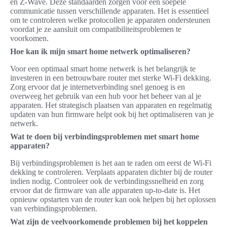
en Z-Wave. Deze standaarden zorgen voor een soepele
communicatie tussen verschillende apparaten. Het is essentieel
om te controleren welke protocollen je apparaten ondersteunen
voordat je ze aansluit om compatibiliteitsproblemen te
voorkomen.
Hoe kan ik mijn smart home netwerk optimaliseren?
Voor een optimaal smart home netwerk is het belangrijk te
investeren in een betrouwbare router met sterke Wi-Fi dekking.
Zorg ervoor dat je internetverbinding snel genoeg is en
overweeg het gebruik van een hub voor het beheer van al je
apparaten. Het strategisch plaatsen van apparaten en regelmatig
updaten van hun firmware helpt ook bij het optimaliseren van je
netwerk.
Wat te doen bij verbindingsproblemen met smart home
apparaten?
Bij verbindingsproblemen is het aan te raden om eerst de Wi-Fi
dekking te controleren. Verplaats apparaten dichter bij de router
indien nodig. Controleer ook de verbindingssnelheid en zorg
ervoor dat de firmware van alle apparaten up-to-date is. Het
opnieuw opstarten van de router kan ook helpen bij het oplossen
van verbindingsproblemen.
Wat zijn de veelvoorkomende problemen bij het koppelen