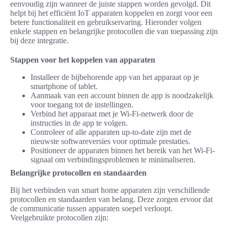
eenvoudig zijn wanneer de juiste stappen worden gevolgd. Dit
helpt bij het efficiënt IoT apparaten koppelen en zorgt voor een
betere functionaliteit en gebruikservaring. Hieronder volgen
enkele stappen en belangrijke protocollen die van toepassing zijn
bij deze integratie.
Stappen voor het koppelen van apparaten
Installeer de bijbehorende app van het apparaat op je
smartphone of tablet.
Aanmaak van een account binnen de app is noodzakelijk
voor toegang tot de instellingen.
Verbind het apparaat met je Wi-Fi-netwerk door de
instructies in de app te volgen.
Controleer of alle apparaten up-to-date zijn met de
nieuwste softwareversies voor optimale prestaties.
Positioneer de apparaten binnen het bereik van het Wi-Fi-
signaal om verbindingsproblemen te minimaliseren.
Belangrijke protocollen en standaarden
Bij het verbinden van smart home apparaten zijn verschillende
protocollen en standaarden van belang. Deze zorgen ervoor dat
de communicatie tussen apparaten soepel verloopt.
Veelgebruikte protocollen zijn: