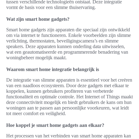
tussen verschillende technologieën ontstaat. Deze integratie
vormt de basis voor een slimme thuiservaring.
Wat zijn smart home gadgets?
Smart home gadgets zijn apparaten die speciaal zijn ontwikkeld
om via internet te functioneren. Enkele voorbeelden zijn slimme
verlichting, thermostaten, beveiligingscamera’s en slimme
speakers. Deze apparaten kunnen onderling data uitwisselen,
wat een geautomatiseerde en programmerende benadering van
woningbeheer mogelijk maakt.
Waarom smart home integratie belangrijk is
De integratie van slimme apparaten is essentieel voor het creëren
van een naadloos ecosysteem. Door deze gadgets met elkaar te
koppelen, kunnen gebruikers profiteren van verbeterde
functionaliteit en optimale controle. Het Internet of Things maakt
deze connectiviteit mogelijk en biedt gebruikers de kans om hun
woningen aan te passen aan persoonlijke voorkeuren, wat leidt
tot meer comfort en veiligheid.
Hoe koppel je smart home gadgets aan elkaar?
Het processen van het verbinden van smart home apparaten kan