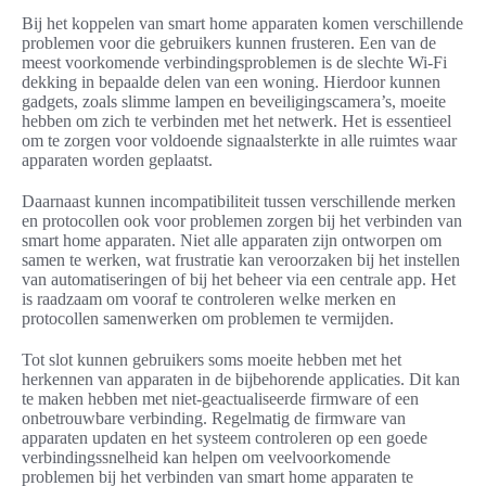
Bij het koppelen van smart home apparaten komen verschillende
problemen voor die gebruikers kunnen frusteren. Een van de
meest voorkomende verbindingsproblemen is de slechte Wi-Fi
dekking in bepaalde delen van een woning. Hierdoor kunnen
gadgets, zoals slimme lampen en beveiligingscamera’s, moeite
hebben om zich te verbinden met het netwerk. Het is essentieel
om te zorgen voor voldoende signaalsterkte in alle ruimtes waar
apparaten worden geplaatst.
Daarnaast kunnen incompatibiliteit tussen verschillende merken
en protocollen ook voor problemen zorgen bij het verbinden van
smart home apparaten. Niet alle apparaten zijn ontworpen om
samen te werken, wat frustratie kan veroorzaken bij het instellen
van automatiseringen of bij het beheer via een centrale app. Het
is raadzaam om vooraf te controleren welke merken en
protocollen samenwerken om problemen te vermijden.
Tot slot kunnen gebruikers soms moeite hebben met het
herkennen van apparaten in de bijbehorende applicaties. Dit kan
te maken hebben met niet-geactualiseerde firmware of een
onbetrouwbare verbinding. Regelmatig de firmware van
apparaten updaten en het systeem controleren op een goede
verbindingssnelheid kan helpen om veelvoorkomende
problemen bij het verbinden van smart home apparaten te