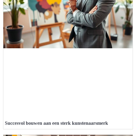
Succesvol bouwen aan een sterk kunstenaarsmerk