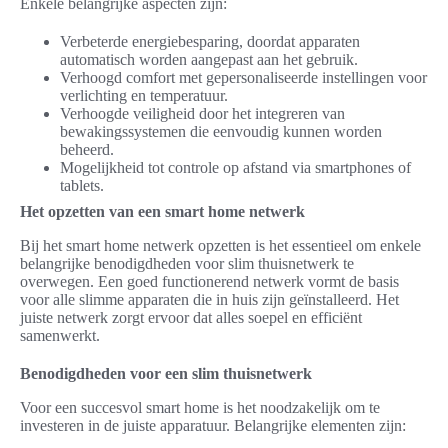
Enkele belangrijke aspecten zijn:
Verbeterde energiebesparing, doordat apparaten
automatisch worden aangepast aan het gebruik.
Verhoogd comfort met gepersonaliseerde instellingen voor
verlichting en temperatuur.
Verhoogde veiligheid door het integreren van
bewakingssystemen die eenvoudig kunnen worden
beheerd.
Mogelijkheid tot controle op afstand via smartphones of
tablets.
Het opzetten van een smart home netwerk
Bij het smart home netwerk opzetten is het essentieel om enkele
belangrijke benodigdheden voor slim thuisnetwerk te
overwegen. Een goed functionerend netwerk vormt de basis
voor alle slimme apparaten die in huis zijn geïnstalleerd. Het
juiste netwerk zorgt ervoor dat alles soepel en efficiënt
samenwerkt.
Benodigdheden voor een slim thuisnetwerk
Voor een succesvol smart home is het noodzakelijk om te
investeren in de juiste apparatuur. Belangrijke elementen zijn: