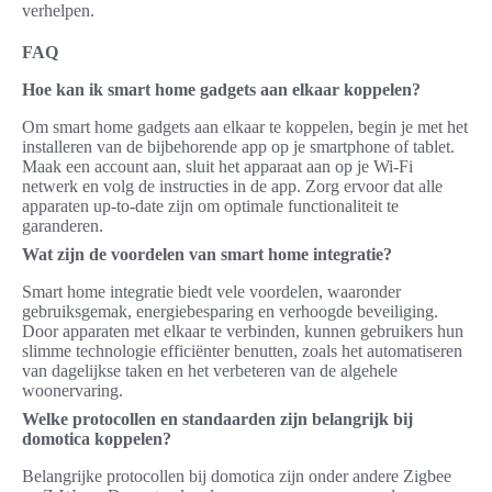
verhelpen.
FAQ
Hoe kan ik smart home gadgets aan elkaar koppelen?
Om smart home gadgets aan elkaar te koppelen, begin je met het
installeren van de bijbehorende app op je smartphone of tablet.
Maak een account aan, sluit het apparaat aan op je Wi-Fi
netwerk en volg de instructies in de app. Zorg ervoor dat alle
apparaten up-to-date zijn om optimale functionaliteit te
garanderen.
Wat zijn de voordelen van smart home integratie?
Smart home integratie biedt vele voordelen, waaronder
gebruiksgemak, energiebesparing en verhoogde beveiliging.
Door apparaten met elkaar te verbinden, kunnen gebruikers hun
slimme technologie efficiënter benutten, zoals het automatiseren
van dagelijkse taken en het verbeteren van de algehele
woonervaring.
Welke protocollen en standaarden zijn belangrijk bij
domotica koppelen?
Belangrijke protocollen bij domotica zijn onder andere Zigbee