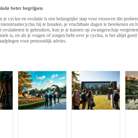
latie beter begrijpen
n je cyclus en ovulatie is een belangrijke stap voor vrouwen die probe
menstruatiecyclus bij te houden, je vruchtbare dagen te berekenen en 
st ovulatietest te gebruiken, kun je je kansen op zwangerschap vergroten
iek is, en als je vragen of zorgen hebt over je cyclus, is het altijd goe
raadplegen voor persoonlijk advies.