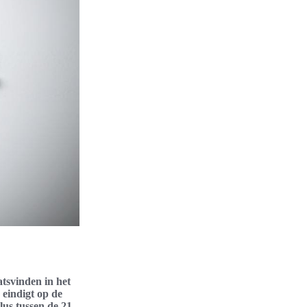
tsvinden in het
 eindigt op de
us tussen de 21