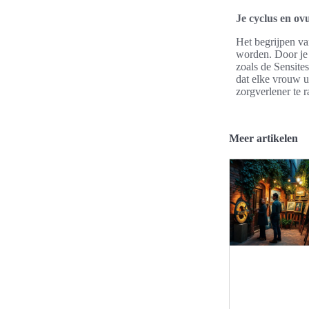
Je cyclus en ovu
Het begrijpen va
worden. Door je 
zoals de Sensite
dat elke vrouw un
zorgverlener te 
Meer artikelen