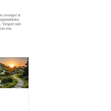
ren zwanger te
hulpmiddelen
. Vergeet niet
d om een