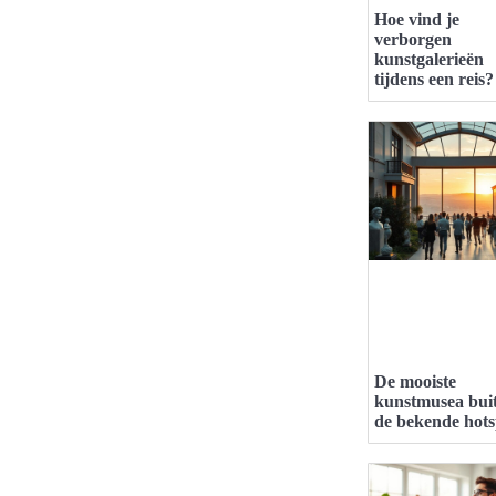
Hoe vind je
verborgen
kunstgalerieën
tijdens een reis?
De mooiste
kunstmusea bui
de bekende hots