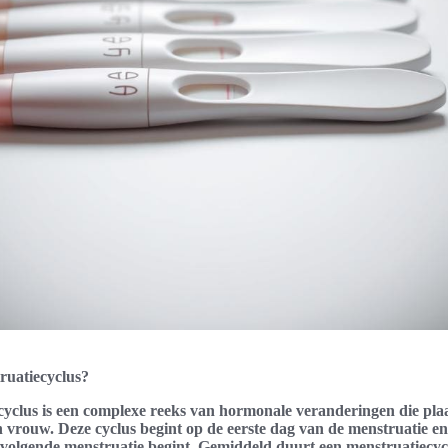
ruatiecyclus?
yclus is een complexe reeks van hormonale veranderingen die plaa
 vrouw. Deze cyclus begint op de eerste dag van de menstruatie en
volgende menstruatie begint. Gemiddeld duurt een menstruatiecycl