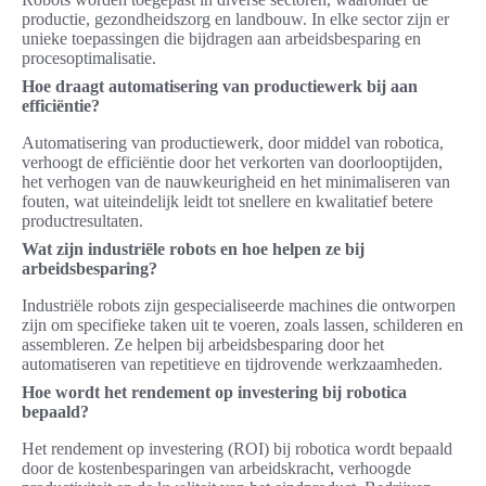
productie, gezondheidszorg en landbouw. In elke sector zijn er
unieke toepassingen die bijdragen aan arbeidsbesparing en
procesoptimalisatie.
Hoe draagt automatisering van productiewerk bij aan
efficiëntie?
Automatisering van productiewerk, door middel van robotica,
verhoogt de efficiëntie door het verkorten van doorlooptijden,
het verhogen van de nauwkeurigheid en het minimaliseren van
fouten, wat uiteindelijk leidt tot snellere en kwalitatief betere
productresultaten.
Wat zijn industriële robots en hoe helpen ze bij
arbeidsbesparing?
Industriële robots zijn gespecialiseerde machines die ontworpen
zijn om specifieke taken uit te voeren, zoals lassen, schilderen en
assembleren. Ze helpen bij arbeidsbesparing door het
automatiseren van repetitieve en tijdrovende werkzaamheden.
Hoe wordt het rendement op investering bij robotica
bepaald?
Het rendement op investering (ROI) bij robotica wordt bepaald
door de kostenbesparingen van arbeidskracht, verhoogde