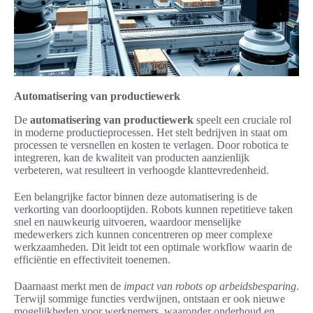
Automatisering van productiewerk
De
automatisering van productiewerk
speelt een cruciale rol
in moderne productieprocessen. Het stelt bedrijven in staat om
processen te versnellen en kosten te verlagen. Door robotica te
integreren, kan de kwaliteit van producten aanzienlijk
verbeteren, wat resulteert in verhoogde klanttevredenheid.
Een belangrijke factor binnen deze automatisering is de
verkorting van doorlooptijden. Robots kunnen repetitieve taken
snel en nauwkeurig uitvoeren, waardoor menselijke
medewerkers zich kunnen concentreren op meer complexe
werkzaamheden. Dit leidt tot een optimale workflow waarin de
efficiëntie en effectiviteit toenemen.
Daarnaast merkt men de
impact van robots op arbeidsbesparing
.
Terwijl sommige functies verdwijnen, ontstaan er ook nieuwe
mogelijkheden voor werknemers, waaronder onderhoud en