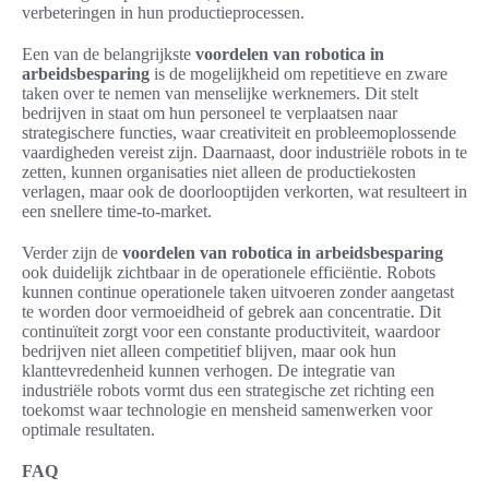
verbeteringen in hun productieprocessen.
Een van de belangrijkste
voordelen van robotica in
arbeidsbesparing
is de mogelijkheid om repetitieve en zware
taken over te nemen van menselijke werknemers. Dit stelt
bedrijven in staat om hun personeel te verplaatsen naar
strategischere functies, waar creativiteit en probleemoplossende
vaardigheden vereist zijn. Daarnaast, door industriële robots in te
zetten, kunnen organisaties niet alleen de productiekosten
verlagen, maar ook de doorlooptijden verkorten, wat resulteert in
een snellere time-to-market.
Verder zijn de
voordelen van robotica in arbeidsbesparing
ook duidelijk zichtbaar in de operationele efficiëntie. Robots
kunnen continue operationele taken uitvoeren zonder aangetast
te worden door vermoeidheid of gebrek aan concentratie. Dit
continuïteit zorgt voor een constante productiviteit, waardoor
bedrijven niet alleen competitief blijven, maar ook hun
klanttevredenheid kunnen verhogen. De integratie van
industriële robots vormt dus een strategische zet richting een
toekomst waar technologie en mensheid samenwerken voor
optimale resultaten.
FAQ