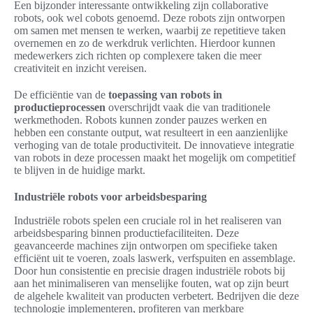
Een bijzonder interessante ontwikkeling zijn collaborative
robots, ook wel cobots genoemd. Deze robots zijn ontworpen
om samen met mensen te werken, waarbij ze repetitieve taken
overnemen en zo de werkdruk verlichten. Hierdoor kunnen
medewerkers zich richten op complexere taken die meer
creativiteit en inzicht vereisen.
De efficiëntie van de
toepassing van robots in
productieprocessen
overschrijdt vaak die van traditionele
werkmethoden. Robots kunnen zonder pauzes werken en
hebben een constante output, wat resulteert in een aanzienlijke
verhoging van de totale productiviteit. De innovatieve integratie
van robots in deze processen maakt het mogelijk om competitief
te blijven in de huidige markt.
Industriële robots voor arbeidsbesparing
Industriële robots spelen een cruciale rol in het realiseren van
arbeidsbesparing binnen productiefaciliteiten. Deze
geavanceerde machines zijn ontworpen om specifieke taken
efficiënt uit te voeren, zoals laswerk, verfspuiten en assemblage.
Door hun consistentie en precisie dragen industriële robots bij
aan het minimaliseren van menselijke fouten, wat op zijn beurt
de algehele kwaliteit van producten verbetert. Bedrijven die deze
technologie implementeren, profiteren van merkbare