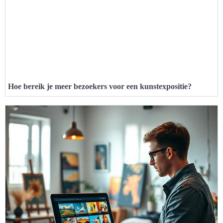
Hoe bereik je meer bezoekers voor een kunstexpositie?