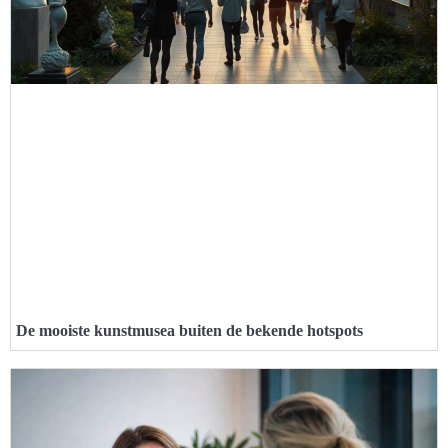
De mooiste kunstmusea buiten de bekende hotspots