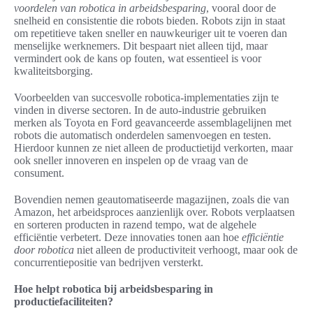
voordelen van robotica in arbeidsbesparing
, vooral door de
snelheid en consistentie die robots bieden. Robots zijn in staat
om repetitieve taken sneller en nauwkeuriger uit te voeren dan
menselijke werknemers. Dit bespaart niet alleen tijd, maar
vermindert ook de kans op fouten, wat essentieel is voor
kwaliteitsborging.
Voorbeelden van succesvolle robotica-implementaties zijn te
vinden in diverse sectoren. In de auto-industrie gebruiken
merken als Toyota en Ford geavanceerde assemblagelijnen met
robots die automatisch onderdelen samenvoegen en testen.
Hierdoor kunnen ze niet alleen de productietijd verkorten, maar
ook sneller innoveren en inspelen op de vraag van de
consument.
Bovendien nemen geautomatiseerde magazijnen, zoals die van
Amazon, het arbeidsproces aanzienlijk over. Robots verplaatsen
en sorteren producten in razend tempo, wat de algehele
efficiëntie verbetert. Deze innovaties tonen aan hoe
efficiëntie
door robotica
niet alleen de productiviteit verhoogt, maar ook de
concurrentiepositie van bedrijven versterkt.
Hoe helpt robotica bij arbeidsbesparing in
productiefaciliteiten?