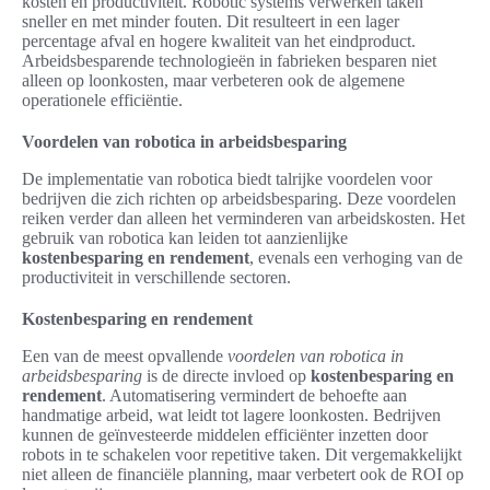
kosten en productiviteit. Robotic systems verwerken taken
sneller en met minder fouten. Dit resulteert in een lager
percentage afval en hogere kwaliteit van het eindproduct.
Arbeidsbesparende technologieën in fabrieken besparen niet
alleen op loonkosten, maar verbeteren ook de algemene
operationele efficiëntie.
Voordelen van robotica in arbeidsbesparing
De implementatie van robotica biedt talrijke voordelen voor
bedrijven die zich richten op arbeidsbesparing. Deze voordelen
reiken verder dan alleen het verminderen van arbeidskosten. Het
gebruik van robotica kan leiden tot aanzienlijke
kostenbesparing en rendement
, evenals een verhoging van de
productiviteit in verschillende sectoren.
Kostenbesparing en rendement
Een van de meest opvallende
voordelen van robotica in
arbeidsbesparing
is de directe invloed op
kostenbesparing en
rendement
. Automatisering vermindert de behoefte aan
handmatige arbeid, wat leidt tot lagere loonkosten. Bedrijven
kunnen de geïnvesteerde middelen efficiënter inzetten door
robots in te schakelen voor repetitive taken. Dit vergemakkelijkt
niet alleen de financiële planning, maar verbetert ook de ROI op