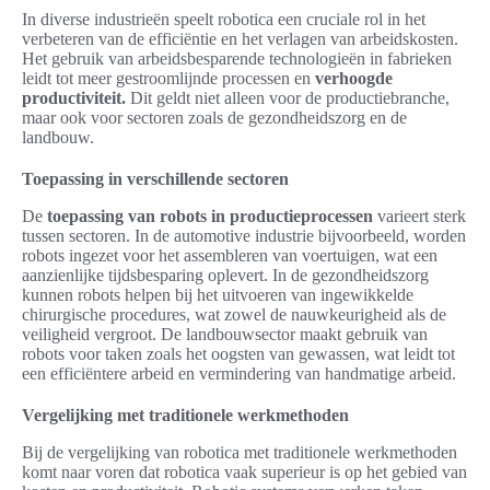
In diverse industrieën speelt robotica een cruciale rol in het
verbeteren van de efficiëntie en het verlagen van arbeidskosten.
Het gebruik van arbeidsbesparende technologieën in fabrieken
leidt tot meer gestroomlijnde processen en
verhoogde
productiviteit.
Dit geldt niet alleen voor de productiebranche,
maar ook voor sectoren zoals de gezondheidszorg en de
landbouw.
Toepassing in verschillende sectoren
De
toepassing van robots in productieprocessen
varieert sterk
tussen sectoren. In de automotive industrie bijvoorbeeld, worden
robots ingezet voor het assembleren van voertuigen, wat een
aanzienlijke tijdsbesparing oplevert. In de gezondheidszorg
kunnen robots helpen bij het uitvoeren van ingewikkelde
chirurgische procedures, wat zowel de nauwkeurigheid als de
veiligheid vergroot. De landbouwsector maakt gebruik van
robots voor taken zoals het oogsten van gewassen, wat leidt tot
een efficiëntere arbeid en vermindering van handmatige arbeid.
Vergelijking met traditionele werkmethoden
Bij de vergelijking van robotica met traditionele werkmethoden
komt naar voren dat robotica vaak superieur is op het gebied van