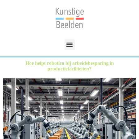
Hoe helpt robotica bij arbeidsbesparing in
productiefaciliteiten?