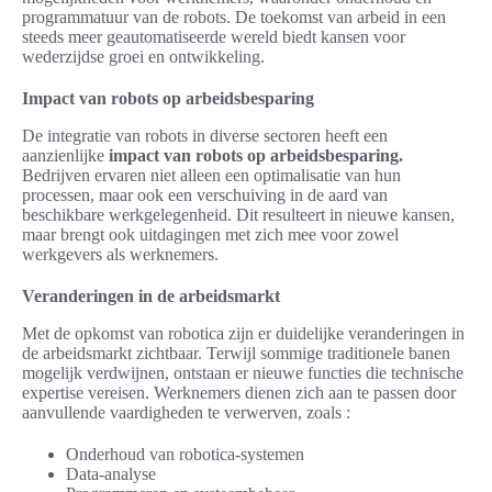
programmatuur van de robots. De toekomst van arbeid in een
steeds meer geautomatiseerde wereld biedt kansen voor
wederzijdse groei en ontwikkeling.
Impact van robots op arbeidsbesparing
De integratie van robots in diverse sectoren heeft een
aanzienlijke
impact van robots op arbeidsbesparing.
Bedrijven ervaren niet alleen een optimalisatie van hun
processen, maar ook een verschuiving in de aard van
beschikbare werkgelegenheid. Dit resulteert in nieuwe kansen,
maar brengt ook uitdagingen met zich mee voor zowel
werkgevers als werknemers.
Veranderingen in de arbeidsmarkt
Met de opkomst van robotica zijn er duidelijke veranderingen in
de arbeidsmarkt zichtbaar. Terwijl sommige traditionele banen
mogelijk verdwijnen, ontstaan er nieuwe functies die technische
expertise vereisen. Werknemers dienen zich aan te passen door
aanvullende vaardigheden te verwerven, zoals :
Onderhoud van robotica-systemen
Data-analyse