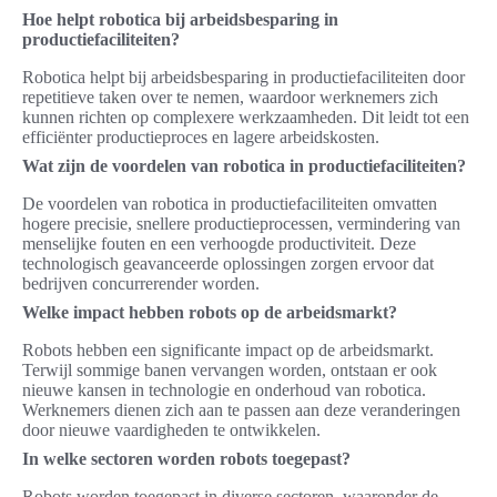
Hoe helpt robotica bij arbeidsbesparing in
productiefaciliteiten?
Robotica helpt bij arbeidsbesparing in productiefaciliteiten door
repetitieve taken over te nemen, waardoor werknemers zich
kunnen richten op complexere werkzaamheden. Dit leidt tot een
efficiënter productieproces en lagere arbeidskosten.
Wat zijn de voordelen van robotica in productiefaciliteiten?
De voordelen van robotica in productiefaciliteiten omvatten
hogere precisie, snellere productieprocessen, vermindering van
menselijke fouten en een verhoogde productiviteit. Deze
technologisch geavanceerde oplossingen zorgen ervoor dat
bedrijven concurrerender worden.
Welke impact hebben robots op de arbeidsmarkt?
Robots hebben een significante impact op de arbeidsmarkt.
Terwijl sommige banen vervangen worden, ontstaan er ook
nieuwe kansen in technologie en onderhoud van robotica.
Werknemers dienen zich aan te passen aan deze veranderingen
door nieuwe vaardigheden te ontwikkelen.
In welke sectoren worden robots toegepast?
Robots worden toegepast in diverse sectoren, waaronder de