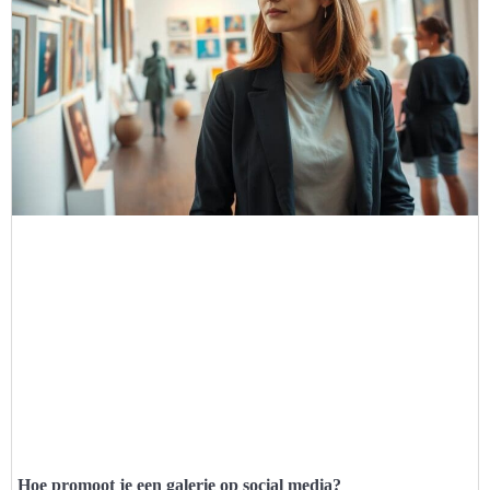
Hoe promoot je een galerie op social media?