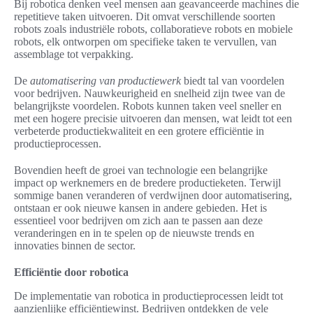
Bij robotica denken veel mensen aan geavanceerde machines die
repetitieve taken uitvoeren. Dit omvat verschillende soorten
robots zoals industriële robots, collaboratieve robots en mobiele
robots, elk ontworpen om specifieke taken te vervullen, van
assemblage tot verpakking.
De
automatisering van productiewerk
biedt tal van voordelen
voor bedrijven. Nauwkeurigheid en snelheid zijn twee van de
belangrijkste voordelen. Robots kunnen taken veel sneller en
met een hogere precisie uitvoeren dan mensen, wat leidt tot een
verbeterde productiekwaliteit en een grotere efficiëntie in
productieprocessen.
Bovendien heeft de groei van technologie een belangrijke
impact op werknemers en de bredere productieketen. Terwijl
sommige banen veranderen of verdwijnen door automatisering,
ontstaan er ook nieuwe kansen in andere gebieden. Het is
essentieel voor bedrijven om zich aan te passen aan deze
veranderingen en in te spelen op de nieuwste trends en
innovaties binnen de sector.
Efficiëntie door robotica
De implementatie van robotica in productieprocessen leidt tot
aanzienlijke efficiëntiewinst. Bedrijven ontdekken de vele