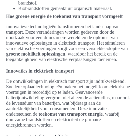
brandstof.
Biobrandstoffen gemaakt uit organisch materiaal.
Hoe groene energie de toekomst van transport vormgeeft
Innovatieve technologieën transformeren het landschap van
transport. Deze veranderingen worden gedreven door de
noodzaak voor een duurzamere wereld en de opkomst van
innovatieve oplossingen in elektrisch transport. Het stimuleren
van elektrische voertuigen zorgt voor een versnelde adoptie van
groene mobiliteit oplossingen
, waardoor het bereik en de
toegankelijkheid van elektrische verplaatsingen toenemen.
Innovaties in elektrisch transport
De ontwikkelingen in elektrisch transport zijn indrukwekkend.
Snellere oplaadtechnologieën maken het mogelijk om elektrische
voertuigen in recordtijd op te laden. Geavanceerde
batterijontwikkeling vergroot niet alleen de actieradius, maar ook
de levensduur van batterijen, wat bijdraagt aan de
aantrekkelijkheid voor consumenten. Deze innovaties
ondersteunen de
toekomst van transport energie
, waarbij
duurzame brandstoffen en elektriciteit de primaire
energiebronnen worden.