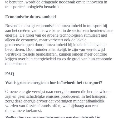
te benutten, wordt de dringende noodzaak om te innoveren in
transporttechnologieën benadrukt.
Economische duurzaamheid
Bovendien draagt economische duurzaamheid in transport bij
aan het creëren van nieuwe banen in de sector van hernieuwbare
energie. De groei van de groene technologieën stimuleert niet
alleen de economie, maar verbetert ook de lokale
gemeenschappen door duurzaamheid bij lokale initiatieven te
bevorderen. Door minder afhankelijk te zijn van wereldwijd
verstrekte fossiele brandstoffen, kunnen landen meer controle
krijgen over hun energiebeleid en zo de groei van hun economie
ondersteunen.
FAQ
Wat is groene energie en hoe beïnvloedt het transport?
Groene energie verwijst naar energiebronnen die hernieuwbaar
zijn en geen schadelijke emissies produceren. In het transport
zorgt deze energie ervoor dat voertuigen minder afhankelijk
worden van fossiele brandstoffen, wat bijdraagt aan een
duurzamere toekomst.
Welke duurzame energiebronnen worden gebruikt in