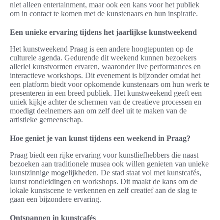
niet alleen entertainment, maar ook een kans voor het publiek
om in contact te komen met de kunstenaars en hun inspiratie.
Een unieke ervaring tijdens het jaarlijkse kunstweekend
Het kunstweekend Praag is een andere hoogtepunten op de
culturele agenda. Gedurende dit weekend kunnen bezoekers
allerlei kunstvormen ervaren, waaronder live performances en
interactieve workshops. Dit evenement is bijzonder omdat het
een platform biedt voor opkomende kunstenaars om hun werk te
presenteren in een breed publiek. Het kunstweekend geeft een
uniek kijkje achter de schermen van de creatieve processen en
moedigt deelnemers aan om zelf deel uit te maken van de
artistieke gemeenschap.
Hoe geniet je van kunst tijdens een weekend in Praag?
Praag biedt een rijke ervaring voor kunstliefhebbers die naast
bezoeken aan traditionele musea ook willen genieten van unieke
kunstzinnige mogelijkheden. De stad staat vol met kunstcafés,
kunst rondleidingen en workshops. Dit maakt de kans om de
lokale kunstscene te verkennen en zelf creatief aan de slag te
gaan een bijzondere ervaring.
Ontspannen in kunstcafés