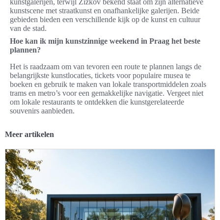
kunstgalerijen, terwijl Žižkov bekend staat om zijn alternatieve
kunstscene met straatkunst en onafhankelijke galerijen. Beide
gebieden bieden een verschillende kijk op de kunst en cultuur
van de stad.
Hoe kan ik mijn kunstzinnige weekend in Praag het beste
plannen?
Het is raadzaam om van tevoren een route te plannen langs de
belangrijkste kunstlocaties, tickets voor populaire musea te
boeken en gebruik te maken van lokale transportmiddelen zoals
trams en metro’s voor een gemakkelijke navigatie. Vergeet niet
om lokale restaurants te ontdekken die kunstgerelateerde
souvenirs aanbieden.
Meer artikelen