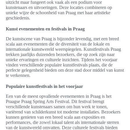
uitzicht maar fungeert ook vaak als een podium voor
kunstenaars en uitvoeringen. Deze locaties combineren op
unieke wijze de schoonheid van Praag met haar artistieke
geschiedenis.
Kunst evenementen en festivals in Praag
De kunstscene van Praag is bijzonder levendig, met een breed
scala aan evenementen die de diversiteit van de lokale en
internationale kunstwereld weerspiegelen. Kunstfestivals Praag
trekken jaarlijks duizenden bezoekers, die op zoek zijn naar
unieke ervaringen en culturele inzichten. Tijdens het voorjaar
vinden verschillende populaire kunstfestivals plaats, die de
perfecte gelegenheid bieden om deze stad door middel van kunst
te verkennen.
Populaire kunstfestivals in het voorjaar
Een van de meest opvallende evenementen in Praag is het
Praagse Praag Spring Arts Festival. Dit festival brengt
verschillende kunstenaars samen om hun werk te tonen,
variërend van schilderkunst tot moderne installaties. Bezoekers
kunnen genieten van een breed scala aan exposities en
performances, die zowel lokaal talent als internationale sterren
van de kunstwereld omvatten. Deze culturele festivals bieden