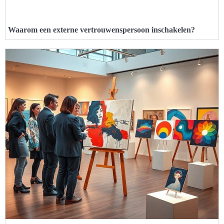
Waarom een externe vertrouwenspersoon inschakelen?