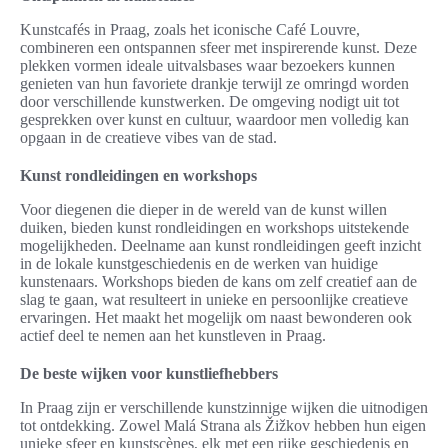
Kunstcafés in Praag, zoals het iconische Café Louvre,
combineren een ontspannen sfeer met inspirerende kunst. Deze
plekken vormen ideale uitvalsbases waar bezoekers kunnen
genieten van hun favoriete drankje terwijl ze omringd worden
door verschillende kunstwerken. De omgeving nodigt uit tot
gesprekken over kunst en cultuur, waardoor men volledig kan
opgaan in de creatieve vibes van de stad.
Kunst rondleidingen en workshops
Voor diegenen die dieper in de wereld van de kunst willen
duiken, bieden kunst rondleidingen en workshops uitstekende
mogelijkheden. Deelname aan kunst rondleidingen geeft inzicht
in de lokale kunstgeschiedenis en de werken van huidige
kunstenaars. Workshops bieden de kans om zelf creatief aan de
slag te gaan, wat resulteert in unieke en persoonlijke creatieve
ervaringen. Het maakt het mogelijk om naast bewonderen ook
actief deel te nemen aan het kunstleven in Praag.
De beste wijken voor kunstliefhebbers
In Praag zijn er verschillende kunstzinnige wijken die uitnodigen
tot ontdekking. Zowel Malá Strana als Žižkov hebben hun eigen
unieke sfeer en kunstscènes, elk met een rijke geschiedenis en