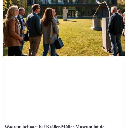
Waarom behoort het Kröller-Müller Museum tot de