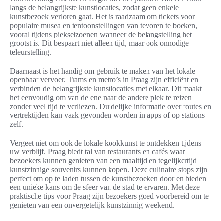
langs de belangrijkste kunstlocaties, zodat geen enkele
kunstbezoek verloren gaat. Het is raadzaam om tickets voor
populaire musea en tentoonstellingen van tevoren te boeken,
vooral tijdens piekseizoenen wanneer de belangstelling het
grootst is. Dit bespaart niet alleen tijd, maar ook onnodige
teleurstelling.
Daarnaast is het handig om gebruik te maken van het lokale
openbaar vervoer. Trams en metro’s in Praag zijn efficiënt en
verbinden de belangrijkste kunstlocaties met elkaar. Dit maakt
het eenvoudig om van de ene naar de andere plek te reizen
zonder veel tijd te verliezen. Duidelijke informatie over routes en
vertrektijden kan vaak gevonden worden in apps of op stations
zelf.
Vergeet niet om ook de lokale kookkunst te ontdekken tijdens
uw verblijf. Praag biedt tal van restaurants en cafés waar
bezoekers kunnen genieten van een maaltijd en tegelijkertijd
kunstzinnige souvenirs kunnen kopen. Deze culinaire stops zijn
perfect om op te laden tussen de kunstbezoeken door en bieden
een unieke kans om de sfeer van de stad te ervaren. Met deze
praktische tips voor Praag zijn bezoekers goed voorbereid om te
genieten van een onvergetelijk kunstzinnig weekend.