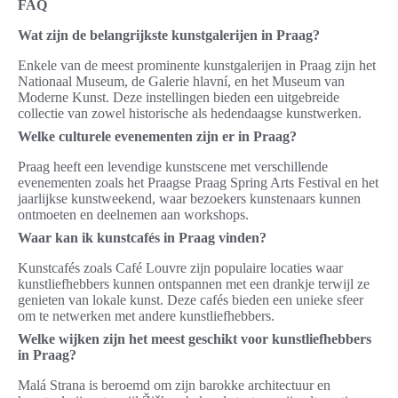
FAQ
Wat zijn de belangrijkste kunstgalerijen in Praag?
Enkele van de meest prominente kunstgalerijen in Praag zijn het
Nationaal Museum, de Galerie hlavní, en het Museum van
Moderne Kunst. Deze instellingen bieden een uitgebreide
collectie van zowel historische als hedendaagse kunstwerken.
Welke culturele evenementen zijn er in Praag?
Praag heeft een levendige kunstscene met verschillende
evenementen zoals het Praagse Praag Spring Arts Festival en het
jaarlijkse kunstweekend, waar bezoekers kunstenaars kunnen
ontmoeten en deelnemen aan workshops.
Waar kan ik kunstcafés in Praag vinden?
Kunstcafés zoals Café Louvre zijn populaire locaties waar
kunstliefhebbers kunnen ontspannen met een drankje terwijl ze
genieten van lokale kunst. Deze cafés bieden een unieke sfeer
om te netwerken met andere kunstliefhebbers.
Welke wijken zijn het meest geschikt voor kunstliefhebbers
in Praag?
Malá Strana is beroemd om zijn barokke architectuur en