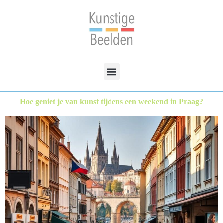
Hoe geniet je van kunst tijdens een weekend in Praag?