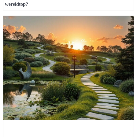
wereldtop?