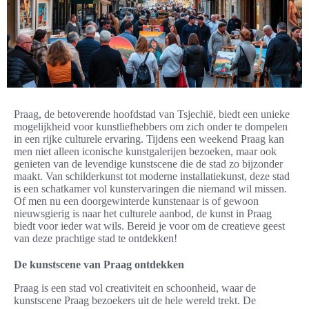
Praag, de betoverende hoofdstad van Tsjechië, biedt een unieke
mogelijkheid voor kunstliefhebbers om zich onder te dompelen
in een rijke culturele ervaring. Tijdens een weekend Praag kan
men niet alleen iconische kunstgalerijen bezoeken, maar ook
genieten van de levendige kunstscene die de stad zo bijzonder
maakt. Van schilderkunst tot moderne installatiekunst, deze stad
is een schatkamer vol kunstervaringen die niemand wil missen.
Of men nu een doorgewinterde kunstenaar is of gewoon
nieuwsgierig is naar het culturele aanbod, de kunst in Praag
biedt voor ieder wat wils. Bereid je voor om de creatieve geest
van deze prachtige stad te ontdekken!
De kunstscene van Praag ontdekken
Praag is een stad vol creativiteit en schoonheid, waar de
kunstscene Praag bezoekers uit de hele wereld trekt. De