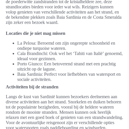
de poederwitte zandstranden tot de kristalheldere zee, deze
strandlocaties bieden voor ieder wat wils. Reizigers kunnen
volop genieten van verschillende activiteiten aan het strand, en
de bekendste plekken zoals Baia Sardinia en de Costa Smeralda
zijn zeker een bezoek waard.
Locaties die je niet mag missen
La Pelosa: Beroemd om zijn ongerepte schoonheid en
ondiepe turquoise wateren.
Cala Brandinchi: Ook wel het ‘Tahiti van Italië’ genoemd,
ideaal voor gezinnen.
Porto Giunco: Een betoverend strand met een prachtig
uitzicht op de lagune.
Baia Sardinia: Perfect voor liefhebbers van watersport en
sociale activiteiten.
Activiteiten bij de stranden
Langs de kust van Sardinië kunnen bezoekers deelnemen aan
diverse activiteiten aan het strand. Snorkelen en duiken behoren
tot de populairste bezigheden, vooral bij de heldere wateren
rondom de mooiste stranden. Mensen kunnen ook heerlijk
relaxen met een goed boek of genieten van een strandwandeling.
Voor de avontuurlijke reisgenoot zijn er verschillende opties
voor watersporten zoals paddleboarding en windsurfen.