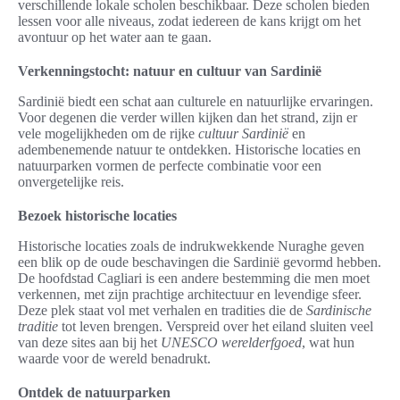
verschillende lokale scholen beschikbaar. Deze scholen bieden
lessen voor alle niveaus, zodat iedereen de kans krijgt om het
avontuur op het water aan te gaan.
Verkenningstocht: natuur en cultuur van Sardinië
Sardinië biedt een schat aan culturele en natuurlijke ervaringen.
Voor degenen die verder willen kijken dan het strand, zijn er
vele mogelijkheden om de rijke
cultuur Sardinië
en
adembenemende natuur te ontdekken. Historische locaties en
natuurparken vormen de perfecte combinatie voor een
onvergetelijke reis.
Bezoek historische locaties
Historische locaties zoals de indrukwekkende Nuraghe geven
een blik op de oude beschavingen die Sardinië gevormd hebben.
De hoofdstad Cagliari is een andere bestemming die men moet
verkennen, met zijn prachtige architectuur en levendige sfeer.
Deze plek staat vol met verhalen en tradities die de
Sardinische
traditie
tot leven brengen. Verspreid over het eiland sluiten veel
van deze sites aan bij het
UNESCO werelderfgoed
, wat hun
waarde voor de wereld benadrukt.
Ontdek de natuurparken