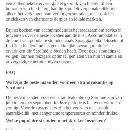
een authentiekere ervaring. Het gebruik van bussen of een
huurauto kan hierbij erg handig zijn. Dit vergemakkelijkt niet
alleen het verkennen van verborgen stranden, maar ook het
ontdekken van charmante dorpjes en lokale markten.
Bij het boeken van accommodatie is het raadzaam om advies in
te winnen over de beste locaties aan de kust. Accommodaties in
de buurt van populaire stranden zoals Spiaggia della Pelosetta of
La Cinta bieden immers gemakkelijke toegang tot de beste
ervaringen die Sardinië te bieden heeft. Door deze strandtips te
volgen, kunnen reizigers optimaal genieten van hun vakantie en
onvergetelijke herinneringen creëren.
FAQ
Wat zijn de beste maanden voor een strandvakantie op
Sardinië?
De beste maanden voor een strandvakantie op Sardinië zijn van
juni tot en met september. In deze periode is het weer warm en
zonnig. Voor de rustzoekers zijn het voor- en najaar ook
aantrekkelijk, met aangename temperaturen en minder drukte.
Welke populaire stranden moet ik zeker bezoeken?