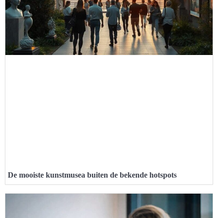
De mooiste kunstmusea buiten de bekende hotspots