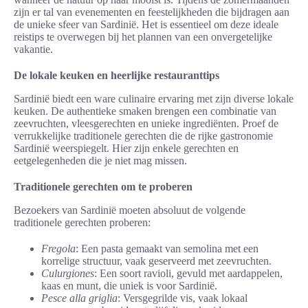
zijn er tal van evenementen en feestelijkheden die bijdragen aan
de unieke sfeer van Sardinië. Het is essentieel om deze ideale
reistips te overwegen bij het plannen van een onvergetelijke
vakantie.
De lokale keuken en heerlijke restauranttips
Sardinië biedt een ware culinaire ervaring met zijn diverse lokale
keuken. De authentieke smaken brengen een combinatie van
zeevruchten, vleesgerechten en unieke ingrediënten. Proef de
verrukkelijke traditionele gerechten die de rijke gastronomie
Sardinië weerspiegelt. Hier zijn enkele gerechten en
eetgelegenheden die je niet mag missen.
Traditionele gerechten om te proberen
Bezoekers van Sardinië moeten absoluut de volgende
traditionele gerechten proberen:
Fregola
: Een pasta gemaakt van semolina met een
korrelige structuur, vaak geserveerd met zeevruchten.
Culurgiones
: Een soort ravioli, gevuld met aardappelen,
kaas en munt, die uniek is voor Sardinië.
Pesce alla griglia
: Versgegrilde vis, vaak lokaal