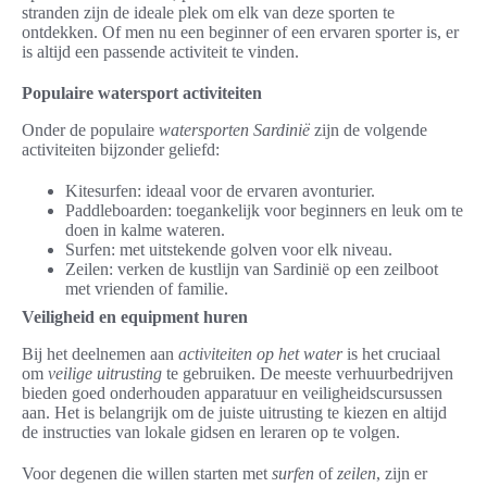
stranden zijn de ideale plek om elk van deze sporten te
ontdekken. Of men nu een beginner of een ervaren sporter is, er
is altijd een passende activiteit te vinden.
Populaire watersport activiteiten
Onder de populaire
watersporten Sardinië
zijn de volgende
activiteiten bijzonder geliefd:
Kitesurfen: ideaal voor de ervaren avonturier.
Paddleboarden: toegankelijk voor beginners en leuk om te
doen in kalme wateren.
Surfen: met uitstekende golven voor elk niveau.
Zeilen: verken de kustlijn van Sardinië op een zeilboot
met vrienden of familie.
Veiligheid en equipment huren
Bij het deelnemen aan
activiteiten op het water
is het cruciaal
om
veilige uitrusting
te gebruiken. De meeste verhuurbedrijven
bieden goed onderhouden apparatuur en veiligheidscursussen
aan. Het is belangrijk om de juiste uitrusting te kiezen en altijd
de instructies van lokale gidsen en leraren op te volgen.
Voor degenen die willen starten met
surfen
of
zeilen
, zijn er