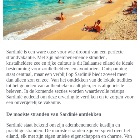
Sardinië is een ware oase voor wie droomt van een perfecte
strandvakantie. Met zijn adembenemende stranden,
kristalheldere zee en rijke cultuur is dit Italiaanse eiland de ideale
bestemming voor zonliefhebbers en avonturiers. Ontspanning
staat centraal, maar een verblijf op Sardinië biedt zoveel meer
dan alleen zon en zee. Van het ontdekken van de lokale tradities
tot het genieten van authentieke maaltijden, er is altijd iets te
beleven. In de komende secties worden waardevolle reistips
Sardinië gedeeld om deze ervaring te verrijken en te zorgen voor
een onvergetelijke vakantie.
De mooiste stranden van Sardinië ontdekken
Sardinië staat bekend om zijn adembenemende kustlijn en
prachtige stranden. De mooiste stranden zijn verspreid over het
eiland, elk met zijn eigen unieke eigenschappen en charme. Van