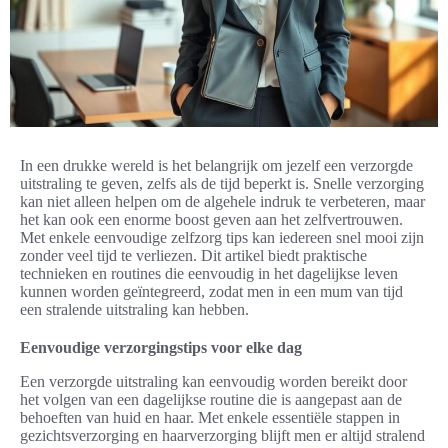
In een drukke wereld is het belangrijk om jezelf een verzorgde
uitstraling te geven, zelfs als de tijd beperkt is. Snelle verzorging
kan niet alleen helpen om de algehele indruk te verbeteren, maar
het kan ook een enorme boost geven aan het zelfvertrouwen.
Met enkele eenvoudige zelfzorg tips kan iedereen snel mooi zijn
zonder veel tijd te verliezen. Dit artikel biedt praktische
technieken en routines die eenvoudig in het dagelijkse leven
kunnen worden geïntegreerd, zodat men in een mum van tijd
een stralende uitstraling kan hebben.
Eenvoudige verzorgingstips voor elke dag
Een verzorgde uitstraling kan eenvoudig worden bereikt door
het volgen van een dagelijkse routine die is aangepast aan de
behoeften van huid en haar. Met enkele essentiële stappen in
gezichtsverzorging en haarverzorging blijft men er altijd stralend