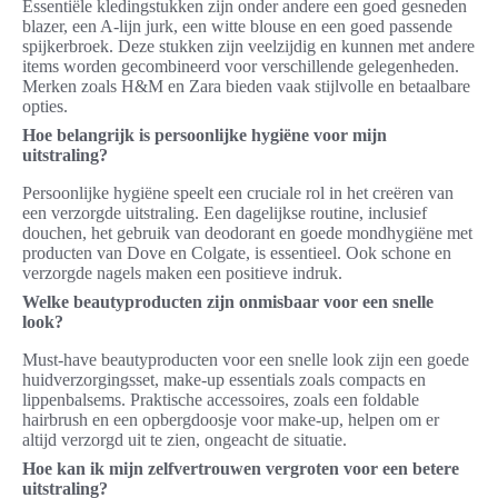
Essentiële kledingstukken zijn onder andere een goed gesneden
blazer, een A-lijn jurk, een witte blouse en een goed passende
spijkerbroek. Deze stukken zijn veelzijdig en kunnen met andere
items worden gecombineerd voor verschillende gelegenheden.
Merken zoals H&M en Zara bieden vaak stijlvolle en betaalbare
opties.
Hoe belangrijk is persoonlijke hygiëne voor mijn
uitstraling?
Persoonlijke hygiëne speelt een cruciale rol in het creëren van
een verzorgde uitstraling. Een dagelijkse routine, inclusief
douchen, het gebruik van deodorant en goede mondhygiëne met
producten van Dove en Colgate, is essentieel. Ook schone en
verzorgde nagels maken een positieve indruk.
Welke beautyproducten zijn onmisbaar voor een snelle
look?
Must-have beautyproducten voor een snelle look zijn een goede
huidverzorgingsset, make-up essentials zoals compacts en
lippenbalsems. Praktische accessoires, zoals een foldable
hairbrush en een opbergdoosje voor make-up, helpen om er
altijd verzorgd uit te zien, ongeacht de situatie.
Hoe kan ik mijn zelfvertrouwen vergroten voor een betere
uitstraling?