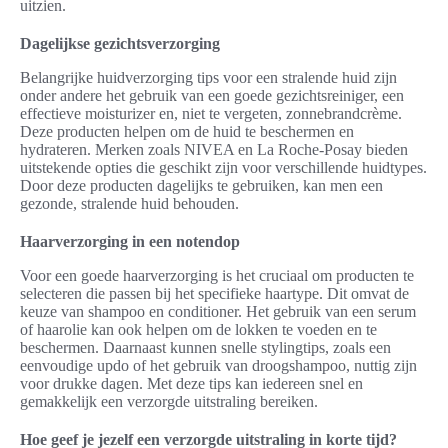
uitzien.
Dagelijkse gezichtsverzorging
Belangrijke huidverzorging tips voor een stralende huid zijn
onder andere het gebruik van een goede gezichtsreiniger, een
effectieve moisturizer en, niet te vergeten, zonnebrandcrème.
Deze producten helpen om de huid te beschermen en
hydrateren. Merken zoals NIVEA en La Roche-Posay bieden
uitstekende opties die geschikt zijn voor verschillende huidtypes.
Door deze producten dagelijks te gebruiken, kan men een
gezonde, stralende huid behouden.
Haarverzorging in een notendop
Voor een goede haarverzorging is het cruciaal om producten te
selecteren die passen bij het specifieke haartype. Dit omvat de
keuze van shampoo en conditioner. Het gebruik van een serum
of haarolie kan ook helpen om de lokken te voeden en te
beschermen. Daarnaast kunnen snelle stylingtips, zoals een
eenvoudige updo of het gebruik van droogshampoo, nuttig zijn
voor drukke dagen. Met deze tips kan iedereen snel en
gemakkelijk een verzorgde uitstraling bereiken.
Hoe geef je jezelf een verzorgde uitstraling in korte tijd?