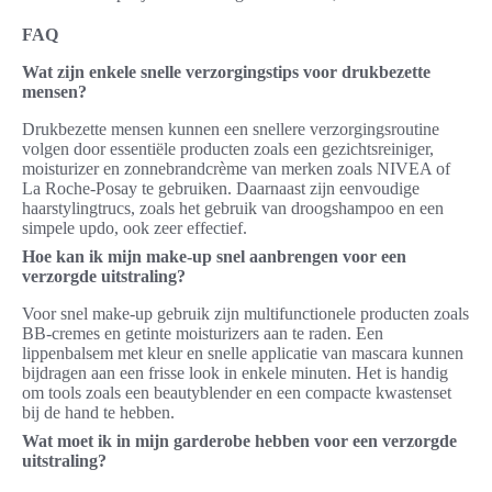
FAQ
Wat zijn enkele snelle verzorgingstips voor drukbezette
mensen?
Drukbezette mensen kunnen een snellere verzorgingsroutine
volgen door essentiële producten zoals een gezichtsreiniger,
moisturizer en zonnebrandcrème van merken zoals NIVEA of
La Roche-Posay te gebruiken. Daarnaast zijn eenvoudige
haarstylingtrucs, zoals het gebruik van droogshampoo en een
simpele updo, ook zeer effectief.
Hoe kan ik mijn make-up snel aanbrengen voor een
verzorgde uitstraling?
Voor snel make-up gebruik zijn multifunctionele producten zoals
BB-cremes en getinte moisturizers aan te raden. Een
lippenbalsem met kleur en snelle applicatie van mascara kunnen
bijdragen aan een frisse look in enkele minuten. Het is handig
om tools zoals een beautyblender en een compacte kwastenset
bij de hand te hebben.
Wat moet ik in mijn garderobe hebben voor een verzorgde
uitstraling?