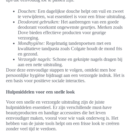
Douchen:
Een dagelijkse douche helpt om vuil en zweet
te verwijderen, wat essentieel is voor een frisse uitstraling.
Deodorant gebruiken:
Het aanbrengen van een goede
deodorant voorkomt ongewenste geurtjes. Merken zoals
Dove bieden effectieve producten voor geurige
verzorging.
Mondhygiëne:
Regelmatig tandenpoetsen met een
kwalitatieve tandpasta zoals Colgate houdt de mond fris
en gezond.
Verzorgde nagels:
Schone en geknipte nagels dragen bij
aan een nette uitstraling.
Door deze eenvoudige stappen te volgen, ontdekt men hoe
persoonlijke hygiëne bijdraagt aan een verzorgde indruk. Het is
een basis voor positieve sociale interacties.
Hulpmiddelen voor een snelle look
Voor een snelle en verzorgde uitstraling zijn de juiste
hulpmiddelen essentieel. Er zijn verschillende must-have
beautyproducten en handige accessoires die het leven
eenvoudiger maken, vooral voor wie vaak onderweg is. Het
hebben van de juiste tools helpt om een frisse look te creëren
zonder veel tijd te verdoen.