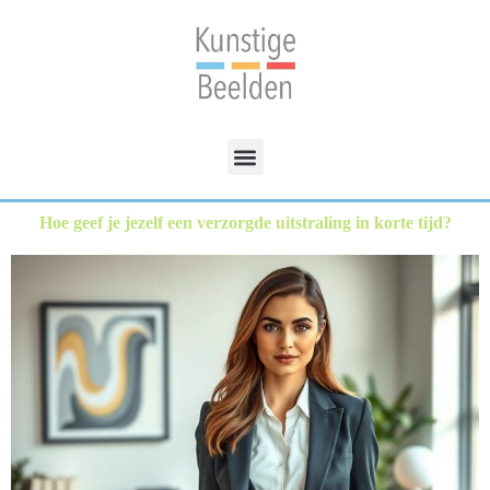
Hoe geef je jezelf een verzorgde uitstraling in korte tijd?