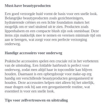
Must-have beautyproducten
Een goed verzorgde huid vormt de basis voor een snelle look.
Belangrijke beautyproducten zoals gezichtsreinigers,
hydraterende crèmes en een lichte foundation maken het
mogelijk om er snel stralend uit te zien. Producten zoals
lippenbalsem en een compacte blush zijn ook onmisbaar. Deze
items zijn makkelijk mee te nemen en vereisen minimale tijd om
aan te brengen, wat zorgt voor een perfecte verzorging
onderweg.
Handige accessoires voor onderweg
Praktische accessoires spelen een cruciale rol in het verbeteren
van de uitstraling. Een foldable hairbrush is perfect voor
onderweg, zodat men altijd haar in topconditie kan blijven
houden. Daarnaast is een opbergdoosje voor make-up erg
handig om verschillende beautyproducten georganiseerd te
houden. Deze accessoires helpen niet alleen bij het uiterlijk,
maar dragen ook bij aan een georganiseerde routine, wat
essentieel is voor een snelle look.
Tips voor zelfvertrouwen en uitstraling