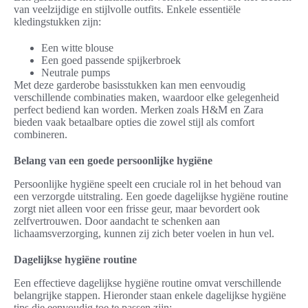
van veelzijdige en stijlvolle outfits. Enkele essentiële
kledingstukken zijn:
Een witte blouse
Een goed passende spijkerbroek
Neutrale pumps
Met deze garderobe basisstukken kan men eenvoudig
verschillende combinaties maken, waardoor elke gelegenheid
perfect bediend kan worden. Merken zoals H&M en Zara
bieden vaak betaalbare opties die zowel stijl als comfort
combineren.
Belang van een goede persoonlijke hygiëne
Persoonlijke hygiëne speelt een cruciale rol in het behoud van
een verzorgde uitstraling. Een goede dagelijkse hygiëne routine
zorgt niet alleen voor een frisse geur, maar bevordert ook
zelfvertrouwen. Door aandacht te schenken aan
lichaamsverzorging, kunnen zij zich beter voelen in hun vel.
Dagelijkse hygiëne routine
Een effectieve dagelijkse hygiëne routine omvat verschillende
belangrijke stappen. Hieronder staan enkele dagelijkse hygiëne
tips die eenvoudig toe te passen zijn: