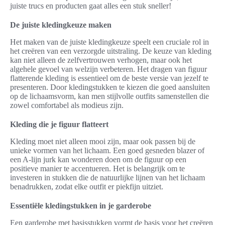
juiste trucs en producten gaat alles een stuk sneller!
De juiste kledingkeuze maken
Het maken van de juiste kledingkeuze speelt een cruciale rol in
het creëren van een verzorgde uitstraling. De keuze van kleding
kan niet alleen de zelfvertrouwen verhogen, maar ook het
algehele gevoel van welzijn verbeteren. Het dragen van figuur
flatterende kleding is essentieel om de beste versie van jezelf te
presenteren. Door kledingstukken te kiezen die goed aansluiten
op de lichaamsvorm, kan men stijlvolle outfits samenstellen die
zowel comfortabel als modieus zijn.
Kleding die je figuur flatteert
Kleding moet niet alleen mooi zijn, maar ook passen bij de
unieke vormen van het lichaam. Een goed gesneden blazer of
een A-lijn jurk kan wonderen doen om de figuur op een
positieve manier te accentueren. Het is belangrijk om te
investeren in stukken die de natuurlijke lijnen van het lichaam
benadrukken, zodat elke outfit er piekfijn uitziet.
Essentiële kledingstukken in je garderobe
Een garderobe met basisstukken vormt de basis voor het creëren