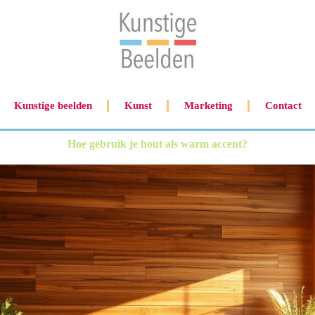
Kunstige beelden
Kunst
Marketing
Contact
Hoe gebruik je hout als warm accent?