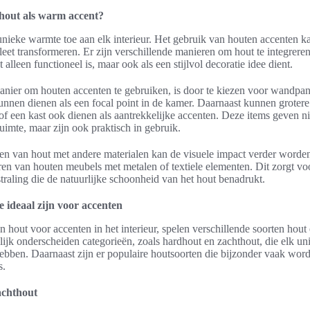
 hout als warm accent?
nieke warmte toe aan elk interieur. Het gebruik van houten accenten ka
eet transformeren. Er zijn verschillende manieren om hout te integreren 
 alleen functioneel is, maar ook als een stijlvol decoratie idee dient.
anier om houten accenten te gebruiken, is door te kiezen voor wandpan
nnen dienen als een focal point in de kamer. Daarnaast kunnen grotere
 of een kast ook dienen als aantrekkelijke accenten. Deze items geven ni
uimte, maar zijn ook praktisch in gebruik.
en van hout met andere materialen kan de visuele impact verder worde
en van houten meubels met metalen of textiele elementen. Dit zorgt vo
traling die de natuurlijke schoonheid van het hout benadrukt.
e ideaal zijn voor accenten
n hout voor accenten in het interieur, spelen verschillende soorten hout
elijk onderscheiden categorieën, zoals hardhout en zachthout, die elk un
bben. Daarnaast zijn er populaire houtsoorten die bijzonder vaak wor
s.
achthout