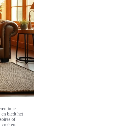
ren in je
 en biedt het
soires of
 creëren.