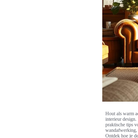
Hout als warm ac
interieur design.
praktische tips 
wandafwerking, d
Ontdek hoe je d