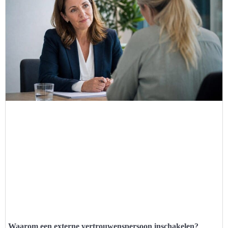
Waarom een externe vertrouwenspersoon inschakelen?