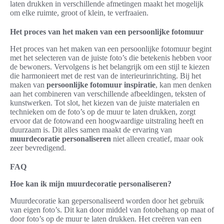
laten drukken in verschillende afmetingen maakt het mogelijk
om elke ruimte, groot of klein, te verfraaien.
Het proces van het maken van een persoonlijke fotomuur
Het proces van het maken van een persoonlijke fotomuur begint
met het selecteren van de juiste foto’s die betekenis hebben voor
de bewoners. Vervolgens is het belangrijk om een stijl te kiezen
die harmonieert met de rest van de interieurinrichting. Bij het
maken van
persoonlijke fotomuur inspiratie
, kan men denken
aan het combineren van verschillende afbeeldingen, teksten of
kunstwerken. Tot slot, het kiezen van de juiste materialen en
technieken om de foto’s op de muur te laten drukken, zorgt
ervoor dat de fotowand een hoogwaardige uitstraling heeft en
duurzaam is. Dit alles samen maakt de ervaring van
muurdecoratie personaliseren
niet alleen creatief, maar ook
zeer bevredigend.
FAQ
Hoe kan ik mijn muurdecoratie personaliseren?
Muurdecoratie kan gepersonaliseerd worden door het gebruik
van eigen foto’s. Dit kan door middel van fotobehang op maat of
door foto’s op de muur te laten drukken. Het creëren van een