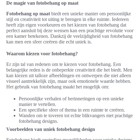
De magie van fotobehang op maat
Fotobehang op maat
biedt een unieke manier om persoonlijke
stijl en creativiteit tot uiting te brengen in elke ruimte. Iedereen
heeft zijn eigen voorkeuren en het kiezen van fotobehang dat
perfect aansluit bij deze wensen kan een prachtige revolutie voor
een kamer betekenen. Dankzij de veelzijdigheid van fotobehang
kan men een sfeer creëren die echt uniek is.
Waarom kiezen voor fotobehang?
Er zijn tal van redenen om te kiezen voor fotobehang. Een
belangrijke reden is de onbeperkte creativiteit die het biedt. Men
kan kiezen uit talloze afbeeldingen en ontwerpen die niet alleen
visueel aantrekkelijk zijn, maar ook emotionele waarde hebben.
Het gebruik van fotobehang maakt het mogelijk om:
Persoonlijke verhalen of herinneringen op een unieke
manier te vertellen.
Een specifieke sfeer of thema in een ruimte te creëren.
Wanden om te toveren tot echte blikvangers met prachtige
fotobehang designs.
Voorbeelden van uniek fotobehang design
Fotobehang biedt oneindige mogelijkheden voor unieke designs.