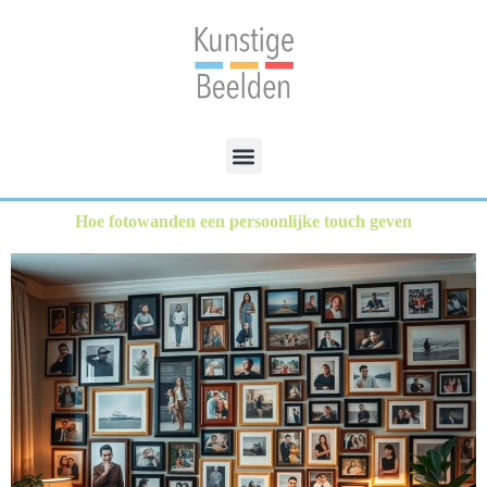
Hoe fotowanden een persoonlijke touch geven