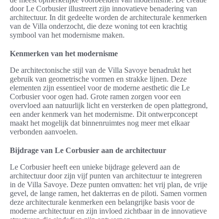
door Le Corbusier illustreert zijn innovatieve benadering van
architectuur. In dit gedeelte worden de architecturale kenmerken
van de Villa onderzocht, die deze woning tot een krachtig
symbool van het modernisme maken.
Kenmerken van het modernisme
De architectonische stijl van de Villa Savoye benadrukt het
gebruik van geometrische vormen en strakke lijnen. Deze
elementen zijn essentieel voor de moderne aesthetic die Le
Corbusier voor ogen had. Grote ramen zorgen voor een
overvloed aan natuurlijk licht en versterken de open plattegrond,
een ander kenmerk van het modernisme. Dit ontwerpconcept
maakt het mogelijk dat binnenruimtes nog meer met elkaar
verbonden aanvoelen.
Bijdrage van Le Corbusier aan de architectuur
Le Corbusier heeft een unieke bijdrage geleverd aan de
architectuur door zijn vijf punten van architectuur te integreren
in de Villa Savoye. Deze punten omvatten: het vrij plan, de vrije
gevel, de lange ramen, het dakterras en de piloti. Samen vormen
deze architecturale kenmerken een belangrijke basis voor de
moderne architectuur en zijn invloed zichtbaar in de innovatieve