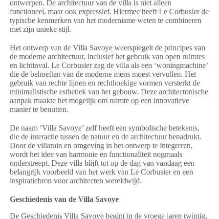
ontwerpen. De architectuur van de villa is niet alleen
functioneel, maar ook expressief. Hiermee heeft Le Corbusier de
typische kenmerken van het modernisme weten te combineren
met zijn unieke stijl.
Het ontwerp van de Villa Savoye weerspiegelt de principes van
de moderne architectuur, inclusief het gebruik van open ruimtes
en lichtinval. Le Corbusier zag de villa als een ‘woningmachine’
die de behoeften van de moderne mens moest vervullen. Het
gebruik van rechte lijnen en rechthoekige vormen versterkt de
minimalistische esthetiek van het gebouw. Deze architectonische
aanpak maakte het mogelijk om ruimte op een innovatieve
manier te benutten.
De naam ‘Villa Savoye’ zelf heeft een symbolische betekenis,
die de interactie tussen de natuur en de architectuur benadrukt.
Door de villatuin en omgeving in het ontwerp te integreren,
wordt het idee van harmonie en functionaliteit nogmaals
onderstreept. Deze villa blijft tot op de dag van vandaag een
belangrijk voorbeeld van het werk van Le Corbusier en een
inspiratiebron voor architecten wereldwijd.
Geschiedenis van de Villa Savoye
De Geschiedenis Villa Savoye begint in de vroege jaren twintig,