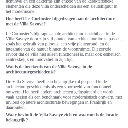
lichtinval en een dakterras zijn enkele van de karakteristieke
elementen die deze villa onderscheiden als een sleutelfiguur in
het modernisme.
Hoe heeft Le Corbusier bijgedragen aan de architectuur
met de Villa Savoye?
Le Corbusier’s bijdrage aan de architectuur is zichtbaar in de
Villa Savoye door zijn vijf punten van architectuur toe te passen,
zoals het gebruik van pilootis, een vrije plattegrond, en de
integratie van de natuur binnen de woonruimte. Dit zorgde
ervoor dat de villa niet alleen functioneel is, maar ook esthetisch
aantrekkelijk en innovatief in zijn tijd.
Wat is de betekenis van de Villa Savoye in de
architectuurgeschiedenis?
De Villa Savoye heeft een belangrijke rol gespeeld in de
architectuurgeschiedenis als een voorbeeld van functioneel
ontwerp. Het heeft andere architecten geïnspireerd en wordt
vaak gezien als een benchmark voor modernistisch ontwerp, met
invloed op latere architecturale bewegingen in Frankrijk en
daarbuiten.
Waar bevindt de Villa Savoye zich en waarom is de locatie
belangrijk?