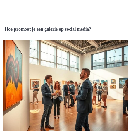
Hoe promoot je een galerie op social media?