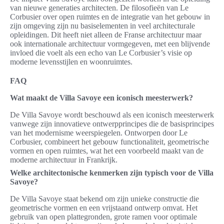
van nieuwe generaties architecten. De filosofieën van Le
Corbusier over open ruimtes en de integratie van het gebouw in
zijn omgeving zijn nu basiselementen in veel architecturale
opleidingen. Dit heeft niet alleen de Franse architectuur maar
ook internationale architectuur vormgegeven, met een blijvende
invloed die voelt als een echo van Le Corbusier’s visie op
moderne levensstijlen en woonruimtes.
FAQ
Wat maakt de Villa Savoye een iconisch meesterwerk?
De Villa Savoye wordt beschouwd als een iconisch meesterwerk
vanwege zijn innovatieve ontwerpprincipes die de basisprincipes
van het modernisme weerspiegelen. Ontworpen door Le
Corbusier, combineert het gebouw functionaliteit, geometrische
vormen en open ruimtes, wat het een voorbeeld maakt van de
moderne architectuur in Frankrijk.
Welke architectonische kenmerken zijn typisch voor de Villa
Savoye?
De Villa Savoye staat bekend om zijn unieke constructie die
geometrische vormen en een vrijstaand ontwerp omvat. Het
gebruik van open plattegronden, grote ramen voor optimale