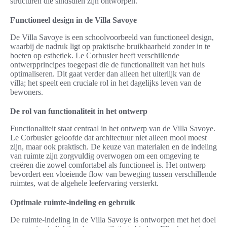
structuren die sindsdien zijn ontworpen.
Functioneel design in de Villa Savoye
De Villa Savoye is een schoolvoorbeeld van functioneel design,
waarbij de nadruk ligt op praktische bruikbaarheid zonder in te
boeten op esthetiek. Le Corbusier heeft verschillende
ontwerpprincipes toegepast die de functionaliteit van het huis
optimaliseren. Dit gaat verder dan alleen het uiterlijk van de
villa; het speelt een cruciale rol in het dagelijks leven van de
bewoners.
De rol van functionaliteit in het ontwerp
Functionaliteit staat centraal in het ontwerp van de Villa Savoye.
Le Corbusier geloofde dat architectuur niet alleen mooi moest
zijn, maar ook praktisch. De keuze van materialen en de indeling
van ruimte zijn zorgvuldig overwogen om een omgeving te
creëren die zowel comfortabel als functioneel is. Het ontwerp
bevordert een vloeiende flow van beweging tussen verschillende
ruimtes, wat de algehele leefervaring versterkt.
Optimale ruimte-indeling en gebruik
De ruimte-indeling in de Villa Savoye is ontworpen met het doel